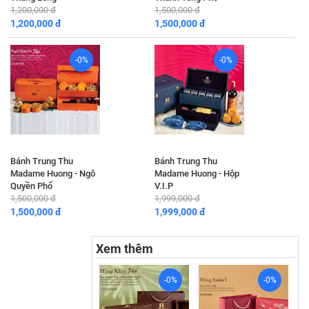
1,200,000 đ
1,500,000 đ
1,200,000 đ
1,500,000 đ
-0%
-0%
Bánh Trung Thu
Bánh Trung Thu
Madame Huong - Ngô
Madame Huong - Hộp
Quyền Phố
V.I.P
1,500,000 đ
1,999,000 đ
1,500,000 đ
1,999,000 đ
Xem thêm
-0%
-0%