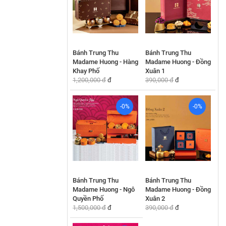
Bánh Trung Thu
Bánh Trung Thu
Madame Huong - Hàng
Madame Huong - Đồng
Khay Phố
Xuân 1
1,200,000 đ
đ
390,000 đ
đ
-0%
-0%
Bánh Trung Thu
Bánh Trung Thu
Madame Huong - Ngô
Madame Huong - Đồng
Quyền Phố
Xuân 2
1,500,000 đ
đ
390,000 đ
đ