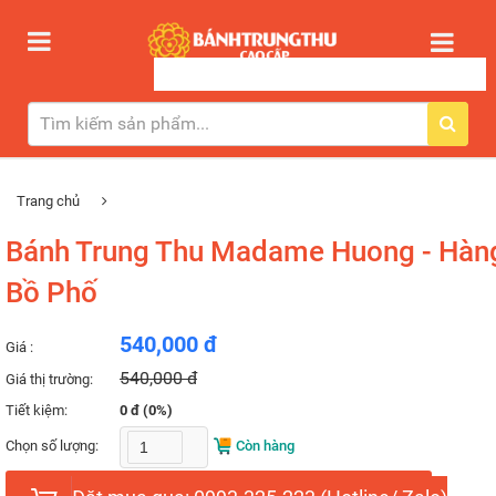
Trang chủ
Bánh Trung Thu Madame Huong - Hàn
Bồ Phố
540,000 đ
Giá :
540,000 đ
Giá thị trường:
Tiết kiệm:
0 đ (0%)
Chọn số lượng:
Còn hàng