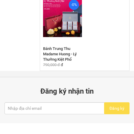
-0%
Bánh Trung Thu
Madame Huong - Lý
Thường Kiệt Phố
790,000 đ
đ
Đăng ký nhận tin
Đăng ký