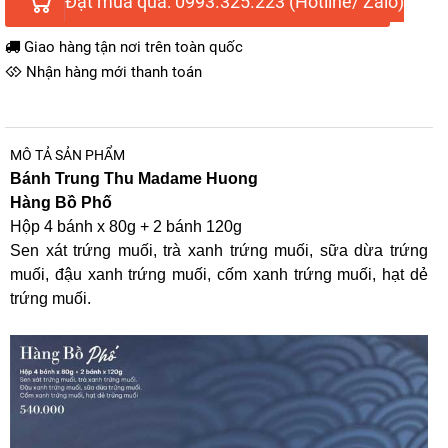
Đặt mua qua: 0993.325.223 (Hotline/ Zalo)
Giao hàng tận nơi trên toàn quốc
Nhận hàng mới thanh toán
MÔ TẢ SẢN PHẨM
Bánh Trung Thu Madame Huong
Hàng Bồ Phố
Hộp 4 bánh x 80g + 2 bánh 120g
Sen xát trứng muối, trà xanh trứng muối, sữa dừa trứng
muối, đậu xanh trứng muối, cốm xanh trứng muối, hạt dẻ
trứng muối.