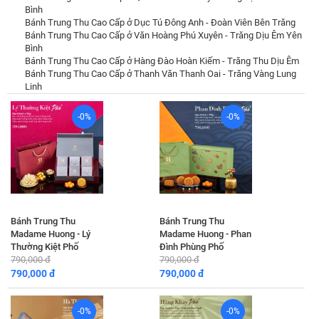
Bình
Bánh Trung Thu Cao Cấp ở Dục Tú Đông Anh - Đoàn Viên Bên Trăng
Bánh Trung Thu Cao Cấp ở Văn Hoàng Phú Xuyên - Trăng Dịu Êm Yên
Bình
Bánh Trung Thu Cao Cấp ở Hàng Đào Hoàn Kiếm - Trăng Thu Dịu Êm
Bánh Trung Thu Cao Cấp ở Thanh Văn Thanh Oai - Trăng Vàng Lung
Linh
-0%
-0%
Bánh Trung Thu
Bánh Trung Thu
Madame Huong - Lý
Madame Huong - Phan
Thường Kiệt Phố
Đình Phùng Phố
790,000 đ
790,000 đ
790,000 đ
790,000 đ
-0%
-0%