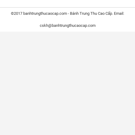
©2017 banhtrungthucaocap.com - Bánh Trung Thu Cao Cấp. Email:
cskh@banhtrungthucaocap.com