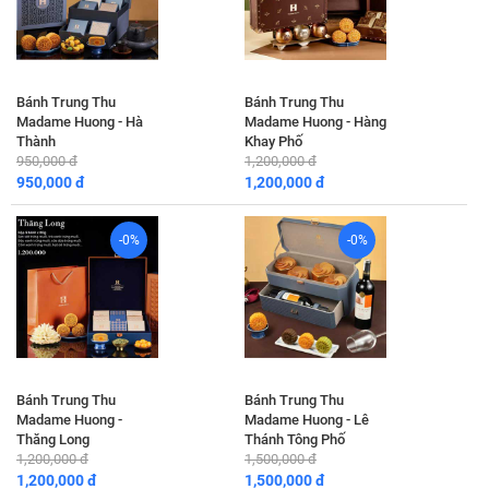
Bánh Trung Thu
Bánh Trung Thu
Madame Huong - Hà
Madame Huong - Hàng
Thành
Khay Phố
950,000 đ
1,200,000 đ
950,000 đ
1,200,000 đ
-0%
-0%
Bánh Trung Thu
Bánh Trung Thu
Madame Huong -
Madame Huong - Lê
Thăng Long
Thánh Tông Phố
1,200,000 đ
1,500,000 đ
1,200,000 đ
1,500,000 đ