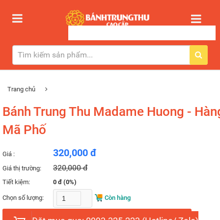
Trang chủ
Bánh Trung Thu Madame Huong - Hàn
Mã Phố
320,000 đ
Giá :
320,000 đ
Giá thị trường:
Tiết kiệm:
0 đ (0%)
Chọn số lượng:
Còn hàng