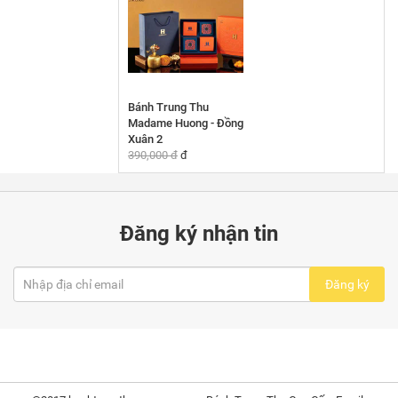
Bánh Trung Thu
Madame Huong - Đồng
Xuân 2
390,000 đ
đ
Đăng ký nhận tin
Đăng ký