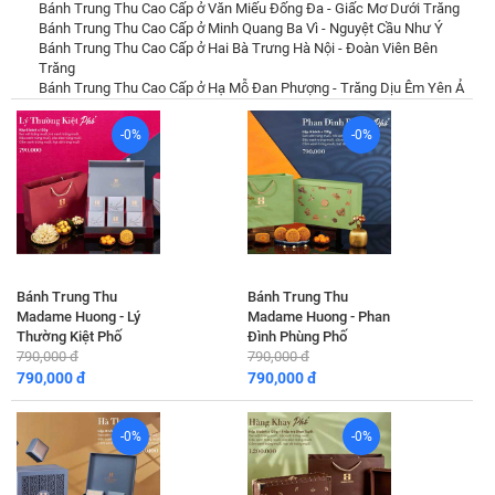
Bánh Trung Thu Cao Cấp ở Văn Miếu Đống Đa - Giấc Mơ Dưới Trăng
Bánh Trung Thu Cao Cấp ở Minh Quang Ba Vì - Nguyệt Cầu Như Ý
Bánh Trung Thu Cao Cấp ở Hai Bà Trưng Hà Nội - Đoàn Viên Bên
Trăng
Bánh Trung Thu Cao Cấp ở Hạ Mỗ Đan Phượng - Trăng Dịu Êm Yên Ả
-0%
-0%
Bánh Trung Thu
Bánh Trung Thu
Madame Huong - Lý
Madame Huong - Phan
Thường Kiệt Phố
Đình Phùng Phố
790,000 đ
790,000 đ
790,000 đ
790,000 đ
-0%
-0%