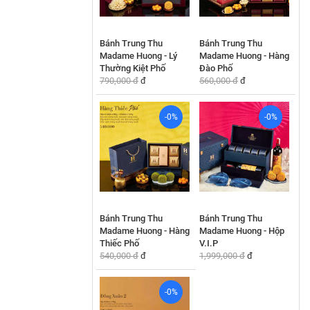
Bánh Trung Thu
Bánh Trung Thu
Madame Huong - Lý
Madame Huong - Hàng
Thường Kiệt Phố
Đào Phố
790,000 đ
đ
560,000 đ
đ
-0%
-0%
Bánh Trung Thu
Bánh Trung Thu
Madame Huong - Hàng
Madame Huong - Hộp
Thiếc Phố
V.I.P
540,000 đ
đ
1,999,000 đ
đ
-0%