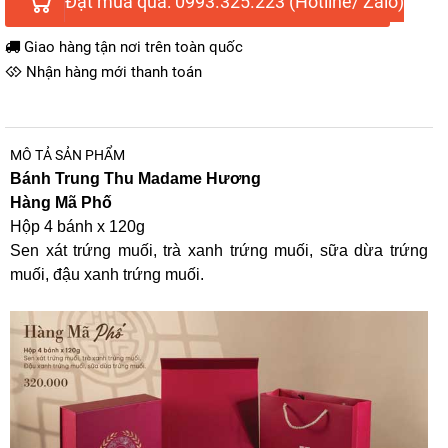
Đặt mua qua: 0993.325.223 (Hotline/ Zalo)
Giao hàng tận nơi trên toàn quốc
Nhận hàng mới thanh toán
MÔ TẢ SẢN PHẨM
Bánh Trung Thu Madame Hương
Hàng Mã Phố
Hộp 4 bánh x 120g
Sen xát trứng muối, trà xanh trứng muối, sữa dừa trứng
muối, đậu xanh trứng muối.