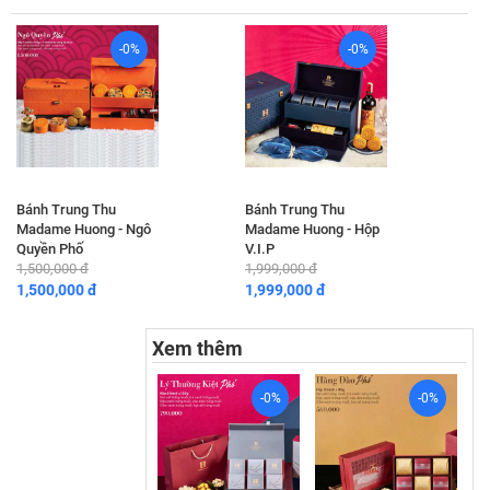
-0%
-0%
Bánh Trung Thu
Bánh Trung Thu
Madame Huong - Ngô
Madame Huong - Hộp
Quyền Phố
V.I.P
1,500,000 đ
1,999,000 đ
1,500,000 đ
1,999,000 đ
Xem thêm
-0%
-0%