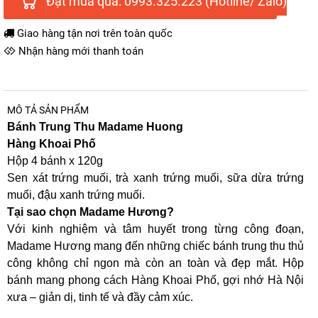
Đặt mua qua: 0993.325.223 (Hotline/ Zalo)
Giao hàng tận nơi trên toàn quốc
Nhận hàng mới thanh toán
MÔ TẢ SẢN PHẨM
Bánh Trung Thu Madame Huong
Hàng Khoai Phố
Hộp 4 bánh x 120g
Sen xát trứng muối, trà xanh trứng muối, sữa dừa trứng
muối, đậu xanh trứng muối.
Tại sao chọn Madame Hương?
Với kinh nghiệm và tâm huyết trong từng công đoạn,
Madame Hương mang đến những chiếc bánh trung thu thủ
công không chỉ ngon mà còn an toàn và đẹp mắt. Hộp
bánh mang phong cách Hàng Khoai Phố, gợi nhớ Hà Nội
xưa – giản dị, tinh tế và đầy cảm xúc.