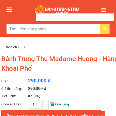
Trang chủ
Bánh Trung Thu Madame Huong - Hàn
Khoai Phố
290,000 đ
Giá :
290,000 đ
Giá thị trường:
Tiết kiệm:
0 đ (0%)
Chọn số lượng:
Còn hàng