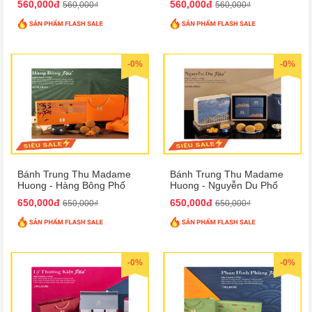
560,000đ
560,000đ
560,000₫
560,000₫
-0%
-0%
Bánh Trung Thu Madame
Bánh Trung Thu Madame
Huong - Hàng Bông Phố
Huong - Nguyễn Du Phố
650,000đ
650,000đ
650,000₫
650,000₫
-0%
-0%