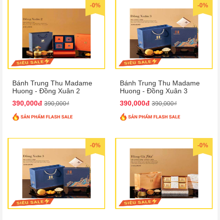
-0%
-0%
Bánh Trung Thu Madame
Bánh Trung Thu Madame
Huong - Đồng Xuân 2
Huong - Đồng Xuân 3
390,000đ
390,000đ
390,000₫
390,000₫
-0%
-0%