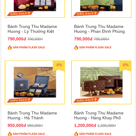
Bánh Trung Thu Madame
Bánh Trung Thu Madame
Huong - Lý Thường Kiệt
Huong - Phan Đình Phùng
Phố
Phố
790,000đ
790,000đ
790,000₫
790,000₫
-0%
-0%
Bánh Trung Thu Madame
Bánh Trung Thu Madame
Huong - Hà Thành
Huong - Hàng Khay Phố
950,000đ
1,200,000đ
950,000₫
1,200,000₫