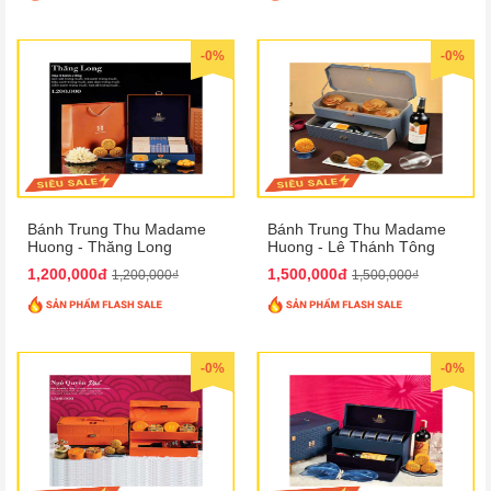
-0%
-0%
Bánh Trung Thu Madame
Bánh Trung Thu Madame
Huong - Thăng Long
Huong - Lê Thánh Tông
Phố
1,200,000đ
1,500,000đ
1,200,000₫
1,500,000₫
-0%
-0%