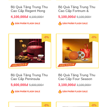
Bộ Quà Tặng Trung Thu
Bộ Quà Tặng Trung Thu
Cao Cấp Regent Hong
Cao Cấp Fortnum &
Kong QTTT36
Mason QTTT35
4,100,000đ
5,100,000đ
4,100,000₫
5,100,000₫
-0%
-0%
Bộ Quà Tặng Trung Thu
Bộ Quà Tặng Trung Thu
Cao Cấp Peninsula
Cao Cấp Four Season
QTTT34
QTTT33
5,600,000đ
3,100,000đ
5,600,000₫
3,100,000₫
-0%
-0%