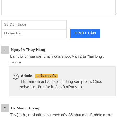
1
Nguyễn Thúy Hằng
Lần thứ 5 mua sản phẩm của shop. Vẫn 2 từ “hài lòng”.
Trả lời
●
Admin
QUẢN TRỊ VIÊN
Hi, cảm ơn anh/chị đã tin dùng sản phẩm. Chúc
anh/chị nhiều sức khỏe và niềm vui ạ
2
Hà Mạnh Khang
Tuyệt vời, mới đặt hàng cách đây 35 phút mà đã nhận được