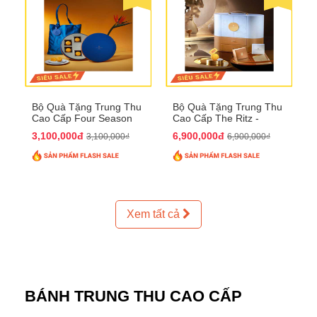
Bộ Quà Tặng Trung Thu
Bộ Quà Tặng Trung Thu
Cao Cấp Four Season
Cao Cấp The Ritz -
QTTT37
Carlton QTTT32
3,100,000đ
6,900,000đ
3,100,000₫
6,900,000₫
Xem tất cả
BÁNH TRUNG THU CAO CẤP