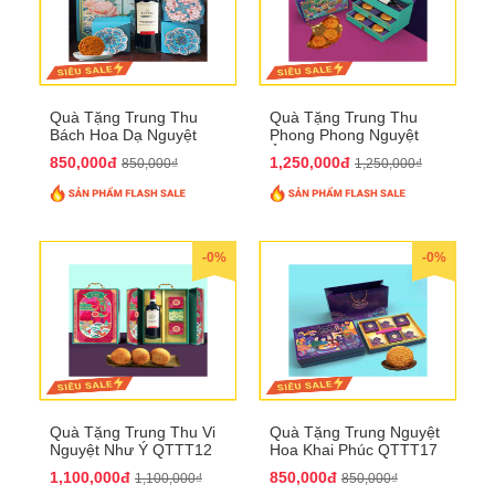
Quà Tặng Trung Thu
Quà Tặng Trung Thu
Bách Hoa Dạ Nguyệt
Phong Phong Nguyệt
QTTT15
Ảnh QTTT14
850,000đ
1,250,000đ
850,000₫
1,250,000₫
-0%
-0%
Quà Tặng Trung Thu Vi
Quà Tặng Trung Nguyệt
Nguyệt Như Ý QTTT12
Hoa Khai Phúc QTTT17
1,100,000đ
850,000đ
1,100,000₫
850,000₫