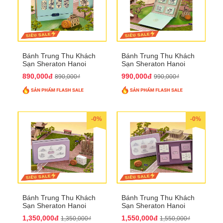
Bánh Trung Thu Khách
Bánh Trung Thu Khách
Sạn Sheraton Hanoi
Sạn Sheraton Hanoi
2025 QTTT22
2025 QTTT23
890,000đ
990,000đ
890,000₫
990,000₫
-0%
-0%
Bánh Trung Thu Khách
Bánh Trung Thu Khách
Sạn Sheraton Hanoi
Sạn Sheraton Hanoi
2025 QTTT24
2025 QTTT25
1,350,000đ
1,550,000đ
1,350,000₫
1,550,000₫