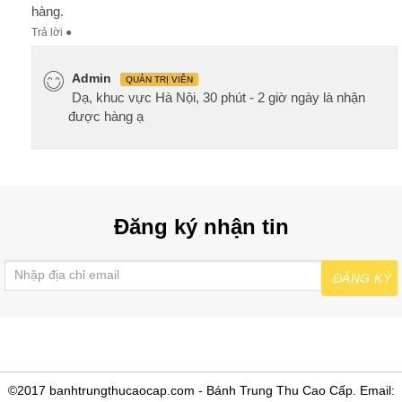
hàng.
Trả lời
●
Admin
QUẢN TRỊ VIÊN
Dạ, khuc vực Hà Nội, 30 phút - 2 giờ ngày là nhận
được hàng ạ
Đăng ký nhận tin
ĐĂNG KÝ
©2017 banhtrungthucaocap.com - Bánh Trung Thu Cao Cấp. Email: