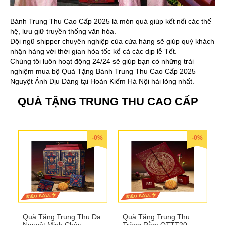
Bánh Trung Thu Cao Cấp 2025 là món quà giúp kết nối các thế
hệ, lưu giữ truyền thống văn hóa.
Đội ngũ shipper chuyên nghiệp của cửa hàng sẽ giúp quý khách
nhận hàng với thời gian hỏa tốc kể cả các dịp lễ Tết.
Chúng tôi luôn hoạt động 24/24 sẽ giúp bạn có những trải
nghiệm mua bộ Quà Tặng Bánh Trung Thu Cao Cấp 2025
Nguyệt Ánh Dịu Dàng tại Hoàn Kiếm Hà Nội hài lòng nhất.
QUÀ TẶNG TRUNG THU CAO CẤP
-0%
-0%
Quà Tặng Trung Thu Dạ
Quà Tặng Trung Thu
Nguyệt Minh Châu
Trăng Rằm QTTT20