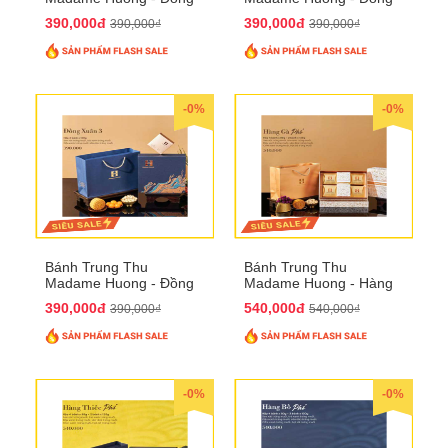
Xuân 2
Xuân 3
390,000đ
390,000đ
390,000₫
390,000₫
-0%
-0%
Bánh Trung Thu
Bánh Trung Thu
Madame Huong - Đồng
Madame Huong - Hàng
Xuân 4
Gà Phố
390,000đ
540,000đ
390,000₫
540,000₫
-0%
-0%