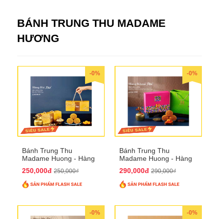
BÁNH TRUNG THU MADAME
HƯƠNG
-0%
-0%
Bánh Trung Thu
Bánh Trung Thu
Madame Huong - Hàng
Madame Huong - Hàng
Bài Phố
Khoai Phố
250,000đ
290,000đ
250,000₫
290,000₫
-0%
-0%