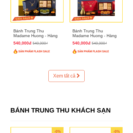
Bánh Trung Thu
Bánh Trung Thu
Madame Huong - Hàng
Madame Huong - Hàng
Thiếc Phố
Bồ Phố
540,000đ
540,000đ
540,000₫
540,000₫
Xem tất cả
BÁNH TRUNG THU KHÁCH SẠN
-0%
-0%