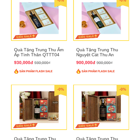
-0%
-0%
Quà Tặng Trung Thu Ấm
Quà Tặng Trung Thu
Áp Tình Thân QTTT04
Nguyệt Cát Thu An
QTTT03
930,000đ
900,000đ
930,000₫
900,000₫
-0%
-0%
Quà Tặng Trung Thu
Quà Tặng Trung Thu