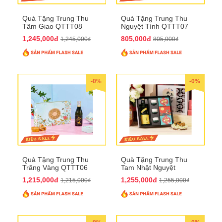
Quà Tặng Trung Thu
Quà Tặng Trung Thu
Tâm Giao QTTT08
Nguyệt Tình QTTT07
1,245,000đ
805,000đ
1,245,000₫
805,000₫
-0%
-0%
Quà Tặng Trung Thu
Quà Tặng Trung Thu
Trăng Vàng QTTT06
Tam Nhật Nguyệt
QTTT05
1,215,000đ
1,255,000đ
1,215,000₫
1,255,000₫