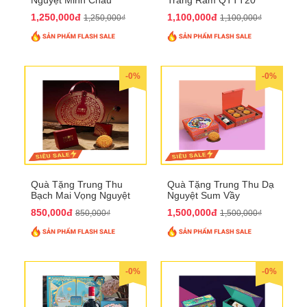
QTTT21
1,250,000đ
1,100,000đ
1,250,000₫
1,100,000₫
-0%
-0%
Quà Tặng Trung Thu
Quà Tặng Trung Thu Dạ
Bạch Mai Vọng Nguyệt
Nguyệt Sum Vầy
QTTT19
QTTT16
850,000đ
1,500,000đ
850,000₫
1,500,000₫
-0%
-0%