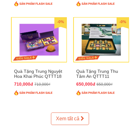
-0%
-0%
Quà Tặng Trung Nguyệt
Quà Tặng Trung Thu
Hoa Khai Phúc QTTT18
Tâm An QTTT11
710,000đ
650,000đ
710,000₫
650,000₫
Xem tất cả