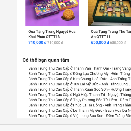
Quà Tặng Trung Nguyệt Hoa
Quà Tặng Trung Thu T
Khai Phúc QTTT18
An QTTT11
710,000 đ
650,000 đ
710,000 đ
650,000 đ
Có thể bạn quan tâm
Bánh Trung Thu Cao Cấp ở Thanh Văn Thanh Oai - Trăng Vàng
Bánh Trung Thu Cao Cấp ở Đồng Lạc Chương Mỹ - Đêm Trăng 
Bánh Trung Thu Cao Cấp ở Kim Chung Hoài Đức - Ánh Trăng 
Bánh Trung Thu Cao Cấp ở Tuy Lai Mỹ Đức - Ánh Trăng Lung L
Bánh Trung Thu Cao Cấp ở Thanh Xuân Sóc Sơn - Hương Trăn
Bánh Trung Thu Cao Cấp ở Ngũ Hiệp Thanh Trì - Nguyệt Thăn
Bánh Trung Thu Cao Cấp ở Thụy Phương Bắc Từ Liêm - Đêm T
Bánh Trung Thu Cao Cấp ở Phúc La Hà Đông - Ánh Trăng Thần
Bánh Trung Thu Cao Cấp ở Lê Thanh Mỹ Đức - Bách Hoa Dạ N
Bánh Trung Thu Cao Cấp ở Việt Long Sóc Sơn - Đêm Trăng Rộ