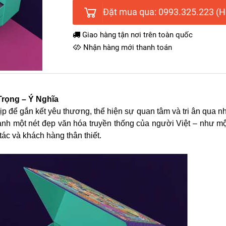
Đặt mua qua: 0993.325.223 (Ho
Giao hàng tận nơi trên toàn quốc
Nhận hàng mới thanh toán
Trọng – Ý Nghĩa
dịp để gắn kết yêu thương, thể hiện sự quan tâm và tri ân qua 
ành một nét đẹp văn hóa truyền thống của người Việt – như mộ
tác và khách hàng thân thiết.