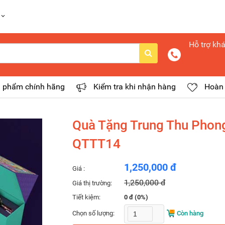
Hỗ trợ kh
 phẩm chính hãng
Kiểm tra khi nhận hàng
Hoàn 
Quà Tặng Trung Thu Phon
QTTT14
1,250,000 đ
Giá :
1,250,000 đ
Giá thị trường:
Tiết kiệm:
0 đ (0%)
Chọn số lượng:
Còn hàng