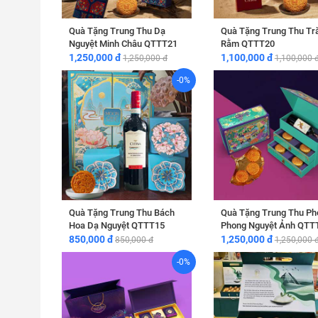
Quà Tặng Trung Thu Dạ
Quà Tặng Trung Thu Tr
Nguyệt Minh Châu QTTT21
Rằm QTTT20
1,250,000 đ
1,100,000 đ
1,250,000 đ
1,100,000 
-0%
Quà Tặng Trung Thu Bách
Quà Tặng Trung Thu Ph
Hoa Dạ Nguyệt QTTT15
Phong Nguyệt Ảnh QTT
850,000 đ
1,250,000 đ
850,000 đ
1,250,000 
-0%