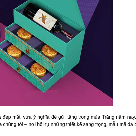
 đẹp mắt, vừa ý nghĩa để gửi tặng trong mùa Trăng năm nay,
húng tôi – nơi hội tụ những thiết kế sang trọng, mẫu mã đa