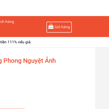
ách hàng
Giỏ hàng
tiền 111% nếu giả
g Phong Nguyệt Ảnh