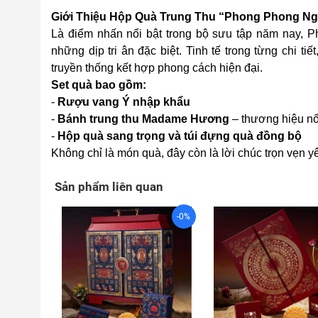
Giới Thiệu Hộp Quà Trung Thu “Phong Phong N
Là điểm nhấn nổi bật trong bộ sưu tập năm nay, 
những dịp tri ân đặc biệt. Tinh tế trong từng chi 
truyền thống kết hợp phong cách hiện đại.
Set quà bao gồm:
-
Rượu vang Ý nhập khẩu
-
Bánh trung thu Madame Hương
– thương hiệu nổi
-
Hộp quà sang trọng và túi đựng quà đồng bộ
Không chỉ là món quà, đây còn là lời chúc trọn vẹn 
Sản phẩm liên quan
-0%