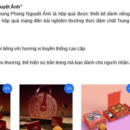
guyệt Ảnh”
Phong Phong Nguyệt Ảnh là hộp quà được thiết kế dành riêng
tiết, hộp quà mang đến trải nghiệm thưởng thức đậm chất Trun
 tiếng với hương vị truyền thống cao cấp
yêu thương, thể hiện sự trân trọng mà bạn dành cho người nhận.
-0%
-0%