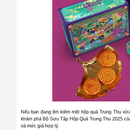
Nếu bạn đang tìm kiếm một hộp quà Trung Thu vừa
khám phá Bộ Sưu Tập Hộp Quà Trung Thu 2025 của c
và mức giá hợp lý.