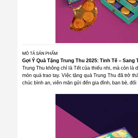
MÔ TẢ SẢN PHẨM
Gợi Ý Quà Tặng Trung Thu 2025: Tinh Tế – Sang 
Trung Thu không chỉ là Tết của thiếu nhi, mà còn là 
món quà trao tay. Việc tặng quà Trung Thu đã trở th
chúc bình an, viên mãn gửi đến gia đình, bạn bè, đối 