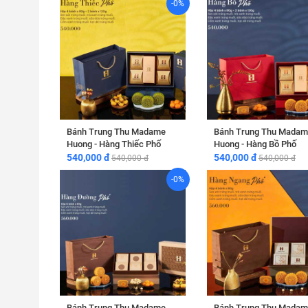
-0%
Bánh Trung Thu Madame
Bánh Trung Thu Madam
Huong - Hàng Thiếc Phố
Huong - Hàng Bồ Phố
540,000 đ
540,000 đ
540,000 đ
540,000 đ
-0%
Bánh Trung Thu Madame
Bánh Trung Thu Madam