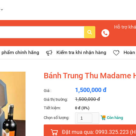
Hỗ trợ kh
 phẩm chính hãng
Kiểm tra khi nhận hàng
Hoàn 
Bánh Trung Thu Madame H
1,500,000 đ
Giá :
1,500,000 đ
Giá thị trường:
Tiết kiệm:
0 đ (0%)
Chọn số lượng:
Còn hàng
Đặt mua qua: 0993.325.223 (Ho