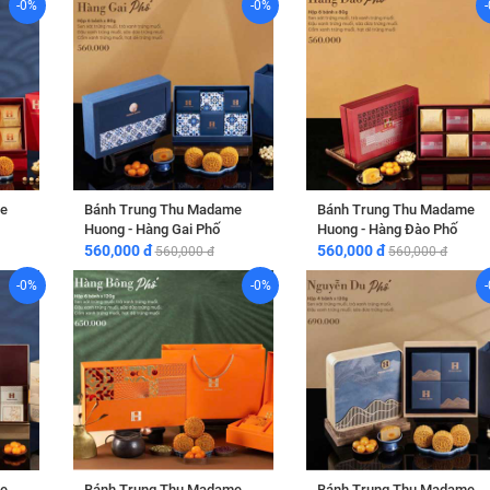
-0%
-0%
e
Bánh Trung Thu Madame
Bánh Trung Thu Madame
Huong - Hàng Gai Phố
Huong - Hàng Đào Phố
560,000 đ
560,000 đ
560,000 đ
560,000 đ
-0%
-0%
e
Bánh Trung Thu Madame
Bánh Trung Thu Madame