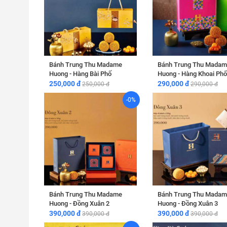
Bánh Trung Thu Madame
Bánh Trung Thu Madam
Huong - Hàng Bài Phố
Huong - Hàng Khoai Phố
250,000 đ
290,000 đ
250,000 đ
290,000 đ
-0%
Bánh Trung Thu Madame
Bánh Trung Thu Madam
Huong - Đồng Xuân 2
Huong - Đồng Xuân 3
390,000 đ
390,000 đ
390,000 đ
390,000 đ