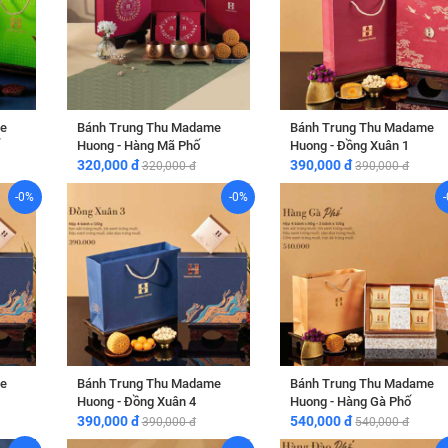
e
Bánh Trung Thu Madame
Bánh Trung Thu Madame
Huong - Hàng Mã Phố
Huong - Đồng Xuân 1
320,000 đ
390,000 đ
320,000 đ
390,000 đ
-0%
-0%
e
Bánh Trung Thu Madame
Bánh Trung Thu Madame
Huong - Đồng Xuân 4
Huong - Hàng Gà Phố
390,000 đ
540,000 đ
390,000 đ
540,000 đ