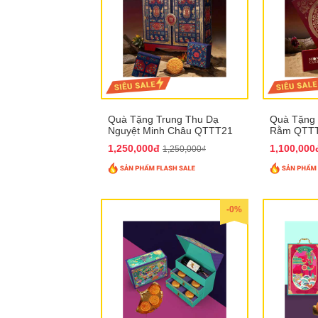
Quà Tặng Trung Thu Dạ
Quà Tặng 
Nguyệt Minh Châu QTTT21
Rằm QTT
1,250,000đ
1,100,00
1,250,000₫
-0%