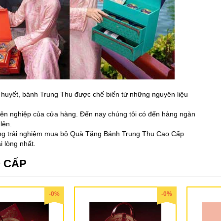
huyết, bánh Trung Thu được chế biến từ những nguyên liệu
uyên nghiệp của cửa hàng. Đến nay chúng tôi có đến hàng ngàn
lên.
hững trải nghiệm mua bộ Quà Tặng Bánh Trung Thu Cao Cấp
 lòng nhất.
 CẤP
-0%
-0%