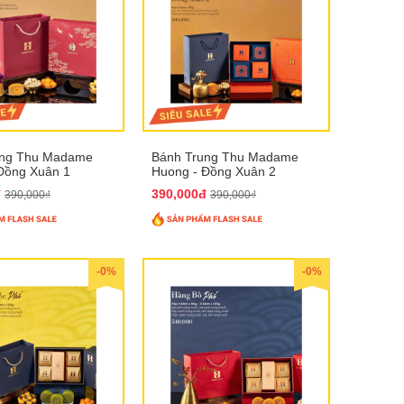
ung Thu Madame
Bánh Trung Thu Madame
Đồng Xuân 1
Huong - Đồng Xuân 2
đ
390,000đ
390,000₫
390,000₫
-0%
-0%