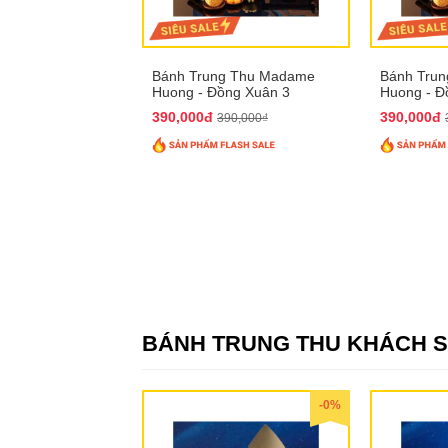
Bánh Trung Thu Madame
Bánh Tru
Huong - Đồng Xuân 3
Huong - Đ
390,000đ
390,000đ
390,000₫
BÁNH TRUNG THU KHÁCH 
-0%