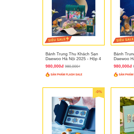
Bánh Trung Thu Khách Sạn
Bánh Trun
Daewoo Hà Nội 2025 - Hộp 4
Daewoo Hà
Bánh QTTT30
Bánh QTT
980,000đ
980,000đ
980,000₫
-0%