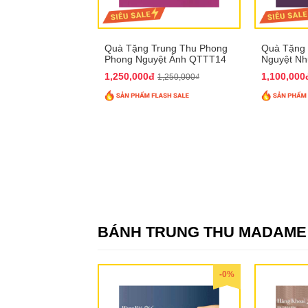
Quà Tặng Trung Thu Phong
Quà Tặng 
Phong Nguyệt Ảnh QTTT14
Nguyệt N
1,250,000đ
1,100,00
1,250,000₫
BÁNH TRUNG THU MADAM
-0%