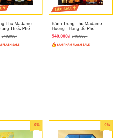
ung Thu Madame
Bánh Trung Thu Madame
Hàng Thiếc Phố
Huong - Hàng Bồ Phố
đ
540,000đ
540,000₫
540,000₫
-0%
-0%