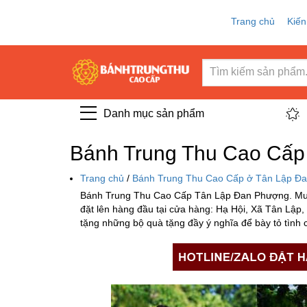
Trang chủ
Kiến
Danh mục sản phẩm
Bánh Trung Thu Cao Cấp
Trang chủ
/
Bánh Trung Thu Cao Cấp ở Tân Lập Đa
Bánh Trung Thu Cao Cấp Tân Lập Đan Phượng. Mua
đặt lên hàng đầu tại cửa hàng: Hạ Hội, Xã Tân Lập
tặng những bộ quà tặng đầy ý nghĩa để bày tỏ tình c