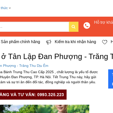
 thức
Hỗ trợ kh
Sản phẩm chính hãng
Kiểm tra khi nhận hàng
H
 ở Tân Lập Đan Phượng - Trăng 
n Phượng - Trăng Thu Dịu Êm
 Bánh Trung Thu Cao Cấp 2025 , chất lượng là yếu tố được
, Huyện Đan Phượng, TP. Hà Nội. Tết Trung Thu này, hãy gửi
ảm và sự tri ân đến đối tác, đồng nghiệp và người thân yêu.