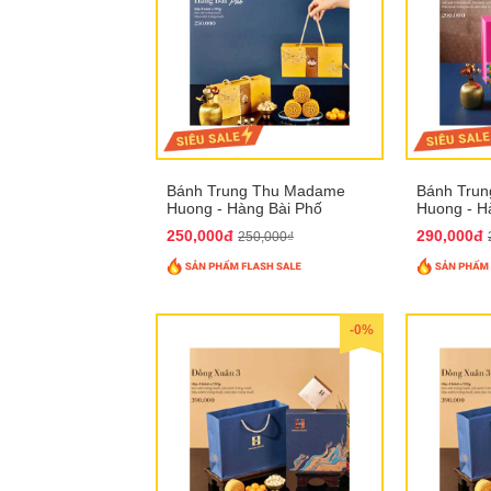
Bánh Trung Thu Madame
Bánh Tru
Huong - Hàng Bài Phố
Huong - H
250,000đ
290,000đ
250,000₫
-0%