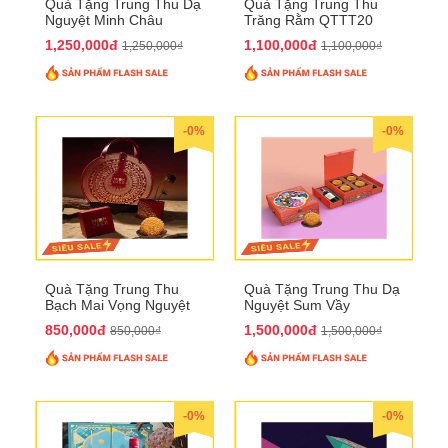
Quà Tặng Trung Thu Dạ
Quà Tặng Trung Thu
Nguyệt Minh Châu
Trăng Rằm QTTT20
QTTT21
1,250,000đ
1,100,000đ
1,250,000₫
1,100,000₫
-0%
-0%
Quà Tặng Trung Thu
Quà Tặng Trung Thu Dạ
Bạch Mai Vọng Nguyệt
Nguyệt Sum Vầy
QTTT19
QTTT16
850,000đ
1,500,000đ
850,000₫
1,500,000₫
-0%
-0%