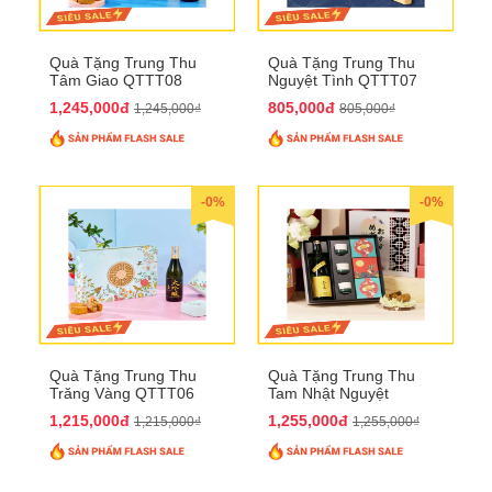
Quà Tặng Trung Thu
Quà Tặng Trung Thu
Tâm Giao QTTT08
Nguyệt Tình QTTT07
1,245,000đ
805,000đ
1,245,000₫
805,000₫
-0%
-0%
Quà Tặng Trung Thu
Quà Tặng Trung Thu
Trăng Vàng QTTT06
Tam Nhật Nguyệt
QTTT05
1,215,000đ
1,255,000đ
1,215,000₫
1,255,000₫