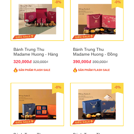
-0%
-0%
Bánh Trung Thu
Bánh Trung Thu
Madame Huong - Hàng
Madame Huong - Đồng
Mã Phố
Xuân 1
320,000đ
390,000đ
320,000₫
390,000₫
-0%
-0%