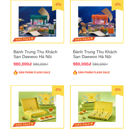
-0%
-0%
Bánh Trung Thu Khách
Bánh Trung Thu Khách
Sạn Daewoo Hà Nội
Sạn Daewoo Hà Nội
2025 - Hộp 4 Bánh
2025 - Hộp 4 Bánh
980,000đ
980,000đ
980,000₫
980,000₫
QTTT30
QTTT31
-0%
-0%