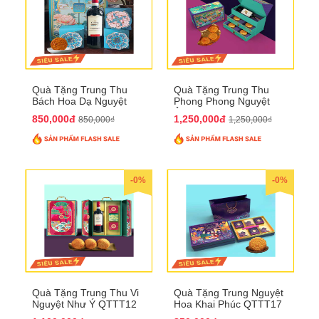
Quà Tặng Trung Thu
Quà Tặng Trung Thu
Bách Hoa Dạ Nguyệt
Phong Phong Nguyệt
QTTT15
Ảnh QTTT14
850,000đ
1,250,000đ
850,000₫
1,250,000₫
-0%
-0%
Quà Tặng Trung Thu Vi
Quà Tặng Trung Nguyệt
Nguyệt Như Ý QTTT12
Hoa Khai Phúc QTTT17