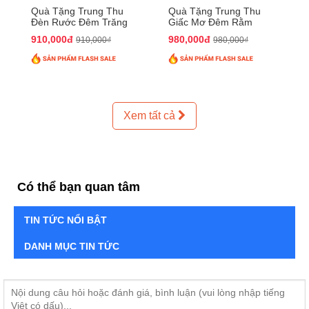
Quà Tặng Trung Thu
Quà Tặng Trung Thu
Đèn Rước Đêm Trăng
Giấc Mơ Đêm Rằm
QTTT02
QTTT01
910,000đ
980,000đ
910,000₫
980,000₫
Xem tất cả
Có thể bạn quan tâm
TIN TỨC NỔI BẬT
DANH MỤC TIN TỨC