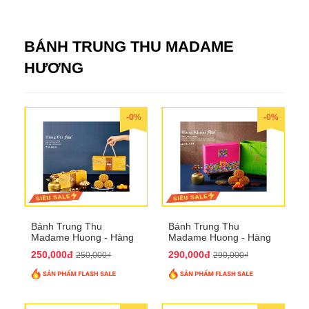
BÁNH TRUNG THU MADAME
HƯƠNG
-0%
-0%
Bánh Trung Thu
Bánh Trung Thu
Madame Huong - Hàng
Madame Huong - Hàng
Bài Phố
Khoai Phố
250,000đ
290,000đ
250,000₫
290,000₫