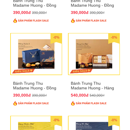
Bánh Trung Thu
Bánh Trung Thu
Madame Huong - Đồng
Madame Huong - Đồng
Xuân 2
Xuân 3
390,000đ
390,000đ
390,000₫
390,000₫
-0%
-0%
Bánh Trung Thu
Bánh Trung Thu
Madame Huong - Đồng
Madame Huong - Hàng
Xuân 4
Gà Phố
390,000đ
540,000đ
390,000₫
540,000₫
-0%
-0%