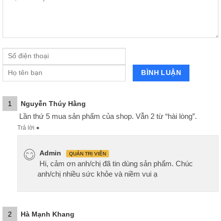
1
Nguyễn Thúy Hằng
Lần thứ 5 mua sản phẩm của shop. Vẫn 2 từ “hài lòng”.
Trả lời
●
Admin
QUẢN TRỊ VIÊN
Hi, cảm ơn anh/chị đã tin dùng sản phẩm. Chúc
anh/chị nhiều sức khỏe và niềm vui ạ
2
Hà Mạnh Khang