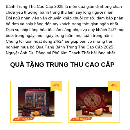
Bánh Trung Thu Cao Cấp 2025 là món quà giản dị nhưng chan
chứa yêu thương, bánh trung thu làm say lòng người nhận.
Đội ngũ nhân viên vận chuyển khắp chuỗi cơ sở, đảm bảo phân
bổ đơn và ship hàng đến tay khách trong thời gian ngắn nhất.
Dịch vụ ship hàng hỏa tốc sẵn sàng phục vụ quý khách 24/7 mọi
buổi trong ngày, mọi ngày trong tuần, mọi tuần trong năm.
Chúng tôi luôn hoạt động 24/24 sẽ giúp bạn có những trải
nghiệm mua bộ Quà Tặng Bánh Trung Thu Cao Cấp 2025
Nguyệt Ánh Dịu Dàng tại Phú Kim Thạch Thất hài lòng nhất.
QUÀ TẶNG TRUNG THU CAO CẤP
-0%
-0%