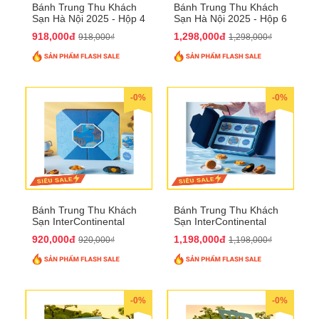
Bánh Trung Thu Khách
Bánh Trung Thu Khách
Sạn Hà Nội 2025 - Hộp 4
Sạn Hà Nội 2025 - Hộp 6
bánh to QTTT28
Bánh QTTT29
918,000đ
1,298,000đ
918,000₫
1,298,000₫
-0%
-0%
Bánh Trung Thu Khách
Bánh Trung Thu Khách
Sạn InterContinental
Sạn InterContinental
Hanoi Landmark72
Hanoi Landmark72
920,000đ
1,198,000đ
920,000₫
1,198,000₫
QTTT26
QTTT27
-0%
-0%