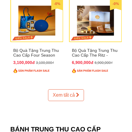
-0%
-0%
Bộ Quà Tặng Trung Thu
Bộ Quà Tặng Trung Thu
Cao Cấp Four Season
Cao Cấp The Ritz -
QTTT37
Carlton QTTT32
3,100,000đ
6,900,000đ
3,100,000₫
6,900,000₫
Xem tất cả
BÁNH TRUNG THU CAO CẤP