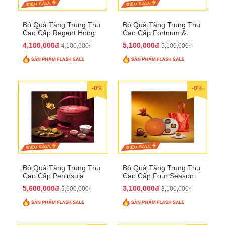
Bộ Quà Tặng Trung Thu
Bộ Quà Tặng Trung Thu
Cao Cấp Regent Hong
Cao Cấp Fortnum &
Kong QTTT36
Mason QTTT35
4,100,000đ
5,100,000đ
4,100,000₫
5,100,000₫
-0%
-0%
Bộ Quà Tặng Trung Thu
Bộ Quà Tặng Trung Thu
Cao Cấp Peninsula
Cao Cấp Four Season
QTTT34
QTTT33
5,600,000đ
3,100,000đ
5,600,000₫
3,100,000₫