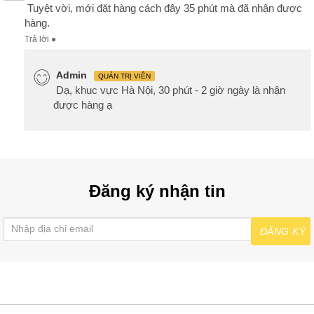
Tuyệt vời, mới đặt hàng cách đây 35 phút mà đã nhận được
hàng.
Trả lời
●
Admin
QUẢN TRỊ VIÊN
Dạ, khuc vực Hà Nội, 30 phút - 2 giờ ngày là nhận
được hàng ạ
Đăng ký nhận tin
ĐĂNG KÝ