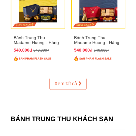
Bánh Trung Thu
Bánh Trung Thu
Madame Huong - Hàng
Madame Huong - Hàng
Thiếc Phố
Bồ Phố
540,000đ
540,000đ
540,000₫
540,000₫
Xem tất cả
BÁNH TRUNG THU KHÁCH SẠN