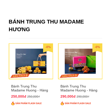
BÁNH TRUNG THU MADAME
HƯƠNG
-0%
-0%
Bánh Trung Thu
Bánh Trung Thu
Madame Huong - Hàng
Madame Huong - Hàng
Bài Phố
Khoai Phố
250,000đ
290,000đ
250,000₫
290,000₫