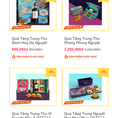
Quà Tặng Trung Thu
Quà Tặng Trung Thu
Bách Hoa Dạ Nguyệt
Phong Phong Nguyệt
QTTT15
Ảnh QTTT14
850,000đ
1,250,000đ
850,000₫
1,250,000₫
-0%
-0%
Quà Tặng Trung Thu Vi
Quà Tặng Trung Nguyệt
Nguyệt Như Ý QTTT12
Hoa Khai Phúc QTTT17