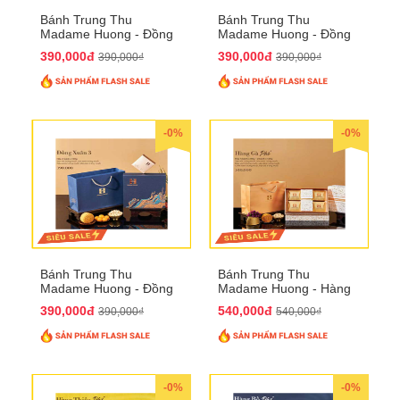
Bánh Trung Thu
Bánh Trung Thu
Madame Huong - Đồng
Madame Huong - Đồng
Xuân 2
Xuân 3
390,000đ
390,000đ
390,000₫
390,000₫
-0%
-0%
Bánh Trung Thu
Bánh Trung Thu
Madame Huong - Đồng
Madame Huong - Hàng
Xuân 4
Gà Phố
390,000đ
540,000đ
390,000₫
540,000₫
-0%
-0%