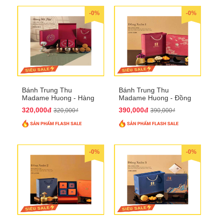
-0%
-0%
Bánh Trung Thu
Bánh Trung Thu
Madame Huong - Hàng
Madame Huong - Đồng
Mã Phố
Xuân 1
320,000đ
390,000đ
320,000₫
390,000₫
-0%
-0%