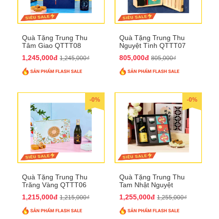
Quà Tặng Trung Thu
Quà Tặng Trung Thu
Tâm Giao QTTT08
Nguyệt Tình QTTT07
1,245,000đ
805,000đ
1,245,000₫
805,000₫
-0%
-0%
Quà Tặng Trung Thu
Quà Tặng Trung Thu
Trăng Vàng QTTT06
Tam Nhật Nguyệt
QTTT05
1,215,000đ
1,255,000đ
1,215,000₫
1,255,000₫