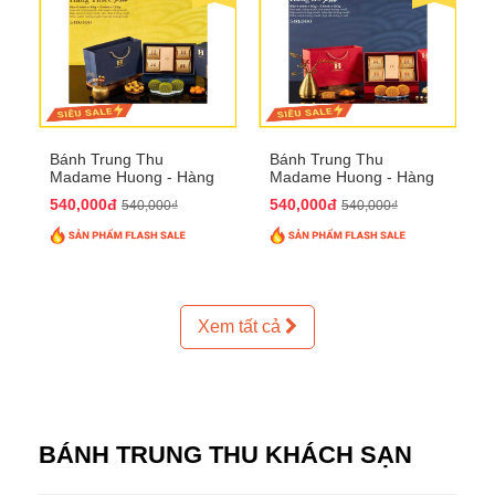
Bánh Trung Thu
Bánh Trung Thu
Madame Huong - Hàng
Madame Huong - Hàng
Thiếc Phố
Bồ Phố
540,000đ
540,000đ
540,000₫
540,000₫
Xem tất cả
BÁNH TRUNG THU KHÁCH SẠN