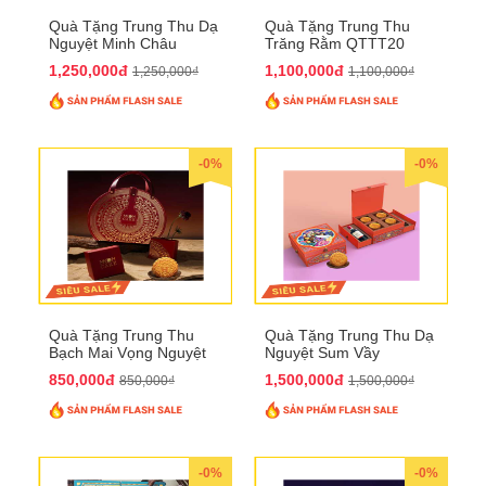
Quà Tặng Trung Thu Dạ
Quà Tặng Trung Thu
Nguyệt Minh Châu
Trăng Rằm QTTT20
QTTT21
1,250,000đ
1,100,000đ
1,250,000₫
1,100,000₫
-0%
-0%
Quà Tặng Trung Thu
Quà Tặng Trung Thu Dạ
Bạch Mai Vọng Nguyệt
Nguyệt Sum Vầy
QTTT19
QTTT16
850,000đ
1,500,000đ
850,000₫
1,500,000₫
-0%
-0%