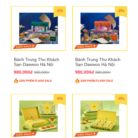
-0%
-0%
Bánh Trung Thu Khách
Bánh Trung Thu Khách
Sạn Daewoo Hà Nội
Sạn Daewoo Hà Nội
2025 - Hộp 4 Bánh
2025 - Hộp 4 Bánh
980,000đ
980,000đ
980,000₫
980,000₫
QTTT30
QTTT31
-0%
-0%