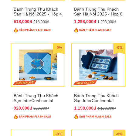
Bánh Trung Thu Khách
Bánh Trung Thu Khách
Sạn Hà Nội 2025 - Hộp 4
Sạn Hà Nội 2025 - Hộp 6
bánh to QTTT28
Bánh QTTT29
918,000đ
1,298,000đ
918,000₫
1,298,000₫
-0%
-0%
Bánh Trung Thu Khách
Bánh Trung Thu Khách
Sạn InterContinental
Sạn InterContinental
Hanoi Landmark72
Hanoi Landmark72
920,000đ
1,198,000đ
920,000₫
1,198,000₫
QTTT26
QTTT27
-0%
-0%