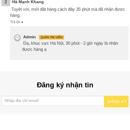
2
Hà Mạnh Khang
Tuyệt vời, mới đặt hàng cách đây 35 phút mà đã nhận được
hàng.
Trả lời
●
Admin
QUẢN TRỊ VIÊN
Dạ, khuc vực Hà Nội, 30 phút - 2 giờ ngày là nhận
được hàng ạ
Đăng ký nhận tin
ĐĂNG KÝ