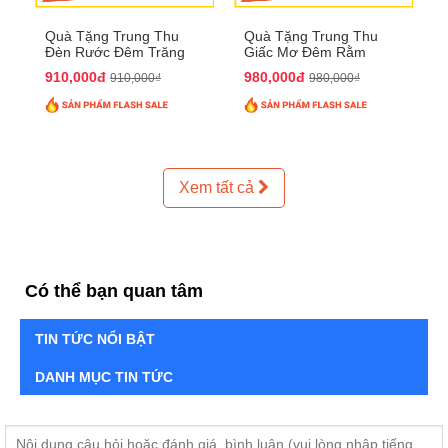
Quà Tặng Trung Thu
Quà Tặng Trung Thu
Đèn Rước Đêm Trăng
Giấc Mơ Đêm Rằm
QTTT02
QTTT01
910,000đ
980,000đ
910,000₫
980,000₫
Xem tất cả
Có thể bạn quan tâm
TIN TỨC NỔI BẬT
DANH MỤC TIN TỨC