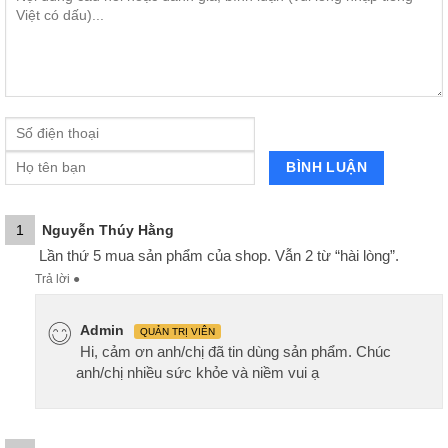
1
Nguyễn Thúy Hằng
Lần thứ 5 mua sản phẩm của shop. Vẫn 2 từ “hài lòng”.
Trả lời
●
Admin
QUẢN TRỊ VIÊN
Hi, cảm ơn anh/chị đã tin dùng sản phẩm. Chúc
anh/chị nhiều sức khỏe và niềm vui ạ