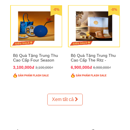
-0%
-0%
Bộ Quà Tặng Trung Thu
Bộ Quà Tặng Trung Thu
Cao Cấp Four Season
Cao Cấp The Ritz -
QTTT37
Carlton QTTT32
3,100,000đ
6,900,000đ
3,100,000₫
6,900,000₫
Xem tất cả