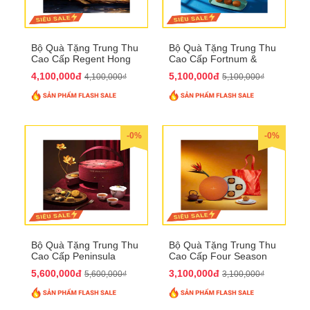
Bộ Quà Tặng Trung Thu
Bộ Quà Tặng Trung Thu
Cao Cấp Regent Hong
Cao Cấp Fortnum &
Kong QTTT36
Mason QTTT35
4,100,000đ
5,100,000đ
4,100,000₫
5,100,000₫
-0%
-0%
Bộ Quà Tặng Trung Thu
Bộ Quà Tặng Trung Thu
Cao Cấp Peninsula
Cao Cấp Four Season
QTTT34
QTTT33
5,600,000đ
3,100,000đ
5,600,000₫
3,100,000₫