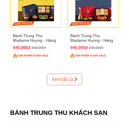
Bánh Trung Thu
Bánh Trung Thu
Madame Huong - Hàng
Madame Huong - Hàng
Thiếc Phố
Bồ Phố
540,000đ
540,000đ
540,000₫
540,000₫
Xem tất cả
BÁNH TRUNG THU KHÁCH SẠN