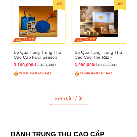
-0%
-0%
Bộ Quà Tặng Trung Thu
Bộ Quà Tặng Trung Thu
Cao Cấp Four Season
Cao Cấp The Ritz -
QTTT37
Carlton QTTT32
3,100,000đ
6,900,000đ
3,100,000₫
6,900,000₫
Xem tất cả
BÁNH TRUNG THU CAO CẤP