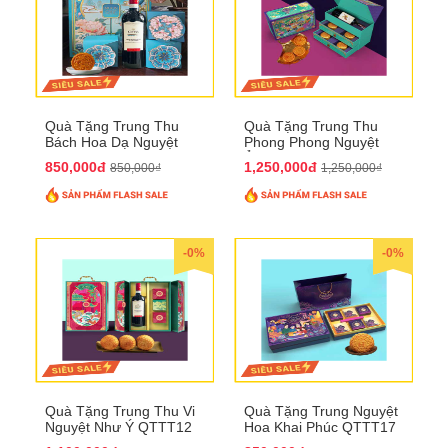
Quà Tặng Trung Thu
Quà Tặng Trung Thu
Bách Hoa Dạ Nguyệt
Phong Phong Nguyệt
QTTT15
Ảnh QTTT14
850,000đ
1,250,000đ
850,000₫
1,250,000₫
-0%
-0%
Quà Tặng Trung Thu Vi
Quà Tặng Trung Nguyệt
Nguyệt Như Ý QTTT12
Hoa Khai Phúc QTTT17