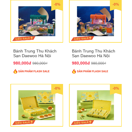
-0%
-0%
Bánh Trung Thu Khách
Bánh Trung Thu Khách
Sạn Daewoo Hà Nội
Sạn Daewoo Hà Nội
2025 - Hộp 4 Bánh
2025 - Hộp 4 Bánh
980,000đ
980,000đ
980,000₫
980,000₫
QTTT30
QTTT31
-0%
-0%