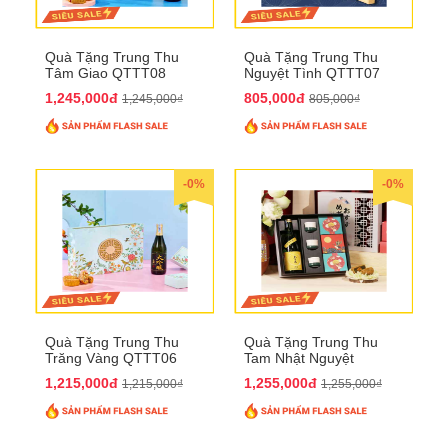
Quà Tặng Trung Thu
Quà Tặng Trung Thu
Tâm Giao QTTT08
Nguyệt Tình QTTT07
1,245,000đ
805,000đ
1,245,000₫
805,000₫
-0%
-0%
Quà Tặng Trung Thu
Quà Tặng Trung Thu
Trăng Vàng QTTT06
Tam Nhật Nguyệt
QTTT05
1,215,000đ
1,255,000đ
1,215,000₫
1,255,000₫