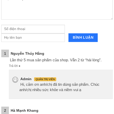
1
Nguyễn Thúy Hằng
Lần thứ 5 mua sản phẩm của shop. Vẫn 2 từ “hài lòng”.
Trả lời
●
Admin
QUẢN TRỊ VIÊN
Hi, cảm ơn anh/chị đã tin dùng sản phẩm. Chúc
anh/chị nhiều sức khỏe và niềm vui ạ
2
Hà Mạnh Khang