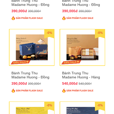
Bánh Trung Thu
Bánh Trung Thu
Madame Huong - Đồng
Madame Huong - Đồng
Xuân 2
Xuân 3
390,000đ
390,000đ
390,000₫
390,000₫
-0%
-0%
Bánh Trung Thu
Bánh Trung Thu
Madame Huong - Đồng
Madame Huong - Hàng
Xuân 4
Gà Phố
390,000đ
540,000đ
390,000₫
540,000₫
-0%
-0%