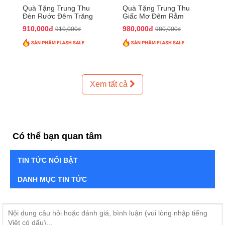
Quà Tặng Trung Thu
Quà Tặng Trung Thu
Đèn Rước Đêm Trăng
Giấc Mơ Đêm Rằm
QTTT02
QTTT01
910,000đ
980,000đ
910,000₫
980,000₫
Xem tất cả
Có thể bạn quan tâm
TIN TỨC NỔI BẬT
DANH MỤC TIN TỨC