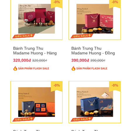
-0%
-0%
Bánh Trung Thu
Bánh Trung Thu
Madame Huong - Hàng
Madame Huong - Đồng
Mã Phố
Xuân 1
320,000đ
390,000đ
320,000₫
390,000₫
-0%
-0%