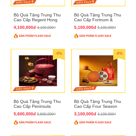
Bộ Quà Tặng Trung Thu
Bộ Quà Tặng Trung Thu
Cao Cấp Regent Hong
Cao Cấp Fortnum &
Kong QTTT36
Mason QTTT35
4,100,000đ
5,100,000đ
4,100,000₫
5,100,000₫
-0%
-0%
Bộ Quà Tặng Trung Thu
Bộ Quà Tặng Trung Thu
Cao Cấp Peninsula
Cao Cấp Four Season
QTTT34
QTTT33
5,600,000đ
3,100,000đ
5,600,000₫
3,100,000₫