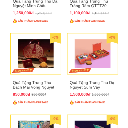
Quà Tặng Trung Thu Dạ
Quà Tặng Trung Thu
Nguyệt Minh Châu
Trăng Rằm QTTT20
QTTT21
1,250,000đ
1,100,000đ
1,250,000₫
1,100,000₫
-0%
-0%
Quà Tặng Trung Thu
Quà Tặng Trung Thu Dạ
Bạch Mai Vọng Nguyệt
Nguyệt Sum Vầy
QTTT19
QTTT16
850,000đ
1,500,000đ
850,000₫
1,500,000₫
-0%
-0%