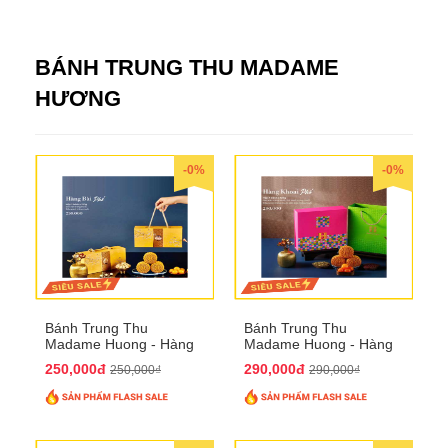
BÁNH TRUNG THU MADAME
HƯƠNG
-0%
-0%
Bánh Trung Thu
Bánh Trung Thu
Madame Huong - Hàng
Madame Huong - Hàng
Bài Phố
Khoai Phố
250,000đ
290,000đ
250,000₫
290,000₫