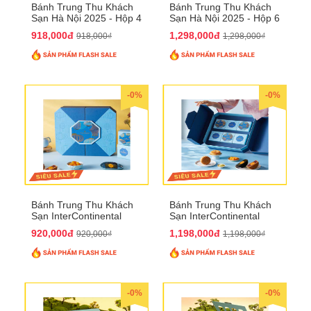
Bánh Trung Thu Khách
Bánh Trung Thu Khách
Sạn Hà Nội 2025 - Hộp 4
Sạn Hà Nội 2025 - Hộp 6
bánh to QTTT28
Bánh QTTT29
918,000đ
1,298,000đ
918,000₫
1,298,000₫
-0%
-0%
Bánh Trung Thu Khách
Bánh Trung Thu Khách
Sạn InterContinental
Sạn InterContinental
Hanoi Landmark72
Hanoi Landmark72
920,000đ
1,198,000đ
920,000₫
1,198,000₫
QTTT26
QTTT27
-0%
-0%