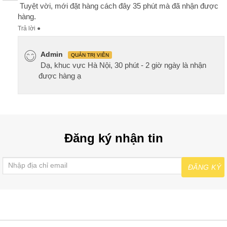
Tuyệt vời, mới đặt hàng cách đây 35 phút mà đã nhận được
hàng.
Trả lời
●
Admin
QUẢN TRỊ VIÊN
Dạ, khuc vực Hà Nội, 30 phút - 2 giờ ngày là nhận
được hàng ạ
Đăng ký nhận tin
ĐĂNG KÝ