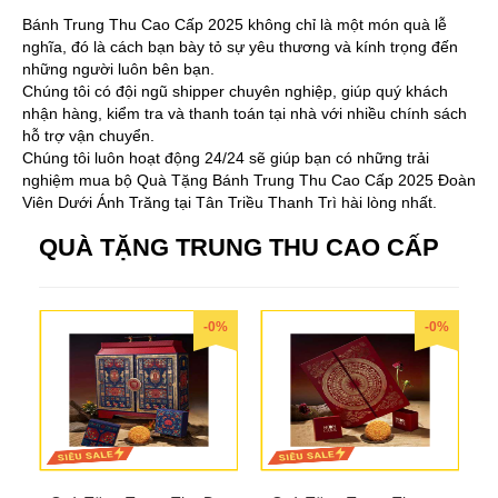
Bánh Trung Thu Cao Cấp 2025 không chỉ là một món quà lễ
nghĩa, đó là cách bạn bày tỏ sự yêu thương và kính trọng đến
những người luôn bên bạn.
Chúng tôi có đội ngũ shipper chuyên nghiệp, giúp quý khách
nhận hàng, kiểm tra và thanh toán tại nhà với nhiều chính sách
hỗ trợ vận chuyển.
Chúng tôi luôn hoạt động 24/24 sẽ giúp bạn có những trải
nghiệm mua bộ Quà Tặng Bánh Trung Thu Cao Cấp 2025 Đoàn
Viên Dưới Ánh Trăng tại Tân Triều Thanh Trì hài lòng nhất.
QUÀ TẶNG TRUNG THU CAO CẤP
-0%
-0%