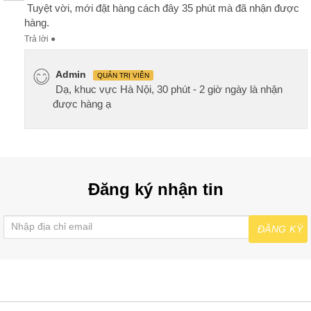
Tuyệt vời, mới đặt hàng cách đây 35 phút mà đã nhận được
hàng.
Trả lời
●
Admin
QUẢN TRỊ VIÊN
Dạ, khuc vực Hà Nội, 30 phút - 2 giờ ngày là nhận
được hàng ạ
Đăng ký nhận tin
ĐĂNG KÝ