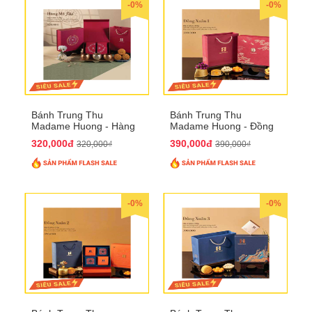
-0%
-0%
Bánh Trung Thu
Bánh Trung Thu
Madame Huong - Hàng
Madame Huong - Đồng
Mã Phố
Xuân 1
320,000đ
390,000đ
320,000₫
390,000₫
-0%
-0%