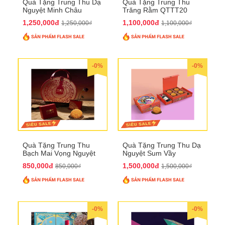
Quà Tặng Trung Thu Dạ
Quà Tặng Trung Thu
Nguyệt Minh Châu
Trăng Rằm QTTT20
QTTT21
1,250,000đ
1,100,000đ
1,250,000₫
1,100,000₫
-0%
-0%
Quà Tặng Trung Thu
Quà Tặng Trung Thu Dạ
Bạch Mai Vọng Nguyệt
Nguyệt Sum Vầy
QTTT19
QTTT16
850,000đ
1,500,000đ
850,000₫
1,500,000₫
-0%
-0%