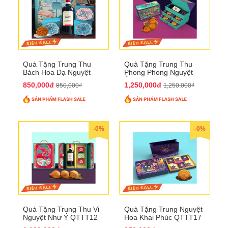
Quà Tặng Trung Thu
Quà Tặng Trung Thu
Bách Hoa Dạ Nguyệt
Phong Phong Nguyệt
QTTT15
Ảnh QTTT14
850,000đ
1,250,000đ
850,000₫
1,250,000₫
-0%
-0%
Quà Tặng Trung Thu Vi
Quà Tặng Trung Nguyệt
Nguyệt Như Ý QTTT12
Hoa Khai Phúc QTTT17