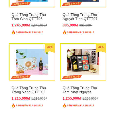
Quà Tặng Trung Thu
Quà Tặng Trung Thu
Tâm Giao QTTT08
Nguyệt Tình QTTT07
1,245,000đ
805,000đ
1,245,000₫
805,000₫
-0%
-0%
Quà Tặng Trung Thu
Quà Tặng Trung Thu
Trăng Vàng QTTT06
Tam Nhật Nguyệt
QTTT05
1,215,000đ
1,255,000đ
1,215,000₫
1,255,000₫