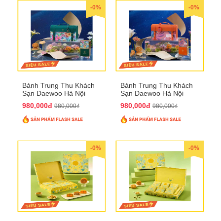
-0%
-0%
Bánh Trung Thu Khách
Bánh Trung Thu Khách
Sạn Daewoo Hà Nội
Sạn Daewoo Hà Nội
2025 - Hộp 4 Bánh
2025 - Hộp 4 Bánh
980,000đ
980,000đ
980,000₫
980,000₫
QTTT30
QTTT31
-0%
-0%