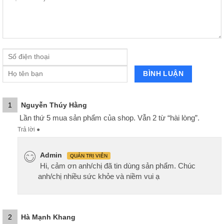
1
Nguyễn Thúy Hằng
Lần thứ 5 mua sản phẩm của shop. Vẫn 2 từ “hài lòng”.
Trả lời
●
Admin
QUẢN TRỊ VIÊN
Hi, cảm ơn anh/chị đã tin dùng sản phẩm. Chúc
anh/chị nhiều sức khỏe và niềm vui ạ
2
Hà Mạnh Khang