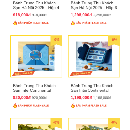
Bánh Trung Thu Khách
Bánh Trung Thu Khách
Sạn Hà Nội 2025 - Hộp 4
Sạn Hà Nội 2025 - Hộp 6
bánh to QTTT28
Bánh QTTT29
918,000đ
1,298,000đ
918,000₫
1,298,000₫
-0%
-0%
Bánh Trung Thu Khách
Bánh Trung Thu Khách
Sạn InterContinental
Sạn InterContinental
Hanoi Landmark72
Hanoi Landmark72
920,000đ
1,198,000đ
920,000₫
1,198,000₫
QTTT26
QTTT27
-0%
-0%