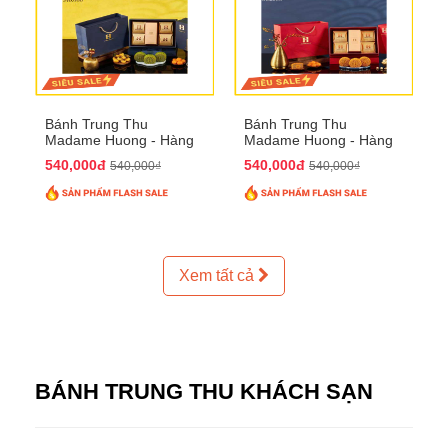
Bánh Trung Thu
Bánh Trung Thu
Madame Huong - Hàng
Madame Huong - Hàng
Thiếc Phố
Bồ Phố
540,000đ
540,000đ
540,000₫
540,000₫
Xem tất cả
BÁNH TRUNG THU KHÁCH SẠN