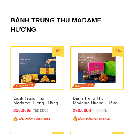
BÁNH TRUNG THU MADAME
HƯƠNG
-0%
-0%
Bánh Trung Thu
Bánh Trung Thu
Madame Huong - Hàng
Madame Huong - Hàng
Bài Phố
Khoai Phố
250,000đ
290,000đ
250,000₫
290,000₫