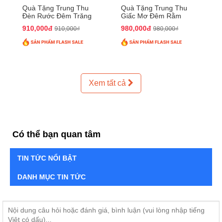
Quà Tặng Trung Thu
Quà Tặng Trung Thu
Đèn Rước Đêm Trăng
Giấc Mơ Đêm Rằm
QTTT02
QTTT01
910,000đ
980,000đ
910,000₫
980,000₫
Xem tất cả
Có thể bạn quan tâm
TIN TỨC NỔI BẬT
DANH MỤC TIN TỨC