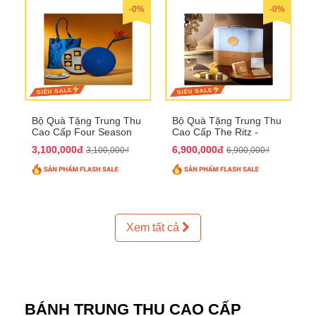
-0%
-0%
Bộ Quà Tặng Trung Thu
Bộ Quà Tặng Trung Thu
Cao Cấp Four Season
Cao Cấp The Ritz -
QTTT37
Carlton QTTT32
3,100,000đ
6,900,000đ
3,100,000₫
6,900,000₫
Xem tất cả
BÁNH TRUNG THU CAO CẤP