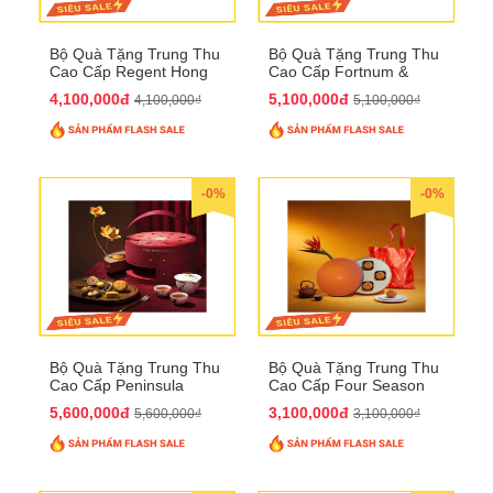
Bộ Quà Tặng Trung Thu
Bộ Quà Tặng Trung Thu
Cao Cấp Regent Hong
Cao Cấp Fortnum &
Kong QTTT36
Mason QTTT35
4,100,000đ
5,100,000đ
4,100,000₫
5,100,000₫
-0%
-0%
Bộ Quà Tặng Trung Thu
Bộ Quà Tặng Trung Thu
Cao Cấp Peninsula
Cao Cấp Four Season
QTTT34
QTTT33
5,600,000đ
3,100,000đ
5,600,000₫
3,100,000₫