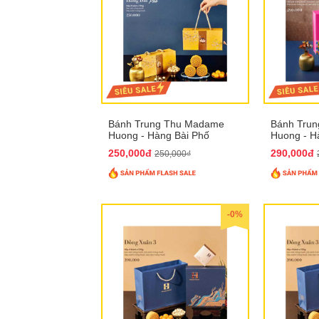
Bánh Trung Thu Madame
Bánh Tru
Huong - Hàng Bài Phố
Huong - H
250,000đ
290,000đ
250,000₫
-0%