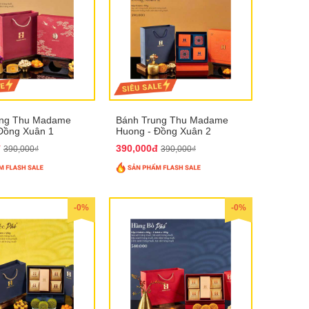
ung Thu Madame
Bánh Trung Thu Madame
Đồng Xuân 1
Huong - Đồng Xuân 2
đ
390,000đ
390,000₫
390,000₫
-0%
-0%