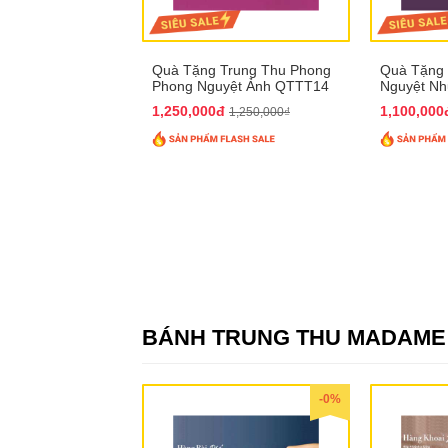
Quà Tặng Trung Thu Phong
Quà Tặng 
Phong Nguyệt Ảnh QTTT14
Nguyệt N
1,250,000đ
1,100,00
1,250,000₫
BÁNH TRUNG THU MADAM
-0%