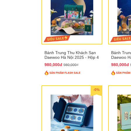
Bánh Trung Thu Khách Sạn
Bánh Trun
Daewoo Hà Nội 2025 - Hộp 4
Daewoo Hà
Bánh QTTT30
Bánh QTT
980,000đ
980,000đ
980,000₫
-0%