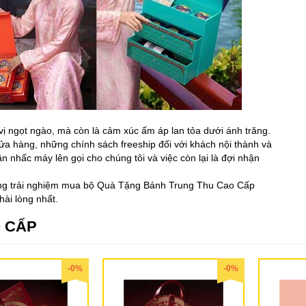
 ngọt ngào, mà còn là cảm xúc ấm áp lan tỏa dưới ánh trăng.
ửa hàng, những chính sách freeship đối với khách nội thành và
n nhấc máy lên gọi cho chúng tôi và việc còn lại là đợi nhận
hững trải nghiệm mua bộ Quà Tặng Bánh Trung Thu Cao Cấp
ài lòng nhất.
 CẤP
-0%
-0%