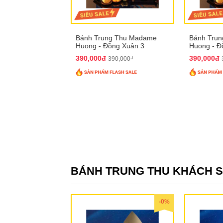
Bánh Trung Thu Madame
Bánh Tru
Huong - Đồng Xuân 3
Huong - Đ
390,000đ
390,000đ
390,000₫
BÁNH TRUNG THU KHÁCH 
-0%