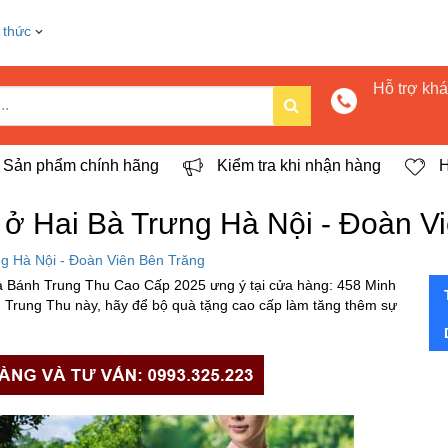
 thức
Hỗ trợ kh
Sản phẩm chính hãng
Kiểm tra khi nhận hàng
H
ở Hai Bà Trưng Hà Nội - Đoàn V
g Hà Nội - Đoàn Viên Bên Trăng
 Bánh Trung Thu Cao Cấp 2025 ưng ý tại cửa hàng: 458 Minh
 Trung Thu này, hãy để bộ quà tặng cao cấp làm tăng thêm sự