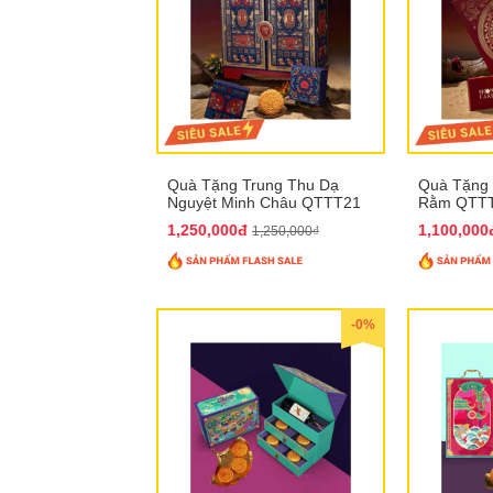
Quà Tặng Trung Thu Dạ
Quà Tặng 
Nguyệt Minh Châu QTTT21
Rằm QTT
1,250,000đ
1,100,00
1,250,000₫
-0%