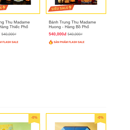
ung Thu Madame
Bánh Trung Thu Madame
Hàng Thiếc Phố
Huong - Hàng Bồ Phố
đ
540,000đ
540,000₫
540,000₫
-0%
-0%