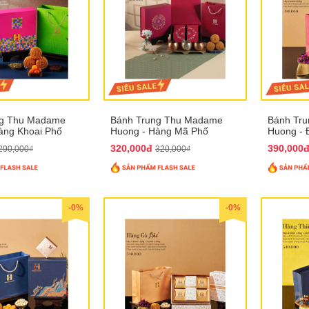
ng Thu Madame
Bánh Trung Thu Madame
Bánh Tr
àng Khoai Phố
Huong - Hàng Mã Phố
Huong - 
320,000đ
390,000
290,000₫
320,000₫
-0%
-0%