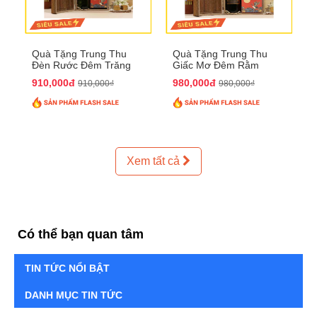
Quà Tặng Trung Thu
Quà Tặng Trung Thu
Đèn Rước Đêm Trăng
Giấc Mơ Đêm Rằm
QTTT02
QTTT01
910,000đ
980,000đ
910,000₫
980,000₫
Xem tất cả
Có thể bạn quan tâm
TIN TỨC NỔI BẬT
DANH MỤC TIN TỨC