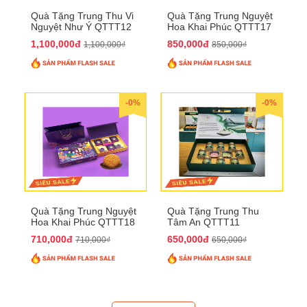
Quà Tặng Trung Thu Vi
Quà Tặng Trung Nguyệt
Nguyệt Như Ý QTTT12
Hoa Khai Phúc QTTT17
1,100,000đ
850,000đ
1,100,000₫
850,000₫
-0%
-0%
Quà Tặng Trung Nguyệt
Quà Tặng Trung Thu
Hoa Khai Phúc QTTT18
Tâm An QTTT11
710,000đ
650,000đ
710,000₫
650,000₫