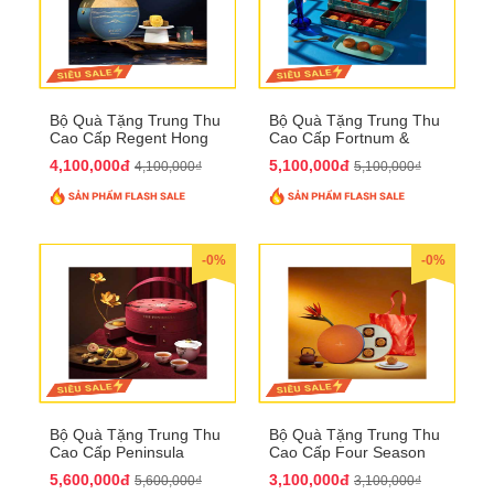
Bộ Quà Tặng Trung Thu
Bộ Quà Tặng Trung Thu
Cao Cấp Regent Hong
Cao Cấp Fortnum &
Kong QTTT36
Mason QTTT35
4,100,000đ
5,100,000đ
4,100,000₫
5,100,000₫
-0%
-0%
Bộ Quà Tặng Trung Thu
Bộ Quà Tặng Trung Thu
Cao Cấp Peninsula
Cao Cấp Four Season
QTTT34
QTTT33
5,600,000đ
3,100,000đ
5,600,000₫
3,100,000₫