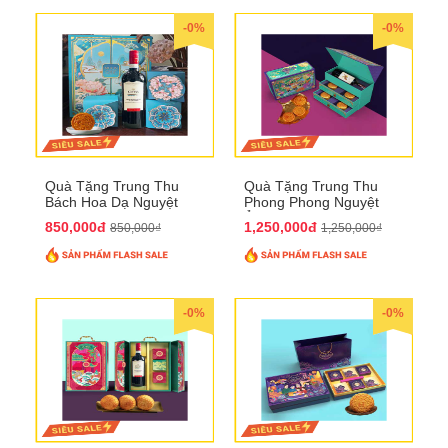
-0%
-0%
Quà Tặng Trung Thu
Quà Tặng Trung Thu
Bách Hoa Dạ Nguyệt
Phong Phong Nguyệt
QTTT15
Ảnh QTTT14
850,000đ
1,250,000đ
850,000₫
1,250,000₫
-0%
-0%