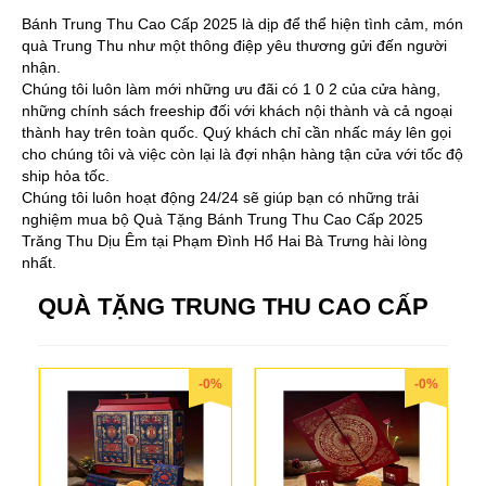
Bánh Trung Thu Cao Cấp 2025 là dịp để thể hiện tình cảm, món
quà Trung Thu như một thông điệp yêu thương gửi đến người
nhận.
Chúng tôi luôn làm mới những ưu đãi có 1 0 2 của cửa hàng,
những chính sách freeship đối với khách nội thành và cả ngoại
thành hay trên toàn quốc. Quý khách chỉ cần nhấc máy lên gọi
cho chúng tôi và việc còn lại là đợi nhận hàng tận cửa với tốc độ
ship hỏa tốc.
Chúng tôi luôn hoạt động 24/24 sẽ giúp bạn có những trải
nghiệm mua bộ Quà Tặng Bánh Trung Thu Cao Cấp 2025
Trăng Thu Dịu Êm tại Phạm Đình Hổ Hai Bà Trưng hài lòng
nhất.
QUÀ TẶNG TRUNG THU CAO CẤP
-0%
-0%