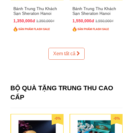
Bánh Trung Thu Khách
Bánh Trung Thu Khách
Sạn Sheraton Hanoi
Sạn Sheraton Hanoi
2025 QTTT24
2025 QTTT25
1,350,000đ
1,550,000đ
1,350,000₫
1,550,000₫
Xem tất cả
BỘ QUÀ TẶNG TRUNG THU CAO
CẤP
-0%
-0%