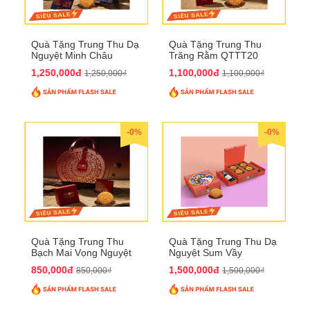
Quà Tặng Trung Thu Dạ
Quà Tặng Trung Thu
Nguyệt Minh Châu
Trăng Rằm QTTT20
QTTT21
1,250,000đ
1,100,000đ
1,250,000₫
1,100,000₫
-0%
-0%
Quà Tặng Trung Thu
Quà Tặng Trung Thu Dạ
Bạch Mai Vọng Nguyệt
Nguyệt Sum Vầy
QTTT19
QTTT16
850,000đ
1,500,000đ
850,000₫
1,500,000₫