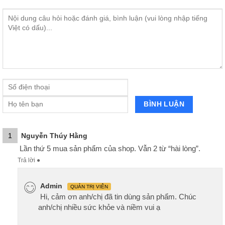
1
Nguyễn Thúy Hằng
Lần thứ 5 mua sản phẩm của shop. Vẫn 2 từ “hài lòng”.
Trả lời
●
Admin
QUẢN TRỊ VIÊN
Hi, cảm ơn anh/chị đã tin dùng sản phẩm. Chúc
anh/chị nhiều sức khỏe và niềm vui ạ