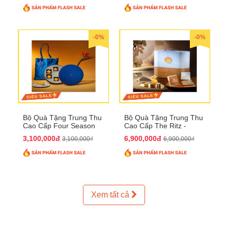
-0%
-0%
Bộ Quà Tặng Trung Thu
Bộ Quà Tặng Trung Thu
Cao Cấp Four Season
Cao Cấp The Ritz -
QTTT37
Carlton QTTT32
3,100,000đ
6,900,000đ
3,100,000₫
6,900,000₫
Xem tất cả