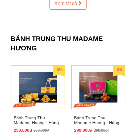
Xem tất cả
BÁNH TRUNG THU MADAME
HƯƠNG
-0%
-0%
Bánh Trung Thu
Bánh Trung Thu
Madame Huong - Hàng
Madame Huong - Hàng
Bài Phố
Khoai Phố
250,000đ
290,000đ
250,000₫
290,000₫