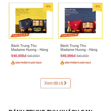
-0%
-0%
Bánh Trung Thu
Bánh Trung Thu
Madame Huong - Hàng
Madame Huong - Hàng
Thiếc Phố
Bồ Phố
540,000đ
540,000đ
540,000₫
540,000₫
Xem tất cả