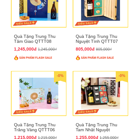
Quà Tặng Trung Thu
Quà Tặng Trung Thu
Tâm Giao QTTT08
Nguyệt Tình QTTT07
1,245,000đ
805,000đ
1,245,000₫
805,000₫
-0%
-0%
Quà Tặng Trung Thu
Quà Tặng Trung Thu
Trăng Vàng QTTT06
Tam Nhật Nguyệt
QTTT05
1,215,000đ
1,255,000đ
1,215,000₫
1,255,000₫