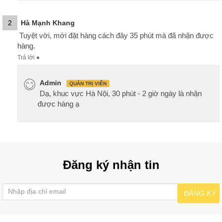
2
Hà Mạnh Khang
Tuyệt vời, mới đặt hàng cách đây 35 phút mà đã nhận được
hàng.
Trả lời
●
Admin
QUẢN TRỊ VIÊN
Dạ, khuc vực Hà Nội, 30 phút - 2 giờ ngày là nhận
được hàng ạ
Đăng ký nhận tin
ĐĂNG KÝ