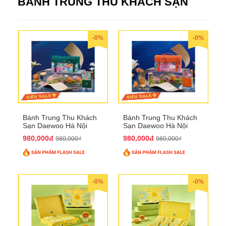
BÁNH TRUNG THU KHÁCH SẠN
-0%
-0%
Bánh Trung Thu Khách
Bánh Trung Thu Khách
Sạn Daewoo Hà Nội
Sạn Daewoo Hà Nội
2025 - Hộp 4 Bánh
2025 - Hộp 4 Bánh
980,000đ
980,000đ
980,000₫
980,000₫
QTTT30
QTTT31
-0%
-0%