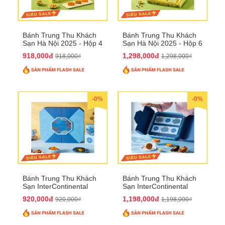
Bánh Trung Thu Khách
Bánh Trung Thu Khách
Sạn Hà Nội 2025 - Hộp 4
Sạn Hà Nội 2025 - Hộp 6
bánh to QTTT28
Bánh QTTT29
918,000đ
1,298,000đ
918,000₫
1,298,000₫
-0%
-0%
Bánh Trung Thu Khách
Bánh Trung Thu Khách
Sạn InterContinental
Sạn InterContinental
Hanoi Landmark72
Hanoi Landmark72
920,000đ
1,198,000đ
920,000₫
1,198,000₫
QTTT26
QTTT27