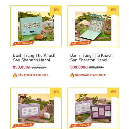
-0%
-0%
Bánh Trung Thu Khách
Bánh Trung Thu Khách
Sạn Sheraton Hanoi
Sạn Sheraton Hanoi
2025 QTTT22
2025 QTTT23
890,000đ
990,000đ
890,000₫
990,000₫
-0%
-0%