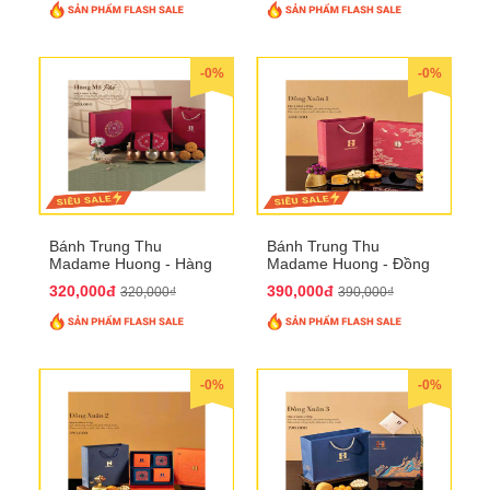
-0%
-0%
Bánh Trung Thu
Bánh Trung Thu
Madame Huong - Hàng
Madame Huong - Đồng
Mã Phố
Xuân 1
320,000đ
390,000đ
320,000₫
390,000₫
-0%
-0%