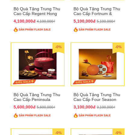
Bộ Quà Tặng Trung Thu
Bộ Quà Tặng Trung Thu
Cao Cấp Regent Hong
Cao Cấp Fortnum &
Kong QTTT36
Mason QTTT35
4,100,000đ
5,100,000đ
4,100,000₫
5,100,000₫
-0%
-0%
Bộ Quà Tặng Trung Thu
Bộ Quà Tặng Trung Thu
Cao Cấp Peninsula
Cao Cấp Four Season
QTTT34
QTTT33
5,600,000đ
3,100,000đ
5,600,000₫
3,100,000₫
-0%
-0%