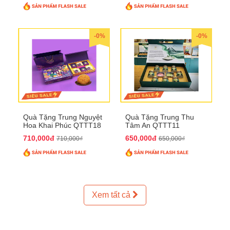
-0%
-0%
Quà Tặng Trung Nguyệt
Quà Tặng Trung Thu
Hoa Khai Phúc QTTT18
Tâm An QTTT11
710,000đ
650,000đ
710,000₫
650,000₫
Xem tất cả