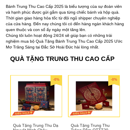
Bánh Trung Thu Cao Cấp 2025 là biểu tượng của sự đoàn viên
và hạnh phúc được gửi gắm qua từng chiếc bánh và hộp quà.
Thời gian giao hàng hỏa tốc từ đội ngũ shipper chuyên nghiệp
của cửa hàng. Đến nay chúng tôi có đến hàng ngàn khách hàng
quen thuộc và con số ấy ngày một tăng lên.
Chúng tôi luôn hoạt động 24/24 sẽ giúp bạn có những trải
nghiệm mua bộ Quà Tặng Bánh Trung Thu Cao Cấp 2025 Ước
Mơ Trăng Sáng tại Đắc Sở Hoài Đức hài lòng nhất.
QUÀ TẶNG TRUNG THU CAO CẤP
-0%
-0%
Quà Tặng Trung Thu Dạ
Quà Tặng Trung Thu
Nguyệt Minh Châu
Trăng Rằm QTTT20