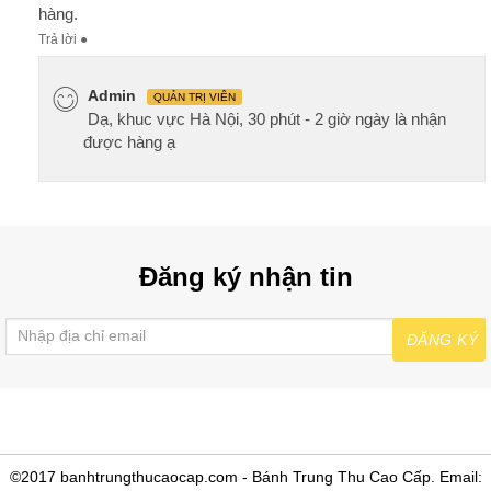
hàng.
Trả lời
●
Admin
QUẢN TRỊ VIÊN
Dạ, khuc vực Hà Nội, 30 phút - 2 giờ ngày là nhận
được hàng ạ
Đăng ký nhận tin
ĐĂNG KÝ
©2017 banhtrungthucaocap.com - Bánh Trung Thu Cao Cấp. Email: