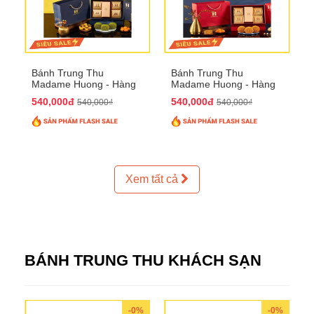
Bánh Trung Thu
Bánh Trung Thu
Madame Huong - Hàng
Madame Huong - Hàng
Thiếc Phố
Bồ Phố
540,000đ
540,000đ
540,000₫
540,000₫
Xem tất cả
BÁNH TRUNG THU KHÁCH SẠN
-0%
-0%