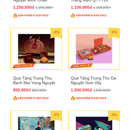
QTTT21
1,250,000đ
1,100,000đ
1,250,000₫
1,100,000₫
-0%
-0%
Quà Tặng Trung Thu
Quà Tặng Trung Thu Dạ
Bạch Mai Vọng Nguyệt
Nguyệt Sum Vầy
QTTT19
QTTT16
850,000đ
1,500,000đ
850,000₫
1,500,000₫
-0%
-0%