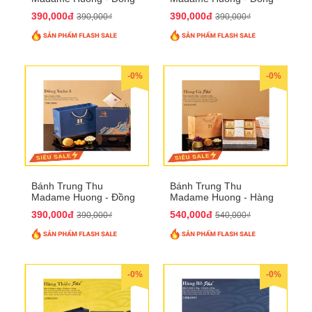
Xuân 2
Xuân 3
390,000đ
390,000đ
390,000₫
390,000₫
-0%
-0%
Bánh Trung Thu
Bánh Trung Thu
Madame Huong - Đồng
Madame Huong - Hàng
Xuân 4
Gà Phố
390,000đ
540,000đ
390,000₫
540,000₫
-0%
-0%