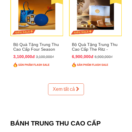
Bộ Quà Tặng Trung Thu
Bộ Quà Tặng Trung Thu
Cao Cấp Four Season
Cao Cấp The Ritz -
QTTT37
Carlton QTTT32
3,100,000đ
6,900,000đ
3,100,000₫
6,900,000₫
Xem tất cả
BÁNH TRUNG THU CAO CẤP