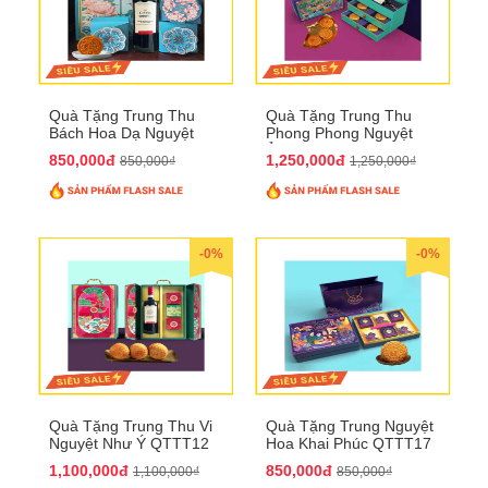
Quà Tặng Trung Thu
Quà Tặng Trung Thu
Bách Hoa Dạ Nguyệt
Phong Phong Nguyệt
QTTT15
Ảnh QTTT14
850,000đ
1,250,000đ
850,000₫
1,250,000₫
-0%
-0%
Quà Tặng Trung Thu Vi
Quà Tặng Trung Nguyệt
Nguyệt Như Ý QTTT12
Hoa Khai Phúc QTTT17
1,100,000đ
850,000đ
1,100,000₫
850,000₫