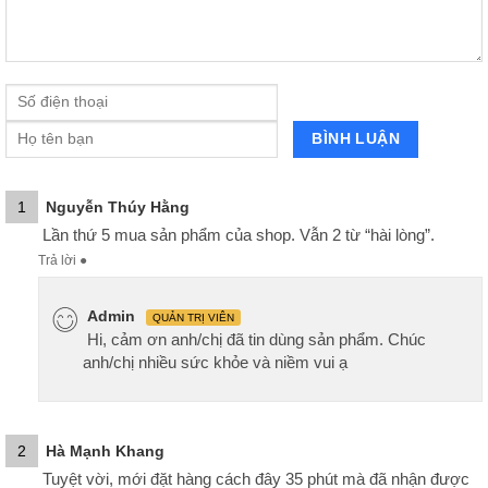
1
Nguyễn Thúy Hằng
Lần thứ 5 mua sản phẩm của shop. Vẫn 2 từ “hài lòng”.
Trả lời
●
Admin
QUẢN TRỊ VIÊN
Hi, cảm ơn anh/chị đã tin dùng sản phẩm. Chúc
anh/chị nhiều sức khỏe và niềm vui ạ
2
Hà Mạnh Khang
Tuyệt vời, mới đặt hàng cách đây 35 phút mà đã nhận được