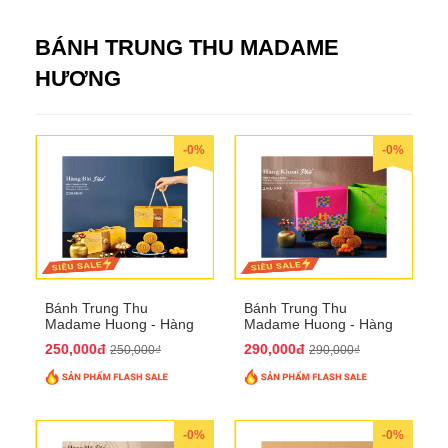
BÁNH TRUNG THU MADAME
HƯƠNG
-0%
-0%
Bánh Trung Thu
Bánh Trung Thu
Madame Huong - Hàng
Madame Huong - Hàng
Bài Phố
Khoai Phố
250,000đ
290,000đ
250,000₫
290,000₫
-0%
-0%