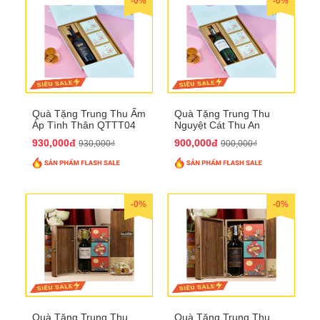
-0%
-0%
Quà Tặng Trung Thu Ấm
Quà Tặng Trung Thu
Áp Tình Thân QTTT04
Nguyệt Cát Thu An
QTTT03
930,000đ
900,000đ
930,000₫
900,000₫
-0%
-0%
Quà Tặng Trung Thu
Quà Tặng Trung Thu