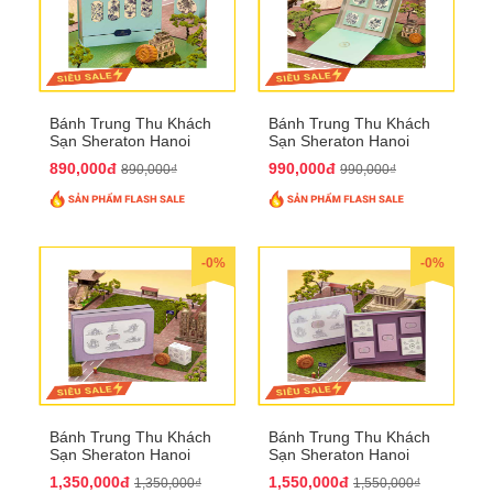
Bánh Trung Thu Khách
Bánh Trung Thu Khách
Sạn Sheraton Hanoi
Sạn Sheraton Hanoi
2025 QTTT22
2025 QTTT23
890,000đ
990,000đ
890,000₫
990,000₫
-0%
-0%
Bánh Trung Thu Khách
Bánh Trung Thu Khách
Sạn Sheraton Hanoi
Sạn Sheraton Hanoi
2025 QTTT24
2025 QTTT25
1,350,000đ
1,550,000đ
1,350,000₫
1,550,000₫