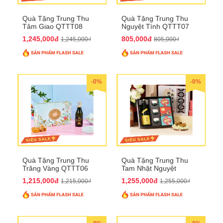
Quà Tặng Trung Thu
Quà Tặng Trung Thu
Tâm Giao QTTT08
Nguyệt Tình QTTT07
1,245,000đ
805,000đ
1,245,000₫
805,000₫
-0%
-0%
Quà Tặng Trung Thu
Quà Tặng Trung Thu
Trăng Vàng QTTT06
Tam Nhật Nguyệt
QTTT05
1,215,000đ
1,255,000đ
1,215,000₫
1,255,000₫