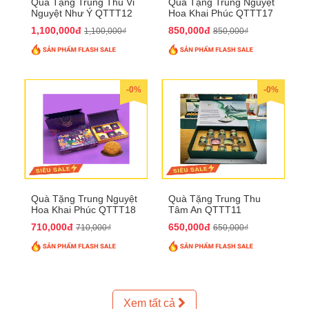
Quà Tặng Trung Thu Vi
Quà Tặng Trung Nguyệt
Nguyệt Như Ý QTTT12
Hoa Khai Phúc QTTT17
1,100,000đ
850,000đ
1,100,000₫
850,000₫
-0%
-0%
Quà Tặng Trung Nguyệt
Quà Tặng Trung Thu
Hoa Khai Phúc QTTT18
Tâm An QTTT11
710,000đ
650,000đ
710,000₫
650,000₫
Xem tất cả