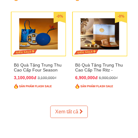
-0%
-0%
Bộ Quà Tặng Trung Thu
Bộ Quà Tặng Trung Thu
Cao Cấp Four Season
Cao Cấp The Ritz -
QTTT37
Carlton QTTT32
3,100,000đ
6,900,000đ
3,100,000₫
6,900,000₫
Xem tất cả