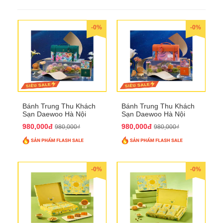
-0%
-0%
Bánh Trung Thu Khách
Bánh Trung Thu Khách
Sạn Daewoo Hà Nội
Sạn Daewoo Hà Nội
2025 - Hộp 4 Bánh
2025 - Hộp 4 Bánh
980,000đ
980,000đ
980,000₫
980,000₫
QTTT30
QTTT31
-0%
-0%