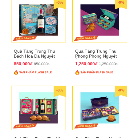
-0%
-0%
Quà Tặng Trung Thu
Quà Tặng Trung Thu
Bách Hoa Dạ Nguyệt
Phong Phong Nguyệt
QTTT15
Ảnh QTTT14
850,000đ
1,250,000đ
850,000₫
1,250,000₫
-0%
-0%