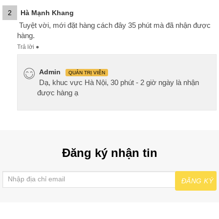
2
Hà Mạnh Khang
Tuyệt vời, mới đặt hàng cách đây 35 phút mà đã nhận được
hàng.
Trả lời
●
Admin
QUẢN TRỊ VIÊN
Dạ, khuc vực Hà Nội, 30 phút - 2 giờ ngày là nhận
được hàng ạ
Đăng ký nhận tin
ĐĂNG KÝ