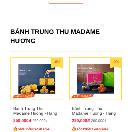
BÁNH TRUNG THU MADAME
HƯƠNG
-0%
-0%
Bánh Trung Thu
Bánh Trung Thu
Madame Huong - Hàng
Madame Huong - Hàng
Bài Phố
Khoai Phố
250,000đ
290,000đ
250,000₫
290,000₫