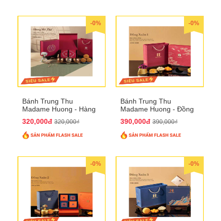
-0%
-0%
Bánh Trung Thu
Bánh Trung Thu
Madame Huong - Hàng
Madame Huong - Đồng
Mã Phố
Xuân 1
320,000đ
390,000đ
320,000₫
390,000₫
-0%
-0%