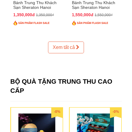
Bánh Trung Thu Khách
Bánh Trung Thu Khách
Sạn Sheraton Hanoi
Sạn Sheraton Hanoi
2025 QTTT24
2025 QTTT25
1,350,000đ
1,550,000đ
1,350,000₫
1,550,000₫
Xem tất cả
BỘ QUÀ TẶNG TRUNG THU CAO
CẤP
-0%
-0%