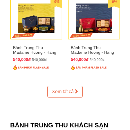
-0%
-0%
Bánh Trung Thu
Bánh Trung Thu
Madame Huong - Hàng
Madame Huong - Hàng
Thiếc Phố
Bồ Phố
540,000đ
540,000đ
540,000₫
540,000₫
Xem tất cả
BÁNH TRUNG THU KHÁCH SẠN