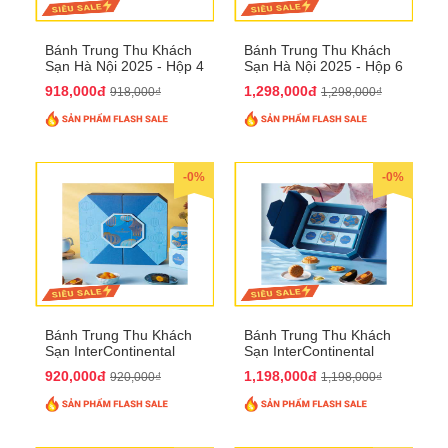
Bánh Trung Thu Khách
Bánh Trung Thu Khách
Sạn Hà Nội 2025 - Hộp 4
Sạn Hà Nội 2025 - Hộp 6
bánh to QTTT28
Bánh QTTT29
918,000đ
1,298,000đ
918,000₫
1,298,000₫
-0%
-0%
Bánh Trung Thu Khách
Bánh Trung Thu Khách
Sạn InterContinental
Sạn InterContinental
Hanoi Landmark72
Hanoi Landmark72
920,000đ
1,198,000đ
920,000₫
1,198,000₫
QTTT26
QTTT27