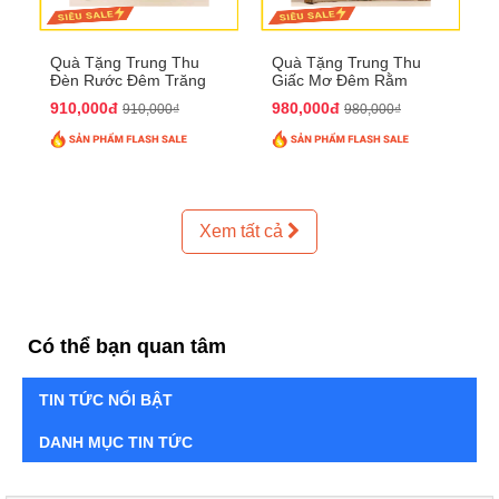
Quà Tặng Trung Thu
Quà Tặng Trung Thu
Đèn Rước Đêm Trăng
Giấc Mơ Đêm Rằm
QTTT02
QTTT01
910,000đ
980,000đ
910,000₫
980,000₫
Xem tất cả
Có thể bạn quan tâm
TIN TỨC NỔI BẬT
DANH MỤC TIN TỨC