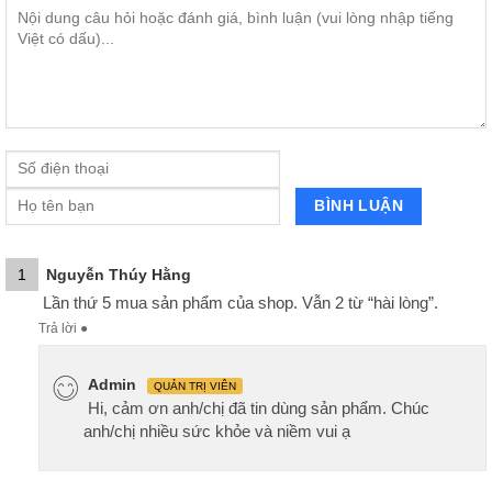
1
Nguyễn Thúy Hằng
Lần thứ 5 mua sản phẩm của shop. Vẫn 2 từ “hài lòng”.
Trả lời
●
Admin
QUẢN TRỊ VIÊN
Hi, cảm ơn anh/chị đã tin dùng sản phẩm. Chúc
anh/chị nhiều sức khỏe và niềm vui ạ