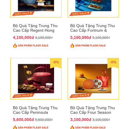
Bộ Quà Tặng Trung Thu
Bộ Quà Tặng Trung Thu
Cao Cấp Regent Hong
Cao Cấp Fortnum &
Kong QTTT36
Mason QTTT35
4,100,000đ
5,100,000đ
4,100,000₫
5,100,000₫
-0%
-0%
Bộ Quà Tặng Trung Thu
Bộ Quà Tặng Trung Thu
Cao Cấp Peninsula
Cao Cấp Four Season
QTTT34
QTTT33
5,600,000đ
3,100,000đ
5,600,000₫
3,100,000₫