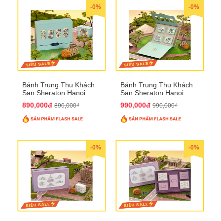
-0%
-0%
Bánh Trung Thu Khách
Bánh Trung Thu Khách
Sạn Sheraton Hanoi
Sạn Sheraton Hanoi
2025 QTTT22
2025 QTTT23
890,000đ
990,000đ
890,000₫
990,000₫
-0%
-0%