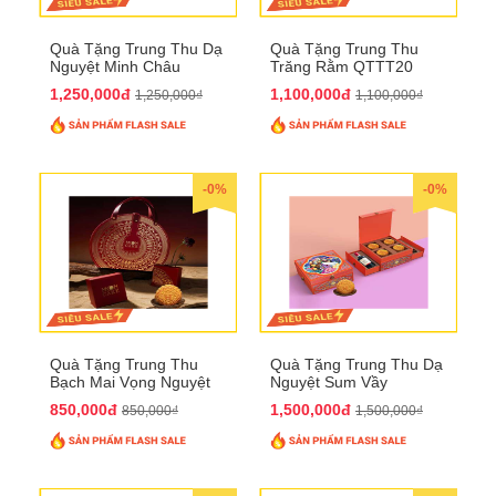
Quà Tặng Trung Thu Dạ
Quà Tặng Trung Thu
Nguyệt Minh Châu
Trăng Rằm QTTT20
QTTT21
1,250,000đ
1,100,000đ
1,250,000₫
1,100,000₫
-0%
-0%
Quà Tặng Trung Thu
Quà Tặng Trung Thu Dạ
Bạch Mai Vọng Nguyệt
Nguyệt Sum Vầy
QTTT19
QTTT16
850,000đ
1,500,000đ
850,000₫
1,500,000₫