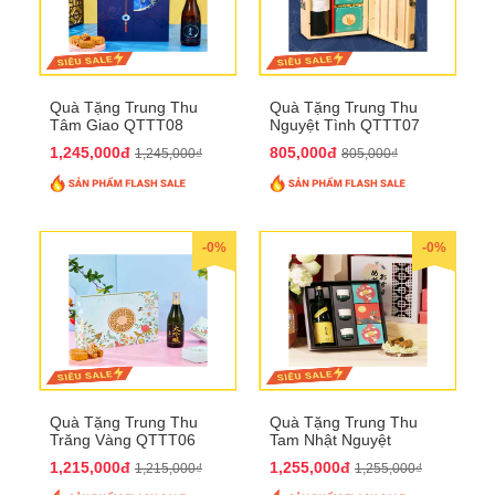
Quà Tặng Trung Thu
Quà Tặng Trung Thu
Tâm Giao QTTT08
Nguyệt Tình QTTT07
1,245,000đ
805,000đ
1,245,000₫
805,000₫
-0%
-0%
Quà Tặng Trung Thu
Quà Tặng Trung Thu
Trăng Vàng QTTT06
Tam Nhật Nguyệt
QTTT05
1,215,000đ
1,255,000đ
1,215,000₫
1,255,000₫