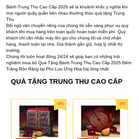
Bánh Trung Thu Cao Cấp 2025 sẽ là khoảnh khắc ý nghĩa khi
mọi người quây quần bên nhau thưởng thức quà tặng Trung
Thu.
Đội ngũ vận chuyển riêng của chúng tôi sẵn sàng phục vụ quý
khách khi mua hàng trên toàn quốc hoàn toàn miễn phí. Quý
khách chỉ cần nhấc máy lên gọi cho chúng tôi và chờ nhận
hàng, thanh toán tại nhà. Giá thành gần gũi, hợp lý nhất thị
trường.
Chúng tôi luôn hoạt động 24/24 sẽ giúp bạn có những trải
nghiệm mua bộ Quà Tặng Bánh Trung Thu Cao Cấp 2025 Đêm
Trăng Rộn Ràng tại Phù Lưu Ứng Hòa hài lòng nhất.
QUÀ TẶNG TRUNG THU CAO CẤP
-0%
-0%