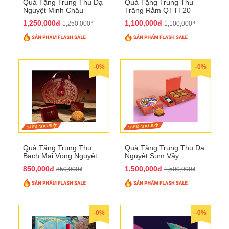
Quà Tặng Trung Thu Dạ
Quà Tặng Trung Thu
Nguyệt Minh Châu
Trăng Rằm QTTT20
QTTT21
1,250,000đ
1,100,000đ
1,250,000₫
1,100,000₫
-0%
-0%
Quà Tặng Trung Thu
Quà Tặng Trung Thu Dạ
Bạch Mai Vọng Nguyệt
Nguyệt Sum Vầy
QTTT19
QTTT16
850,000đ
1,500,000đ
850,000₫
1,500,000₫
-0%
-0%