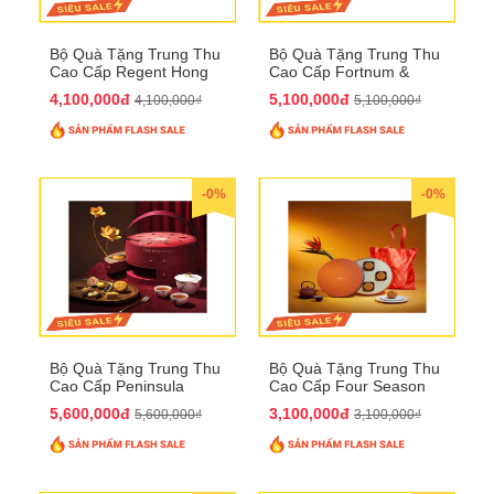
Bộ Quà Tặng Trung Thu
Bộ Quà Tặng Trung Thu
Cao Cấp Regent Hong
Cao Cấp Fortnum &
Kong QTTT36
Mason QTTT35
4,100,000đ
5,100,000đ
4,100,000₫
5,100,000₫
-0%
-0%
Bộ Quà Tặng Trung Thu
Bộ Quà Tặng Trung Thu
Cao Cấp Peninsula
Cao Cấp Four Season
QTTT34
QTTT33
5,600,000đ
3,100,000đ
5,600,000₫
3,100,000₫