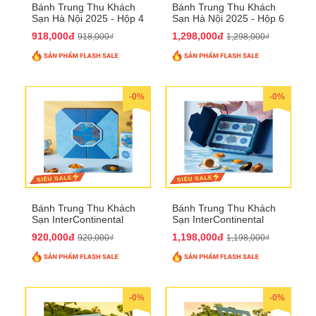
Bánh Trung Thu Khách
Bánh Trung Thu Khách
Sạn Hà Nội 2025 - Hộp 4
Sạn Hà Nội 2025 - Hộp 6
bánh to QTTT28
Bánh QTTT29
918,000đ
1,298,000đ
918,000₫
1,298,000₫
-0%
-0%
Bánh Trung Thu Khách
Bánh Trung Thu Khách
Sạn InterContinental
Sạn InterContinental
Hanoi Landmark72
Hanoi Landmark72
920,000đ
1,198,000đ
920,000₫
1,198,000₫
QTTT26
QTTT27
-0%
-0%