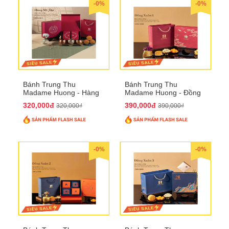
-0%
-0%
Bánh Trung Thu
Bánh Trung Thu
Madame Huong - Hàng
Madame Huong - Đồng
Mã Phố
Xuân 1
320,000đ
390,000đ
320,000₫
390,000₫
-0%
-0%