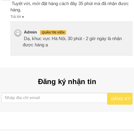
Tuyệt vời, mới đặt hàng cách đây 35 phút mà đã nhận được
hàng.
Trả lời
●
Admin
QUẢN TRỊ VIÊN
Dạ, khuc vực Hà Nội, 30 phút - 2 giờ ngày là nhận
được hàng ạ
Đăng ký nhận tin
ĐĂNG KÝ