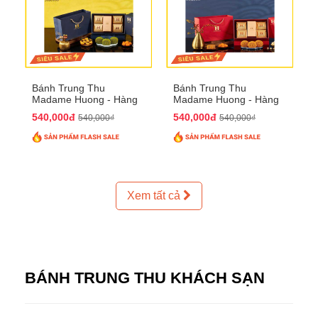
Bánh Trung Thu
Bánh Trung Thu
Madame Huong - Hàng
Madame Huong - Hàng
Thiếc Phố
Bồ Phố
540,000đ
540,000đ
540,000₫
540,000₫
Xem tất cả
BÁNH TRUNG THU KHÁCH SẠN