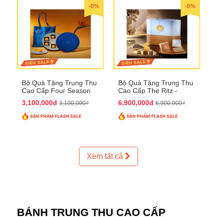
-0%
-0%
Bộ Quà Tặng Trung Thu
Bộ Quà Tặng Trung Thu
Cao Cấp Four Season
Cao Cấp The Ritz -
QTTT37
Carlton QTTT32
3,100,000đ
6,900,000đ
3,100,000₫
6,900,000₫
Xem tất cả
BÁNH TRUNG THU CAO CẤP