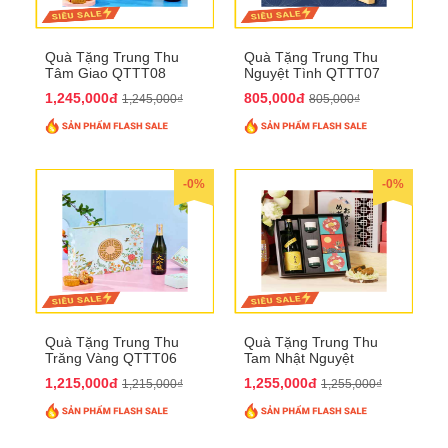
Quà Tặng Trung Thu
Quà Tặng Trung Thu
Tâm Giao QTTT08
Nguyệt Tình QTTT07
1,245,000đ
805,000đ
1,245,000₫
805,000₫
-0%
-0%
Quà Tặng Trung Thu
Quà Tặng Trung Thu
Trăng Vàng QTTT06
Tam Nhật Nguyệt
QTTT05
1,215,000đ
1,255,000đ
1,215,000₫
1,255,000₫