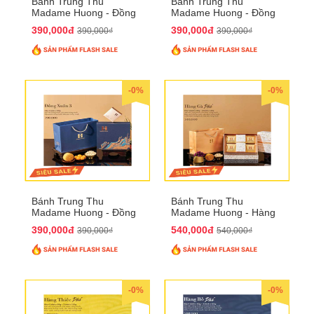
Bánh Trung Thu
Bánh Trung Thu
Madame Huong - Đồng
Madame Huong - Đồng
Xuân 2
Xuân 3
390,000đ
390,000đ
390,000₫
390,000₫
-0%
-0%
Bánh Trung Thu
Bánh Trung Thu
Madame Huong - Đồng
Madame Huong - Hàng
Xuân 4
Gà Phố
390,000đ
540,000đ
390,000₫
540,000₫
-0%
-0%