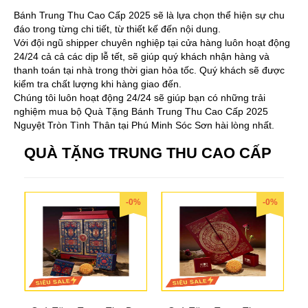
Bánh Trung Thu Cao Cấp 2025 sẽ là lựa chọn thể hiện sự chu
đáo trong từng chi tiết, từ thiết kế đến nội dung.
Với đội ngũ shipper chuyên nghiệp tại cửa hàng luôn hoạt động
24/24 cả cả các dịp lễ tết, sẽ giúp quý khách nhận hàng và
thanh toán tại nhà trong thời gian hỏa tốc. Quý khách sẽ được
kiểm tra chất lượng khi hàng giao đến.
Chúng tôi luôn hoạt động 24/24 sẽ giúp bạn có những trải
nghiệm mua bộ Quà Tặng Bánh Trung Thu Cao Cấp 2025
Nguyệt Tròn Tình Thân tại Phú Minh Sóc Sơn hài lòng nhất.
QUÀ TẶNG TRUNG THU CAO CẤP
-0%
-0%