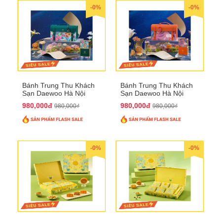
-0%
-0%
Bánh Trung Thu Khách
Bánh Trung Thu Khách
Sạn Daewoo Hà Nội
Sạn Daewoo Hà Nội
2025 - Hộp 4 Bánh
2025 - Hộp 4 Bánh
980,000đ
980,000đ
980,000₫
980,000₫
QTTT30
QTTT31
-0%
-0%