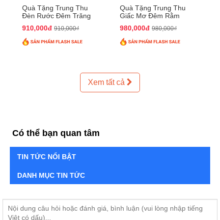
Quà Tặng Trung Thu
Quà Tặng Trung Thu
Đèn Rước Đêm Trăng
Giấc Mơ Đêm Rằm
QTTT02
QTTT01
910,000đ
980,000đ
910,000₫
980,000₫
Xem tất cả
Có thể bạn quan tâm
TIN TỨC NỔI BẬT
DANH MỤC TIN TỨC