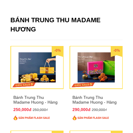
BÁNH TRUNG THU MADAME
HƯƠNG
-0%
-0%
Bánh Trung Thu
Bánh Trung Thu
Madame Huong - Hàng
Madame Huong - Hàng
Bài Phố
Khoai Phố
250,000đ
290,000đ
250,000₫
290,000₫