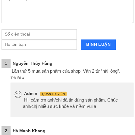
1
Nguyễn Thúy Hằng
Lần thứ 5 mua sản phẩm của shop. Vẫn 2 từ “hài lòng”.
Trả lời
●
Admin
QUẢN TRỊ VIÊN
Hi, cảm ơn anh/chị đã tin dùng sản phẩm. Chúc
anh/chị nhiều sức khỏe và niềm vui ạ
2
Hà Mạnh Khang