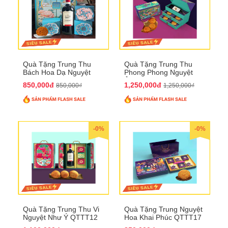
Quà Tặng Trung Thu
Quà Tặng Trung Thu
Bách Hoa Dạ Nguyệt
Phong Phong Nguyệt
QTTT15
Ảnh QTTT14
850,000đ
1,250,000đ
850,000₫
1,250,000₫
-0%
-0%
Quà Tặng Trung Thu Vi
Quà Tặng Trung Nguyệt
Nguyệt Như Ý QTTT12
Hoa Khai Phúc QTTT17