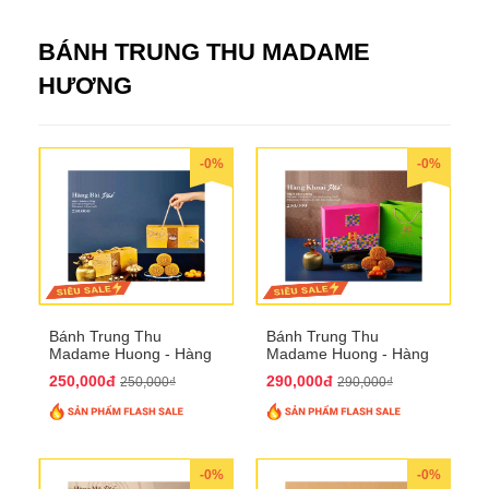
BÁNH TRUNG THU MADAME
HƯƠNG
-0%
-0%
Bánh Trung Thu
Bánh Trung Thu
Madame Huong - Hàng
Madame Huong - Hàng
Bài Phố
Khoai Phố
250,000đ
290,000đ
250,000₫
290,000₫
-0%
-0%