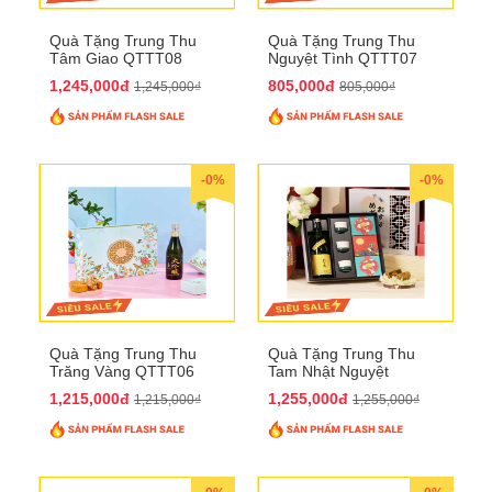
Quà Tặng Trung Thu
Quà Tặng Trung Thu
Tâm Giao QTTT08
Nguyệt Tình QTTT07
1,245,000đ
805,000đ
1,245,000₫
805,000₫
-0%
-0%
Quà Tặng Trung Thu
Quà Tặng Trung Thu
Trăng Vàng QTTT06
Tam Nhật Nguyệt
QTTT05
1,215,000đ
1,255,000đ
1,215,000₫
1,255,000₫