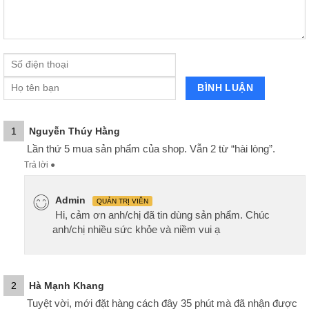
1
Nguyễn Thúy Hằng
Lần thứ 5 mua sản phẩm của shop. Vẫn 2 từ “hài lòng”.
Trả lời
●
Admin
QUẢN TRỊ VIÊN
Hi, cảm ơn anh/chị đã tin dùng sản phẩm. Chúc
anh/chị nhiều sức khỏe và niềm vui ạ
2
Hà Mạnh Khang
Tuyệt vời, mới đặt hàng cách đây 35 phút mà đã nhận được