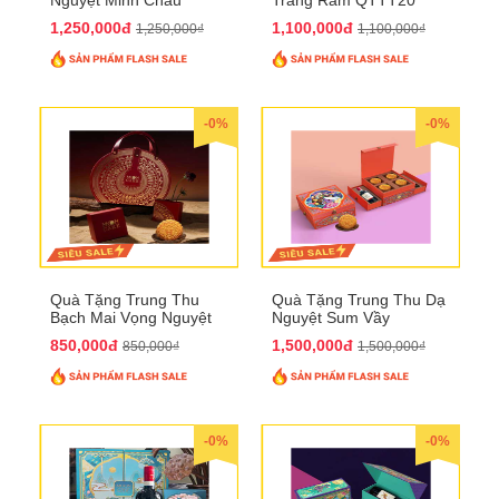
QTTT21
1,250,000đ
1,100,000đ
1,250,000₫
1,100,000₫
-0%
-0%
Quà Tặng Trung Thu
Quà Tặng Trung Thu Dạ
Bạch Mai Vọng Nguyệt
Nguyệt Sum Vầy
QTTT19
QTTT16
850,000đ
1,500,000đ
850,000₫
1,500,000₫
-0%
-0%