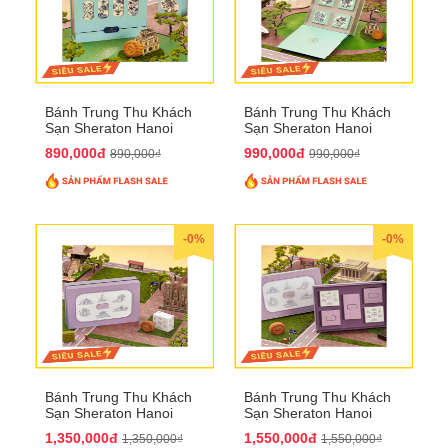
Bánh Trung Thu Khách
Bánh Trung Thu Khách
Sạn Sheraton Hanoi
Sạn Sheraton Hanoi
2025 QTTT22
2025 QTTT23
890,000đ
990,000đ
890,000₫
990,000₫
-0%
-0%
Bánh Trung Thu Khách
Bánh Trung Thu Khách
Sạn Sheraton Hanoi
Sạn Sheraton Hanoi
2025 QTTT24
2025 QTTT25
1,350,000đ
1,550,000đ
1,350,000₫
1,550,000₫