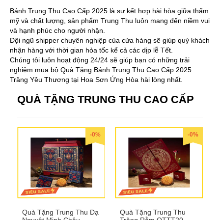
Bánh Trung Thu Cao Cấp 2025 là sự kết hợp hài hòa giữa thẩm
mỹ và chất lượng, sản phẩm Trung Thu luôn mang đến niềm vui
và hạnh phúc cho người nhận.
Đội ngũ shipper chuyên nghiệp của cửa hàng sẽ giúp quý khách
nhận hàng với thời gian hỏa tốc kể cả các dịp lễ Tết.
Chúng tôi luôn hoạt động 24/24 sẽ giúp bạn có những trải
nghiệm mua bộ Quà Tặng Bánh Trung Thu Cao Cấp 2025
Trăng Yêu Thương tại Hoa Sơn Ứng Hòa hài lòng nhất.
QUÀ TẶNG TRUNG THU CAO CẤP
-0%
-0%
Quà Tặng Trung Thu Dạ
Quà Tặng Trung Thu
Nguyệt Minh Châu
Trăng Rằm QTTT20