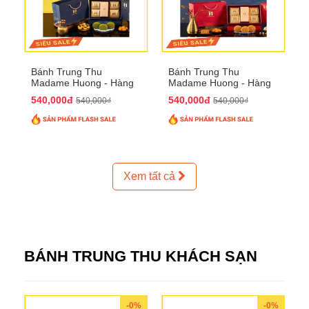
Bánh Trung Thu
Bánh Trung Thu
Madame Huong - Hàng
Madame Huong - Hàng
Thiếc Phố
Bồ Phố
540,000đ
540,000đ
540,000₫
540,000₫
Xem tất cả
BÁNH TRUNG THU KHÁCH SẠN
-0%
-0%