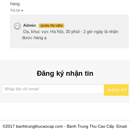
hàng.
Trả lời
●
Admin
QUẢN TRỊ VIÊN
Dạ, khuc vực Hà Nội, 30 phút - 2 giờ ngày là nhận
được hàng ạ
Đăng ký nhận tin
ĐĂNG KÝ
©2017 banhtrungthucaocap.com - Bánh Trung Thu Cao Cấp. Email: