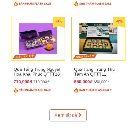
-0%
-0%
Quà Tặng Trung Nguyệt
Quà Tặng Trung Thu
Hoa Khai Phúc QTTT18
Tâm An QTTT11
710,000đ
650,000đ
710,000₫
650,000₫
Xem tất cả