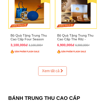
Bộ Quà Tặng Trung Thu
Bộ Quà Tặng Trung Thu
Cao Cấp Four Season
Cao Cấp The Ritz -
QTTT37
Carlton QTTT32
3,100,000đ
6,900,000đ
3,100,000₫
6,900,000₫
Xem tất cả
BÁNH TRUNG THU CAO CẤP