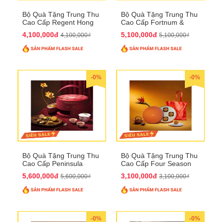
Bộ Quà Tặng Trung Thu
Bộ Quà Tặng Trung Thu
Cao Cấp Regent Hong
Cao Cấp Fortnum &
Kong QTTT36
Mason QTTT35
4,100,000đ
5,100,000đ
4,100,000₫
5,100,000₫
-0%
-0%
Bộ Quà Tặng Trung Thu
Bộ Quà Tặng Trung Thu
Cao Cấp Peninsula
Cao Cấp Four Season
QTTT34
QTTT33
5,600,000đ
3,100,000đ
5,600,000₫
3,100,000₫
-0%
-0%