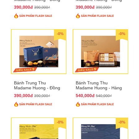
Xuân 2
Xuân 3
390,000đ
390,000đ
390,000₫
390,000₫
-0%
-0%
Bánh Trung Thu
Bánh Trung Thu
Madame Huong - Đồng
Madame Huong - Hàng
Xuân 4
Gà Phố
390,000đ
540,000đ
390,000₫
540,000₫
-0%
-0%