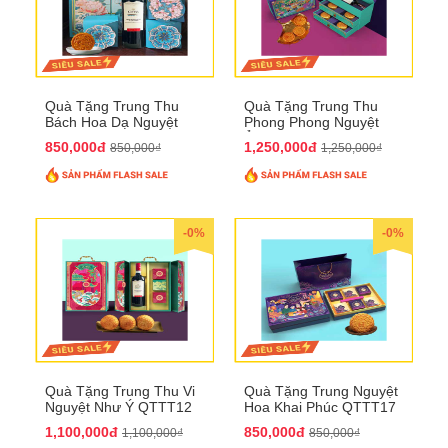
Quà Tặng Trung Thu
Quà Tặng Trung Thu
Bách Hoa Dạ Nguyệt
Phong Phong Nguyệt
QTTT15
Ảnh QTTT14
850,000đ
1,250,000đ
850,000₫
1,250,000₫
-0%
-0%
Quà Tặng Trung Thu Vi
Quà Tặng Trung Nguyệt
Nguyệt Như Ý QTTT12
Hoa Khai Phúc QTTT17
1,100,000đ
850,000đ
1,100,000₫
850,000₫