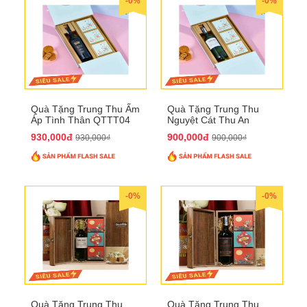
-0%
-0%
Quà Tặng Trung Thu Ấm
Quà Tặng Trung Thu
Áp Tình Thân QTTT04
Nguyệt Cát Thu An
QTTT03
930,000đ
900,000đ
930,000₫
900,000₫
-0%
-0%
Quà Tặng Trung Thu
Quà Tặng Trung Thu