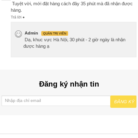
Tuyệt vời, mới đặt hàng cách đây 35 phút mà đã nhận được
hàng.
Trả lời
●
Admin
QUẢN TRỊ VIÊN
Dạ, khuc vực Hà Nội, 30 phút - 2 giờ ngày là nhận
được hàng ạ
Đăng ký nhận tin
ĐĂNG KÝ