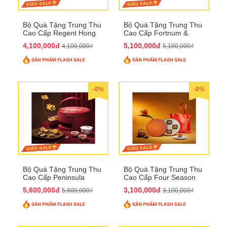
Bộ Quà Tặng Trung Thu
Bộ Quà Tặng Trung Thu
Cao Cấp Regent Hong
Cao Cấp Fortnum &
Kong QTTT36
Mason QTTT35
4,100,000đ
5,100,000đ
4,100,000₫
5,100,000₫
-0%
-0%
Bộ Quà Tặng Trung Thu
Bộ Quà Tặng Trung Thu
Cao Cấp Peninsula
Cao Cấp Four Season
QTTT34
QTTT33
5,600,000đ
3,100,000đ
5,600,000₫
3,100,000₫