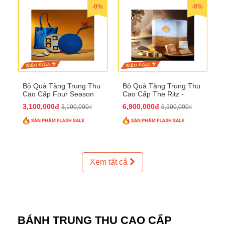
-0%
-0%
Bộ Quà Tặng Trung Thu
Bộ Quà Tặng Trung Thu
Cao Cấp Four Season
Cao Cấp The Ritz -
QTTT37
Carlton QTTT32
3,100,000đ
6,900,000đ
3,100,000₫
6,900,000₫
Xem tất cả
BÁNH TRUNG THU CAO CẤP