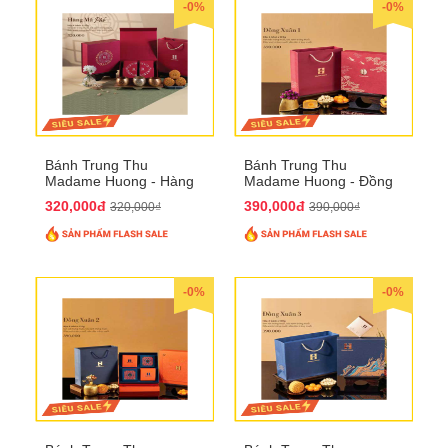
-0%
-0%
Bánh Trung Thu
Bánh Trung Thu
Madame Huong - Hàng
Madame Huong - Đồng
Mã Phố
Xuân 1
320,000đ
390,000đ
320,000₫
390,000₫
-0%
-0%