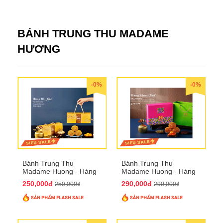
BÁNH TRUNG THU MADAME
HƯƠNG
-0%
-0%
Bánh Trung Thu
Bánh Trung Thu
Madame Huong - Hàng
Madame Huong - Hàng
Bài Phố
Khoai Phố
250,000đ
290,000đ
250,000₫
290,000₫