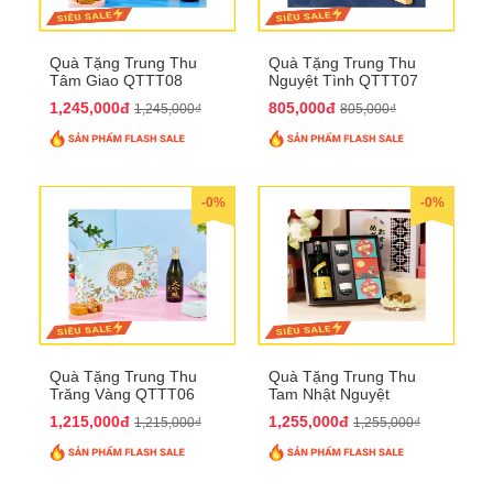
Quà Tặng Trung Thu
Quà Tặng Trung Thu
Tâm Giao QTTT08
Nguyệt Tình QTTT07
1,245,000đ
805,000đ
1,245,000₫
805,000₫
-0%
-0%
Quà Tặng Trung Thu
Quà Tặng Trung Thu
Trăng Vàng QTTT06
Tam Nhật Nguyệt
QTTT05
1,215,000đ
1,255,000đ
1,215,000₫
1,255,000₫