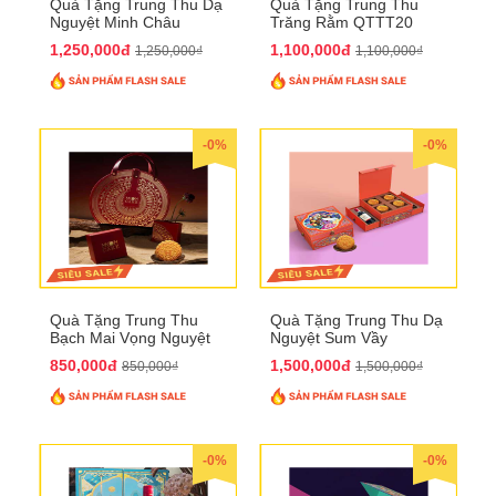
Quà Tặng Trung Thu Dạ
Quà Tặng Trung Thu
Nguyệt Minh Châu
Trăng Rằm QTTT20
QTTT21
1,250,000đ
1,100,000đ
1,250,000₫
1,100,000₫
-0%
-0%
Quà Tặng Trung Thu
Quà Tặng Trung Thu Dạ
Bạch Mai Vọng Nguyệt
Nguyệt Sum Vầy
QTTT19
QTTT16
850,000đ
1,500,000đ
850,000₫
1,500,000₫
-0%
-0%