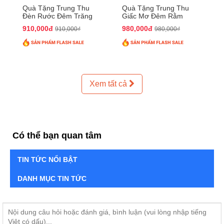
Quà Tặng Trung Thu
Quà Tặng Trung Thu
Đèn Rước Đêm Trăng
Giấc Mơ Đêm Rằm
QTTT02
QTTT01
910,000đ
980,000đ
910,000₫
980,000₫
Xem tất cả
Có thể bạn quan tâm
TIN TỨC NỔI BẬT
DANH MỤC TIN TỨC