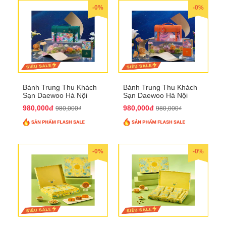
-0%
-0%
Bánh Trung Thu Khách
Bánh Trung Thu Khách
Sạn Daewoo Hà Nội
Sạn Daewoo Hà Nội
2025 - Hộp 4 Bánh
2025 - Hộp 4 Bánh
980,000đ
980,000đ
980,000₫
980,000₫
QTTT30
QTTT31
-0%
-0%