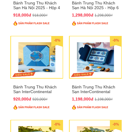
Bánh Trung Thu Khách
Bánh Trung Thu Khách
Sạn Hà Nội 2025 - Hộp 4
Sạn Hà Nội 2025 - Hộp 6
bánh to QTTT28
Bánh QTTT29
918,000đ
1,298,000đ
918,000₫
1,298,000₫
-0%
-0%
Bánh Trung Thu Khách
Bánh Trung Thu Khách
Sạn InterContinental
Sạn InterContinental
Hanoi Landmark72
Hanoi Landmark72
920,000đ
1,198,000đ
920,000₫
1,198,000₫
QTTT26
QTTT27
-0%
-0%