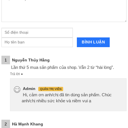
1
Nguyễn Thúy Hằng
Lần thứ 5 mua sản phẩm của shop. Vẫn 2 từ “hài lòng”.
Trả lời
●
Admin
QUẢN TRỊ VIÊN
Hi, cảm ơn anh/chị đã tin dùng sản phẩm. Chúc
anh/chị nhiều sức khỏe và niềm vui ạ
2
Hà Mạnh Khang