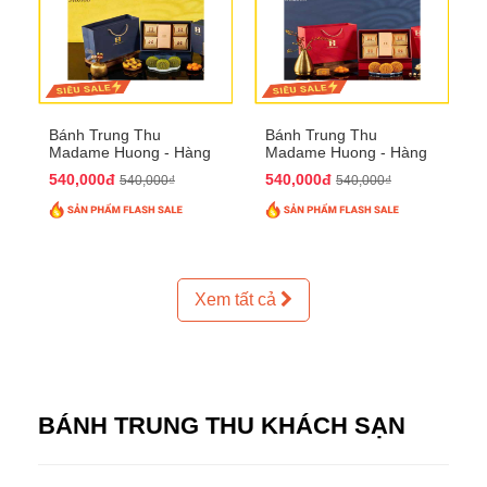
Bánh Trung Thu
Bánh Trung Thu
Madame Huong - Hàng
Madame Huong - Hàng
Thiếc Phố
Bồ Phố
540,000đ
540,000đ
540,000₫
540,000₫
Xem tất cả
BÁNH TRUNG THU KHÁCH SẠN