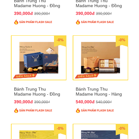
Bánh Trung Thu
Bánh Trung Thu
Madame Huong - Đồng
Madame Huong - Đồng
Xuân 2
Xuân 3
390,000đ
390,000đ
390,000₫
390,000₫
-0%
-0%
Bánh Trung Thu
Bánh Trung Thu
Madame Huong - Đồng
Madame Huong - Hàng
Xuân 4
Gà Phố
390,000đ
540,000đ
390,000₫
540,000₫
-0%
-0%