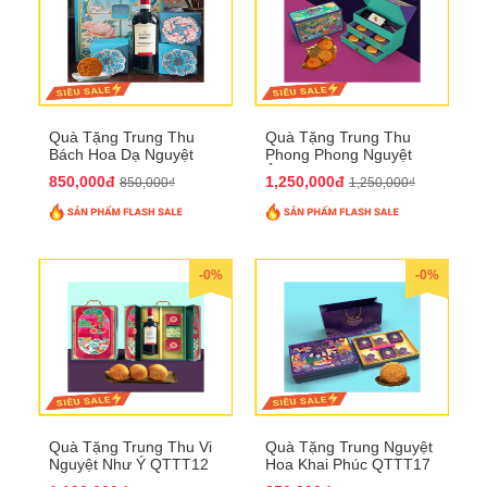
Quà Tặng Trung Thu
Quà Tặng Trung Thu
Bách Hoa Dạ Nguyệt
Phong Phong Nguyệt
QTTT15
Ảnh QTTT14
850,000đ
1,250,000đ
850,000₫
1,250,000₫
-0%
-0%
Quà Tặng Trung Thu Vi
Quà Tặng Trung Nguyệt
Nguyệt Như Ý QTTT12
Hoa Khai Phúc QTTT17