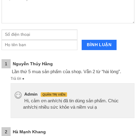
1
Nguyễn Thúy Hằng
Lần thứ 5 mua sản phẩm của shop. Vẫn 2 từ “hài lòng”.
Trả lời
●
Admin
QUẢN TRỊ VIÊN
Hi, cảm ơn anh/chị đã tin dùng sản phẩm. Chúc
anh/chị nhiều sức khỏe và niềm vui ạ
2
Hà Mạnh Khang