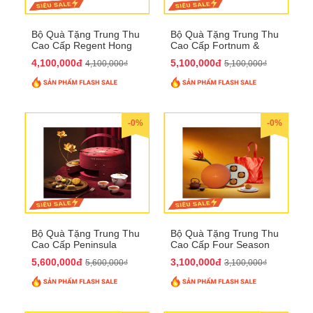
Bộ Quà Tặng Trung Thu
Bộ Quà Tặng Trung Thu
Cao Cấp Regent Hong
Cao Cấp Fortnum &
Kong QTTT36
Mason QTTT35
4,100,000đ
5,100,000đ
4,100,000₫
5,100,000₫
-0%
-0%
Bộ Quà Tặng Trung Thu
Bộ Quà Tặng Trung Thu
Cao Cấp Peninsula
Cao Cấp Four Season
QTTT34
QTTT33
5,600,000đ
3,100,000đ
5,600,000₫
3,100,000₫