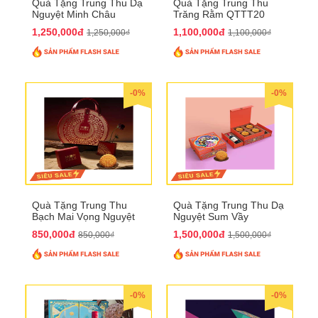
Quà Tặng Trung Thu Dạ
Quà Tặng Trung Thu
Nguyệt Minh Châu
Trăng Rằm QTTT20
QTTT21
1,250,000đ
1,100,000đ
1,250,000₫
1,100,000₫
-0%
-0%
Quà Tặng Trung Thu
Quà Tặng Trung Thu Dạ
Bạch Mai Vọng Nguyệt
Nguyệt Sum Vầy
QTTT19
QTTT16
850,000đ
1,500,000đ
850,000₫
1,500,000₫
-0%
-0%