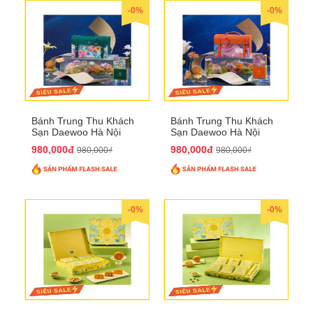
-0%
-0%
Bánh Trung Thu Khách
Bánh Trung Thu Khách
Sạn Daewoo Hà Nội
Sạn Daewoo Hà Nội
2025 - Hộp 4 Bánh
2025 - Hộp 4 Bánh
980,000đ
980,000đ
980,000₫
980,000₫
QTTT30
QTTT31
-0%
-0%