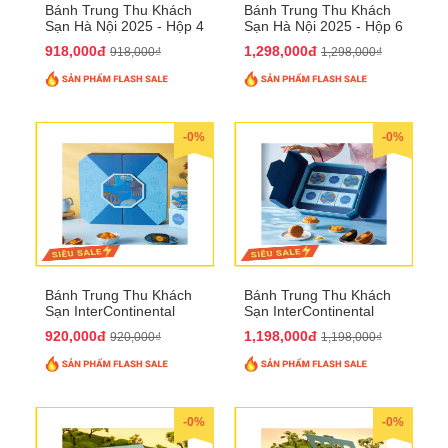
Bánh Trung Thu Khách
Bánh Trung Thu Khách
Sạn Hà Nội 2025 - Hộp 4
Sạn Hà Nội 2025 - Hộp 6
bánh to QTTT28
Bánh QTTT29
918,000đ
1,298,000đ
918,000₫
1,298,000₫
-0%
-0%
Bánh Trung Thu Khách
Bánh Trung Thu Khách
Sạn InterContinental
Sạn InterContinental
Hanoi Landmark72
Hanoi Landmark72
920,000đ
1,198,000đ
920,000₫
1,198,000₫
QTTT26
QTTT27
-0%
-0%