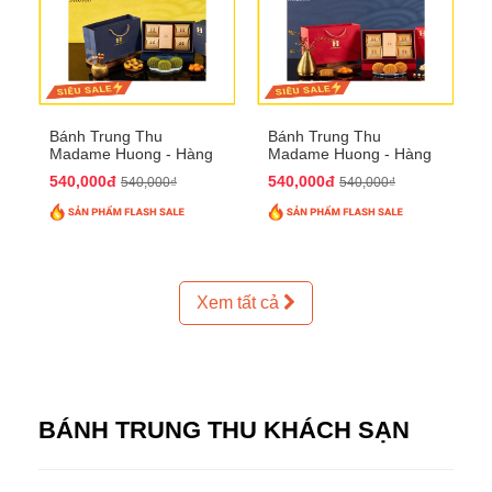
Bánh Trung Thu
Bánh Trung Thu
Madame Huong - Hàng
Madame Huong - Hàng
Thiếc Phố
Bồ Phố
540,000đ
540,000đ
540,000₫
540,000₫
Xem tất cả
BÁNH TRUNG THU KHÁCH SẠN