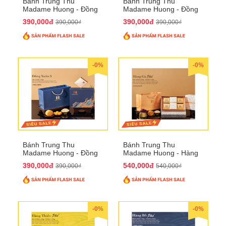
Bánh Trung Thu
Bánh Trung Thu
Madame Huong - Đồng
Madame Huong - Đồng
Xuân 2
Xuân 3
390,000đ
390,000đ
390,000₫
390,000₫
-0%
-0%
Bánh Trung Thu
Bánh Trung Thu
Madame Huong - Đồng
Madame Huong - Hàng
Xuân 4
Gà Phố
390,000đ
540,000đ
390,000₫
540,000₫
-0%
-0%