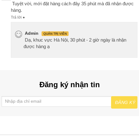
Tuyệt vời, mới đặt hàng cách đây 35 phút mà đã nhận được
hàng.
Trả lời
●
Admin
QUẢN TRỊ VIÊN
Dạ, khuc vực Hà Nội, 30 phút - 2 giờ ngày là nhận
được hàng ạ
Đăng ký nhận tin
ĐĂNG KÝ