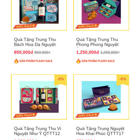
Quà Tặng Trung Thu
Quà Tặng Trung Thu
Bách Hoa Dạ Nguyệt
Phong Phong Nguyệt
QTTT15
Ảnh QTTT14
850,000đ
1,250,000đ
850,000₫
1,250,000₫
-0%
-0%
Quà Tặng Trung Thu Vi
Quà Tặng Trung Nguyệt
Nguyệt Như Ý QTTT12
Hoa Khai Phúc QTTT17