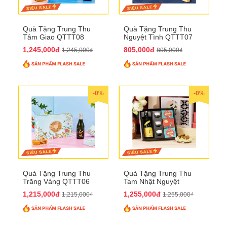
Quà Tặng Trung Thu
Quà Tặng Trung Thu
Tâm Giao QTTT08
Nguyệt Tình QTTT07
1,245,000đ
805,000đ
1,245,000₫
805,000₫
-0%
-0%
Quà Tặng Trung Thu
Quà Tặng Trung Thu
Trăng Vàng QTTT06
Tam Nhật Nguyệt
QTTT05
1,215,000đ
1,255,000đ
1,215,000₫
1,255,000₫