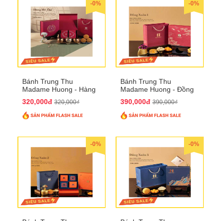
-0%
-0%
Bánh Trung Thu
Bánh Trung Thu
Madame Huong - Hàng
Madame Huong - Đồng
Mã Phố
Xuân 1
320,000đ
390,000đ
320,000₫
390,000₫
-0%
-0%