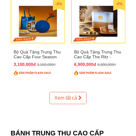
-0%
-0%
Bộ Quà Tặng Trung Thu
Bộ Quà Tặng Trung Thu
Cao Cấp Four Season
Cao Cấp The Ritz -
QTTT37
Carlton QTTT32
3,100,000đ
6,900,000đ
3,100,000₫
6,900,000₫
Xem tất cả
BÁNH TRUNG THU CAO CẤP