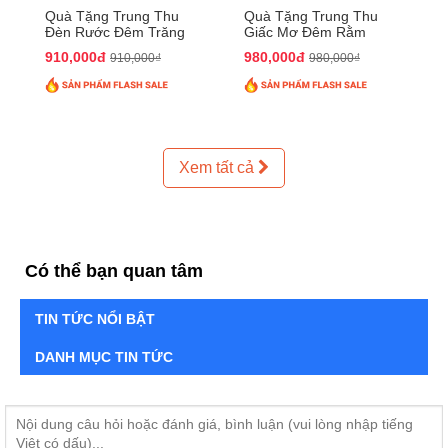
Quà Tặng Trung Thu
Quà Tặng Trung Thu
Đèn Rước Đêm Trăng
Giấc Mơ Đêm Rằm
QTTT02
QTTT01
910,000đ
980,000đ
910,000₫
980,000₫
Xem tất cả
Có thể bạn quan tâm
TIN TỨC NỔI BẬT
DANH MỤC TIN TỨC