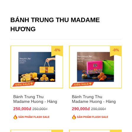
BÁNH TRUNG THU MADAME
HƯƠNG
-0%
-0%
Bánh Trung Thu
Bánh Trung Thu
Madame Huong - Hàng
Madame Huong - Hàng
Bài Phố
Khoai Phố
250,000đ
290,000đ
250,000₫
290,000₫