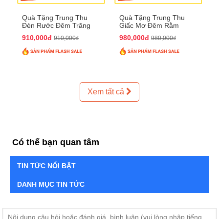
Quà Tặng Trung Thu
Quà Tặng Trung Thu
Đèn Rước Đêm Trăng
Giấc Mơ Đêm Rằm
QTTT02
QTTT01
910,000đ
980,000đ
910,000₫
980,000₫
Xem tất cả
Có thể bạn quan tâm
TIN TỨC NỔI BẬT
DANH MỤC TIN TỨC