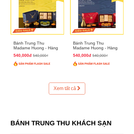
Bánh Trung Thu
Bánh Trung Thu
Madame Huong - Hàng
Madame Huong - Hàng
Thiếc Phố
Bồ Phố
540,000đ
540,000đ
540,000₫
540,000₫
Xem tất cả
BÁNH TRUNG THU KHÁCH SẠN