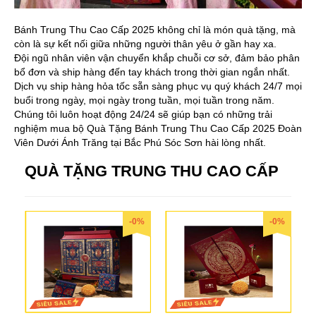
Bánh Trung Thu Cao Cấp 2025 không chỉ là món quà tặng, mà
còn là sự kết nối giữa những người thân yêu ở gần hay xa.
Đội ngũ nhân viên vận chuyển khắp chuỗi cơ sở, đảm bảo phân
bổ đơn và ship hàng đến tay khách trong thời gian ngắn nhất.
Dịch vụ ship hàng hỏa tốc sẵn sàng phục vụ quý khách 24/7 mọi
buổi trong ngày, mọi ngày trong tuần, mọi tuần trong năm.
Chúng tôi luôn hoạt động 24/24 sẽ giúp bạn có những trải
nghiệm mua bộ Quà Tặng Bánh Trung Thu Cao Cấp 2025 Đoàn
Viên Dưới Ánh Trăng tại Bắc Phú Sóc Sơn hài lòng nhất.
QUÀ TẶNG TRUNG THU CAO CẤP
-0%
-0%