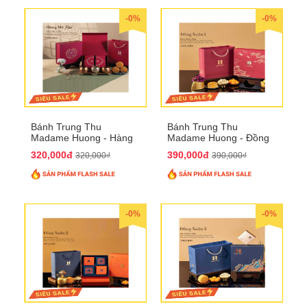
-0%
-0%
Bánh Trung Thu
Bánh Trung Thu
Madame Huong - Hàng
Madame Huong - Đồng
Mã Phố
Xuân 1
320,000đ
390,000đ
320,000₫
390,000₫
-0%
-0%