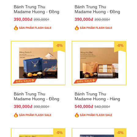
Bánh Trung Thu
Bánh Trung Thu
Madame Huong - Đồng
Madame Huong - Đồng
Xuân 2
Xuân 3
390,000đ
390,000đ
390,000₫
390,000₫
-0%
-0%
Bánh Trung Thu
Bánh Trung Thu
Madame Huong - Đồng
Madame Huong - Hàng
Xuân 4
Gà Phố
390,000đ
540,000đ
390,000₫
540,000₫
-0%
-0%