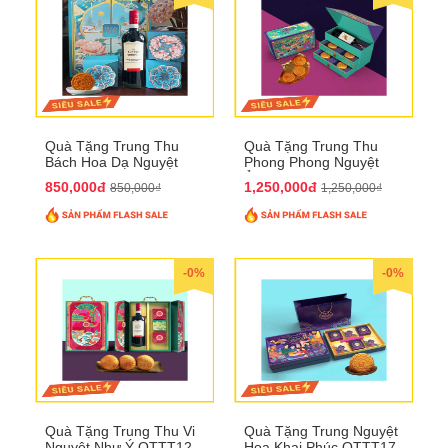
Quà Tặng Trung Thu
Quà Tặng Trung Thu
Bách Hoa Dạ Nguyệt
Phong Phong Nguyệt
QTTT15
Ảnh QTTT14
850,000đ
1,250,000đ
850,000₫
1,250,000₫
-0%
-0%
Quà Tặng Trung Thu Vi
Quà Tặng Trung Nguyệt
Nguyệt Như Ý QTTT12
Hoa Khai Phúc QTTT17