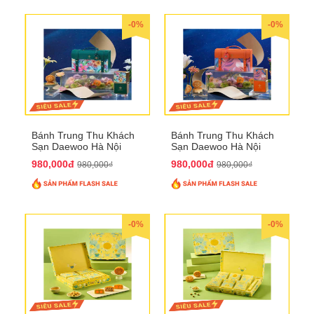
-0%
-0%
Bánh Trung Thu Khách
Bánh Trung Thu Khách
Sạn Daewoo Hà Nội
Sạn Daewoo Hà Nội
2025 - Hộp 4 Bánh
2025 - Hộp 4 Bánh
980,000đ
980,000đ
980,000₫
980,000₫
QTTT30
QTTT31
-0%
-0%