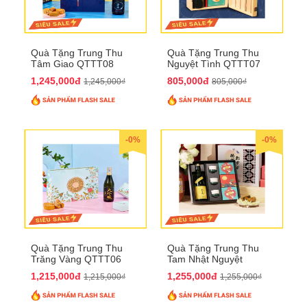
Quà Tặng Trung Thu
Quà Tặng Trung Thu
Tâm Giao QTTT08
Nguyệt Tình QTTT07
1,245,000đ
805,000đ
1,245,000₫
805,000₫
-0%
-0%
Quà Tặng Trung Thu
Quà Tặng Trung Thu
Trăng Vàng QTTT06
Tam Nhật Nguyệt
QTTT05
1,215,000đ
1,255,000đ
1,215,000₫
1,255,000₫