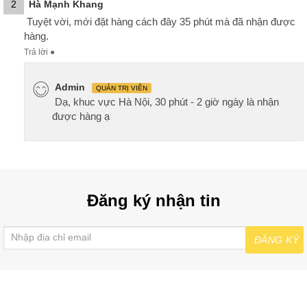
2
Hà Mạnh Khang
Tuyệt vời, mới đặt hàng cách đây 35 phút mà đã nhận được
hàng.
Trả lời
●
Admin
QUẢN TRỊ VIÊN
Dạ, khuc vực Hà Nội, 30 phút - 2 giờ ngày là nhận
được hàng ạ
Đăng ký nhận tin
ĐĂNG KÝ