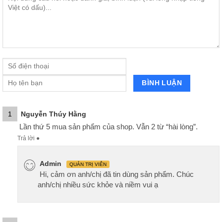
1
Nguyễn Thúy Hằng
Lần thứ 5 mua sản phẩm của shop. Vẫn 2 từ “hài lòng”.
Trả lời
●
Admin
QUẢN TRỊ VIÊN
Hi, cảm ơn anh/chị đã tin dùng sản phẩm. Chúc
anh/chị nhiều sức khỏe và niềm vui ạ