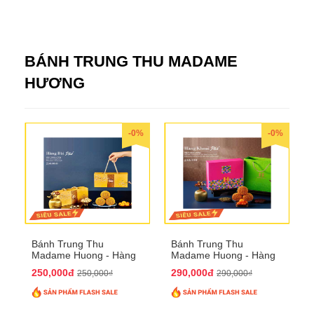
BÁNH TRUNG THU MADAME
HƯƠNG
-0%
-0%
Bánh Trung Thu
Bánh Trung Thu
Madame Huong - Hàng
Madame Huong - Hàng
Bài Phố
Khoai Phố
250,000đ
290,000đ
250,000₫
290,000₫