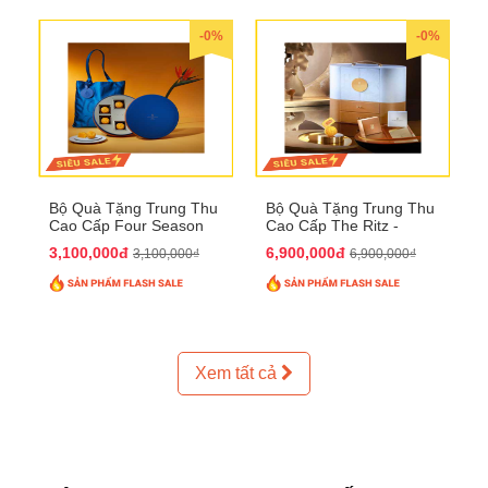
-0%
-0%
Bộ Quà Tặng Trung Thu
Bộ Quà Tặng Trung Thu
Cao Cấp Four Season
Cao Cấp The Ritz -
QTTT37
Carlton QTTT32
3,100,000đ
6,900,000đ
3,100,000₫
6,900,000₫
Xem tất cả