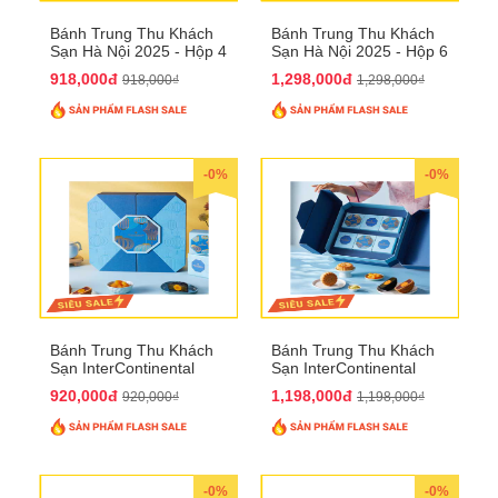
Bánh Trung Thu Khách
Bánh Trung Thu Khách
Sạn Hà Nội 2025 - Hộp 4
Sạn Hà Nội 2025 - Hộp 6
bánh to QTTT28
Bánh QTTT29
918,000đ
1,298,000đ
918,000₫
1,298,000₫
-0%
-0%
Bánh Trung Thu Khách
Bánh Trung Thu Khách
Sạn InterContinental
Sạn InterContinental
Hanoi Landmark72
Hanoi Landmark72
920,000đ
1,198,000đ
920,000₫
1,198,000₫
QTTT26
QTTT27
-0%
-0%