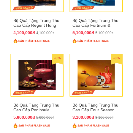
Bộ Quà Tặng Trung Thu
Bộ Quà Tặng Trung Thu
Cao Cấp Regent Hong
Cao Cấp Fortnum &
Kong QTTT36
Mason QTTT35
4,100,000đ
5,100,000đ
4,100,000₫
5,100,000₫
-0%
-0%
Bộ Quà Tặng Trung Thu
Bộ Quà Tặng Trung Thu
Cao Cấp Peninsula
Cao Cấp Four Season
QTTT34
QTTT33
5,600,000đ
3,100,000đ
5,600,000₫
3,100,000₫