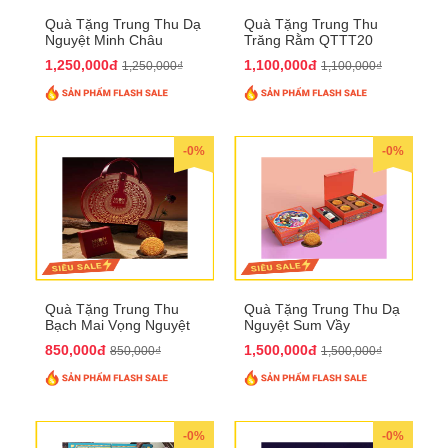
Quà Tặng Trung Thu Dạ
Quà Tặng Trung Thu
Nguyệt Minh Châu
Trăng Rằm QTTT20
QTTT21
1,250,000đ
1,100,000đ
1,250,000₫
1,100,000₫
-0%
-0%
Quà Tặng Trung Thu
Quà Tặng Trung Thu Dạ
Bạch Mai Vọng Nguyệt
Nguyệt Sum Vầy
QTTT19
QTTT16
850,000đ
1,500,000đ
850,000₫
1,500,000₫
-0%
-0%