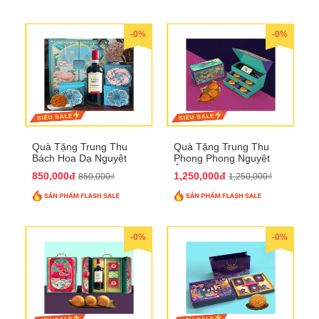
-0%
-0%
Quà Tặng Trung Thu
Quà Tặng Trung Thu
Bách Hoa Dạ Nguyệt
Phong Phong Nguyệt
QTTT15
Ảnh QTTT14
850,000đ
1,250,000đ
850,000₫
1,250,000₫
-0%
-0%