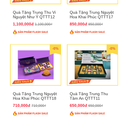
Quà Tặng Trung Thu Vi
Quà Tặng Trung Nguyệt
Nguyệt Như Ý QTTT12
Hoa Khai Phúc QTTT17
1,100,000đ
850,000đ
1,100,000₫
850,000₫
-0%
-0%
Quà Tặng Trung Nguyệt
Quà Tặng Trung Thu
Hoa Khai Phúc QTTT18
Tâm An QTTT11
710,000đ
650,000đ
710,000₫
650,000₫