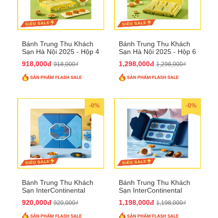
Bánh Trung Thu Khách
Bánh Trung Thu Khách
Sạn Hà Nội 2025 - Hộp 4
Sạn Hà Nội 2025 - Hộp 6
bánh to QTTT28
Bánh QTTT29
918,000đ
1,298,000đ
918,000₫
1,298,000₫
-0%
-0%
Bánh Trung Thu Khách
Bánh Trung Thu Khách
Sạn InterContinental
Sạn InterContinental
Hanoi Landmark72
Hanoi Landmark72
920,000đ
1,198,000đ
920,000₫
1,198,000₫
QTTT26
QTTT27