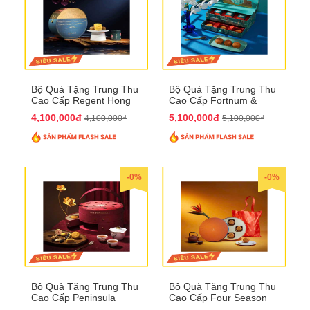
Bộ Quà Tặng Trung Thu
Bộ Quà Tặng Trung Thu
Cao Cấp Regent Hong
Cao Cấp Fortnum &
Kong QTTT36
Mason QTTT35
4,100,000đ
5,100,000đ
4,100,000₫
5,100,000₫
-0%
-0%
Bộ Quà Tặng Trung Thu
Bộ Quà Tặng Trung Thu
Cao Cấp Peninsula
Cao Cấp Four Season
QTTT34
QTTT33