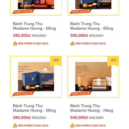
Bánh Trung Thu
Bánh Trung Thu
Madame Huong - Đồng
Madame Huong - Đồng
Xuân 2
Xuân 3
390,000đ
390,000đ
390,000₫
390,000₫
-0%
-0%
Bánh Trung Thu
Bánh Trung Thu
Madame Huong - Đồng
Madame Huong - Hàng
Xuân 4
Gà Phố
390,000đ
540,000đ
390,000₫
540,000₫