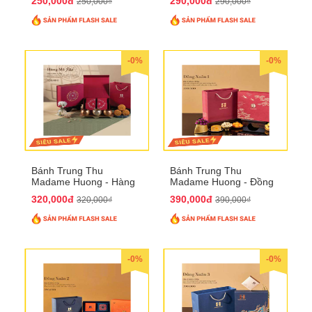
250,000đ
290,000đ
250,000₫
290,000₫
-0%
-0%
Bánh Trung Thu
Bánh Trung Thu
Madame Huong - Hàng
Madame Huong - Đồng
Mã Phố
Xuân 1
320,000đ
390,000đ
320,000₫
390,000₫
-0%
-0%