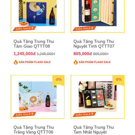
Quà Tặng Trung Thu
Quà Tặng Trung Thu
Tâm Giao QTTT08
Nguyệt Tình QTTT07
1,245,000đ
805,000đ
1,245,000₫
805,000₫
-0%
-0%
Quà Tặng Trung Thu
Quà Tặng Trung Thu
Trăng Vàng QTTT06
Tam Nhật Nguyệt