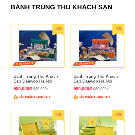
BÁNH TRUNG THU KHÁCH SẠN
-0%
-0%
Bánh Trung Thu Khách
Bánh Trung Thu Khách
Sạn Daewoo Hà Nội
Sạn Daewoo Hà Nội
2025 - Hộp 4 Bánh
2025 - Hộp 4 Bánh
980,000đ
980,000đ
980,000₫
980,000₫
QTTT30
QTTT31
-0%
-0%