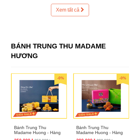
Xem tất cả
BÁNH TRUNG THU MADAME
HƯƠNG
-0%
-0%
Bánh Trung Thu
Bánh Trung Thu
Madame Huong - Hàng
Madame Huong - Hàng
Bài Phố
Khoai Phố