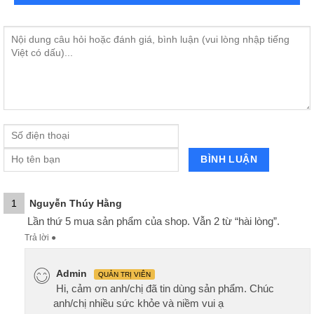
1
Nguyễn Thúy Hằng
Lần thứ 5 mua sản phẩm của shop. Vẫn 2 từ “hài lòng”.
Trả lời
●
Admin
QUẢN TRỊ VIÊN
Hi, cảm ơn anh/chị đã tin dùng sản phẩm. Chúc
anh/chị nhiều sức khỏe và niềm vui ạ