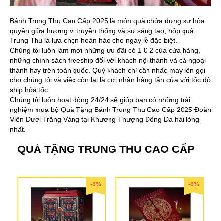
Bánh Trung Thu Cao Cấp 2025 là món quà chứa đựng sự hòa
quyện giữa hương vị truyền thống và sự sáng tạo, hộp quà
Trung Thu là lựa chọn hoàn hảo cho ngày lễ đặc biệt.
Chúng tôi luôn làm mới những ưu đãi có 1 0 2 của cửa hàng,
những chính sách freeship đối với khách nội thành và cả ngoại
thành hay trên toàn quốc. Quý khách chỉ cần nhấc máy lên gọi
cho chúng tôi và việc còn lại là đợi nhận hàng tận cửa với tốc độ
ship hỏa tốc.
Chúng tôi luôn hoạt động 24/24 sẽ giúp bạn có những trải
nghiệm mua bộ Quà Tặng Bánh Trung Thu Cao Cấp 2025 Đoàn
Viên Dưới Trăng Vàng tại Khương Thượng Đống Đa hài lòng
nhất.
QUÀ TẶNG TRUNG THU CAO CẤP
-0%
-0%