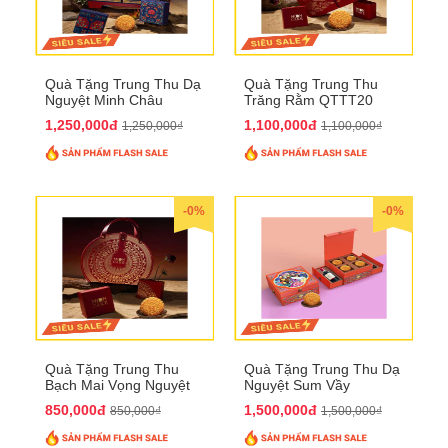
Quà Tặng Trung Thu Dạ
Quà Tặng Trung Thu
Nguyệt Minh Châu
Trăng Rằm QTTT20
QTTT21
1,250,000đ
1,100,000đ
1,250,000₫
1,100,000₫
-0%
-0%
Quà Tặng Trung Thu
Quà Tặng Trung Thu Dạ
Bạch Mai Vọng Nguyệt
Nguyệt Sum Vầy
QTTT19
QTTT16
850,000đ
1,500,000đ
850,000₫
1,500,000₫