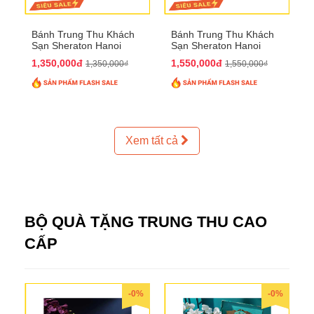
Bánh Trung Thu Khách
Bánh Trung Thu Khách
Sạn Sheraton Hanoi
Sạn Sheraton Hanoi
2025 QTTT24
2025 QTTT25
1,350,000đ
1,550,000đ
1,350,000₫
1,550,000₫
Xem tất cả
BỘ QUÀ TẶNG TRUNG THU CAO
CẤP
-0%
-0%