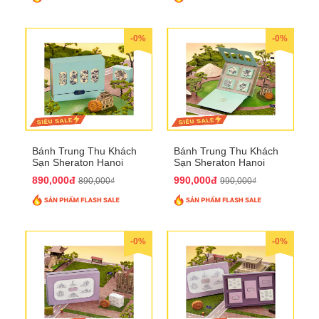
-0%
-0%
Bánh Trung Thu Khách
Bánh Trung Thu Khách
Sạn Sheraton Hanoi
Sạn Sheraton Hanoi
2025 QTTT22
2025 QTTT23
890,000đ
990,000đ
890,000₫
990,000₫
-0%
-0%