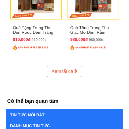
Quà Tặng Trung Thu
Quà Tặng Trung Thu
Đèn Rước Đêm Trăng
Giấc Mơ Đêm Rằm
QTTT02
QTTT01
910,000đ
980,000đ
910,000₫
980,000₫
Xem tất cả
Có thể bạn quan tâm
TIN TỨC NỔI BẬT
DANH MỤC TIN TỨC