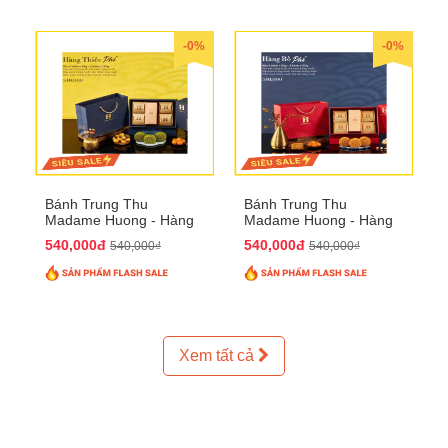
-0%
-0%
Bánh Trung Thu
Bánh Trung Thu
Madame Huong - Hàng
Madame Huong - Hàng
Thiếc Phố
Bồ Phố
540,000đ
540,000đ
540,000₫
540,000₫
Xem tất cả