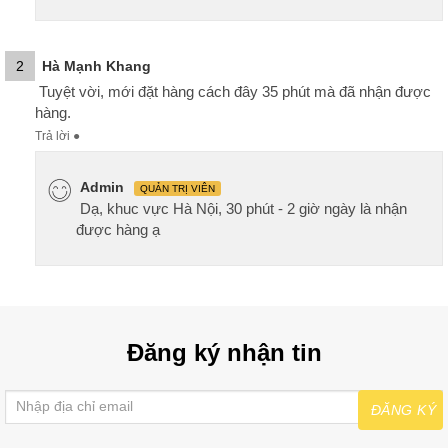
2
Hà Mạnh Khang
Tuyệt vời, mới đặt hàng cách đây 35 phút mà đã nhận được
hàng.
Trả lời
●
Admin
QUẢN TRỊ VIÊN
Dạ, khuc vực Hà Nội, 30 phút - 2 giờ ngày là nhận
được hàng ạ
Đăng ký nhận tin
ĐĂNG KÝ