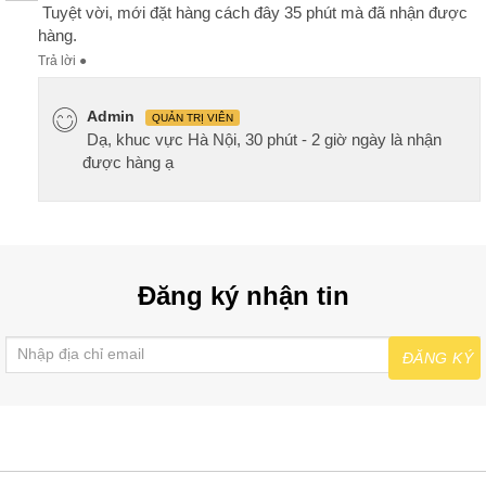
Tuyệt vời, mới đặt hàng cách đây 35 phút mà đã nhận được
hàng.
Trả lời
●
Admin
QUẢN TRỊ VIÊN
Dạ, khuc vực Hà Nội, 30 phút - 2 giờ ngày là nhận
được hàng ạ
Đăng ký nhận tin
ĐĂNG KÝ