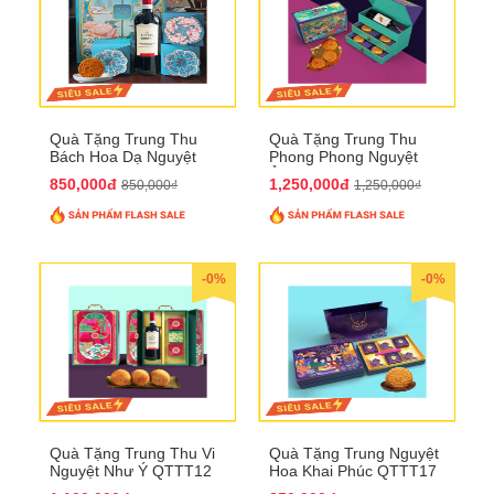
Quà Tặng Trung Thu
Quà Tặng Trung Thu
Bách Hoa Dạ Nguyệt
Phong Phong Nguyệt
QTTT15
Ảnh QTTT14
850,000đ
1,250,000đ
850,000₫
1,250,000₫
-0%
-0%
Quà Tặng Trung Thu Vi
Quà Tặng Trung Nguyệt
Nguyệt Như Ý QTTT12
Hoa Khai Phúc QTTT17