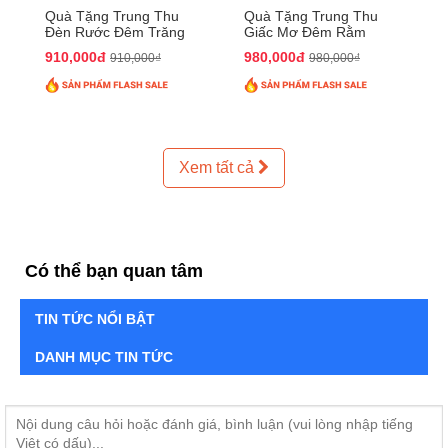
Quà Tặng Trung Thu
Quà Tặng Trung Thu
Đèn Rước Đêm Trăng
Giấc Mơ Đêm Rằm
QTTT02
QTTT01
910,000đ
980,000đ
910,000₫
980,000₫
Xem tất cả
Có thể bạn quan tâm
TIN TỨC NỔI BẬT
DANH MỤC TIN TỨC