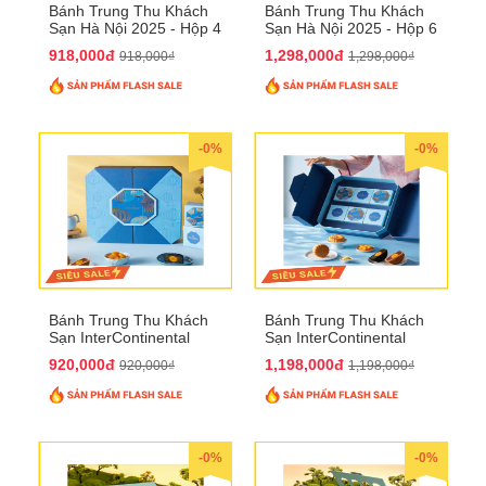
Bánh Trung Thu Khách
Bánh Trung Thu Khách
Sạn Hà Nội 2025 - Hộp 4
Sạn Hà Nội 2025 - Hộp 6
bánh to QTTT28
Bánh QTTT29
918,000đ
1,298,000đ
918,000₫
1,298,000₫
-0%
-0%
Bánh Trung Thu Khách
Bánh Trung Thu Khách
Sạn InterContinental
Sạn InterContinental
Hanoi Landmark72
Hanoi Landmark72
920,000đ
1,198,000đ
920,000₫
1,198,000₫
QTTT26
QTTT27
-0%
-0%