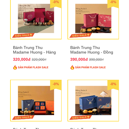
-0%
-0%
Bánh Trung Thu
Bánh Trung Thu
Madame Huong - Hàng
Madame Huong - Đồng
Mã Phố
Xuân 1
320,000đ
390,000đ
320,000₫
390,000₫
-0%
-0%