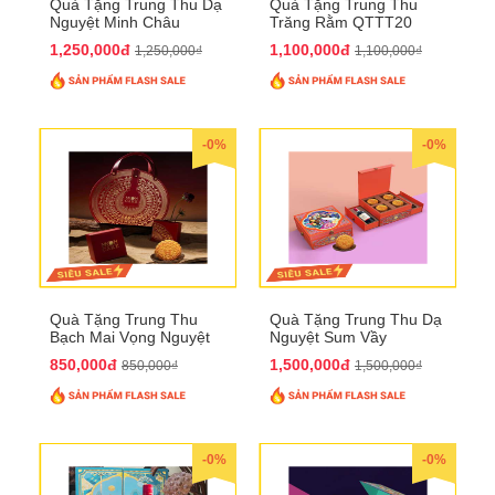
Quà Tặng Trung Thu Dạ
Quà Tặng Trung Thu
Nguyệt Minh Châu
Trăng Rằm QTTT20
QTTT21
1,250,000đ
1,100,000đ
1,250,000₫
1,100,000₫
-0%
-0%
Quà Tặng Trung Thu
Quà Tặng Trung Thu Dạ
Bạch Mai Vọng Nguyệt
Nguyệt Sum Vầy
QTTT19
QTTT16
850,000đ
1,500,000đ
850,000₫
1,500,000₫
-0%
-0%