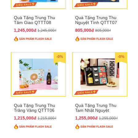
Quà Tặng Trung Thu
Quà Tặng Trung Thu
Tâm Giao QTTT08
Nguyệt Tình QTTT07
1,245,000đ
805,000đ
1,245,000₫
805,000₫
-0%
-0%
Quà Tặng Trung Thu
Quà Tặng Trung Thu
Trăng Vàng QTTT06
Tam Nhật Nguyệt
QTTT05
1,215,000đ
1,255,000đ
1,215,000₫
1,255,000₫