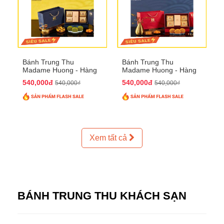
Bánh Trung Thu
Bánh Trung Thu
Madame Huong - Hàng
Madame Huong - Hàng
Thiếc Phố
Bồ Phố
540,000đ
540,000đ
540,000₫
540,000₫
Xem tất cả
BÁNH TRUNG THU KHÁCH SẠN