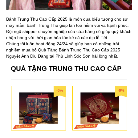
Bánh Trung Thu Cao Cấp 2025 là món quà biểu tượng cho sự
may mắn, bánh Trung Thu giúp lan tỏa niềm vui và hạnh phúc.
Đội ngũ shipper chuyên nghiệp của cửa hàng sẽ giúp quý khách
nhận hàng với thời gian hỏa tốc kể cả các dịp lễ Tết.
Chúng tôi luôn hoạt động 24/24 sẽ giúp bạn có những trải
nghiệm mua bộ Quà Tặng Bánh Trung Thu Cao Cấp 2025
Nguyệt Ánh Dịu Dàng tại Phù Linh Sóc Sơn hài lòng nhất.
QUÀ TẶNG TRUNG THU CAO CẤP
-0%
-0%