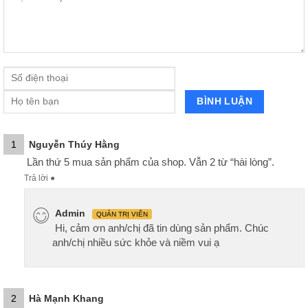
1
Nguyễn Thúy Hằng
Lần thứ 5 mua sản phẩm của shop. Vẫn 2 từ “hài lòng”.
Trả lời
●
Admin
QUẢN TRỊ VIÊN
Hi, cảm ơn anh/chị đã tin dùng sản phẩm. Chúc
anh/chị nhiều sức khỏe và niềm vui ạ
2
Hà Mạnh Khang