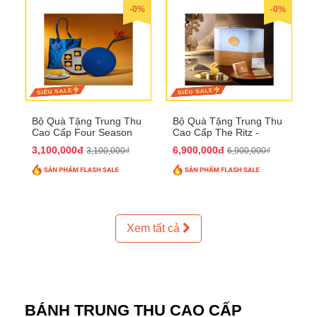
-0%
-0%
Bộ Quà Tặng Trung Thu
Bộ Quà Tặng Trung Thu
Cao Cấp Four Season
Cao Cấp The Ritz -
QTTT37
Carlton QTTT32
3,100,000đ
6,900,000đ
3,100,000₫
6,900,000₫
Xem tất cả
BÁNH TRUNG THU CAO CẤP