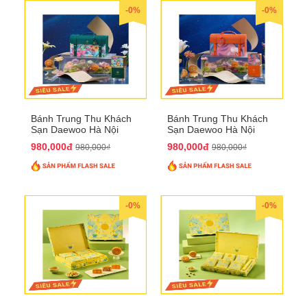
-0%
-0%
Bánh Trung Thu Khách
Bánh Trung Thu Khách
Sạn Daewoo Hà Nội
Sạn Daewoo Hà Nội
2025 - Hộp 4 Bánh
2025 - Hộp 4 Bánh
980,000đ
980,000đ
980,000₫
980,000₫
QTTT30
QTTT31
-0%
-0%