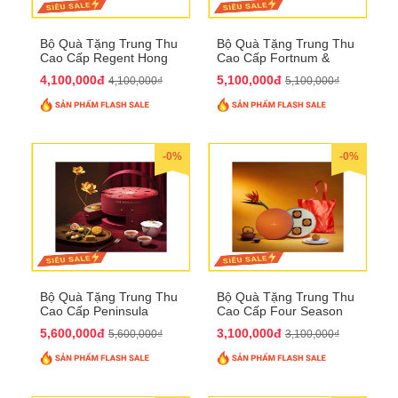
Bộ Quà Tặng Trung Thu
Bộ Quà Tặng Trung Thu
Cao Cấp Regent Hong
Cao Cấp Fortnum &
Kong QTTT36
Mason QTTT35
4,100,000đ
5,100,000đ
4,100,000₫
5,100,000₫
-0%
-0%
Bộ Quà Tặng Trung Thu
Bộ Quà Tặng Trung Thu
Cao Cấp Peninsula
Cao Cấp Four Season
QTTT34
QTTT33
5,600,000đ
3,100,000đ
5,600,000₫
3,100,000₫