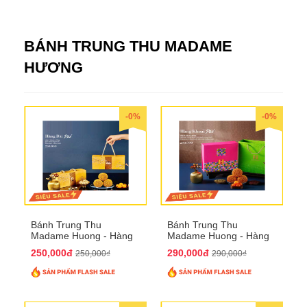
BÁNH TRUNG THU MADAME
HƯƠNG
-0%
-0%
Bánh Trung Thu
Bánh Trung Thu
Madame Huong - Hàng
Madame Huong - Hàng
Bài Phố
Khoai Phố
250,000đ
290,000đ
250,000₫
290,000₫