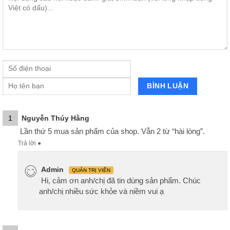
1
Nguyễn Thúy Hằng
Lần thứ 5 mua sản phẩm của shop. Vẫn 2 từ “hài lòng”.
Trả lời
●
Admin
QUẢN TRỊ VIÊN
Hi, cảm ơn anh/chị đã tin dùng sản phẩm. Chúc
anh/chị nhiều sức khỏe và niềm vui ạ