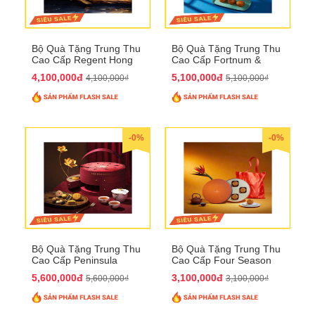
Bộ Quà Tặng Trung Thu
Bộ Quà Tặng Trung Thu
Cao Cấp Regent Hong
Cao Cấp Fortnum &
Kong QTTT36
Mason QTTT35
4,100,000đ
5,100,000đ
4,100,000₫
5,100,000₫
-0%
-0%
Bộ Quà Tặng Trung Thu
Bộ Quà Tặng Trung Thu
Cao Cấp Peninsula
Cao Cấp Four Season
QTTT34
QTTT33
5,600,000đ
3,100,000đ
5,600,000₫
3,100,000₫