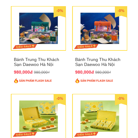
-0%
-0%
Bánh Trung Thu Khách
Bánh Trung Thu Khách
Sạn Daewoo Hà Nội
Sạn Daewoo Hà Nội
2025 - Hộp 4 Bánh
2025 - Hộp 4 Bánh
980,000đ
980,000đ
980,000₫
980,000₫
QTTT30
QTTT31
-0%
-0%