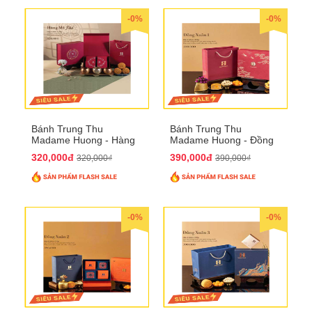
-0%
-0%
Bánh Trung Thu
Bánh Trung Thu
Madame Huong - Hàng
Madame Huong - Đồng
Mã Phố
Xuân 1
320,000đ
390,000đ
320,000₫
390,000₫
-0%
-0%