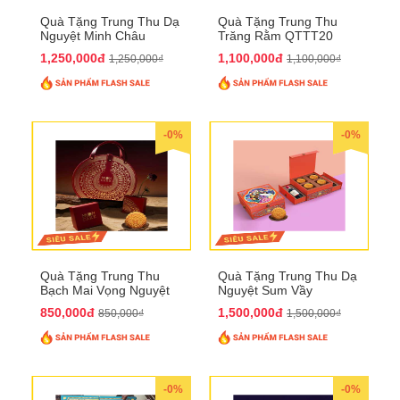
Quà Tặng Trung Thu Dạ
Quà Tặng Trung Thu
Nguyệt Minh Châu
Trăng Rằm QTTT20
QTTT21
1,250,000đ
1,100,000đ
1,250,000₫
1,100,000₫
-0%
-0%
Quà Tặng Trung Thu
Quà Tặng Trung Thu Dạ
Bạch Mai Vọng Nguyệt
Nguyệt Sum Vầy
QTTT19
QTTT16
850,000đ
1,500,000đ
850,000₫
1,500,000₫
-0%
-0%