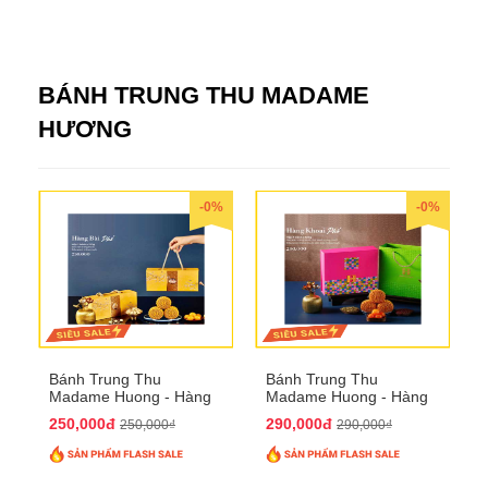
BÁNH TRUNG THU MADAME
HƯƠNG
-0%
-0%
Bánh Trung Thu
Bánh Trung Thu
Madame Huong - Hàng
Madame Huong - Hàng
Bài Phố
Khoai Phố
250,000đ
290,000đ
250,000₫
290,000₫