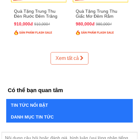
Quà Tặng Trung Thu
Quà Tặng Trung Thu
Đèn Rước Đêm Trăng
Giấc Mơ Đêm Rằm
QTTT02
QTTT01
910,000đ
980,000đ
910,000₫
980,000₫
Xem tất cả
Có thể bạn quan tâm
TIN TỨC NỔI BẬT
DANH MỤC TIN TỨC