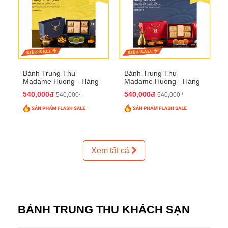
Bánh Trung Thu
Bánh Trung Thu
Madame Huong - Hàng
Madame Huong - Hàng
Thiếc Phố
Bồ Phố
540,000đ
540,000đ
540,000₫
540,000₫
Xem tất cả
BÁNH TRUNG THU KHÁCH SẠN