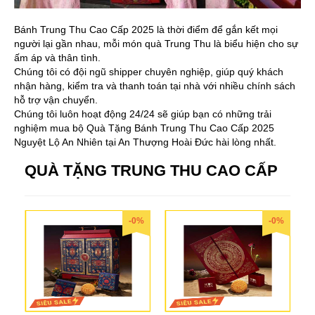
Bánh Trung Thu Cao Cấp 2025 là thời điểm để gắn kết mọi
người lại gần nhau, mỗi món quà Trung Thu là biểu hiện cho sự
ấm áp và thân tình.
Chúng tôi có đội ngũ shipper chuyên nghiệp, giúp quý khách
nhận hàng, kiểm tra và thanh toán tại nhà với nhiều chính sách
hỗ trợ vận chuyển.
Chúng tôi luôn hoạt động 24/24 sẽ giúp bạn có những trải
nghiệm mua bộ Quà Tặng Bánh Trung Thu Cao Cấp 2025
Nguyệt Lộ An Nhiên tại An Thượng Hoài Đức hài lòng nhất.
QUÀ TẶNG TRUNG THU CAO CẤP
-0%
-0%