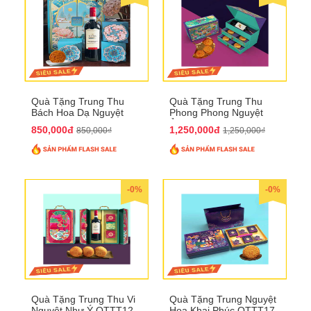
Quà Tặng Trung Thu
Quà Tặng Trung Thu
Bách Hoa Dạ Nguyệt
Phong Phong Nguyệt
QTTT15
Ảnh QTTT14
850,000đ
1,250,000đ
850,000₫
1,250,000₫
-0%
-0%
Quà Tặng Trung Thu Vi
Quà Tặng Trung Nguyệt
Nguyệt Như Ý QTTT12
Hoa Khai Phúc QTTT17