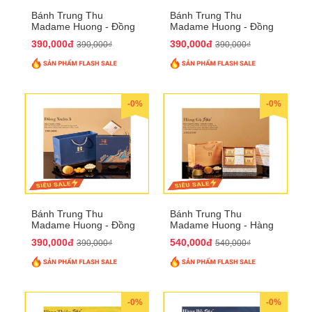
Bánh Trung Thu
Bánh Trung Thu
Madame Huong - Đồng
Madame Huong - Đồng
Xuân 2
Xuân 3
390,000đ
390,000đ
390,000₫
390,000₫
-0%
-0%
Bánh Trung Thu
Bánh Trung Thu
Madame Huong - Đồng
Madame Huong - Hàng
Xuân 4
Gà Phố
390,000đ
540,000đ
390,000₫
540,000₫
-0%
-0%