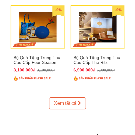
-0%
-0%
Bộ Quà Tặng Trung Thu
Bộ Quà Tặng Trung Thu
Cao Cấp Four Season
Cao Cấp The Ritz -
QTTT37
Carlton QTTT32
3,100,000đ
6,900,000đ
3,100,000₫
6,900,000₫
Xem tất cả