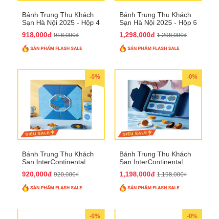
Bánh Trung Thu Khách
Bánh Trung Thu Khách
Sạn Hà Nội 2025 - Hộp 4
Sạn Hà Nội 2025 - Hộp 6
bánh to QTTT28
Bánh QTTT29
918,000đ
1,298,000đ
918,000₫
1,298,000₫
-0%
-0%
Bánh Trung Thu Khách
Bánh Trung Thu Khách
Sạn InterContinental
Sạn InterContinental
Hanoi Landmark72
Hanoi Landmark72
920,000đ
1,198,000đ
920,000₫
1,198,000₫
QTTT26
QTTT27
-0%
-0%