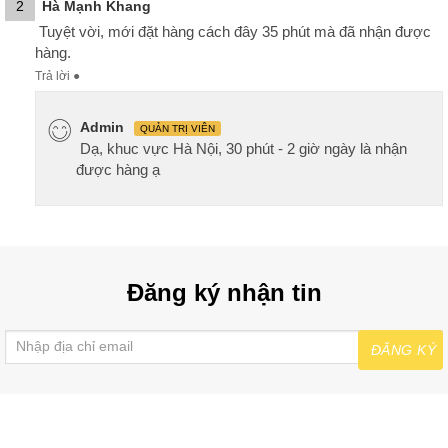
2
Hà Mạnh Khang
Tuyệt vời, mới đặt hàng cách đây 35 phút mà đã nhận được
hàng.
Trả lời
●
Admin
QUẢN TRỊ VIÊN
Dạ, khuc vực Hà Nội, 30 phút - 2 giờ ngày là nhận
được hàng ạ
Đăng ký nhận tin
ĐĂNG KÝ