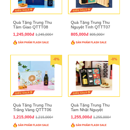
Quà Tặng Trung Thu
Quà Tặng Trung Thu
Tâm Giao QTTT08
Nguyệt Tình QTTT07
1,245,000đ
805,000đ
1,245,000₫
805,000₫
-0%
-0%
Quà Tặng Trung Thu
Quà Tặng Trung Thu
Trăng Vàng QTTT06
Tam Nhật Nguyệt
QTTT05
1,215,000đ
1,255,000đ
1,215,000₫
1,255,000₫