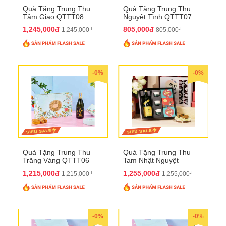
Quà Tặng Trung Thu
Quà Tặng Trung Thu
Tâm Giao QTTT08
Nguyệt Tình QTTT07
1,245,000đ
805,000đ
1,245,000₫
805,000₫
-0%
-0%
Quà Tặng Trung Thu
Quà Tặng Trung Thu
Trăng Vàng QTTT06
Tam Nhật Nguyệt
QTTT05
1,215,000đ
1,255,000đ
1,215,000₫
1,255,000₫
-0%
-0%