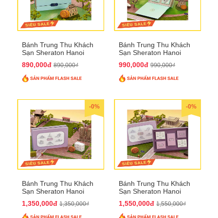
Bánh Trung Thu Khách
Bánh Trung Thu Khách
Sạn Sheraton Hanoi
Sạn Sheraton Hanoi
2025 QTTT22
2025 QTTT23
890,000đ
990,000đ
890,000₫
990,000₫
-0%
-0%
Bánh Trung Thu Khách
Bánh Trung Thu Khách
Sạn Sheraton Hanoi
Sạn Sheraton Hanoi
2025 QTTT24
2025 QTTT25
1,350,000đ
1,550,000đ
1,350,000₫
1,550,000₫