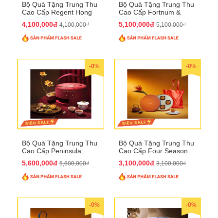
Bộ Quà Tặng Trung Thu
Bộ Quà Tặng Trung Thu
Cao Cấp Regent Hong
Cao Cấp Fortnum &
Kong QTTT36
Mason QTTT35
4,100,000đ
5,100,000đ
4,100,000₫
5,100,000₫
-0%
-0%
Bộ Quà Tặng Trung Thu
Bộ Quà Tặng Trung Thu
Cao Cấp Peninsula
Cao Cấp Four Season
QTTT34
QTTT33
5,600,000đ
3,100,000đ
5,600,000₫
3,100,000₫
-0%
-0%