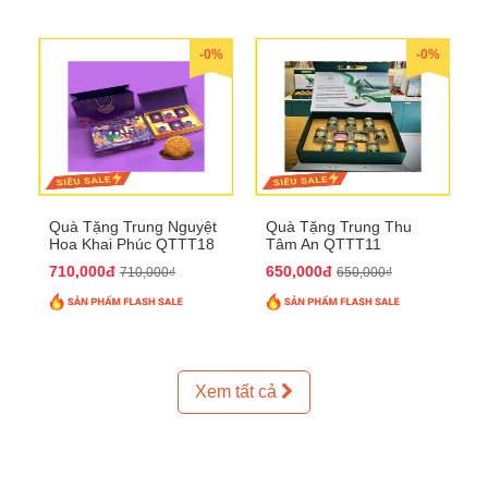
-0%
-0%
Quà Tặng Trung Nguyệt
Quà Tặng Trung Thu
Hoa Khai Phúc QTTT18
Tâm An QTTT11
710,000đ
650,000đ
710,000₫
650,000₫
Xem tất cả