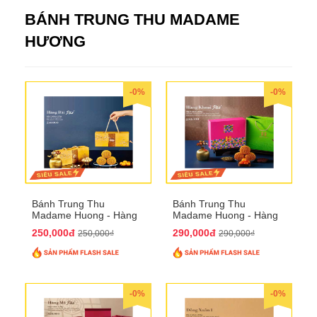
BÁNH TRUNG THU MADAME
HƯƠNG
-0%
-0%
Bánh Trung Thu
Bánh Trung Thu
Madame Huong - Hàng
Madame Huong - Hàng
Bài Phố
Khoai Phố
250,000đ
290,000đ
250,000₫
290,000₫
-0%
-0%