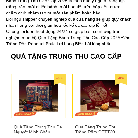
Bánh Trung Thu Cao Cấp 2025 là món quà ý nghĩa trong dịp
trăng tròn, mỗi chiếc bánh, mỗi họa tiết trên hộp đều được
chăm chút nhằm tạo ra một sản phẩm hoàn hảo.
Đội ngũ shipper chuyên nghiệp của cửa hàng sẽ giúp quý khách
nhận hàng với thời gian hỏa tốc kể cả các dịp lễ Tết.
Chúng tôi luôn hoạt động 24/24 sẽ giúp bạn có những trải
nghiệm mua bộ Quà Tặng Bánh Trung Thu Cao Cấp 2025 Đêm
Trăng Rộn Ràng tại Phúc Lợi Long Biên hài lòng nhất.
QUÀ TẶNG TRUNG THU CAO CẤP
-0%
-0%
Quà Tặng Trung Thu Dạ
Quà Tặng Trung Thu
Nguyệt Minh Châu
Trăng Rằm QTTT20
QTTT21