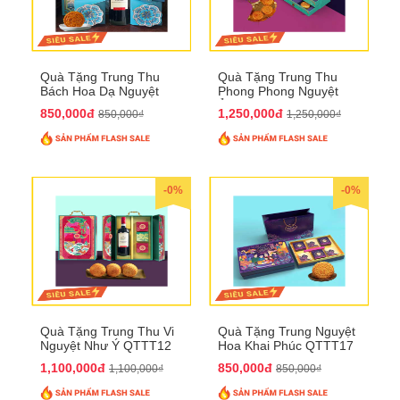
Quà Tặng Trung Thu
Quà Tặng Trung Thu
Bách Hoa Dạ Nguyệt
Phong Phong Nguyệt
QTTT15
Ảnh QTTT14
850,000đ
1,250,000đ
850,000₫
1,250,000₫
-0%
-0%
Quà Tặng Trung Thu Vi
Quà Tặng Trung Nguyệt
Nguyệt Như Ý QTTT12
Hoa Khai Phúc QTTT17
1,100,000đ
850,000đ
1,100,000₫
850,000₫