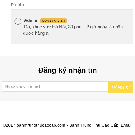
Trả lời
●
Admin
QUẢN TRỊ VIÊN
Dạ, khuc vực Hà Nội, 30 phút - 2 giờ ngày là nhận
được hàng ạ
Đăng ký nhận tin
ĐĂNG KÝ
©2017 banhtrungthucaocap.com - Bánh Trung Thu Cao Cấp. Email: