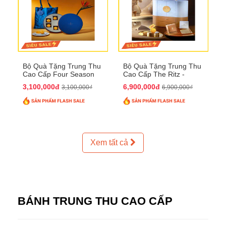
Bộ Quà Tặng Trung Thu
Bộ Quà Tặng Trung Thu
Cao Cấp Four Season
Cao Cấp The Ritz -
QTTT37
Carlton QTTT32
3,100,000đ
6,900,000đ
3,100,000₫
6,900,000₫
Xem tất cả
BÁNH TRUNG THU CAO CẤP