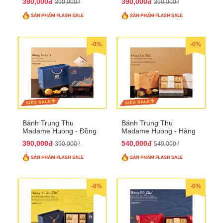
390,000đ
390,000đ
390,000₫
390,000₫
-0%
-0%
Bánh Trung Thu
Bánh Trung Thu
Madame Huong - Đồng
Madame Huong - Hàng
Xuân 4
Gà Phố
390,000đ
540,000đ
390,000₫
540,000₫
-0%
-0%