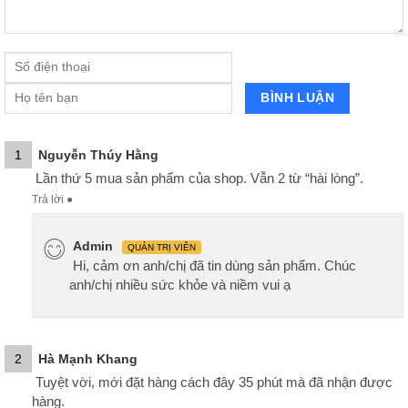
1
Nguyễn Thúy Hằng
Lần thứ 5 mua sản phẩm của shop. Vẫn 2 từ “hài lòng”.
Trả lời
●
Admin
QUẢN TRỊ VIÊN
Hi, cảm ơn anh/chị đã tin dùng sản phẩm. Chúc
anh/chị nhiều sức khỏe và niềm vui ạ
2
Hà Mạnh Khang
Tuyệt vời, mới đặt hàng cách đây 35 phút mà đã nhận được
hàng.