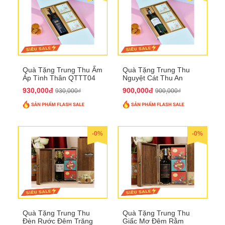
Quà Tặng Trung Thu Ấm
Quà Tặng Trung Thu
Áp Tình Thân QTTT04
Nguyệt Cát Thu An
QTTT03
930,000đ
900,000đ
930,000₫
900,000₫
-0%
-0%
Quà Tặng Trung Thu
Quà Tặng Trung Thu
Đèn Rước Đêm Trăng
Giấc Mơ Đêm Rằm