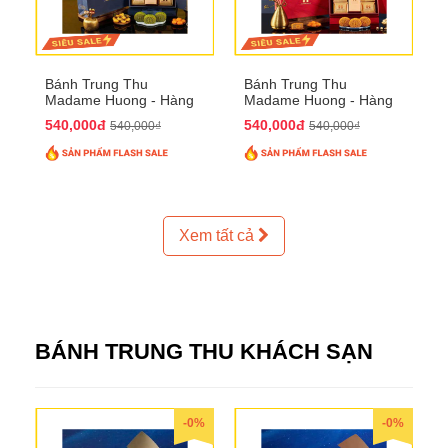
Bánh Trung Thu
Bánh Trung Thu
Madame Huong - Hàng
Madame Huong - Hàng
Thiếc Phố
Bồ Phố
540,000đ
540,000đ
540,000₫
540,000₫
Xem tất cả
BÁNH TRUNG THU KHÁCH SẠN
-0%
-0%