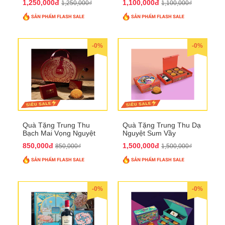
1,250,000đ
1,100,000đ
1,250,000₫
1,100,000₫
-0%
-0%
Quà Tặng Trung Thu
Quà Tặng Trung Thu Dạ
Bạch Mai Vọng Nguyệt
Nguyệt Sum Vầy
QTTT19
QTTT16
850,000đ
1,500,000đ
850,000₫
1,500,000₫
-0%
-0%