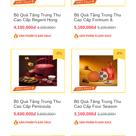
Bộ Quà Tặng Trung Thu
Bộ Quà Tặng Trung Thu
Cao Cấp Regent Hong
Cao Cấp Fortnum &
Kong QTTT36
Mason QTTT35
4,100,000đ
5,100,000đ
4,100,000₫
5,100,000₫
-0%
-0%
Bộ Quà Tặng Trung Thu
Bộ Quà Tặng Trung Thu
Cao Cấp Peninsula
Cao Cấp Four Season
QTTT34
QTTT33
5,600,000đ
3,100,000đ
5,600,000₫
3,100,000₫