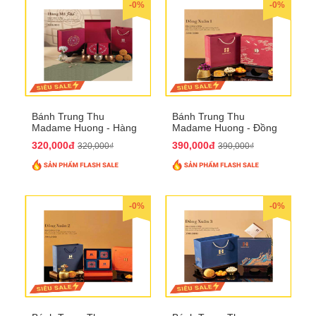
-0%
-0%
Bánh Trung Thu
Bánh Trung Thu
Madame Huong - Hàng
Madame Huong - Đồng
Mã Phố
Xuân 1
320,000đ
390,000đ
320,000₫
390,000₫
-0%
-0%