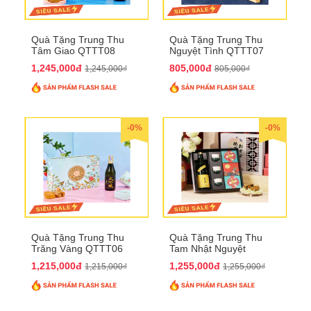
Quà Tặng Trung Thu
Quà Tặng Trung Thu
Tâm Giao QTTT08
Nguyệt Tình QTTT07
1,245,000đ
805,000đ
1,245,000₫
805,000₫
-0%
-0%
Quà Tặng Trung Thu
Quà Tặng Trung Thu
Trăng Vàng QTTT06
Tam Nhật Nguyệt
QTTT05
1,215,000đ
1,255,000đ
1,215,000₫
1,255,000₫