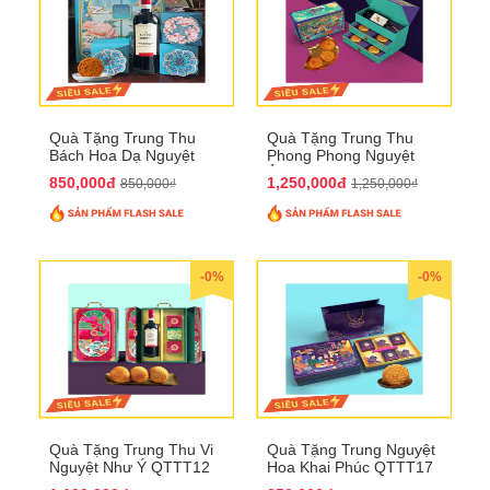
Quà Tặng Trung Thu
Quà Tặng Trung Thu
Bách Hoa Dạ Nguyệt
Phong Phong Nguyệt
QTTT15
Ảnh QTTT14
850,000đ
1,250,000đ
850,000₫
1,250,000₫
-0%
-0%
Quà Tặng Trung Thu Vi
Quà Tặng Trung Nguyệt
Nguyệt Như Ý QTTT12
Hoa Khai Phúc QTTT17