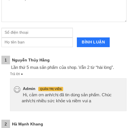
1
Nguyễn Thúy Hằng
Lần thứ 5 mua sản phẩm của shop. Vẫn 2 từ “hài lòng”.
Trả lời
●
Admin
QUẢN TRỊ VIÊN
Hi, cảm ơn anh/chị đã tin dùng sản phẩm. Chúc
anh/chị nhiều sức khỏe và niềm vui ạ
2
Hà Mạnh Khang