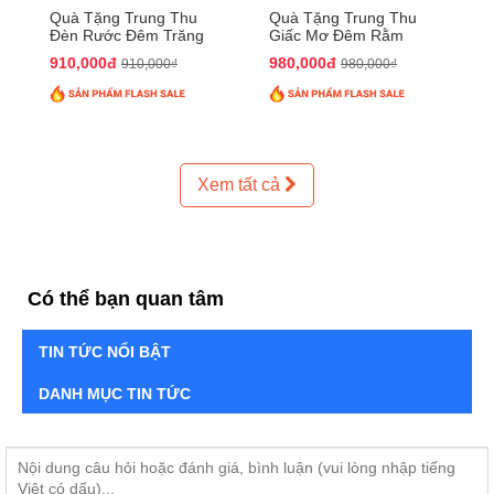
Quà Tặng Trung Thu
Quà Tặng Trung Thu
Đèn Rước Đêm Trăng
Giấc Mơ Đêm Rằm
QTTT02
QTTT01
910,000đ
980,000đ
910,000₫
980,000₫
Xem tất cả
Có thể bạn quan tâm
TIN TỨC NỔI BẬT
DANH MỤC TIN TỨC