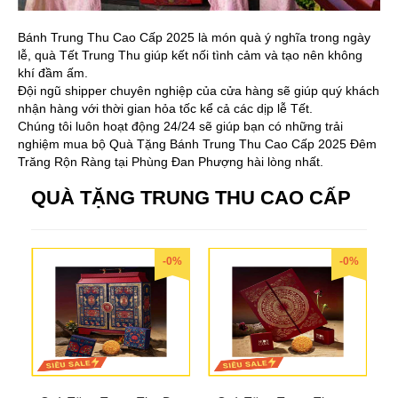
Bánh Trung Thu Cao Cấp 2025 là món quà ý nghĩa trong ngày
lễ, quà Tết Trung Thu giúp kết nối tình cảm và tạo nên không
khí đầm ấm.
Đội ngũ shipper chuyên nghiệp của cửa hàng sẽ giúp quý khách
nhận hàng với thời gian hỏa tốc kể cả các dịp lễ Tết.
Chúng tôi luôn hoạt động 24/24 sẽ giúp bạn có những trải
nghiệm mua bộ Quà Tặng Bánh Trung Thu Cao Cấp 2025 Đêm
Trăng Rộn Ràng tại Phùng Đan Phượng hài lòng nhất.
QUÀ TẶNG TRUNG THU CAO CẤP
-0%
-0%