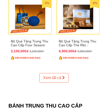
-0%
-0%
Bộ Quà Tặng Trung Thu
Bộ Quà Tặng Trung Thu
Cao Cấp Four Season
Cao Cấp The Ritz -
QTTT37
Carlton QTTT32
3,100,000đ
6,900,000đ
3,100,000₫
6,900,000₫
Xem tất cả
BÁNH TRUNG THU CAO CẤP