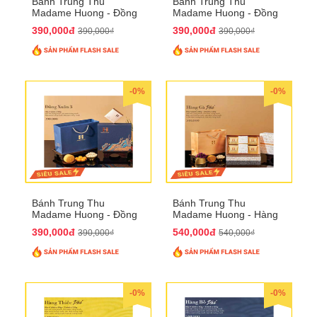
Bánh Trung Thu
Bánh Trung Thu
Madame Huong - Đồng
Madame Huong - Đồng
Xuân 2
Xuân 3
390,000đ
390,000đ
390,000₫
390,000₫
-0%
-0%
Bánh Trung Thu
Bánh Trung Thu
Madame Huong - Đồng
Madame Huong - Hàng
Xuân 4
Gà Phố
390,000đ
540,000đ
390,000₫
540,000₫
-0%
-0%