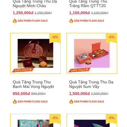
Quà Tặng Trung Thu Dạ
Quà Tặng Trung Thu
Nguyệt Minh Châu
Trăng Rằm QTTT20
QTTT21
1,250,000đ
1,100,000đ
1,250,000₫
1,100,000₫
-0%
-0%
Quà Tặng Trung Thu
Quà Tặng Trung Thu Dạ
Bạch Mai Vọng Nguyệt
Nguyệt Sum Vầy
QTTT19
QTTT16
850,000đ
1,500,000đ
850,000₫
1,500,000₫
-0%
-0%