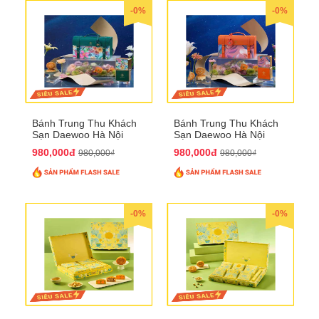
-0%
-0%
Bánh Trung Thu Khách
Bánh Trung Thu Khách
Sạn Daewoo Hà Nội
Sạn Daewoo Hà Nội
2025 - Hộp 4 Bánh
2025 - Hộp 4 Bánh
980,000đ
980,000đ
980,000₫
980,000₫
QTTT30
QTTT31
-0%
-0%