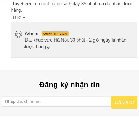
Tuyệt vời, mới đặt hàng cách đây 35 phút mà đã nhận được
hàng.
Trả lời
●
Admin
QUẢN TRỊ VIÊN
Dạ, khuc vực Hà Nội, 30 phút - 2 giờ ngày là nhận
được hàng ạ
Đăng ký nhận tin
ĐĂNG KÝ