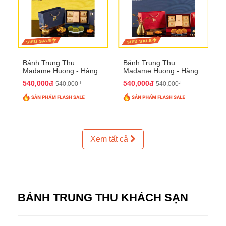
Bánh Trung Thu
Bánh Trung Thu
Madame Huong - Hàng
Madame Huong - Hàng
Thiếc Phố
Bồ Phố
540,000đ
540,000đ
540,000₫
540,000₫
Xem tất cả
BÁNH TRUNG THU KHÁCH SẠN