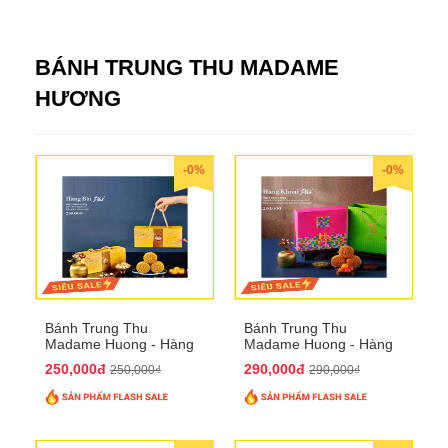
BÁNH TRUNG THU MADAME
HƯƠNG
-0%
-0%
Bánh Trung Thu
Bánh Trung Thu
Madame Huong - Hàng
Madame Huong - Hàng
Bài Phố
Khoai Phố
250,000đ
290,000đ
250,000₫
290,000₫