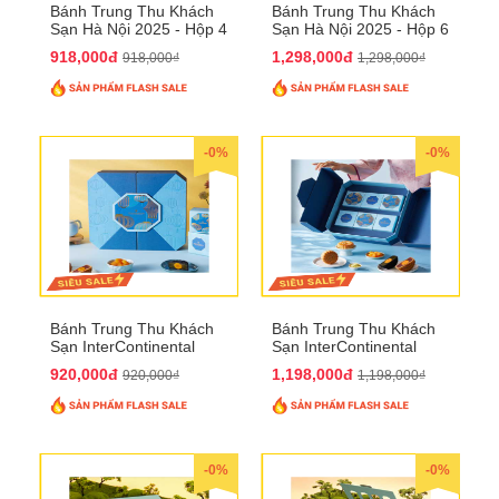
Bánh Trung Thu Khách
Bánh Trung Thu Khách
Sạn Hà Nội 2025 - Hộp 4
Sạn Hà Nội 2025 - Hộp 6
bánh to QTTT28
Bánh QTTT29
918,000đ
1,298,000đ
918,000₫
1,298,000₫
-0%
-0%
Bánh Trung Thu Khách
Bánh Trung Thu Khách
Sạn InterContinental
Sạn InterContinental
Hanoi Landmark72
Hanoi Landmark72
920,000đ
1,198,000đ
920,000₫
1,198,000₫
QTTT26
QTTT27
-0%
-0%