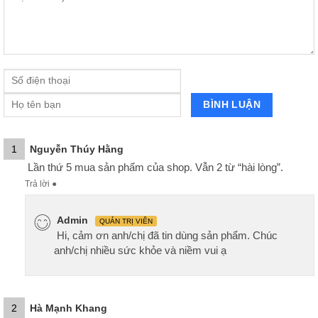
1
Nguyễn Thúy Hằng
Lần thứ 5 mua sản phẩm của shop. Vẫn 2 từ “hài lòng”.
Trả lời
●
Admin
QUẢN TRỊ VIÊN
Hi, cảm ơn anh/chị đã tin dùng sản phẩm. Chúc
anh/chị nhiều sức khỏe và niềm vui ạ
2
Hà Mạnh Khang