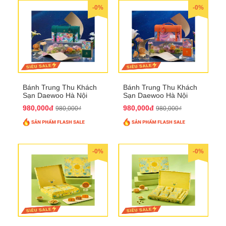
-0%
-0%
Bánh Trung Thu Khách
Bánh Trung Thu Khách
Sạn Daewoo Hà Nội
Sạn Daewoo Hà Nội
2025 - Hộp 4 Bánh
2025 - Hộp 4 Bánh
980,000đ
980,000đ
980,000₫
980,000₫
QTTT30
QTTT31
-0%
-0%