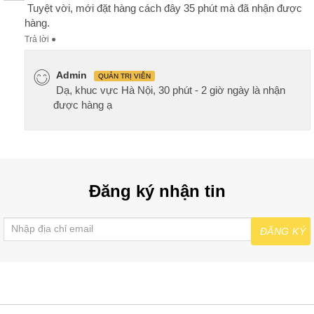
Tuyệt vời, mới đặt hàng cách đây 35 phút mà đã nhận được
hàng.
Trả lời
●
Admin
QUẢN TRỊ VIÊN
Dạ, khuc vực Hà Nội, 30 phút - 2 giờ ngày là nhận
được hàng ạ
Đăng ký nhận tin
ĐĂNG KÝ