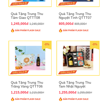
Quà Tặng Trung Thu
Quà Tặng Trung Thu
Tâm Giao QTTT08
Nguyệt Tình QTTT07
1,245,000đ
805,000đ
1,245,000₫
805,000₫
-0%
-0%
Quà Tặng Trung Thu
Quà Tặng Trung Thu
Trăng Vàng QTTT06
Tam Nhật Nguyệt
QTTT05
1,215,000đ
1,255,000đ
1,215,000₫
1,255,000₫