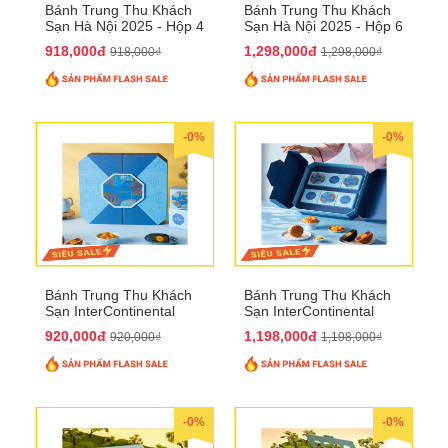
Bánh Trung Thu Khách
Bánh Trung Thu Khách
Sạn Hà Nội 2025 - Hộp 4
Sạn Hà Nội 2025 - Hộp 6
bánh to QTTT28
Bánh QTTT29
918,000đ
1,298,000đ
918,000₫
1,298,000₫
-0%
-0%
Bánh Trung Thu Khách
Bánh Trung Thu Khách
Sạn InterContinental
Sạn InterContinental
Hanoi Landmark72
Hanoi Landmark72
920,000đ
1,198,000đ
920,000₫
1,198,000₫
QTTT26
QTTT27
-0%
-0%