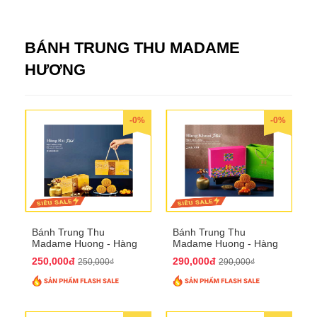
BÁNH TRUNG THU MADAME
HƯƠNG
-0%
-0%
Bánh Trung Thu
Bánh Trung Thu
Madame Huong - Hàng
Madame Huong - Hàng
Bài Phố
Khoai Phố
250,000đ
290,000đ
250,000₫
290,000₫