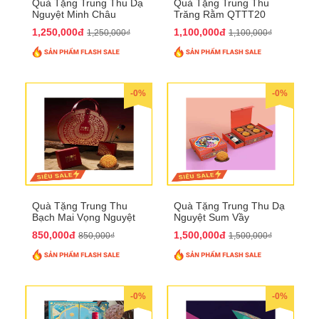
Quà Tặng Trung Thu Dạ
Quà Tặng Trung Thu
Nguyệt Minh Châu
Trăng Rằm QTTT20
QTTT21
1,250,000đ
1,100,000đ
1,250,000₫
1,100,000₫
-0%
-0%
Quà Tặng Trung Thu
Quà Tặng Trung Thu Dạ
Bạch Mai Vọng Nguyệt
Nguyệt Sum Vầy
QTTT19
QTTT16
850,000đ
1,500,000đ
850,000₫
1,500,000₫
-0%
-0%