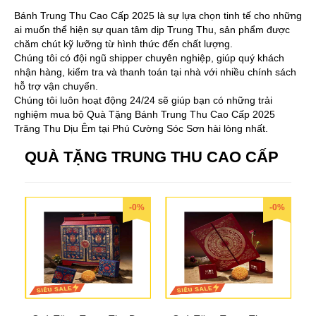
Bánh Trung Thu Cao Cấp 2025 là sự lựa chọn tinh tế cho những
ai muốn thể hiện sự quan tâm dịp Trung Thu, sản phẩm được
chăm chút kỹ lưỡng từ hình thức đến chất lượng.
Chúng tôi có đội ngũ shipper chuyên nghiệp, giúp quý khách
nhận hàng, kiểm tra và thanh toán tại nhà với nhiều chính sách
hỗ trợ vận chuyển.
Chúng tôi luôn hoạt động 24/24 sẽ giúp bạn có những trải
nghiệm mua bộ Quà Tặng Bánh Trung Thu Cao Cấp 2025
Trăng Thu Dịu Êm tại Phú Cường Sóc Sơn hài lòng nhất.
QUÀ TẶNG TRUNG THU CAO CẤP
-0%
-0%