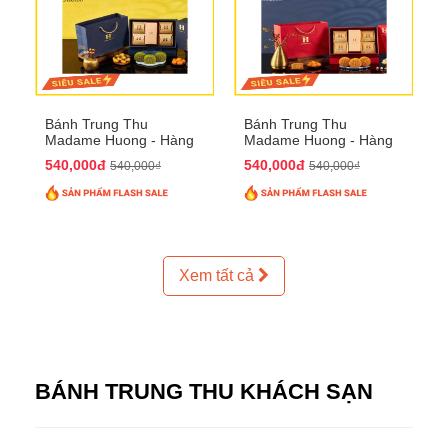
Bánh Trung Thu
Bánh Trung Thu
Madame Huong - Hàng
Madame Huong - Hàng
Thiếc Phố
Bồ Phố
540,000đ
540,000đ
540,000₫
540,000₫
Xem tất cả
BÁNH TRUNG THU KHÁCH SẠN