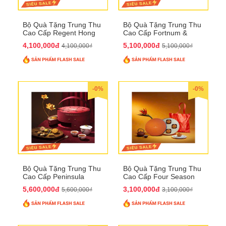
Bộ Quà Tặng Trung Thu
Bộ Quà Tặng Trung Thu
Cao Cấp Regent Hong
Cao Cấp Fortnum &
Kong QTTT36
Mason QTTT35
4,100,000đ
5,100,000đ
4,100,000₫
5,100,000₫
-0%
-0%
Bộ Quà Tặng Trung Thu
Bộ Quà Tặng Trung Thu
Cao Cấp Peninsula
Cao Cấp Four Season
QTTT34
QTTT33
5,600,000đ
3,100,000đ
5,600,000₫
3,100,000₫