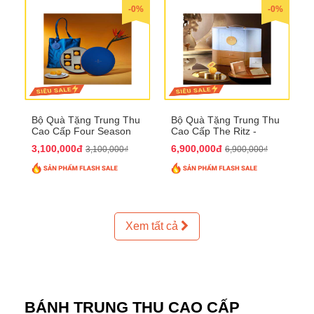
-0%
-0%
Bộ Quà Tặng Trung Thu
Bộ Quà Tặng Trung Thu
Cao Cấp Four Season
Cao Cấp The Ritz -
QTTT37
Carlton QTTT32
3,100,000đ
6,900,000đ
3,100,000₫
6,900,000₫
Xem tất cả
BÁNH TRUNG THU CAO CẤP