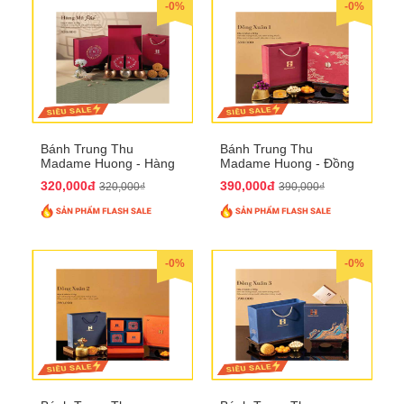
-0%
-0%
Bánh Trung Thu
Bánh Trung Thu
Madame Huong - Hàng
Madame Huong - Đồng
Mã Phố
Xuân 1
320,000đ
390,000đ
320,000₫
390,000₫
-0%
-0%