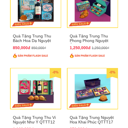
Quà Tặng Trung Thu
Quà Tặng Trung Thu
Bách Hoa Dạ Nguyệt
Phong Phong Nguyệt
QTTT15
Ảnh QTTT14
850,000đ
1,250,000đ
850,000₫
1,250,000₫
-0%
-0%
Quà Tặng Trung Thu Vi
Quà Tặng Trung Nguyệt
Nguyệt Như Ý QTTT12
Hoa Khai Phúc QTTT17