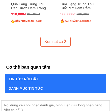
Quà Tặng Trung Thu
Quà Tặng Trung Thu
Đèn Rước Đêm Trăng
Giấc Mơ Đêm Rằm
QTTT02
QTTT01
910,000đ
980,000đ
910,000₫
980,000₫
Xem tất cả
Có thể bạn quan tâm
TIN TỨC NỔI BẬT
DANH MỤC TIN TỨC