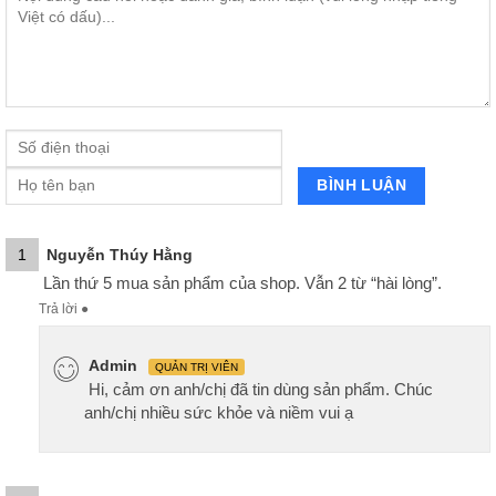
1
Nguyễn Thúy Hằng
Lần thứ 5 mua sản phẩm của shop. Vẫn 2 từ “hài lòng”.
Trả lời
●
Admin
QUẢN TRỊ VIÊN
Hi, cảm ơn anh/chị đã tin dùng sản phẩm. Chúc
anh/chị nhiều sức khỏe và niềm vui ạ