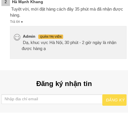
2
Hà Mạnh Khang
Tuyệt vời, mới đặt hàng cách đây 35 phút mà đã nhận được
hàng.
Trả lời
●
Admin
QUẢN TRỊ VIÊN
Dạ, khuc vực Hà Nội, 30 phút - 2 giờ ngày là nhận
được hàng ạ
Đăng ký nhận tin
ĐĂNG KÝ