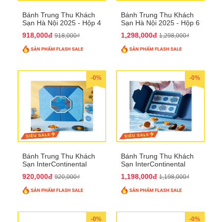
Bánh Trung Thu Khách
Bánh Trung Thu Khách
Sạn Hà Nội 2025 - Hộp 4
Sạn Hà Nội 2025 - Hộp 6
bánh to QTTT28
Bánh QTTT29
918,000đ
1,298,000đ
918,000₫
1,298,000₫
-0%
-0%
Bánh Trung Thu Khách
Bánh Trung Thu Khách
Sạn InterContinental
Sạn InterContinental
Hanoi Landmark72
Hanoi Landmark72
920,000đ
1,198,000đ
920,000₫
1,198,000₫
QTTT26
QTTT27
-0%
-0%