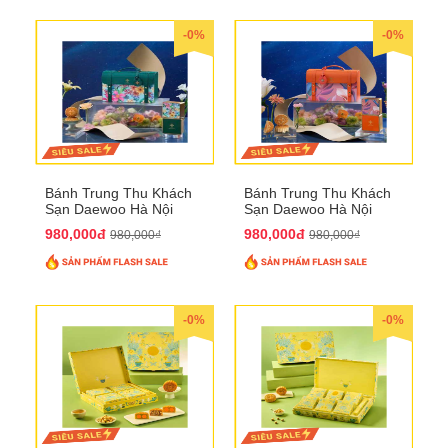
-0%
-0%
Bánh Trung Thu Khách
Bánh Trung Thu Khách
Sạn Daewoo Hà Nội
Sạn Daewoo Hà Nội
2025 - Hộp 4 Bánh
2025 - Hộp 4 Bánh
980,000đ
980,000đ
980,000₫
980,000₫
QTTT30
QTTT31
-0%
-0%