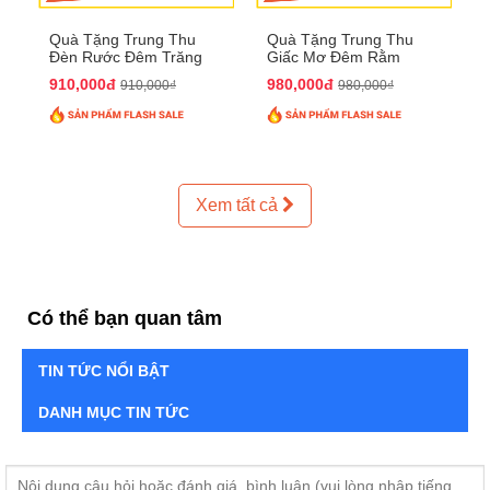
Quà Tặng Trung Thu
Quà Tặng Trung Thu
Đèn Rước Đêm Trăng
Giấc Mơ Đêm Rằm
QTTT02
QTTT01
910,000đ
980,000đ
910,000₫
980,000₫
Xem tất cả
Có thể bạn quan tâm
TIN TỨC NỔI BẬT
DANH MỤC TIN TỨC