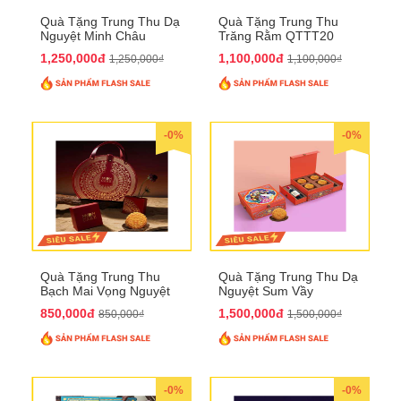
Quà Tặng Trung Thu Dạ
Quà Tặng Trung Thu
Nguyệt Minh Châu
Trăng Rằm QTTT20
QTTT21
1,250,000đ
1,100,000đ
1,250,000₫
1,100,000₫
-0%
-0%
Quà Tặng Trung Thu
Quà Tặng Trung Thu Dạ
Bạch Mai Vọng Nguyệt
Nguyệt Sum Vầy
QTTT19
QTTT16
850,000đ
1,500,000đ
850,000₫
1,500,000₫
-0%
-0%