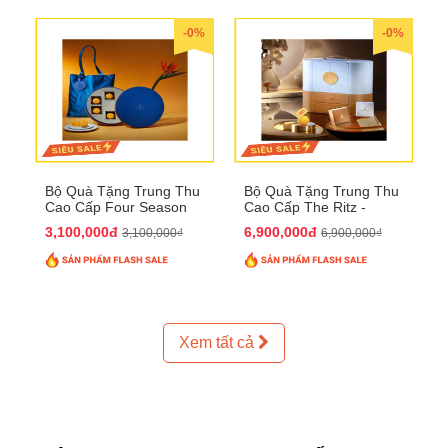
-0%
-0%
Bộ Quà Tặng Trung Thu
Bộ Quà Tặng Trung Thu
Cao Cấp Four Season
Cao Cấp The Ritz -
QTTT37
Carlton QTTT32
3,100,000đ
6,900,000đ
3,100,000₫
6,900,000₫
Xem tất cả