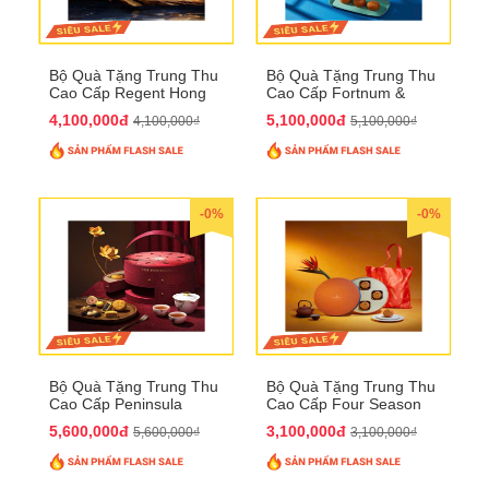
Bộ Quà Tặng Trung Thu
Bộ Quà Tặng Trung Thu
Cao Cấp Regent Hong
Cao Cấp Fortnum &
Kong QTTT36
Mason QTTT35
4,100,000đ
5,100,000đ
4,100,000₫
5,100,000₫
-0%
-0%
Bộ Quà Tặng Trung Thu
Bộ Quà Tặng Trung Thu
Cao Cấp Peninsula
Cao Cấp Four Season
QTTT34
QTTT33
5,600,000đ
3,100,000đ
5,600,000₫
3,100,000₫