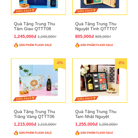
Quà Tặng Trung Thu
Quà Tặng Trung Thu
Tâm Giao QTTT08
Nguyệt Tình QTTT07
1,245,000đ
805,000đ
1,245,000₫
805,000₫
-0%
-0%
Quà Tặng Trung Thu
Quà Tặng Trung Thu
Trăng Vàng QTTT06
Tam Nhật Nguyệt
QTTT05
1,215,000đ
1,255,000đ
1,215,000₫
1,255,000₫