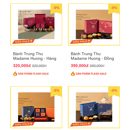
-0%
-0%
Bánh Trung Thu
Bánh Trung Thu
Madame Huong - Hàng
Madame Huong - Đồng
Mã Phố
Xuân 1
320,000đ
390,000đ
320,000₫
390,000₫
-0%
-0%