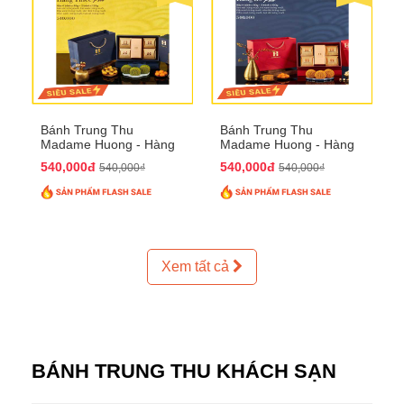
Bánh Trung Thu
Bánh Trung Thu
Madame Huong - Hàng
Madame Huong - Hàng
Thiếc Phố
Bồ Phố
540,000đ
540,000đ
540,000₫
540,000₫
Xem tất cả
BÁNH TRUNG THU KHÁCH SẠN