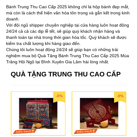
Bánh Trung Thu Cao Cấp 2025 không chỉ là hộp bánh đẹp mắt,
mà còn là cách thể hiện văn hóa tôn trọng và gắn kết trong kinh
doanh.
Với đội ngũ shipper chuyên nghiệp tại cửa hàng luôn hoạt động
24/24 cả cả các dịp lễ tết, sẽ giúp quý khách nhận hàng và
thanh toán tại nhà trong thời gian hỏa tốc. Quý khách sẽ được
kiểm tra chất lượng khi hàng giao đến.
Chúng tôi luôn hoạt động 24/24 sẽ giúp bạn có những trải
nghiệm mua bộ Quà Tặng Bánh Trung Thu Cao Cấp 2025 Mùa
Trăng Hội Ngộ tại Đình Xuyên Gia Lâm hài lòng nhất.
QUÀ TẶNG TRUNG THU CAO CẤP
-0%
-0%