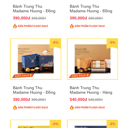
Bánh Trung Thu
Bánh Trung Thu
Madame Huong - Đồng
Madame Huong - Đồng
Xuân 2
Xuân 3
390,000đ
390,000đ
390,000₫
390,000₫
-0%
-0%
Bánh Trung Thu
Bánh Trung Thu
Madame Huong - Đồng
Madame Huong - Hàng
Xuân 4
Gà Phố
390,000đ
540,000đ
390,000₫
540,000₫
-0%
-0%