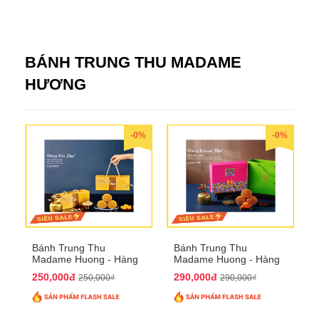
BÁNH TRUNG THU MADAME
HƯƠNG
-0%
-0%
Bánh Trung Thu
Bánh Trung Thu
Madame Huong - Hàng
Madame Huong - Hàng
Bài Phố
Khoai Phố
250,000đ
290,000đ
250,000₫
290,000₫