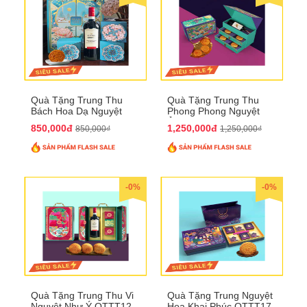
Quà Tặng Trung Thu
Quà Tặng Trung Thu
Bách Hoa Dạ Nguyệt
Phong Phong Nguyệt
QTTT15
Ảnh QTTT14
850,000đ
1,250,000đ
850,000₫
1,250,000₫
-0%
-0%
Quà Tặng Trung Thu Vi
Quà Tặng Trung Nguyệt
Nguyệt Như Ý QTTT12
Hoa Khai Phúc QTTT17