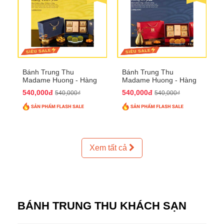
Bánh Trung Thu
Bánh Trung Thu
Madame Huong - Hàng
Madame Huong - Hàng
Thiếc Phố
Bồ Phố
540,000đ
540,000đ
540,000₫
540,000₫
Xem tất cả
BÁNH TRUNG THU KHÁCH SẠN