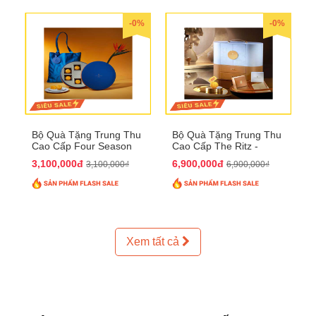
-0%
-0%
Bộ Quà Tặng Trung Thu
Bộ Quà Tặng Trung Thu
Cao Cấp Four Season
Cao Cấp The Ritz -
QTTT37
Carlton QTTT32
3,100,000đ
6,900,000đ
3,100,000₫
6,900,000₫
Xem tất cả