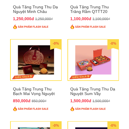
Quà Tặng Trung Thu Dạ
Quà Tặng Trung Thu
Nguyệt Minh Châu
Trăng Rằm QTTT20
QTTT21
1,250,000đ
1,100,000đ
1,250,000₫
1,100,000₫
-0%
-0%
Quà Tặng Trung Thu
Quà Tặng Trung Thu Dạ
Bạch Mai Vọng Nguyệt
Nguyệt Sum Vầy
QTTT19
QTTT16
850,000đ
1,500,000đ
850,000₫
1,500,000₫
-0%
-0%