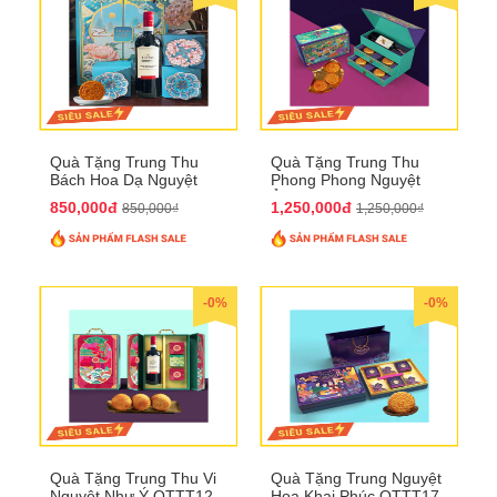
Quà Tặng Trung Thu
Quà Tặng Trung Thu
Bách Hoa Dạ Nguyệt
Phong Phong Nguyệt
QTTT15
Ảnh QTTT14
850,000đ
1,250,000đ
850,000₫
1,250,000₫
-0%
-0%
Quà Tặng Trung Thu Vi
Quà Tặng Trung Nguyệt
Nguyệt Như Ý QTTT12
Hoa Khai Phúc QTTT17