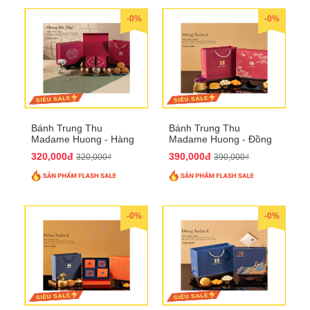
-0%
-0%
Bánh Trung Thu
Bánh Trung Thu
Madame Huong - Hàng
Madame Huong - Đồng
Mã Phố
Xuân 1
320,000đ
390,000đ
320,000₫
390,000₫
-0%
-0%