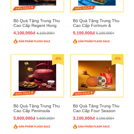
Bộ Quà Tặng Trung Thu
Bộ Quà Tặng Trung Thu
Cao Cấp Regent Hong
Cao Cấp Fortnum &
Kong QTTT36
Mason QTTT35
4,100,000đ
5,100,000đ
4,100,000₫
5,100,000₫
-0%
-0%
Bộ Quà Tặng Trung Thu
Bộ Quà Tặng Trung Thu
Cao Cấp Peninsula
Cao Cấp Four Season
QTTT34
QTTT33
5,600,000đ
3,100,000đ
5,600,000₫
3,100,000₫