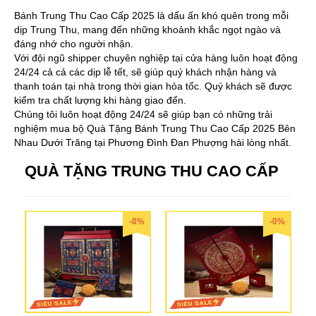
Bánh Trung Thu Cao Cấp 2025 là dấu ấn khó quên trong mỗi
dịp Trung Thu, mang đến những khoảnh khắc ngọt ngào và
đáng nhớ cho người nhận.
Với đội ngũ shipper chuyên nghiệp tại cửa hàng luôn hoạt động
24/24 cả cả các dịp lễ tết, sẽ giúp quý khách nhận hàng và
thanh toán tại nhà trong thời gian hỏa tốc. Quý khách sẽ được
kiểm tra chất lượng khi hàng giao đến.
Chúng tôi luôn hoạt động 24/24 sẽ giúp bạn có những trải
nghiệm mua bộ Quà Tặng Bánh Trung Thu Cao Cấp 2025 Bên
Nhau Dưới Trăng tại Phương Đình Đan Phượng hài lòng nhất.
QUÀ TẶNG TRUNG THU CAO CẤP
-0%
-0%