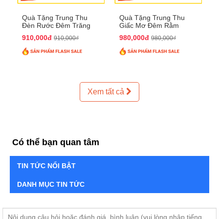
Quà Tặng Trung Thu
Quà Tặng Trung Thu
Đèn Rước Đêm Trăng
Giấc Mơ Đêm Rằm
QTTT02
QTTT01
910,000đ
980,000đ
910,000₫
980,000₫
Xem tất cả
Có thể bạn quan tâm
TIN TỨC NỔI BẬT
DANH MỤC TIN TỨC