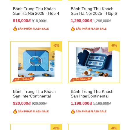
Bánh Trung Thu Khách
Bánh Trung Thu Khách
Sạn Hà Nội 2025 - Hộp 4
Sạn Hà Nội 2025 - Hộp 6
bánh to QTTT28
Bánh QTTT29
918,000đ
1,298,000đ
918,000₫
1,298,000₫
-0%
-0%
Bánh Trung Thu Khách
Bánh Trung Thu Khách
Sạn InterContinental
Sạn InterContinental
Hanoi Landmark72
Hanoi Landmark72
920,000đ
1,198,000đ
920,000₫
1,198,000₫
QTTT26
QTTT27
-0%
-0%