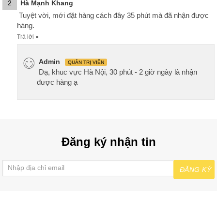
2
Hà Mạnh Khang
Tuyệt vời, mới đặt hàng cách đây 35 phút mà đã nhận được
hàng.
Trả lời
●
Admin
QUẢN TRỊ VIÊN
Dạ, khuc vực Hà Nội, 30 phút - 2 giờ ngày là nhận
được hàng ạ
Đăng ký nhận tin
ĐĂNG KÝ