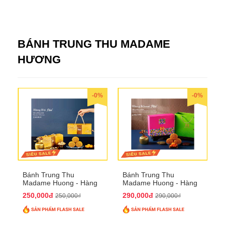
BÁNH TRUNG THU MADAME
HƯƠNG
-0%
-0%
Bánh Trung Thu
Bánh Trung Thu
Madame Huong - Hàng
Madame Huong - Hàng
Bài Phố
Khoai Phố
250,000đ
290,000đ
250,000₫
290,000₫