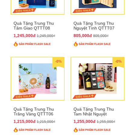
Quà Tặng Trung Thu
Quà Tặng Trung Thu
Tâm Giao QTTT08
Nguyệt Tình QTTT07
1,245,000đ
805,000đ
1,245,000₫
805,000₫
-0%
-0%
Quà Tặng Trung Thu
Quà Tặng Trung Thu
Trăng Vàng QTTT06
Tam Nhật Nguyệt
QTTT05
1,215,000đ
1,255,000đ
1,215,000₫
1,255,000₫