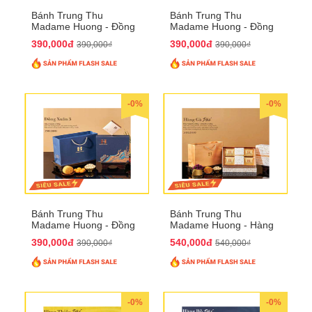
Bánh Trung Thu
Bánh Trung Thu
Madame Huong - Đồng
Madame Huong - Đồng
Xuân 2
Xuân 3
390,000đ
390,000đ
390,000₫
390,000₫
-0%
-0%
Bánh Trung Thu
Bánh Trung Thu
Madame Huong - Đồng
Madame Huong - Hàng
Xuân 4
Gà Phố
390,000đ
540,000đ
390,000₫
540,000₫
-0%
-0%