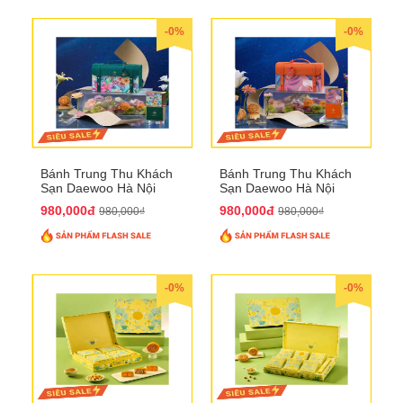
-0%
-0%
Bánh Trung Thu Khách
Bánh Trung Thu Khách
Sạn Daewoo Hà Nội
Sạn Daewoo Hà Nội
2025 - Hộp 4 Bánh
2025 - Hộp 4 Bánh
980,000đ
980,000đ
980,000₫
980,000₫
QTTT30
QTTT31
-0%
-0%