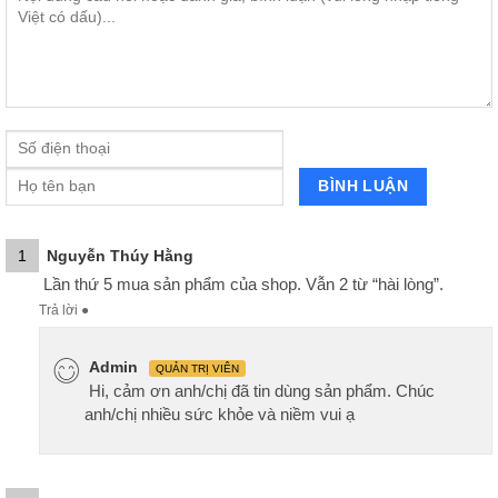
1
Nguyễn Thúy Hằng
Lần thứ 5 mua sản phẩm của shop. Vẫn 2 từ “hài lòng”.
Trả lời
●
Admin
QUẢN TRỊ VIÊN
Hi, cảm ơn anh/chị đã tin dùng sản phẩm. Chúc
anh/chị nhiều sức khỏe và niềm vui ạ