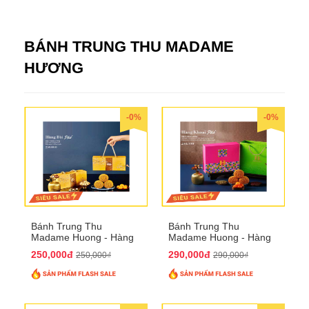
BÁNH TRUNG THU MADAME
HƯƠNG
-0%
-0%
Bánh Trung Thu
Bánh Trung Thu
Madame Huong - Hàng
Madame Huong - Hàng
Bài Phố
Khoai Phố
250,000đ
290,000đ
250,000₫
290,000₫