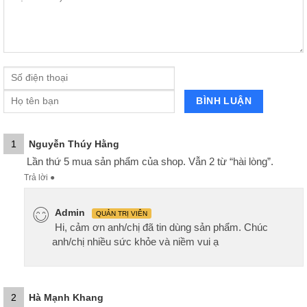
1
Nguyễn Thúy Hằng
Lần thứ 5 mua sản phẩm của shop. Vẫn 2 từ “hài lòng”.
Trả lời
●
Admin
QUẢN TRỊ VIÊN
Hi, cảm ơn anh/chị đã tin dùng sản phẩm. Chúc
anh/chị nhiều sức khỏe và niềm vui ạ
2
Hà Mạnh Khang