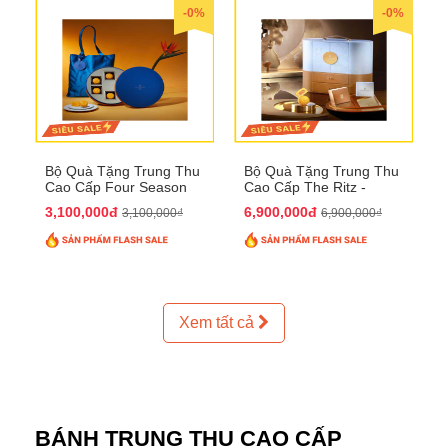
-0%
-0%
Bộ Quà Tặng Trung Thu
Bộ Quà Tặng Trung Thu
Cao Cấp Four Season
Cao Cấp The Ritz -
QTTT37
Carlton QTTT32
3,100,000đ
6,900,000đ
3,100,000₫
6,900,000₫
Xem tất cả
BÁNH TRUNG THU CAO CẤP