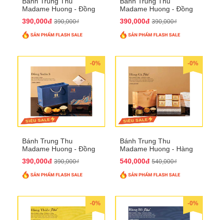
Bánh Trung Thu
Bánh Trung Thu
Madame Huong - Đồng
Madame Huong - Đồng
Xuân 2
Xuân 3
390,000đ
390,000đ
390,000₫
390,000₫
-0%
-0%
Bánh Trung Thu
Bánh Trung Thu
Madame Huong - Đồng
Madame Huong - Hàng
Xuân 4
Gà Phố
390,000đ
540,000đ
390,000₫
540,000₫
-0%
-0%