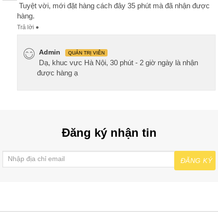
Tuyệt vời, mới đặt hàng cách đây 35 phút mà đã nhận được
hàng.
Trả lời
●
Admin
QUẢN TRỊ VIÊN
Dạ, khuc vực Hà Nội, 30 phút - 2 giờ ngày là nhận
được hàng ạ
Đăng ký nhận tin
ĐĂNG KÝ