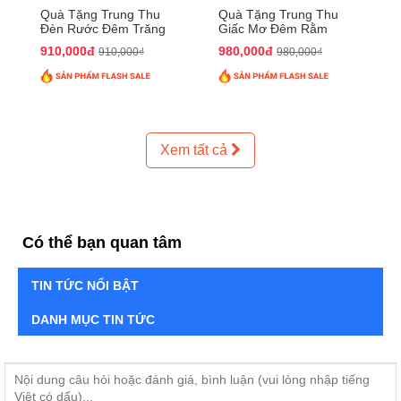
Quà Tặng Trung Thu
Quà Tặng Trung Thu
Đèn Rước Đêm Trăng
Giấc Mơ Đêm Rằm
QTTT02
QTTT01
910,000đ
980,000đ
910,000₫
980,000₫
Xem tất cả
Có thể bạn quan tâm
TIN TỨC NỔI BẬT
DANH MỤC TIN TỨC