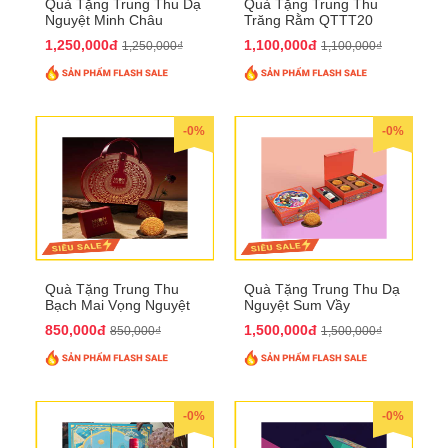
Quà Tặng Trung Thu Dạ
Quà Tặng Trung Thu
Nguyệt Minh Châu
Trăng Rằm QTTT20
QTTT21
1,250,000đ
1,100,000đ
1,250,000₫
1,100,000₫
-0%
-0%
Quà Tặng Trung Thu
Quà Tặng Trung Thu Dạ
Bạch Mai Vọng Nguyệt
Nguyệt Sum Vầy
QTTT19
QTTT16
850,000đ
1,500,000đ
850,000₫
1,500,000₫
-0%
-0%