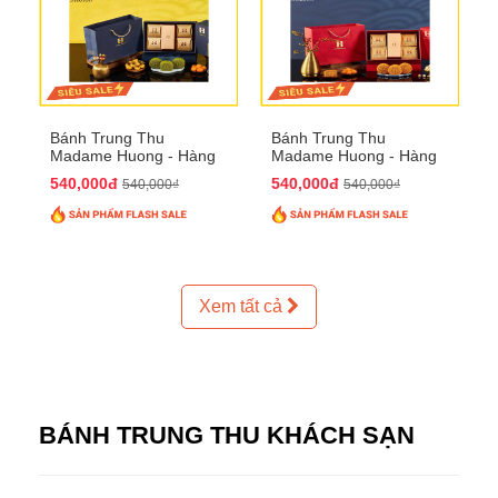
Bánh Trung Thu
Bánh Trung Thu
Madame Huong - Hàng
Madame Huong - Hàng
Thiếc Phố
Bồ Phố
540,000đ
540,000đ
540,000₫
540,000₫
Xem tất cả
BÁNH TRUNG THU KHÁCH SẠN