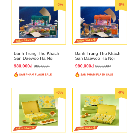
-0%
-0%
Bánh Trung Thu Khách
Bánh Trung Thu Khách
Sạn Daewoo Hà Nội
Sạn Daewoo Hà Nội
2025 - Hộp 4 Bánh
2025 - Hộp 4 Bánh
980,000đ
980,000đ
980,000₫
980,000₫
QTTT30
QTTT31
-0%
-0%