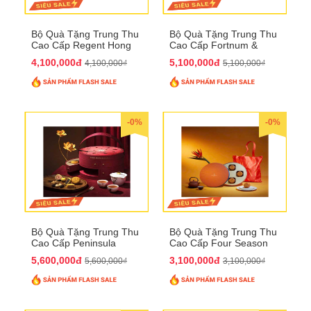
Bộ Quà Tặng Trung Thu
Bộ Quà Tặng Trung Thu
Cao Cấp Regent Hong
Cao Cấp Fortnum &
Kong QTTT36
Mason QTTT35
4,100,000đ
5,100,000đ
4,100,000₫
5,100,000₫
-0%
-0%
Bộ Quà Tặng Trung Thu
Bộ Quà Tặng Trung Thu
Cao Cấp Peninsula
Cao Cấp Four Season
QTTT34
QTTT33
5,600,000đ
3,100,000đ
5,600,000₫
3,100,000₫