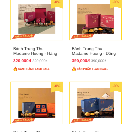
-0%
-0%
Bánh Trung Thu
Bánh Trung Thu
Madame Huong - Hàng
Madame Huong - Đồng
Mã Phố
Xuân 1
320,000đ
390,000đ
320,000₫
390,000₫
-0%
-0%