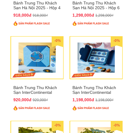
Bánh Trung Thu Khách
Bánh Trung Thu Khách
Sạn Hà Nội 2025 - Hộp 4
Sạn Hà Nội 2025 - Hộp 6
bánh to QTTT28
Bánh QTTT29
918,000đ
1,298,000đ
918,000₫
1,298,000₫
-0%
-0%
Bánh Trung Thu Khách
Bánh Trung Thu Khách
Sạn InterContinental
Sạn InterContinental
Hanoi Landmark72
Hanoi Landmark72
920,000đ
1,198,000đ
920,000₫
1,198,000₫
QTTT26
QTTT27
-0%
-0%