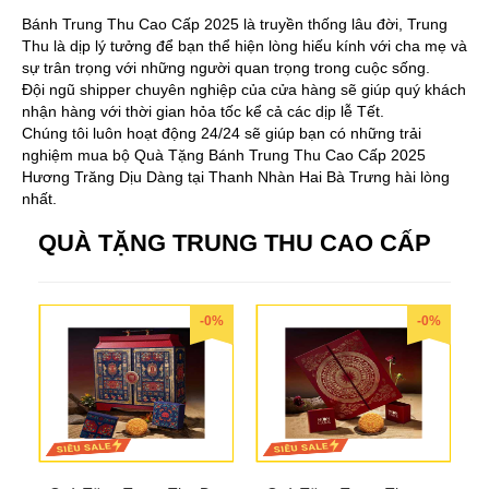
Bánh Trung Thu Cao Cấp 2025 là truyền thống lâu đời, Trung
Thu là dịp lý tưởng để bạn thể hiện lòng hiếu kính với cha mẹ và
sự trân trọng với những người quan trọng trong cuộc sống.
Đội ngũ shipper chuyên nghiệp của cửa hàng sẽ giúp quý khách
nhận hàng với thời gian hỏa tốc kể cả các dịp lễ Tết.
Chúng tôi luôn hoạt động 24/24 sẽ giúp bạn có những trải
nghiệm mua bộ Quà Tặng Bánh Trung Thu Cao Cấp 2025
Hương Trăng Dịu Dàng tại Thanh Nhàn Hai Bà Trưng hài lòng
nhất.
QUÀ TẶNG TRUNG THU CAO CẤP
-0%
-0%