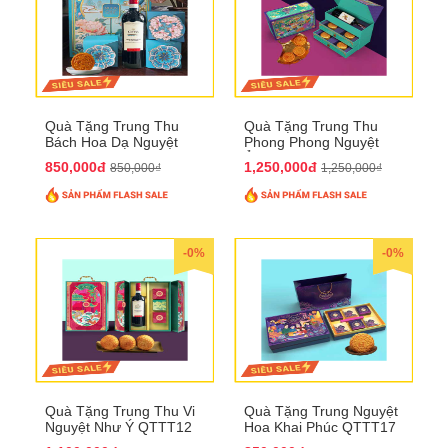
Quà Tặng Trung Thu
Quà Tặng Trung Thu
Bách Hoa Dạ Nguyệt
Phong Phong Nguyệt
QTTT15
Ảnh QTTT14
850,000đ
1,250,000đ
850,000₫
1,250,000₫
-0%
-0%
Quà Tặng Trung Thu Vi
Quà Tặng Trung Nguyệt
Nguyệt Như Ý QTTT12
Hoa Khai Phúc QTTT17