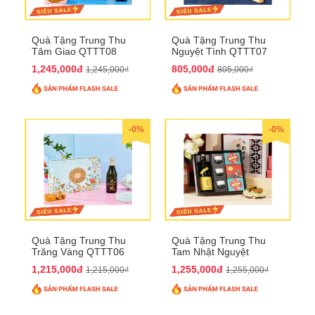
Quà Tặng Trung Thu
Quà Tặng Trung Thu
Tâm Giao QTTT08
Nguyệt Tình QTTT07
1,245,000đ
805,000đ
1,245,000₫
805,000₫
-0%
-0%
Quà Tặng Trung Thu
Quà Tặng Trung Thu
Trăng Vàng QTTT06
Tam Nhật Nguyệt
QTTT05
1,215,000đ
1,255,000đ
1,215,000₫
1,255,000₫