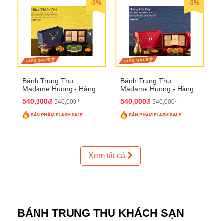
-0%
-0%
Bánh Trung Thu
Bánh Trung Thu
Madame Huong - Hàng
Madame Huong - Hàng
Thiếc Phố
Bồ Phố
540,000đ
540,000đ
540,000₫
540,000₫
Xem tất cả
BÁNH TRUNG THU KHÁCH SẠN