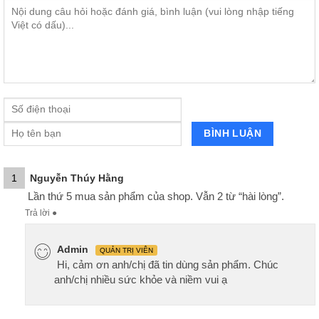
1
Nguyễn Thúy Hằng
Lần thứ 5 mua sản phẩm của shop. Vẫn 2 từ “hài lòng”.
Trả lời
●
Admin
QUẢN TRỊ VIÊN
Hi, cảm ơn anh/chị đã tin dùng sản phẩm. Chúc
anh/chị nhiều sức khỏe và niềm vui ạ