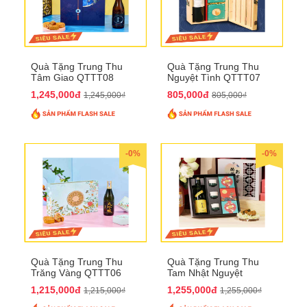
Quà Tặng Trung Thu
Quà Tặng Trung Thu
Tâm Giao QTTT08
Nguyệt Tình QTTT07
1,245,000đ
805,000đ
1,245,000₫
805,000₫
-0%
-0%
Quà Tặng Trung Thu
Quà Tặng Trung Thu
Trăng Vàng QTTT06
Tam Nhật Nguyệt
QTTT05
1,215,000đ
1,255,000đ
1,215,000₫
1,255,000₫