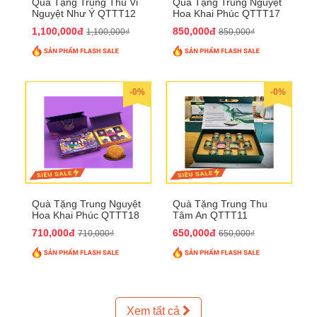
Quà Tặng Trung Thu Vi
Quà Tặng Trung Nguyệt
Nguyệt Như Ý QTTT12
Hoa Khai Phúc QTTT17
1,100,000đ
850,000đ
1,100,000₫
850,000₫
-0%
-0%
Quà Tặng Trung Nguyệt
Quà Tặng Trung Thu
Hoa Khai Phúc QTTT18
Tâm An QTTT11
710,000đ
650,000đ
710,000₫
650,000₫
Xem tất cả