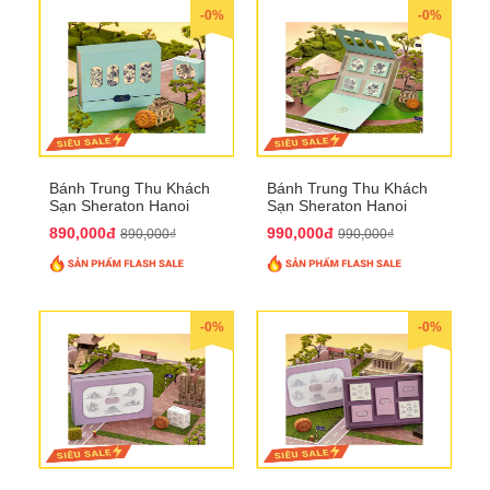
-0%
-0%
Bánh Trung Thu Khách
Bánh Trung Thu Khách
Sạn Sheraton Hanoi
Sạn Sheraton Hanoi
2025 QTTT22
2025 QTTT23
890,000đ
990,000đ
890,000₫
990,000₫
-0%
-0%