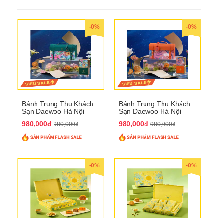
-0%
-0%
Bánh Trung Thu Khách
Bánh Trung Thu Khách
Sạn Daewoo Hà Nội
Sạn Daewoo Hà Nội
2025 - Hộp 4 Bánh
2025 - Hộp 4 Bánh
980,000đ
980,000đ
980,000₫
980,000₫
QTTT30
QTTT31
-0%
-0%