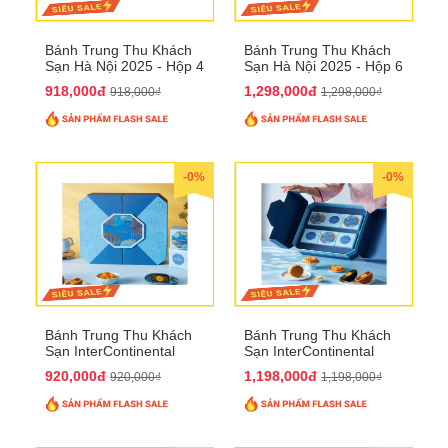
Bánh Trung Thu Khách
Bánh Trung Thu Khách
Sạn Hà Nội 2025 - Hộp 4
Sạn Hà Nội 2025 - Hộp 6
bánh to QTTT28
Bánh QTTT29
918,000đ
1,298,000đ
918,000₫
1,298,000₫
-0%
-0%
Bánh Trung Thu Khách
Bánh Trung Thu Khách
Sạn InterContinental
Sạn InterContinental
Hanoi Landmark72
Hanoi Landmark72
920,000đ
1,198,000đ
920,000₫
1,198,000₫
QTTT26
QTTT27