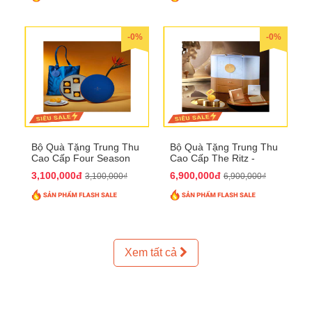
-0%
-0%
Bộ Quà Tặng Trung Thu
Bộ Quà Tặng Trung Thu
Cao Cấp Four Season
Cao Cấp The Ritz -
QTTT37
Carlton QTTT32
3,100,000đ
6,900,000đ
3,100,000₫
6,900,000₫
Xem tất cả