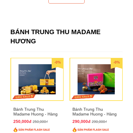
BÁNH TRUNG THU MADAME
HƯƠNG
-0%
-0%
Bánh Trung Thu
Bánh Trung Thu
Madame Huong - Hàng
Madame Huong - Hàng
Bài Phố
Khoai Phố
250,000đ
290,000đ
250,000₫
290,000₫