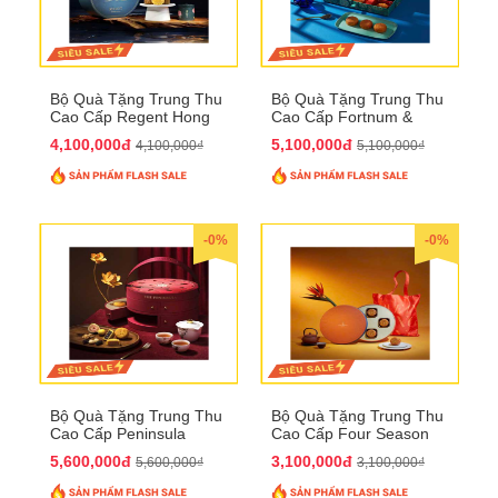
Bộ Quà Tặng Trung Thu
Bộ Quà Tặng Trung Thu
Cao Cấp Regent Hong
Cao Cấp Fortnum &
Kong QTTT36
Mason QTTT35
4,100,000đ
5,100,000đ
4,100,000₫
5,100,000₫
-0%
-0%
Bộ Quà Tặng Trung Thu
Bộ Quà Tặng Trung Thu
Cao Cấp Peninsula
Cao Cấp Four Season
QTTT34
QTTT33
5,600,000đ
3,100,000đ
5,600,000₫
3,100,000₫