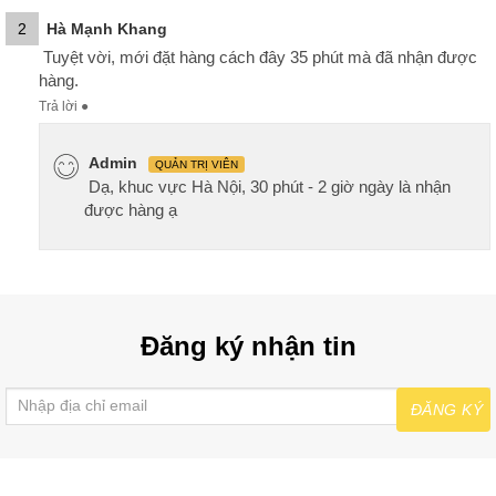
2
Hà Mạnh Khang
Tuyệt vời, mới đặt hàng cách đây 35 phút mà đã nhận được
hàng.
Trả lời
●
Admin
QUẢN TRỊ VIÊN
Dạ, khuc vực Hà Nội, 30 phút - 2 giờ ngày là nhận
được hàng ạ
Đăng ký nhận tin
ĐĂNG KÝ