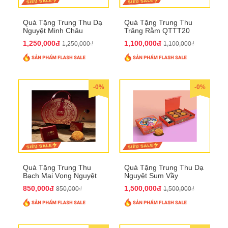
Quà Tặng Trung Thu Dạ
Quà Tặng Trung Thu
Nguyệt Minh Châu
Trăng Rằm QTTT20
QTTT21
1,250,000đ
1,100,000đ
1,250,000₫
1,100,000₫
-0%
-0%
Quà Tặng Trung Thu
Quà Tặng Trung Thu Dạ
Bạch Mai Vọng Nguyệt
Nguyệt Sum Vầy
QTTT19
QTTT16
850,000đ
1,500,000đ
850,000₫
1,500,000₫