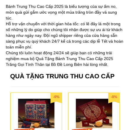
Bánh Trung Thu Cao Cấp 2025 là biểu tượng của sự ấm no,
món quà gửi gắm ước vọng một mùa trăng tròn đầy và sung
túc.
Hỗ trợ vận chuyển với thời gian hỏa tốc: có lẽ đây là một trong
số những lý do giúp cho chúng tôi nhận được sự ưu ái từ khách
hàng như ngày nay. Đội ngũ shipper riêng của cửa hàng sẵn
sàng phục vụ quý khách 24/7 kể cả trong các dịp lễ Tết và hoàn
toàn miễn phí.
Chúng tôi luôn hoạt động 24/24 sẽ giúp bạn có những trải
nghiệm mua bộ Quà Tặng Bánh Trung Thu Cao Cấp 2025
Trăng Gọi Tình Thân tại Bồ Đề Long Biên hài lòng nhất.
QUÀ TẶNG TRUNG THU CAO CẤP
-0%
-0%