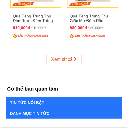
Quà Tặng Trung Thu
Quà Tặng Trung Thu
Đèn Rước Đêm Trăng
Giấc Mơ Đêm Rằm
QTTT02
QTTT01
910,000đ
980,000đ
910,000₫
980,000₫
Xem tất cả
Có thể bạn quan tâm
TIN TỨC NỔI BẬT
DANH MỤC TIN TỨC