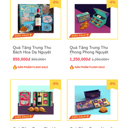
-0%
-0%
Quà Tặng Trung Thu
Quà Tặng Trung Thu
Bách Hoa Dạ Nguyệt
Phong Phong Nguyệt
QTTT15
Ảnh QTTT14
850,000đ
1,250,000đ
850,000₫
1,250,000₫
-0%
-0%