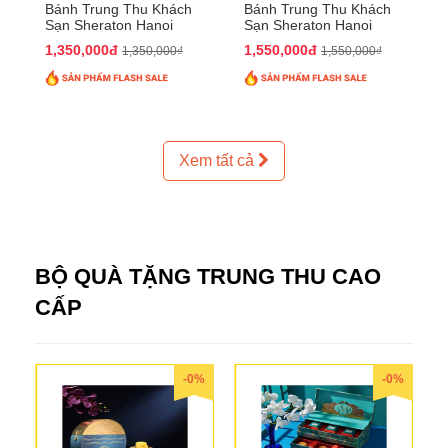
Bánh Trung Thu Khách
Bánh Trung Thu Khách
Sạn Sheraton Hanoi
Sạn Sheraton Hanoi
2025 QTTT24
2025 QTTT25
1,350,000đ
1,550,000đ
1,350,000₫
1,550,000₫
Xem tất cả
BỘ QUÀ TẶNG TRUNG THU CAO
CẤP
-0%
-0%