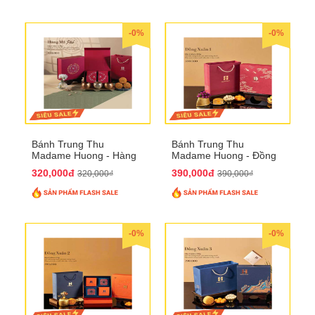
-0%
-0%
Bánh Trung Thu
Bánh Trung Thu
Madame Huong - Hàng
Madame Huong - Đồng
Mã Phố
Xuân 1
320,000đ
390,000đ
320,000₫
390,000₫
-0%
-0%