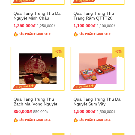
Quà Tặng Trung Thu Dạ
Quà Tặng Trung Thu
Nguyệt Minh Châu
Trăng Rằm QTTT20
QTTT21
1,250,000đ
1,100,000đ
1,250,000₫
1,100,000₫
-0%
-0%
Quà Tặng Trung Thu
Quà Tặng Trung Thu Dạ
Bạch Mai Vọng Nguyệt
Nguyệt Sum Vầy
QTTT19
QTTT16
850,000đ
1,500,000đ
850,000₫
1,500,000₫