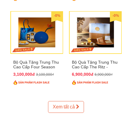
-0%
-0%
Bộ Quà Tặng Trung Thu
Bộ Quà Tặng Trung Thu
Cao Cấp Four Season
Cao Cấp The Ritz -
QTTT37
Carlton QTTT32
3,100,000đ
6,900,000đ
3,100,000₫
6,900,000₫
Xem tất cả