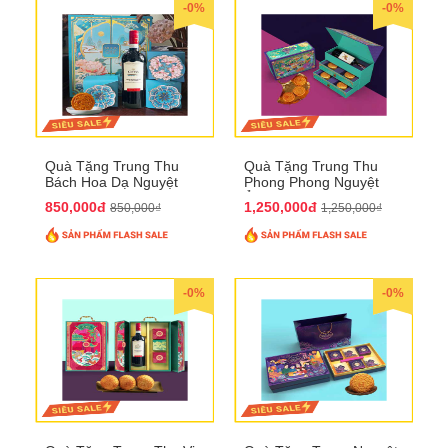
-0%
-0%
Quà Tặng Trung Thu
Quà Tặng Trung Thu
Bách Hoa Dạ Nguyệt
Phong Phong Nguyệt
QTTT15
Ảnh QTTT14
850,000đ
1,250,000đ
850,000₫
1,250,000₫
-0%
-0%