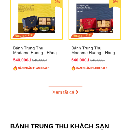
-0%
-0%
Bánh Trung Thu
Bánh Trung Thu
Madame Huong - Hàng
Madame Huong - Hàng
Thiếc Phố
Bồ Phố
540,000đ
540,000đ
540,000₫
540,000₫
Xem tất cả
BÁNH TRUNG THU KHÁCH SẠN