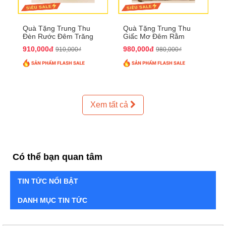
Quà Tặng Trung Thu
Quà Tặng Trung Thu
Đèn Rước Đêm Trăng
Giấc Mơ Đêm Rằm
QTTT02
QTTT01
910,000đ
980,000đ
910,000₫
980,000₫
Xem tất cả
Có thể bạn quan tâm
TIN TỨC NỔI BẬT
DANH MỤC TIN TỨC