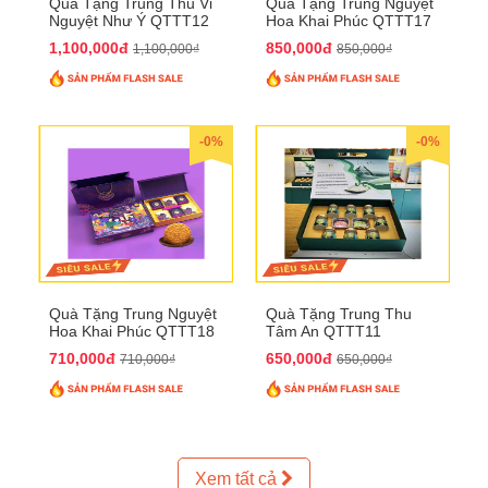
Quà Tặng Trung Thu Vi
Quà Tặng Trung Nguyệt
Nguyệt Như Ý QTTT12
Hoa Khai Phúc QTTT17
1,100,000đ
850,000đ
1,100,000₫
850,000₫
-0%
-0%
Quà Tặng Trung Nguyệt
Quà Tặng Trung Thu
Hoa Khai Phúc QTTT18
Tâm An QTTT11
710,000đ
650,000đ
710,000₫
650,000₫
Xem tất cả