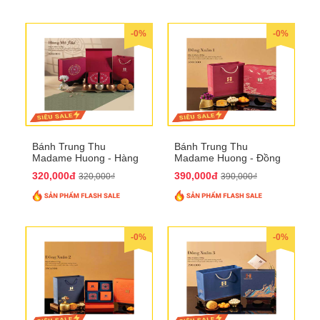
-0%
-0%
Bánh Trung Thu
Bánh Trung Thu
Madame Huong - Hàng
Madame Huong - Đồng
Mã Phố
Xuân 1
320,000đ
390,000đ
320,000₫
390,000₫
-0%
-0%