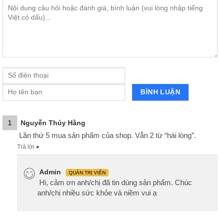
1
Nguyễn Thúy Hằng
Lần thứ 5 mua sản phẩm của shop. Vẫn 2 từ “hài lòng”.
Trả lời
●
Admin
QUẢN TRỊ VIÊN
Hi, cảm ơn anh/chị đã tin dùng sản phẩm. Chúc
anh/chị nhiều sức khỏe và niềm vui ạ