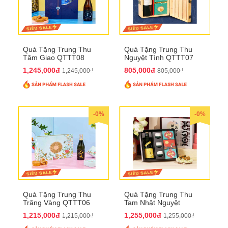
Quà Tặng Trung Thu
Quà Tặng Trung Thu
Tâm Giao QTTT08
Nguyệt Tình QTTT07
1,245,000đ
805,000đ
1,245,000₫
805,000₫
-0%
-0%
Quà Tặng Trung Thu
Quà Tặng Trung Thu
Trăng Vàng QTTT06
Tam Nhật Nguyệt
QTTT05
1,215,000đ
1,255,000đ
1,215,000₫
1,255,000₫