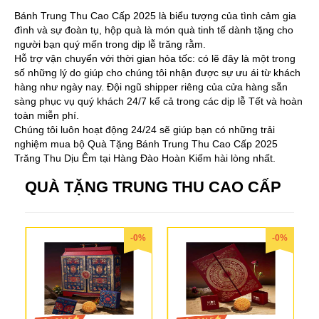
Bánh Trung Thu Cao Cấp 2025 là biểu tượng của tình cảm gia
đình và sự đoàn tụ, hộp quà là món quà tinh tế dành tặng cho
người bạn quý mến trong dịp lễ trăng rằm.
Hỗ trợ vận chuyển với thời gian hỏa tốc: có lẽ đây là một trong
số những lý do giúp cho chúng tôi nhận được sự ưu ái từ khách
hàng như ngày nay. Đội ngũ shipper riêng của cửa hàng sẵn
sàng phục vụ quý khách 24/7 kể cả trong các dịp lễ Tết và hoàn
toàn miễn phí.
Chúng tôi luôn hoạt động 24/24 sẽ giúp bạn có những trải
nghiệm mua bộ Quà Tặng Bánh Trung Thu Cao Cấp 2025
Trăng Thu Dịu Êm tại Hàng Đào Hoàn Kiếm hài lòng nhất.
QUÀ TẶNG TRUNG THU CAO CẤP
-0%
-0%