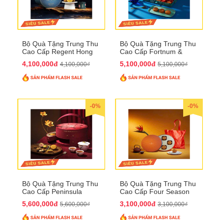
Bộ Quà Tặng Trung Thu
Bộ Quà Tặng Trung Thu
Cao Cấp Regent Hong
Cao Cấp Fortnum &
Kong QTTT36
Mason QTTT35
4,100,000đ
5,100,000đ
4,100,000₫
5,100,000₫
-0%
-0%
Bộ Quà Tặng Trung Thu
Bộ Quà Tặng Trung Thu
Cao Cấp Peninsula
Cao Cấp Four Season
QTTT34
QTTT33
5,600,000đ
3,100,000đ
5,600,000₫
3,100,000₫