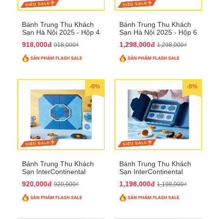
Bánh Trung Thu Khách
Bánh Trung Thu Khách
Sạn Hà Nội 2025 - Hộp 4
Sạn Hà Nội 2025 - Hộp 6
bánh to QTTT28
Bánh QTTT29
918,000đ
1,298,000đ
918,000₫
1,298,000₫
-0%
-0%
Bánh Trung Thu Khách
Bánh Trung Thu Khách
Sạn InterContinental
Sạn InterContinental
Hanoi Landmark72
Hanoi Landmark72
920,000đ
1,198,000đ
920,000₫
1,198,000₫
QTTT26
QTTT27