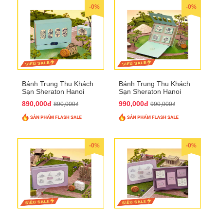
-0%
-0%
Bánh Trung Thu Khách
Bánh Trung Thu Khách
Sạn Sheraton Hanoi
Sạn Sheraton Hanoi
2025 QTTT22
2025 QTTT23
890,000đ
990,000đ
890,000₫
990,000₫
-0%
-0%