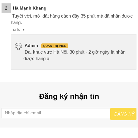
2
Hà Mạnh Khang
Tuyệt vời, mới đặt hàng cách đây 35 phút mà đã nhận được
hàng.
Trả lời
●
Admin
QUẢN TRỊ VIÊN
Dạ, khuc vực Hà Nội, 30 phút - 2 giờ ngày là nhận
được hàng ạ
Đăng ký nhận tin
ĐĂNG KÝ