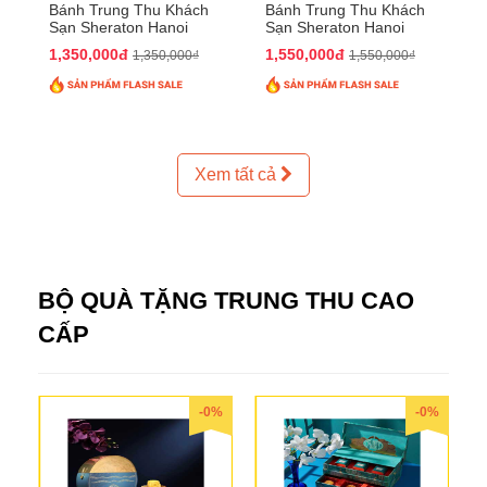
Bánh Trung Thu Khách
Bánh Trung Thu Khách
Sạn Sheraton Hanoi
Sạn Sheraton Hanoi
2025 QTTT24
2025 QTTT25
1,350,000đ
1,550,000đ
1,350,000₫
1,550,000₫
Xem tất cả
BỘ QUÀ TẶNG TRUNG THU CAO
CẤP
-0%
-0%