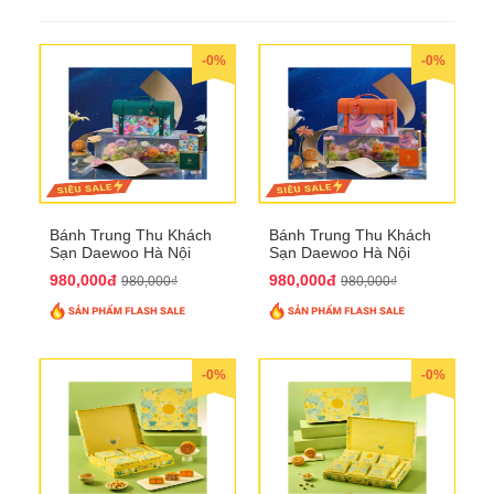
-0%
-0%
Bánh Trung Thu Khách
Bánh Trung Thu Khách
Sạn Daewoo Hà Nội
Sạn Daewoo Hà Nội
2025 - Hộp 4 Bánh
2025 - Hộp 4 Bánh
980,000đ
980,000đ
980,000₫
980,000₫
QTTT30
QTTT31
-0%
-0%