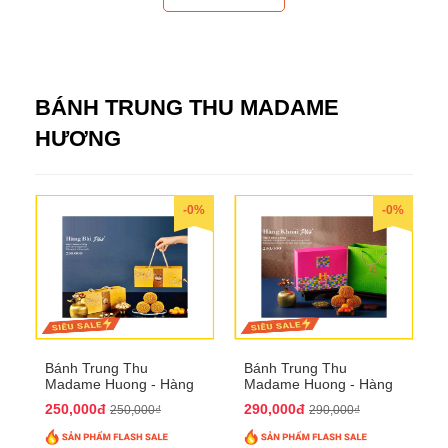
BÁNH TRUNG THU MADAME
HƯƠNG
-0%
-0%
Bánh Trung Thu
Bánh Trung Thu
Madame Huong - Hàng
Madame Huong - Hàng
Bài Phố
Khoai Phố
250,000đ
290,000đ
250,000₫
290,000₫