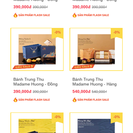
Xuân 2
Xuân 3
390,000đ
390,000đ
390,000₫
390,000₫
-0%
-0%
Bánh Trung Thu
Bánh Trung Thu
Madame Huong - Đồng
Madame Huong - Hàng
Xuân 4
Gà Phố
390,000đ
540,000đ
390,000₫
540,000₫
-0%
-0%