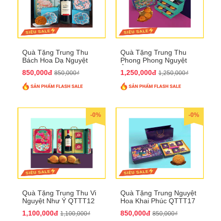
Quà Tặng Trung Thu
Quà Tặng Trung Thu
Bách Hoa Dạ Nguyệt
Phong Phong Nguyệt
QTTT15
Ảnh QTTT14
850,000đ
1,250,000đ
850,000₫
1,250,000₫
-0%
-0%
Quà Tặng Trung Thu Vi
Quà Tặng Trung Nguyệt
Nguyệt Như Ý QTTT12
Hoa Khai Phúc QTTT17
1,100,000đ
850,000đ
1,100,000₫
850,000₫