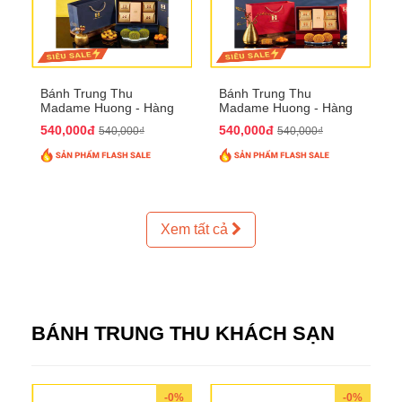
Bánh Trung Thu
Bánh Trung Thu
Madame Huong - Hàng
Madame Huong - Hàng
Thiếc Phố
Bồ Phố
540,000đ
540,000đ
540,000₫
540,000₫
Xem tất cả
BÁNH TRUNG THU KHÁCH SẠN
-0%
-0%