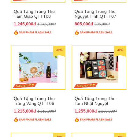
Quà Tặng Trung Thu
Quà Tặng Trung Thu
Tâm Giao QTTT08
Nguyệt Tình QTTT07
1,245,000đ
805,000đ
1,245,000₫
805,000₫
-0%
-0%
Quà Tặng Trung Thu
Quà Tặng Trung Thu
Trăng Vàng QTTT06
Tam Nhật Nguyệt
QTTT05
1,215,000đ
1,255,000đ
1,215,000₫
1,255,000₫