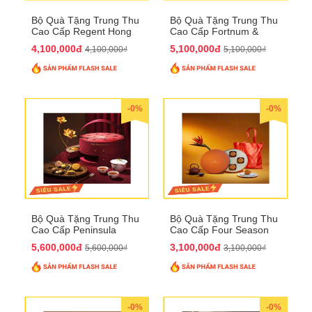
Bộ Quà Tặng Trung Thu
Bộ Quà Tặng Trung Thu
Cao Cấp Regent Hong
Cao Cấp Fortnum &
Kong QTTT36
Mason QTTT35
4,100,000đ
5,100,000đ
4,100,000₫
5,100,000₫
-0%
-0%
Bộ Quà Tặng Trung Thu
Bộ Quà Tặng Trung Thu
Cao Cấp Peninsula
Cao Cấp Four Season
QTTT34
QTTT33
5,600,000đ
3,100,000đ
5,600,000₫
3,100,000₫
-0%
-0%