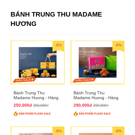
BÁNH TRUNG THU MADAME
HƯƠNG
-0%
-0%
Bánh Trung Thu
Bánh Trung Thu
Madame Huong - Hàng
Madame Huong - Hàng
Bài Phố
Khoai Phố
250,000đ
290,000đ
250,000₫
290,000₫
-0%
-0%