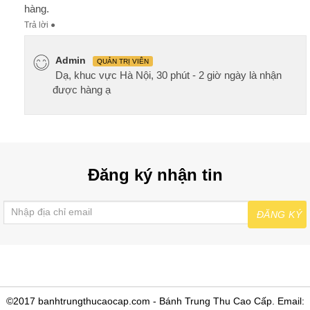
hàng.
Trả lời
●
Admin
QUẢN TRỊ VIÊN
Dạ, khuc vực Hà Nội, 30 phút - 2 giờ ngày là nhận
được hàng ạ
Đăng ký nhận tin
ĐĂNG KÝ
©2017 banhtrungthucaocap.com - Bánh Trung Thu Cao Cấp. Email: