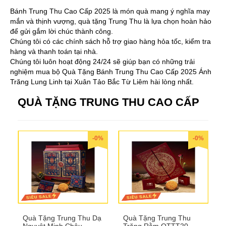
Bánh Trung Thu Cao Cấp 2025 là món quà mang ý nghĩa may
mắn và thịnh vượng, quà tặng Trung Thu là lựa chọn hoàn hảo
để gửi gắm lời chúc thành công.
Chúng tôi có các chính sách hỗ trợ giao hàng hỏa tốc, kiểm tra
hàng và thanh toán tại nhà.
Chúng tôi luôn hoạt động 24/24 sẽ giúp bạn có những trải
nghiệm mua bộ Quà Tặng Bánh Trung Thu Cao Cấp 2025 Ánh
Trăng Lung Linh tại Xuân Tảo Bắc Từ Liêm hài lòng nhất.
QUÀ TẶNG TRUNG THU CAO CẤP
-0%
-0%
Quà Tặng Trung Thu Dạ
Quà Tặng Trung Thu
Nguyệt Minh Châu
Trăng Rằm QTTT20