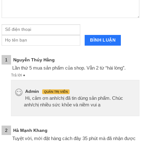
1
Nguyễn Thúy Hằng
Lần thứ 5 mua sản phẩm của shop. Vẫn 2 từ “hài lòng”.
Trả lời
●
Admin
QUẢN TRỊ VIÊN
Hi, cảm ơn anh/chị đã tin dùng sản phẩm. Chúc
anh/chị nhiều sức khỏe và niềm vui ạ
2
Hà Mạnh Khang
Tuyệt vời, mới đặt hàng cách đây 35 phút mà đã nhận được