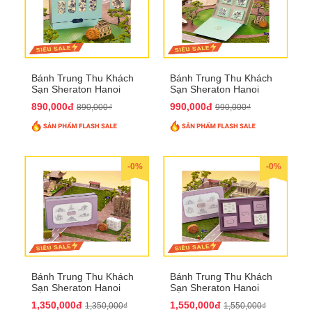
Bánh Trung Thu Khách
Bánh Trung Thu Khách
Sạn Sheraton Hanoi
Sạn Sheraton Hanoi
2025 QTTT22
2025 QTTT23
890,000đ
990,000đ
890,000₫
990,000₫
-0%
-0%
Bánh Trung Thu Khách
Bánh Trung Thu Khách
Sạn Sheraton Hanoi
Sạn Sheraton Hanoi
2025 QTTT24
2025 QTTT25
1,350,000đ
1,550,000đ
1,350,000₫
1,550,000₫