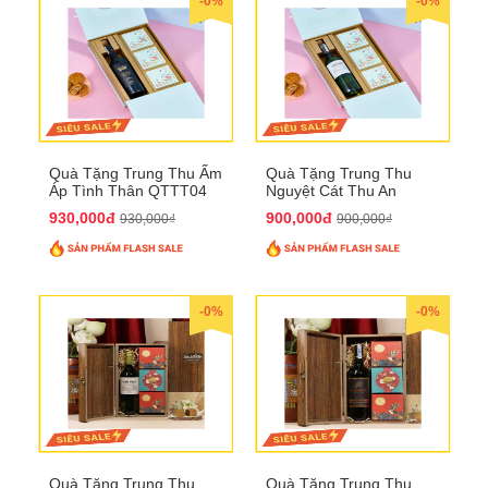
-0%
-0%
Quà Tặng Trung Thu Ấm
Quà Tặng Trung Thu
Áp Tình Thân QTTT04
Nguyệt Cát Thu An
QTTT03
930,000đ
900,000đ
930,000₫
900,000₫
-0%
-0%
Quà Tặng Trung Thu
Quà Tặng Trung Thu