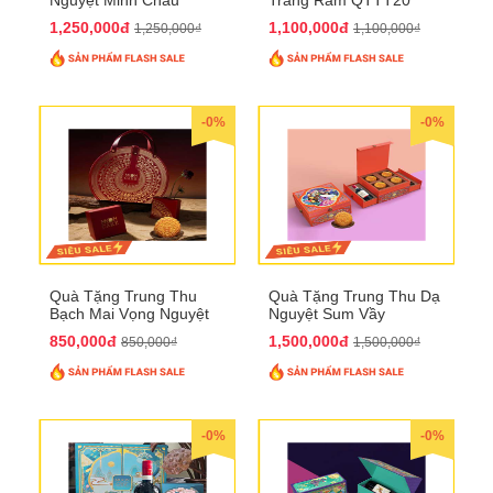
QTTT21
1,250,000đ
1,100,000đ
1,250,000₫
1,100,000₫
-0%
-0%
Quà Tặng Trung Thu
Quà Tặng Trung Thu Dạ
Bạch Mai Vọng Nguyệt
Nguyệt Sum Vầy
QTTT19
QTTT16
850,000đ
1,500,000đ
850,000₫
1,500,000₫
-0%
-0%