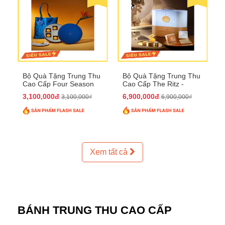
Bộ Quà Tặng Trung Thu
Bộ Quà Tặng Trung Thu
Cao Cấp Four Season
Cao Cấp The Ritz -
QTTT37
Carlton QTTT32
3,100,000đ
6,900,000đ
3,100,000₫
6,900,000₫
Xem tất cả
BÁNH TRUNG THU CAO CẤP