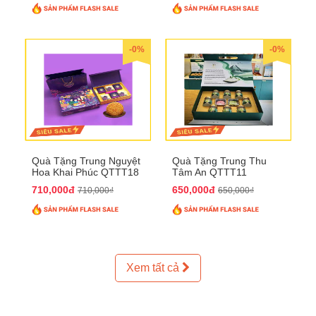
-0%
-0%
Quà Tặng Trung Nguyệt
Quà Tặng Trung Thu
Hoa Khai Phúc QTTT18
Tâm An QTTT11
710,000đ
650,000đ
710,000₫
650,000₫
Xem tất cả