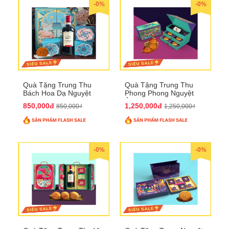
-0%
-0%
Quà Tặng Trung Thu
Quà Tặng Trung Thu
Bách Hoa Dạ Nguyệt
Phong Phong Nguyệt
QTTT15
Ảnh QTTT14
850,000đ
1,250,000đ
850,000₫
1,250,000₫
-0%
-0%