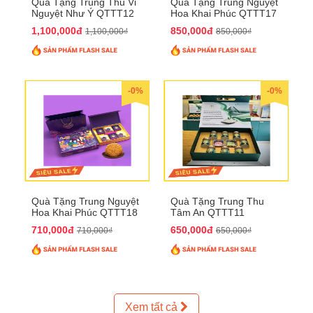
Quà Tặng Trung Thu Vi
Quà Tặng Trung Nguyệt
Nguyệt Như Ý QTTT12
Hoa Khai Phúc QTTT17
1,100,000đ
850,000đ
1,100,000₫
850,000₫
-0%
-0%
Quà Tặng Trung Nguyệt
Quà Tặng Trung Thu
Hoa Khai Phúc QTTT18
Tâm An QTTT11
710,000đ
650,000đ
710,000₫
650,000₫
Xem tất cả