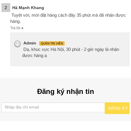
2
Hà Mạnh Khang
Tuyệt vời, mới đặt hàng cách đây 35 phút mà đã nhận được
hàng.
Trả lời
●
Admin
QUẢN TRỊ VIÊN
Dạ, khuc vực Hà Nội, 30 phút - 2 giờ ngày là nhận
được hàng ạ
Đăng ký nhận tin
ĐĂNG KÝ