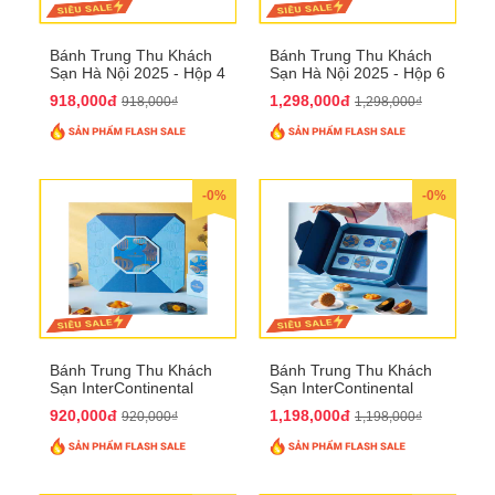
Bánh Trung Thu Khách
Bánh Trung Thu Khách
Sạn Hà Nội 2025 - Hộp 4
Sạn Hà Nội 2025 - Hộp 6
bánh to QTTT28
Bánh QTTT29
918,000đ
1,298,000đ
918,000₫
1,298,000₫
-0%
-0%
Bánh Trung Thu Khách
Bánh Trung Thu Khách
Sạn InterContinental
Sạn InterContinental
Hanoi Landmark72
Hanoi Landmark72
920,000đ
1,198,000đ
920,000₫
1,198,000₫
QTTT26
QTTT27