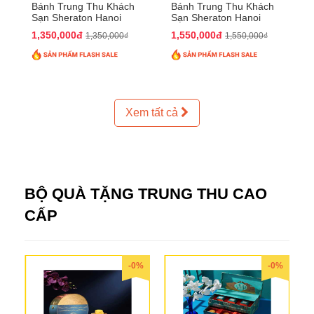
Bánh Trung Thu Khách
Bánh Trung Thu Khách
Sạn Sheraton Hanoi
Sạn Sheraton Hanoi
2025 QTTT24
2025 QTTT25
1,350,000đ
1,550,000đ
1,350,000₫
1,550,000₫
Xem tất cả
BỘ QUÀ TẶNG TRUNG THU CAO
CẤP
-0%
-0%