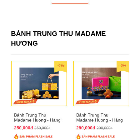
BÁNH TRUNG THU MADAME
HƯƠNG
-0%
-0%
Bánh Trung Thu
Bánh Trung Thu
Madame Huong - Hàng
Madame Huong - Hàng
Bài Phố
Khoai Phố
250,000đ
290,000đ
250,000₫
290,000₫