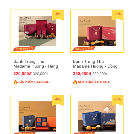
-0%
-0%
Bánh Trung Thu
Bánh Trung Thu
Madame Huong - Hàng
Madame Huong - Đồng
Mã Phố
Xuân 1
320,000đ
390,000đ
320,000₫
390,000₫
-0%
-0%