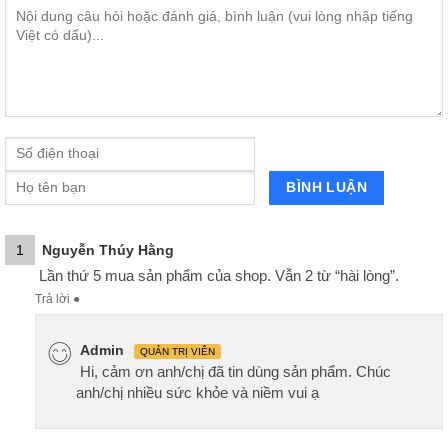
1
Nguyễn Thúy Hằng
Lần thứ 5 mua sản phẩm của shop. Vẫn 2 từ “hài lòng”.
Trả lời
●
Admin
QUẢN TRỊ VIÊN
Hi, cảm ơn anh/chị đã tin dùng sản phẩm. Chúc
anh/chị nhiều sức khỏe và niềm vui ạ