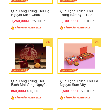
Quà Tặng Trung Thu Dạ
Quà Tặng Trung Thu
Nguyệt Minh Châu
Trăng Rằm QTTT20
QTTT21
1,250,000đ
1,100,000đ
1,250,000₫
1,100,000₫
-0%
-0%
Quà Tặng Trung Thu
Quà Tặng Trung Thu Dạ
Bạch Mai Vọng Nguyệt
Nguyệt Sum Vầy
QTTT19
QTTT16
850,000đ
1,500,000đ
850,000₫
1,500,000₫