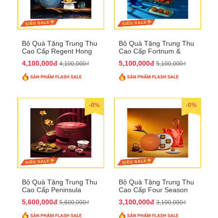
Bộ Quà Tặng Trung Thu
Bộ Quà Tặng Trung Thu
Cao Cấp Regent Hong
Cao Cấp Fortnum &
Kong QTTT36
Mason QTTT35
4,100,000đ
5,100,000đ
4,100,000₫
5,100,000₫
-0%
-0%
Bộ Quà Tặng Trung Thu
Bộ Quà Tặng Trung Thu
Cao Cấp Peninsula
Cao Cấp Four Season
QTTT34
QTTT33
5,600,000đ
3,100,000đ
5,600,000₫
3,100,000₫