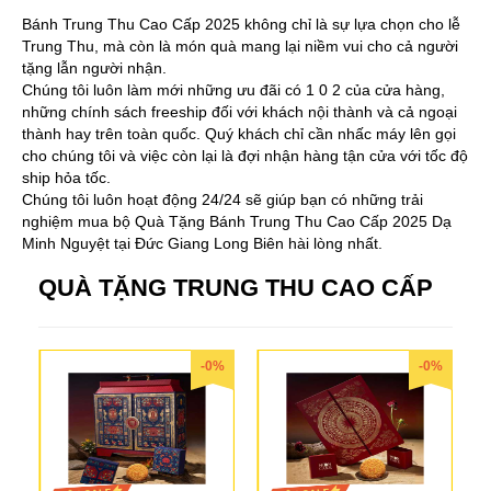
Bánh Trung Thu Cao Cấp 2025 không chỉ là sự lựa chọn cho lễ
Trung Thu, mà còn là món quà mang lại niềm vui cho cả người
tặng lẫn người nhận.
Chúng tôi luôn làm mới những ưu đãi có 1 0 2 của cửa hàng,
những chính sách freeship đối với khách nội thành và cả ngoại
thành hay trên toàn quốc. Quý khách chỉ cần nhấc máy lên gọi
cho chúng tôi và việc còn lại là đợi nhận hàng tận cửa với tốc độ
ship hỏa tốc.
Chúng tôi luôn hoạt động 24/24 sẽ giúp bạn có những trải
nghiệm mua bộ Quà Tặng Bánh Trung Thu Cao Cấp 2025 Dạ
Minh Nguyệt tại Đức Giang Long Biên hài lòng nhất.
QUÀ TẶNG TRUNG THU CAO CẤP
-0%
-0%