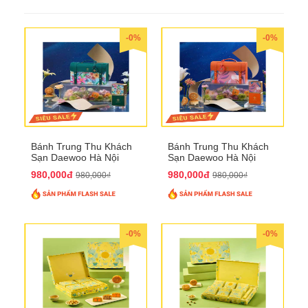
-0%
-0%
Bánh Trung Thu Khách
Bánh Trung Thu Khách
Sạn Daewoo Hà Nội
Sạn Daewoo Hà Nội
2025 - Hộp 4 Bánh
2025 - Hộp 4 Bánh
980,000đ
980,000đ
980,000₫
980,000₫
QTTT30
QTTT31
-0%
-0%