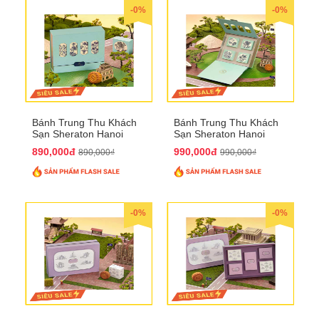
-0%
-0%
Bánh Trung Thu Khách
Bánh Trung Thu Khách
Sạn Sheraton Hanoi
Sạn Sheraton Hanoi
2025 QTTT22
2025 QTTT23
890,000đ
990,000đ
890,000₫
990,000₫
-0%
-0%