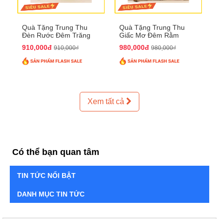
Quà Tặng Trung Thu
Quà Tặng Trung Thu
Đèn Rước Đêm Trăng
Giấc Mơ Đêm Rằm
QTTT02
QTTT01
910,000đ
980,000đ
910,000₫
980,000₫
Xem tất cả
Có thể bạn quan tâm
TIN TỨC NỔI BẬT
DANH MỤC TIN TỨC