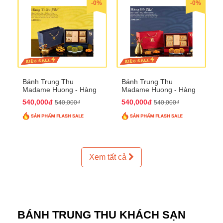
-0%
-0%
Bánh Trung Thu
Bánh Trung Thu
Madame Huong - Hàng
Madame Huong - Hàng
Thiếc Phố
Bồ Phố
540,000đ
540,000đ
540,000₫
540,000₫
Xem tất cả
BÁNH TRUNG THU KHÁCH SẠN