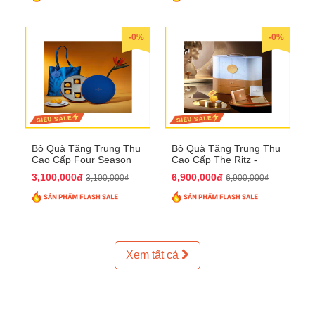
-0%
-0%
Bộ Quà Tặng Trung Thu
Bộ Quà Tặng Trung Thu
Cao Cấp Four Season
Cao Cấp The Ritz -
QTTT37
Carlton QTTT32
3,100,000đ
6,900,000đ
3,100,000₫
6,900,000₫
Xem tất cả