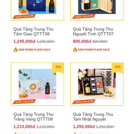
Quà Tặng Trung Thu
Quà Tặng Trung Thu
Tâm Giao QTTT08
Nguyệt Tình QTTT07
1,245,000đ
805,000đ
1,245,000₫
805,000₫
-0%
-0%
Quà Tặng Trung Thu
Quà Tặng Trung Thu
Trăng Vàng QTTT06
Tam Nhật Nguyệt
QTTT05
1,215,000đ
1,255,000đ
1,215,000₫
1,255,000₫