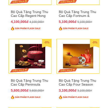
Bộ Quà Tặng Trung Thu
Bộ Quà Tặng Trung Thu
Cao Cấp Regent Hong
Cao Cấp Fortnum &
Kong QTTT36
Mason QTTT35
4,100,000đ
5,100,000đ
4,100,000₫
5,100,000₫
-0%
-0%
Bộ Quà Tặng Trung Thu
Bộ Quà Tặng Trung Thu
Cao Cấp Peninsula
Cao Cấp Four Season
QTTT34
QTTT33
5,600,000đ
3,100,000đ
5,600,000₫
3,100,000₫