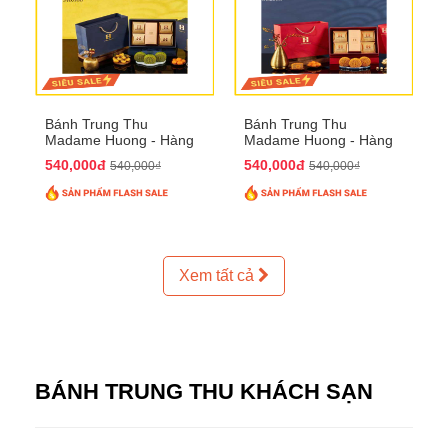
Bánh Trung Thu
Bánh Trung Thu
Madame Huong - Hàng
Madame Huong - Hàng
Thiếc Phố
Bồ Phố
540,000đ
540,000đ
540,000₫
540,000₫
Xem tất cả
BÁNH TRUNG THU KHÁCH SẠN