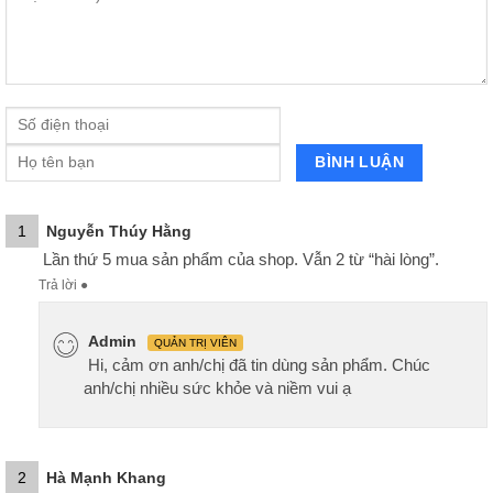
1
Nguyễn Thúy Hằng
Lần thứ 5 mua sản phẩm của shop. Vẫn 2 từ “hài lòng”.
Trả lời
●
Admin
QUẢN TRỊ VIÊN
Hi, cảm ơn anh/chị đã tin dùng sản phẩm. Chúc
anh/chị nhiều sức khỏe và niềm vui ạ
2
Hà Mạnh Khang