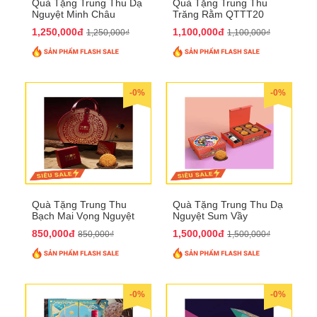
Quà Tặng Trung Thu Dạ
Quà Tặng Trung Thu
Nguyệt Minh Châu
Trăng Rằm QTTT20
QTTT21
1,250,000đ
1,100,000đ
1,250,000₫
1,100,000₫
-0%
-0%
Quà Tặng Trung Thu
Quà Tặng Trung Thu Dạ
Bạch Mai Vọng Nguyệt
Nguyệt Sum Vầy
QTTT19
QTTT16
850,000đ
1,500,000đ
850,000₫
1,500,000₫
-0%
-0%