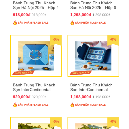
Bánh Trung Thu Khách
Bánh Trung Thu Khách
Sạn Hà Nội 2025 - Hộp 4
Sạn Hà Nội 2025 - Hộp 6
bánh to QTTT28
Bánh QTTT29
918,000đ
1,298,000đ
918,000₫
1,298,000₫
-0%
-0%
Bánh Trung Thu Khách
Bánh Trung Thu Khách
Sạn InterContinental
Sạn InterContinental
Hanoi Landmark72
Hanoi Landmark72
920,000đ
1,198,000đ
920,000₫
1,198,000₫
QTTT26
QTTT27
-0%
-0%