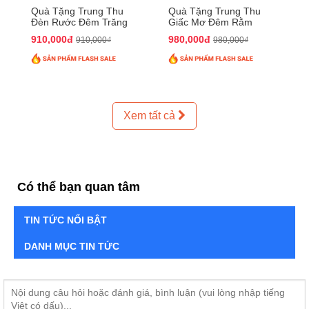
Quà Tặng Trung Thu
Quà Tặng Trung Thu
Đèn Rước Đêm Trăng
Giấc Mơ Đêm Rằm
QTTT02
QTTT01
910,000đ
980,000đ
910,000₫
980,000₫
Xem tất cả
Có thể bạn quan tâm
TIN TỨC NỔI BẬT
DANH MỤC TIN TỨC