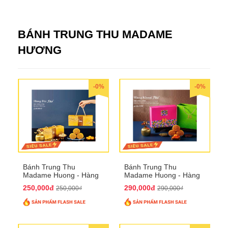
BÁNH TRUNG THU MADAME
HƯƠNG
-0%
-0%
Bánh Trung Thu
Bánh Trung Thu
Madame Huong - Hàng
Madame Huong - Hàng
Bài Phố
Khoai Phố
250,000đ
290,000đ
250,000₫
290,000₫