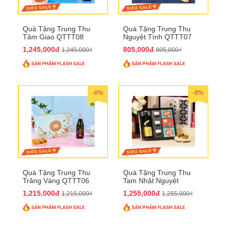
Quà Tặng Trung Thu
Quà Tặng Trung Thu
Tâm Giao QTTT08
Nguyệt Tình QTTT07
1,245,000đ
805,000đ
1,245,000₫
805,000₫
-0%
-0%
Quà Tặng Trung Thu
Quà Tặng Trung Thu
Trăng Vàng QTTT06
Tam Nhật Nguyệt
QTTT05
1,215,000đ
1,255,000đ
1,215,000₫
1,255,000₫