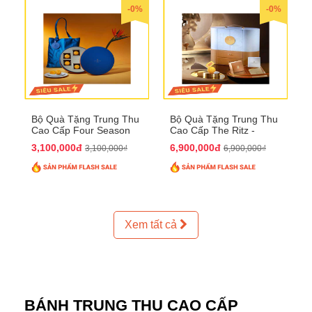
-0%
-0%
Bộ Quà Tặng Trung Thu
Bộ Quà Tặng Trung Thu
Cao Cấp Four Season
Cao Cấp The Ritz -
QTTT37
Carlton QTTT32
3,100,000đ
6,900,000đ
3,100,000₫
6,900,000₫
Xem tất cả
BÁNH TRUNG THU CAO CẤP