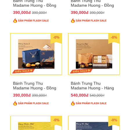
Bánh Trung Thu
Bánh Trung Thu
Madame Huong - Đồng
Madame Huong - Đồng
Xuân 2
Xuân 3
390,000đ
390,000đ
390,000₫
390,000₫
-0%
-0%
Bánh Trung Thu
Bánh Trung Thu
Madame Huong - Đồng
Madame Huong - Hàng
Xuân 4
Gà Phố
390,000đ
540,000đ
390,000₫
540,000₫
-0%
-0%