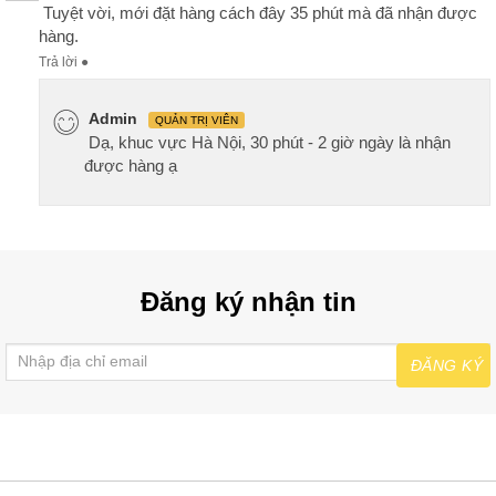
Tuyệt vời, mới đặt hàng cách đây 35 phút mà đã nhận được
hàng.
Trả lời
●
Admin
QUẢN TRỊ VIÊN
Dạ, khuc vực Hà Nội, 30 phút - 2 giờ ngày là nhận
được hàng ạ
Đăng ký nhận tin
ĐĂNG KÝ