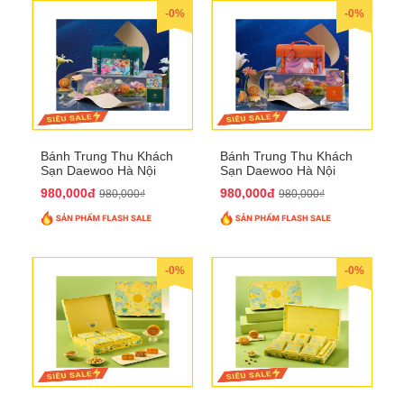
-0%
-0%
Bánh Trung Thu Khách
Bánh Trung Thu Khách
Sạn Daewoo Hà Nội
Sạn Daewoo Hà Nội
2025 - Hộp 4 Bánh
2025 - Hộp 4 Bánh
980,000đ
980,000đ
980,000₫
980,000₫
QTTT30
QTTT31
-0%
-0%