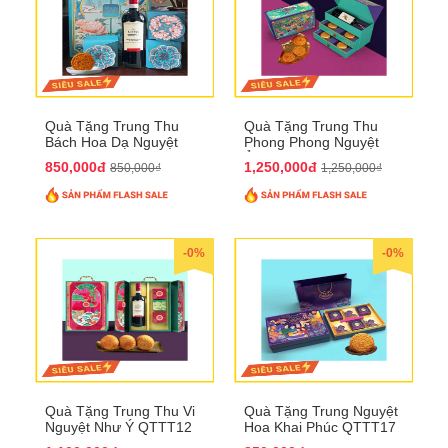
Quà Tặng Trung Thu
Quà Tặng Trung Thu
Bách Hoa Dạ Nguyệt
Phong Phong Nguyệt
QTTT15
Ảnh QTTT14
850,000đ
1,250,000đ
850,000₫
1,250,000₫
-0%
-0%
Quà Tặng Trung Thu Vi
Quà Tặng Trung Nguyệt
Nguyệt Như Ý QTTT12
Hoa Khai Phúc QTTT17