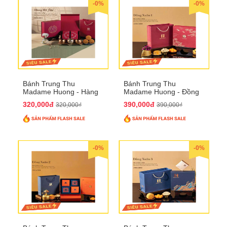
-0%
-0%
Bánh Trung Thu
Bánh Trung Thu
Madame Huong - Hàng
Madame Huong - Đồng
Mã Phố
Xuân 1
320,000đ
390,000đ
320,000₫
390,000₫
-0%
-0%