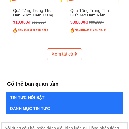
Quà Tặng Trung Thu
Quà Tặng Trung Thu
Đèn Rước Đêm Trăng
Giấc Mơ Đêm Rằm
QTTT02
QTTT01
910,000đ
980,000đ
910,000₫
980,000₫
Xem tất cả
Có thể bạn quan tâm
TIN TỨC NỔI BẬT
DANH MỤC TIN TỨC