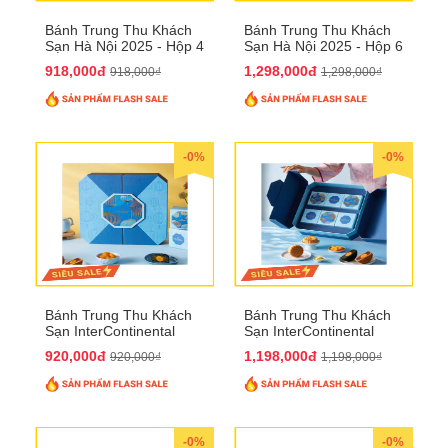
Bánh Trung Thu Khách
Bánh Trung Thu Khách
Sạn Hà Nội 2025 - Hộp 4
Sạn Hà Nội 2025 - Hộp 6
bánh to QTTT28
Bánh QTTT29
918,000đ
1,298,000đ
918,000₫
1,298,000₫
-0%
-0%
Bánh Trung Thu Khách
Bánh Trung Thu Khách
Sạn InterContinental
Sạn InterContinental
Hanoi Landmark72
Hanoi Landmark72
920,000đ
1,198,000đ
920,000₫
1,198,000₫
QTTT26
QTTT27
-0%
-0%