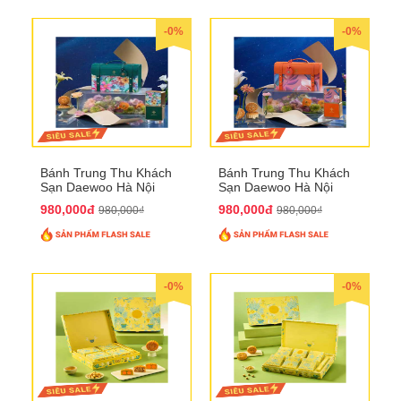
-0%
-0%
Bánh Trung Thu Khách
Bánh Trung Thu Khách
Sạn Daewoo Hà Nội
Sạn Daewoo Hà Nội
2025 - Hộp 4 Bánh
2025 - Hộp 4 Bánh
980,000đ
980,000đ
980,000₫
980,000₫
QTTT30
QTTT31
-0%
-0%