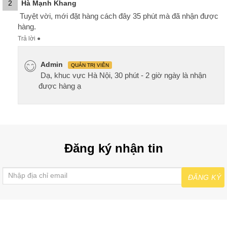
2
Hà Mạnh Khang
Tuyệt vời, mới đặt hàng cách đây 35 phút mà đã nhận được
hàng.
Trả lời
●
Admin
QUẢN TRỊ VIÊN
Dạ, khuc vực Hà Nội, 30 phút - 2 giờ ngày là nhận
được hàng ạ
Đăng ký nhận tin
ĐĂNG KÝ