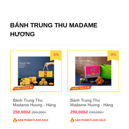
BÁNH TRUNG THU MADAME
HƯƠNG
-0%
-0%
Bánh Trung Thu
Bánh Trung Thu
Madame Huong - Hàng
Madame Huong - Hàng
Bài Phố
Khoai Phố
250,000đ
290,000đ
250,000₫
290,000₫