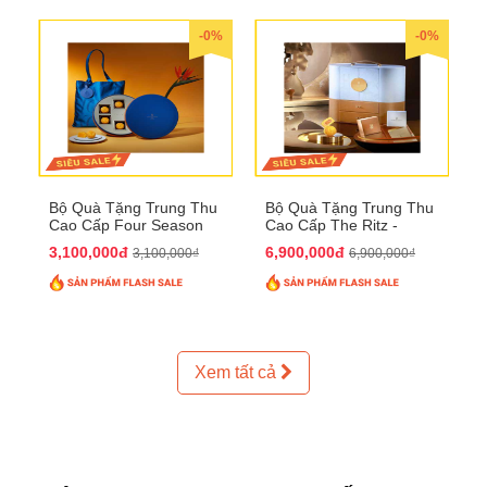
-0%
-0%
Bộ Quà Tặng Trung Thu
Bộ Quà Tặng Trung Thu
Cao Cấp Four Season
Cao Cấp The Ritz -
QTTT37
Carlton QTTT32
3,100,000đ
6,900,000đ
3,100,000₫
6,900,000₫
Xem tất cả