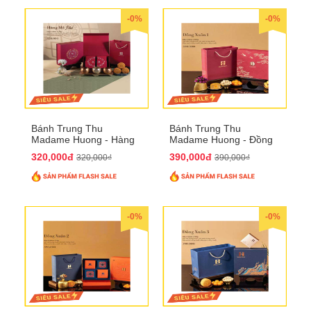
-0%
-0%
Bánh Trung Thu
Bánh Trung Thu
Madame Huong - Hàng
Madame Huong - Đồng
Mã Phố
Xuân 1
320,000đ
390,000đ
320,000₫
390,000₫
-0%
-0%