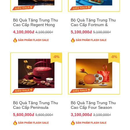
Bộ Quà Tặng Trung Thu
Bộ Quà Tặng Trung Thu
Cao Cấp Regent Hong
Cao Cấp Fortnum &
Kong QTTT36
Mason QTTT35
4,100,000đ
5,100,000đ
4,100,000₫
5,100,000₫
-0%
-0%
Bộ Quà Tặng Trung Thu
Bộ Quà Tặng Trung Thu
Cao Cấp Peninsula
Cao Cấp Four Season
QTTT34
QTTT33
5,600,000đ
3,100,000đ
5,600,000₫
3,100,000₫