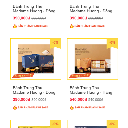
Bánh Trung Thu
Bánh Trung Thu
Madame Huong - Đồng
Madame Huong - Đồng
Xuân 2
Xuân 3
390,000đ
390,000đ
390,000₫
390,000₫
-0%
-0%
Bánh Trung Thu
Bánh Trung Thu
Madame Huong - Đồng
Madame Huong - Hàng
Xuân 4
Gà Phố
390,000đ
540,000đ
390,000₫
540,000₫
-0%
-0%