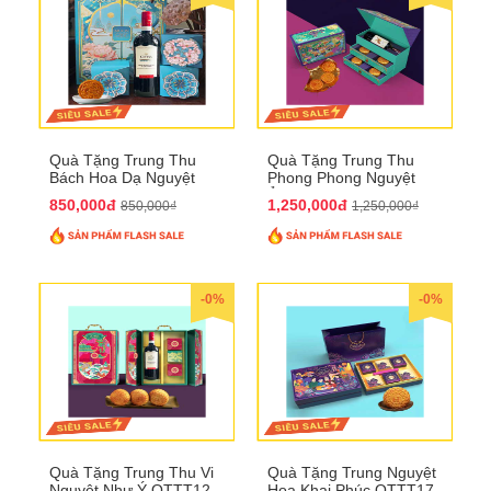
Quà Tặng Trung Thu
Quà Tặng Trung Thu
Bách Hoa Dạ Nguyệt
Phong Phong Nguyệt
QTTT15
Ảnh QTTT14
850,000đ
1,250,000đ
850,000₫
1,250,000₫
-0%
-0%
Quà Tặng Trung Thu Vi
Quà Tặng Trung Nguyệt
Nguyệt Như Ý QTTT12
Hoa Khai Phúc QTTT17