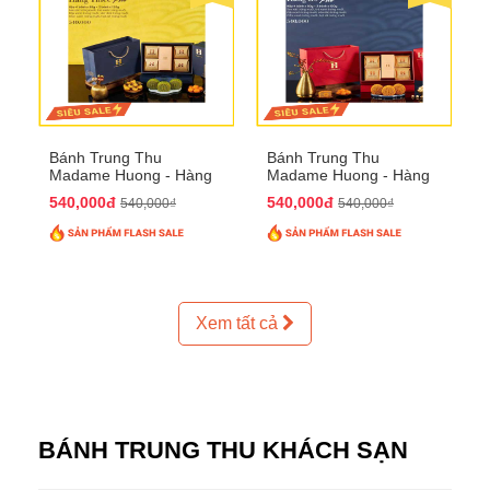
Bánh Trung Thu
Bánh Trung Thu
Madame Huong - Hàng
Madame Huong - Hàng
Thiếc Phố
Bồ Phố
540,000đ
540,000đ
540,000₫
540,000₫
Xem tất cả
BÁNH TRUNG THU KHÁCH SẠN