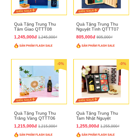
Quà Tặng Trung Thu
Quà Tặng Trung Thu
Tâm Giao QTTT08
Nguyệt Tình QTTT07
1,245,000đ
805,000đ
1,245,000₫
805,000₫
-0%
-0%
Quà Tặng Trung Thu
Quà Tặng Trung Thu
Trăng Vàng QTTT06
Tam Nhật Nguyệt
QTTT05
1,215,000đ
1,255,000đ
1,215,000₫
1,255,000₫