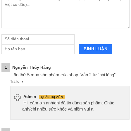
1
Nguyễn Thúy Hằng
Lần thứ 5 mua sản phẩm của shop. Vẫn 2 từ “hài lòng”.
Trả lời
●
Admin
QUẢN TRỊ VIÊN
Hi, cảm ơn anh/chị đã tin dùng sản phẩm. Chúc
anh/chị nhiều sức khỏe và niềm vui ạ