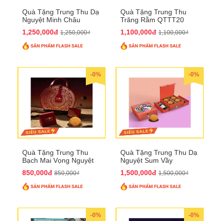
Quà Tặng Trung Thu Dạ
Quà Tặng Trung Thu
Nguyệt Minh Châu
Trăng Rằm QTTT20
QTTT21
1,250,000đ
1,100,000đ
1,250,000₫
1,100,000₫
-0%
-0%
Quà Tặng Trung Thu
Quà Tặng Trung Thu Dạ
Bạch Mai Vọng Nguyệt
Nguyệt Sum Vầy
QTTT19
QTTT16
850,000đ
1,500,000đ
850,000₫
1,500,000₫
-0%
-0%