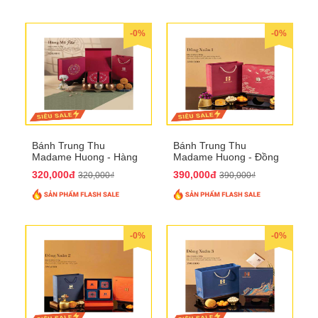
-0%
-0%
Bánh Trung Thu
Bánh Trung Thu
Madame Huong - Hàng
Madame Huong - Đồng
Mã Phố
Xuân 1
320,000đ
390,000đ
320,000₫
390,000₫
-0%
-0%