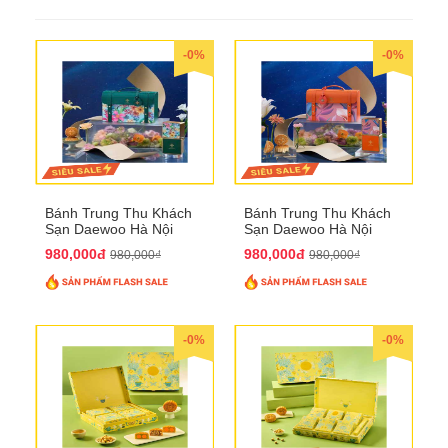
-0%
-0%
Bánh Trung Thu Khách
Bánh Trung Thu Khách
Sạn Daewoo Hà Nội
Sạn Daewoo Hà Nội
2025 - Hộp 4 Bánh
2025 - Hộp 4 Bánh
980,000đ
980,000đ
980,000₫
980,000₫
QTTT30
QTTT31
-0%
-0%