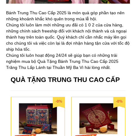
Bánh Trung Thu Cao Cấp 2025 là món quà góp phần tạo nên
những khoảnh khắc khó quên trong mùa lễ hội.
Chúng tôi luôn làm mới những ưu đãi có 1 0 2 của cửa hàng,
những chính sách freeship đối với khách nội thành và cả ngoại
thành hay trên toàn quốc. Quý khách chỉ cần nhấc máy lên gọi
cho chúng tôi và việc còn lại là đợi nhận hàng tận cửa với tốc độ
ship hỏa tốc.
Chúng tôi luôn hoạt động 24/24 sẽ giúp bạn có những trải
nghiệm mua bộ Quà Tặng Bánh Trung Thu Cao Cấp 2025
Trăng Thu Lấp Lánh tại Thuần Mỹ Ba Vì hài lòng nhất.
QUÀ TẶNG TRUNG THU CAO CẤP
-0%
-0%