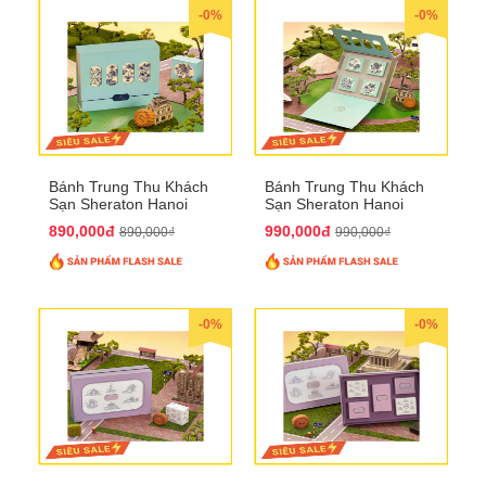
-0%
-0%
Bánh Trung Thu Khách
Bánh Trung Thu Khách
Sạn Sheraton Hanoi
Sạn Sheraton Hanoi
2025 QTTT22
2025 QTTT23
890,000đ
990,000đ
890,000₫
990,000₫
-0%
-0%