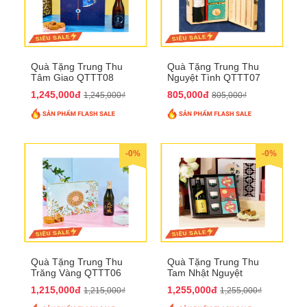
Quà Tặng Trung Thu
Quà Tặng Trung Thu
Tâm Giao QTTT08
Nguyệt Tình QTTT07
1,245,000đ
805,000đ
1,245,000₫
805,000₫
-0%
-0%
Quà Tặng Trung Thu
Quà Tặng Trung Thu
Trăng Vàng QTTT06
Tam Nhật Nguyệt
QTTT05
1,215,000đ
1,255,000đ
1,215,000₫
1,255,000₫