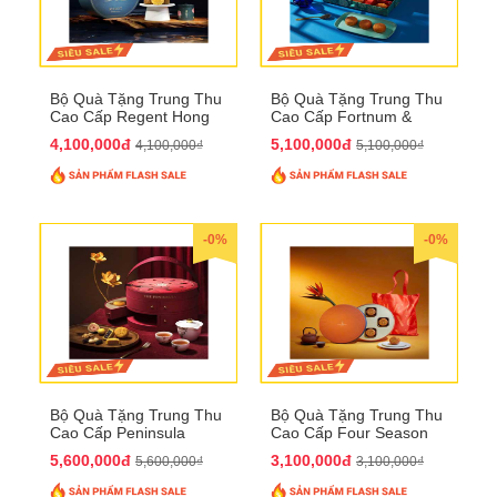
Bộ Quà Tặng Trung Thu
Bộ Quà Tặng Trung Thu
Cao Cấp Regent Hong
Cao Cấp Fortnum &
Kong QTTT36
Mason QTTT35
4,100,000đ
5,100,000đ
4,100,000₫
5,100,000₫
-0%
-0%
Bộ Quà Tặng Trung Thu
Bộ Quà Tặng Trung Thu
Cao Cấp Peninsula
Cao Cấp Four Season
QTTT34
QTTT33
5,600,000đ
3,100,000đ
5,600,000₫
3,100,000₫