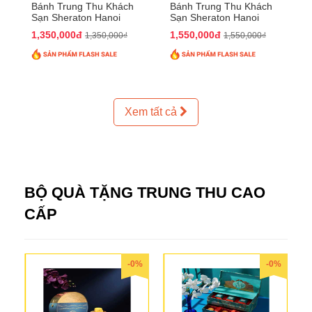
Bánh Trung Thu Khách
Bánh Trung Thu Khách
Sạn Sheraton Hanoi
Sạn Sheraton Hanoi
2025 QTTT24
2025 QTTT25
1,350,000đ
1,550,000đ
1,350,000₫
1,550,000₫
Xem tất cả
BỘ QUÀ TẶNG TRUNG THU CAO
CẤP
-0%
-0%