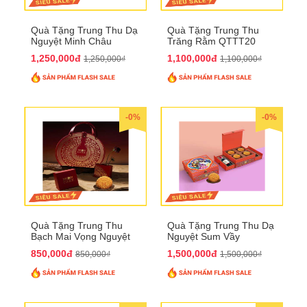
Quà Tặng Trung Thu Dạ
Quà Tặng Trung Thu
Nguyệt Minh Châu
Trăng Rằm QTTT20
QTTT21
1,250,000đ
1,100,000đ
1,250,000₫
1,100,000₫
-0%
-0%
Quà Tặng Trung Thu
Quà Tặng Trung Thu Dạ
Bạch Mai Vọng Nguyệt
Nguyệt Sum Vầy
QTTT19
QTTT16
850,000đ
1,500,000đ
850,000₫
1,500,000₫