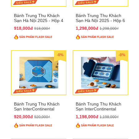
Bánh Trung Thu Khách
Bánh Trung Thu Khách
Sạn Hà Nội 2025 - Hộp 4
Sạn Hà Nội 2025 - Hộp 6
bánh to QTTT28
Bánh QTTT29
918,000đ
1,298,000đ
918,000₫
1,298,000₫
-0%
-0%
Bánh Trung Thu Khách
Bánh Trung Thu Khách
Sạn InterContinental
Sạn InterContinental
Hanoi Landmark72
Hanoi Landmark72
920,000đ
1,198,000đ
920,000₫
1,198,000₫
QTTT26
QTTT27