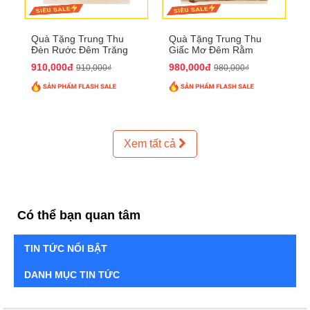
Quà Tặng Trung Thu
Quà Tặng Trung Thu
Đèn Rước Đêm Trăng
Giấc Mơ Đêm Rằm
QTTT02
QTTT01
910,000đ
980,000đ
910,000₫
980,000₫
Xem tất cả
Có thể bạn quan tâm
TIN TỨC NỔI BẬT
DANH MỤC TIN TỨC