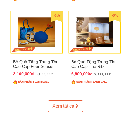
-0%
-0%
Bộ Quà Tặng Trung Thu
Bộ Quà Tặng Trung Thu
Cao Cấp Four Season
Cao Cấp The Ritz -
QTTT37
Carlton QTTT32
3,100,000đ
6,900,000đ
3,100,000₫
6,900,000₫
Xem tất cả