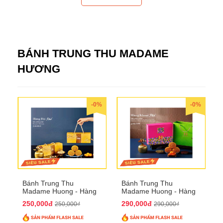
BÁNH TRUNG THU MADAME
HƯƠNG
-0%
-0%
Bánh Trung Thu
Bánh Trung Thu
Madame Huong - Hàng
Madame Huong - Hàng
Bài Phố
Khoai Phố
250,000đ
290,000đ
250,000₫
290,000₫