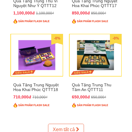
Quà Tặng Trung Thu Vi
Quà Tặng Trung Nguyệt
Nguyệt Như Ý QTTT12
Hoa Khai Phúc QTTT17
1,100,000đ
850,000đ
1,100,000₫
850,000₫
-0%
-0%
Quà Tặng Trung Nguyệt
Quà Tặng Trung Thu
Hoa Khai Phúc QTTT18
Tâm An QTTT11
710,000đ
650,000đ
710,000₫
650,000₫
Xem tất cả