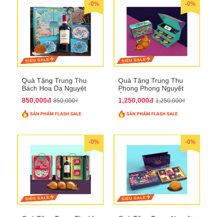
-0%
-0%
Quà Tặng Trung Thu
Quà Tặng Trung Thu
Bách Hoa Dạ Nguyệt
Phong Phong Nguyệt
QTTT15
Ảnh QTTT14
850,000đ
1,250,000đ
850,000₫
1,250,000₫
-0%
-0%