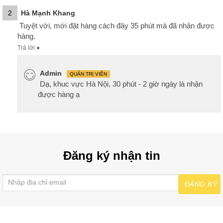
2
Hà Mạnh Khang
Tuyệt vời, mới đặt hàng cách đây 35 phút mà đã nhận được
hàng.
Trả lời
●
Admin
QUẢN TRỊ VIÊN
Dạ, khuc vực Hà Nội, 30 phút - 2 giờ ngày là nhận
được hàng ạ
Đăng ký nhận tin
ĐĂNG KÝ