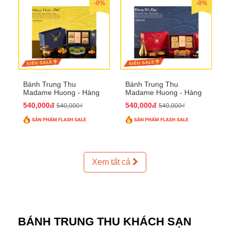
-0%
-0%
Bánh Trung Thu
Bánh Trung Thu
Madame Huong - Hàng
Madame Huong - Hàng
Thiếc Phố
Bồ Phố
540,000đ
540,000đ
540,000₫
540,000₫
Xem tất cả
BÁNH TRUNG THU KHÁCH SẠN