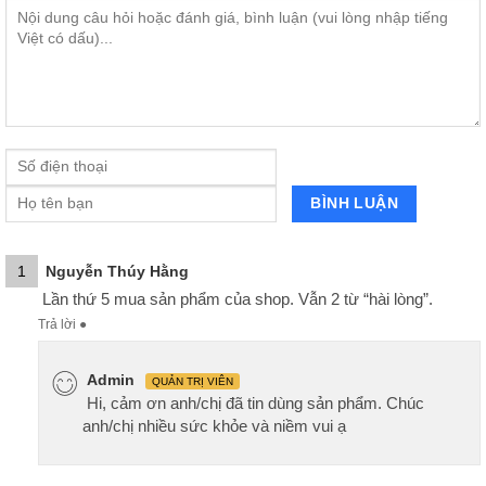
1
Nguyễn Thúy Hằng
Lần thứ 5 mua sản phẩm của shop. Vẫn 2 từ “hài lòng”.
Trả lời
●
Admin
QUẢN TRỊ VIÊN
Hi, cảm ơn anh/chị đã tin dùng sản phẩm. Chúc
anh/chị nhiều sức khỏe và niềm vui ạ