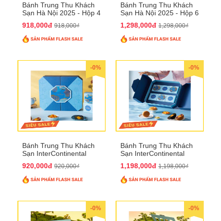
Bánh Trung Thu Khách
Bánh Trung Thu Khách
Sạn Hà Nội 2025 - Hộp 4
Sạn Hà Nội 2025 - Hộp 6
bánh to QTTT28
Bánh QTTT29
918,000đ
1,298,000đ
918,000₫
1,298,000₫
-0%
-0%
Bánh Trung Thu Khách
Bánh Trung Thu Khách
Sạn InterContinental
Sạn InterContinental
Hanoi Landmark72
Hanoi Landmark72
920,000đ
1,198,000đ
920,000₫
1,198,000₫
QTTT26
QTTT27
-0%
-0%