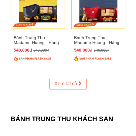
Bánh Trung Thu
Bánh Trung Thu
Madame Huong - Hàng
Madame Huong - Hàng
Thiếc Phố
Bồ Phố
540,000đ
540,000đ
540,000₫
540,000₫
Xem tất cả
BÁNH TRUNG THU KHÁCH SẠN