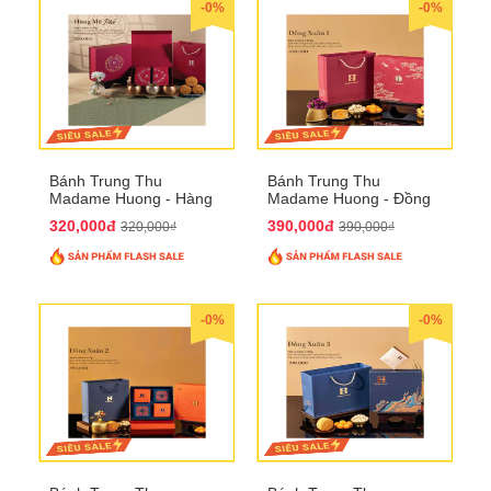
-0%
-0%
Bánh Trung Thu
Bánh Trung Thu
Madame Huong - Hàng
Madame Huong - Đồng
Mã Phố
Xuân 1
320,000đ
390,000đ
320,000₫
390,000₫
-0%
-0%