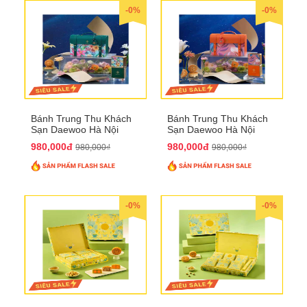
-0%
-0%
Bánh Trung Thu Khách
Bánh Trung Thu Khách
Sạn Daewoo Hà Nội
Sạn Daewoo Hà Nội
2025 - Hộp 4 Bánh
2025 - Hộp 4 Bánh
980,000đ
980,000đ
980,000₫
980,000₫
QTTT30
QTTT31
-0%
-0%