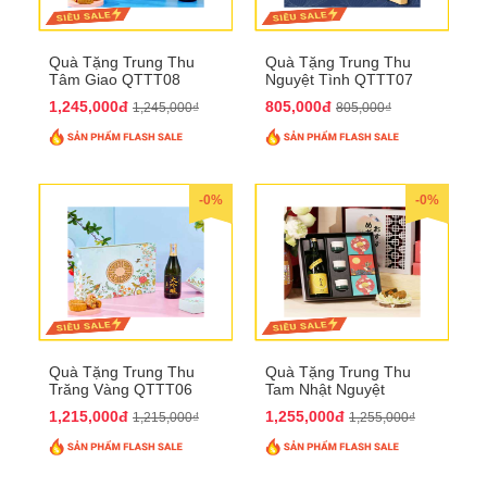
Quà Tặng Trung Thu
Quà Tặng Trung Thu
Tâm Giao QTTT08
Nguyệt Tình QTTT07
1,245,000đ
805,000đ
1,245,000₫
805,000₫
-0%
-0%
Quà Tặng Trung Thu
Quà Tặng Trung Thu
Trăng Vàng QTTT06
Tam Nhật Nguyệt
QTTT05
1,215,000đ
1,255,000đ
1,215,000₫
1,255,000₫