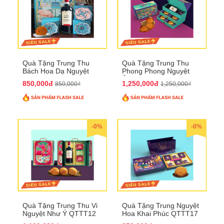
Quà Tặng Trung Thu
Quà Tặng Trung Thu
Bách Hoa Dạ Nguyệt
Phong Phong Nguyệt
QTTT15
Ảnh QTTT14
850,000đ
1,250,000đ
850,000₫
1,250,000₫
-0%
-0%
Quà Tặng Trung Thu Vi
Quà Tặng Trung Nguyệt
Nguyệt Như Ý QTTT12
Hoa Khai Phúc QTTT17