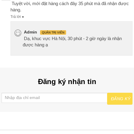
Tuyệt vời, mới đặt hàng cách đây 35 phút mà đã nhận được
hàng.
Trả lời
●
Admin
QUẢN TRỊ VIÊN
Dạ, khuc vực Hà Nội, 30 phút - 2 giờ ngày là nhận
được hàng ạ
Đăng ký nhận tin
ĐĂNG KÝ