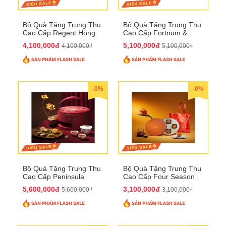
Bộ Quà Tặng Trung Thu
Bộ Quà Tặng Trung Thu
Cao Cấp Regent Hong
Cao Cấp Fortnum &
Kong QTTT36
Mason QTTT35
4,100,000đ
5,100,000đ
4,100,000₫
5,100,000₫
-0%
-0%
Bộ Quà Tặng Trung Thu
Bộ Quà Tặng Trung Thu
Cao Cấp Peninsula
Cao Cấp Four Season
QTTT34
QTTT33
5,600,000đ
3,100,000đ
5,600,000₫
3,100,000₫