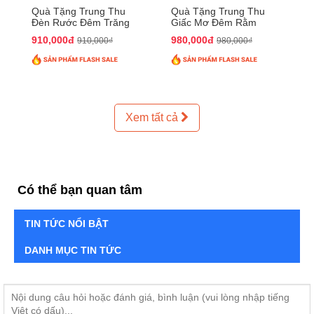
Quà Tặng Trung Thu
Quà Tặng Trung Thu
Đèn Rước Đêm Trăng
Giấc Mơ Đêm Rằm
QTTT02
QTTT01
910,000đ
980,000đ
910,000₫
980,000₫
Xem tất cả
Có thể bạn quan tâm
TIN TỨC NỔI BẬT
DANH MỤC TIN TỨC