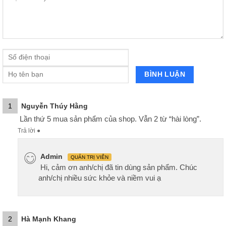
1
Nguyễn Thúy Hằng
Lần thứ 5 mua sản phẩm của shop. Vẫn 2 từ “hài lòng”.
Trả lời
●
Admin
QUẢN TRỊ VIÊN
Hi, cảm ơn anh/chị đã tin dùng sản phẩm. Chúc
anh/chị nhiều sức khỏe và niềm vui ạ
2
Hà Mạnh Khang