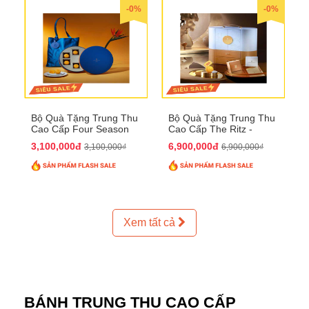
-0%
-0%
Bộ Quà Tặng Trung Thu
Bộ Quà Tặng Trung Thu
Cao Cấp Four Season
Cao Cấp The Ritz -
QTTT37
Carlton QTTT32
3,100,000đ
6,900,000đ
3,100,000₫
6,900,000₫
Xem tất cả
BÁNH TRUNG THU CAO CẤP