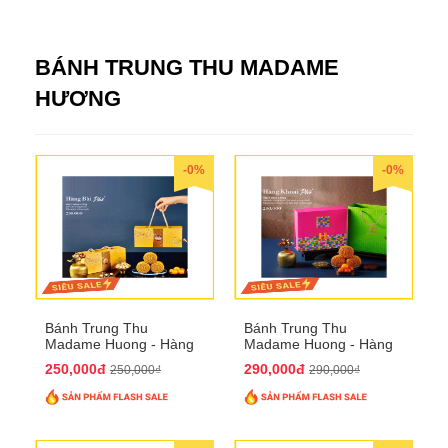
BÁNH TRUNG THU MADAME
HƯƠNG
-0%
-0%
Bánh Trung Thu
Bánh Trung Thu
Madame Huong - Hàng
Madame Huong - Hàng
Bài Phố
Khoai Phố
250,000đ
290,000đ
250,000₫
290,000₫