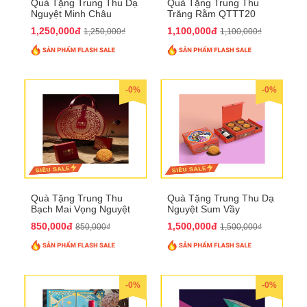
Quà Tặng Trung Thu Dạ
Quà Tặng Trung Thu
Nguyệt Minh Châu
Trăng Rằm QTTT20
QTTT21
1,250,000đ
1,100,000đ
1,250,000₫
1,100,000₫
-0%
-0%
Quà Tặng Trung Thu
Quà Tặng Trung Thu Dạ
Bạch Mai Vọng Nguyệt
Nguyệt Sum Vầy
QTTT19
QTTT16
850,000đ
1,500,000đ
850,000₫
1,500,000₫
-0%
-0%