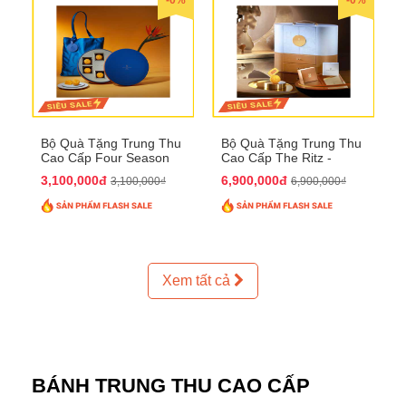
Bộ Quà Tặng Trung Thu
Bộ Quà Tặng Trung Thu
Cao Cấp Four Season
Cao Cấp The Ritz -
QTTT37
Carlton QTTT32
3,100,000đ
6,900,000đ
3,100,000₫
6,900,000₫
Xem tất cả
BÁNH TRUNG THU CAO CẤP