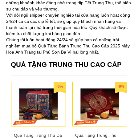
những khoảnh khắc đáng nhớ trong dịp Tết Trung Thu, thể hiện
sự chu đáo và yêu thương.
Với đội ngũ shipper chuyên nghiệp tại cửa hàng luôn hoạt động
24/24 cả cả các dịp lễ tết, sẽ giúp quý khách nhận hàng và
thanh toán tại nhà trong thời gian hỏa tốc. Quý khách sẽ được
kiểm tra chất lượng khi hàng giao đến.
Chúng tôi luôn hoạt động 24/24 sẽ giúp bạn có những trải
nghiệm mua bộ Quà Tặng Bánh Trung Thu Cao Cấp 2025 Mây
Hoạ Ánh Trăng tại Phú Sơn Ba Vì hài lòng nhất.
QUÀ TẶNG TRUNG THU CAO CẤP
-0%
-0%
Quà Tặng Trung Thu Dạ
Quà Tặng Trung Thu