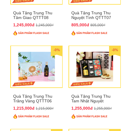
Quà Tặng Trung Thu
Quà Tặng Trung Thu
Tâm Giao QTTT08
Nguyệt Tình QTTT07
1,245,000đ
805,000đ
1,245,000₫
805,000₫
-0%
-0%
Quà Tặng Trung Thu
Quà Tặng Trung Thu
Trăng Vàng QTTT06
Tam Nhật Nguyệt
QTTT05
1,215,000đ
1,255,000đ
1,215,000₫
1,255,000₫