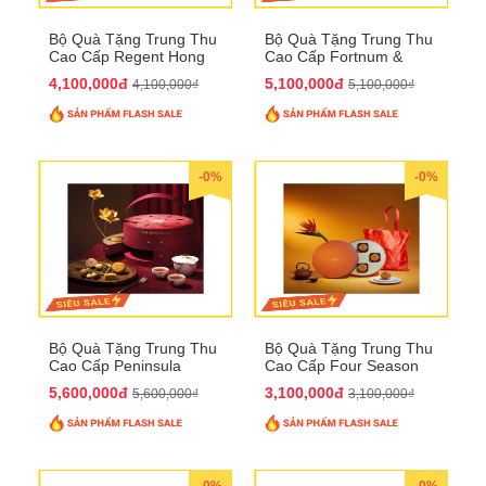
Bộ Quà Tặng Trung Thu
Bộ Quà Tặng Trung Thu
Cao Cấp Regent Hong
Cao Cấp Fortnum &
Kong QTTT36
Mason QTTT35
4,100,000đ
5,100,000đ
4,100,000₫
5,100,000₫
-0%
-0%
Bộ Quà Tặng Trung Thu
Bộ Quà Tặng Trung Thu
Cao Cấp Peninsula
Cao Cấp Four Season
QTTT34
QTTT33
5,600,000đ
3,100,000đ
5,600,000₫
3,100,000₫
-0%
-0%