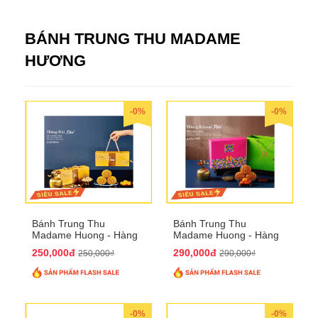
BÁNH TRUNG THU MADAME
HƯƠNG
-0%
-0%
Bánh Trung Thu
Bánh Trung Thu
Madame Huong - Hàng
Madame Huong - Hàng
Bài Phố
Khoai Phố
250,000đ
290,000đ
250,000₫
290,000₫
-0%
-0%