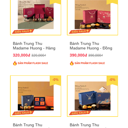
Bánh Trung Thu
Bánh Trung Thu
Madame Huong - Hàng
Madame Huong - Đồng
Mã Phố
Xuân 1
320,000đ
390,000đ
320,000₫
390,000₫
-0%
-0%
Bánh Trung Thu
Bánh Trung Thu