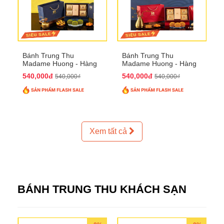
Bánh Trung Thu
Bánh Trung Thu
Madame Huong - Hàng
Madame Huong - Hàng
Thiếc Phố
Bồ Phố
540,000đ
540,000đ
540,000₫
540,000₫
Xem tất cả
BÁNH TRUNG THU KHÁCH SẠN