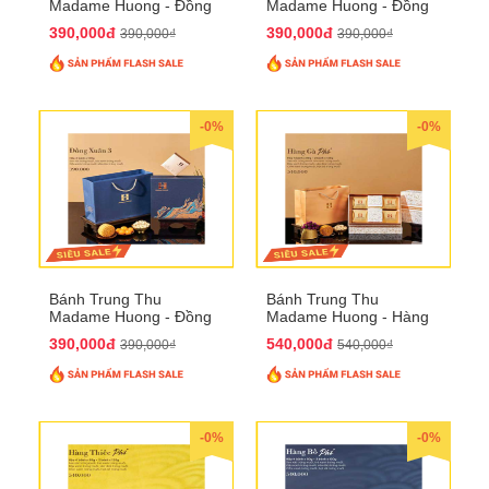
Madame Huong - Đồng
Madame Huong - Đồng
Xuân 2
Xuân 3
390,000đ
390,000đ
390,000₫
390,000₫
-0%
-0%
Bánh Trung Thu
Bánh Trung Thu
Madame Huong - Đồng
Madame Huong - Hàng
Xuân 4
Gà Phố
390,000đ
540,000đ
390,000₫
540,000₫
-0%
-0%