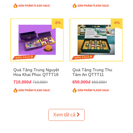
-0%
-0%
Quà Tặng Trung Nguyệt
Quà Tặng Trung Thu
Hoa Khai Phúc QTTT18
Tâm An QTTT11
710,000đ
650,000đ
710,000₫
650,000₫
Xem tất cả