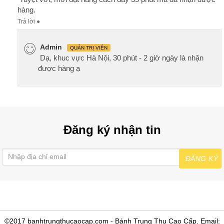
hàng.
Trả lời
●
Admin
QUẢN TRỊ VIÊN
Dạ, khuc vực Hà Nội, 30 phút - 2 giờ ngày là nhận
được hàng ạ
Đăng ký nhận tin
ĐĂNG KÝ
©2017 banhtrungthucaocap.com - Bánh Trung Thu Cao Cấp. Email: