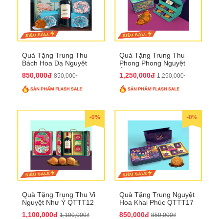
Quà Tặng Trung Thu
Quà Tặng Trung Thu
Bách Hoa Dạ Nguyệt
Phong Phong Nguyệt
QTTT15
Ảnh QTTT14
850,000đ
1,250,000đ
850,000₫
1,250,000₫
-0%
-0%
Quà Tặng Trung Thu Vi
Quà Tặng Trung Nguyệt
Nguyệt Như Ý QTTT12
Hoa Khai Phúc QTTT17
1,100,000đ
850,000đ
1,100,000₫
850,000₫