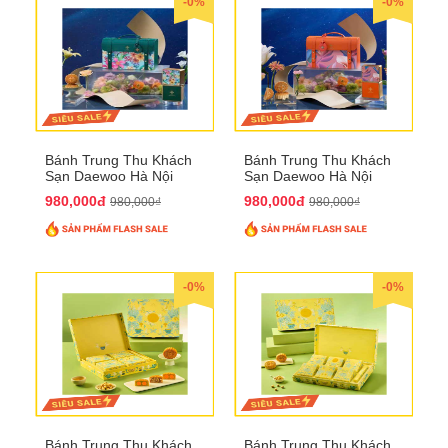
-0%
-0%
Bánh Trung Thu Khách
Bánh Trung Thu Khách
Sạn Daewoo Hà Nội
Sạn Daewoo Hà Nội
2025 - Hộp 4 Bánh
2025 - Hộp 4 Bánh
980,000đ
980,000đ
980,000₫
980,000₫
QTTT30
QTTT31
-0%
-0%
Bánh Trung Thu Khách
Bánh Trung Thu Khách