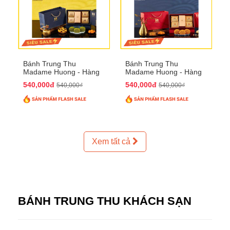
Bánh Trung Thu
Bánh Trung Thu
Madame Huong - Hàng
Madame Huong - Hàng
Thiếc Phố
Bồ Phố
540,000đ
540,000đ
540,000₫
540,000₫
Xem tất cả
BÁNH TRUNG THU KHÁCH SẠN