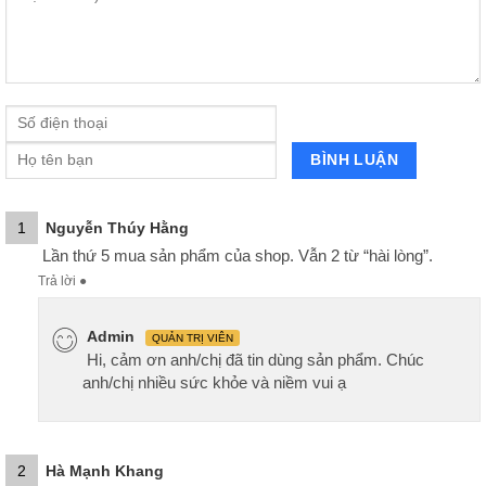
1
Nguyễn Thúy Hằng
Lần thứ 5 mua sản phẩm của shop. Vẫn 2 từ “hài lòng”.
Trả lời
●
Admin
QUẢN TRỊ VIÊN
Hi, cảm ơn anh/chị đã tin dùng sản phẩm. Chúc
anh/chị nhiều sức khỏe và niềm vui ạ
2
Hà Mạnh Khang