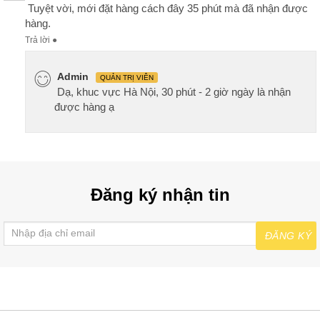
Tuyệt vời, mới đặt hàng cách đây 35 phút mà đã nhận được
hàng.
Trả lời
●
Admin
QUẢN TRỊ VIÊN
Dạ, khuc vực Hà Nội, 30 phút - 2 giờ ngày là nhận
được hàng ạ
Đăng ký nhận tin
ĐĂNG KÝ