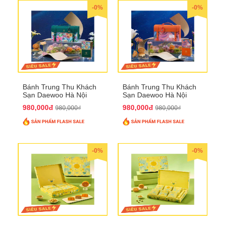
-0%
-0%
Bánh Trung Thu Khách
Bánh Trung Thu Khách
Sạn Daewoo Hà Nội
Sạn Daewoo Hà Nội
2025 - Hộp 4 Bánh
2025 - Hộp 4 Bánh
980,000đ
980,000đ
980,000₫
980,000₫
QTTT30
QTTT31
-0%
-0%