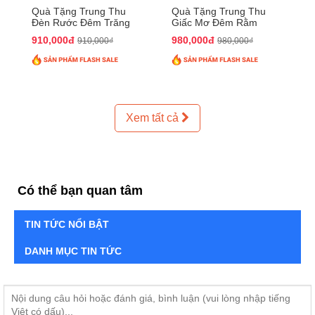
Quà Tặng Trung Thu
Quà Tặng Trung Thu
Đèn Rước Đêm Trăng
Giấc Mơ Đêm Rằm
QTTT02
QTTT01
910,000đ
980,000đ
910,000₫
980,000₫
Xem tất cả
Có thể bạn quan tâm
TIN TỨC NỔI BẬT
DANH MỤC TIN TỨC