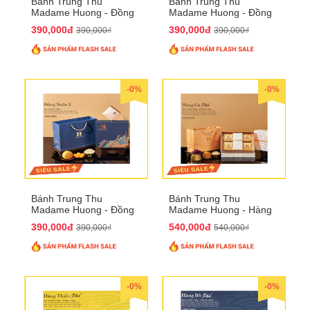
Bánh Trung Thu
Bánh Trung Thu
Madame Huong - Đồng
Madame Huong - Đồng
Xuân 2
Xuân 3
390,000đ
390,000đ
390,000₫
390,000₫
-0%
-0%
Bánh Trung Thu
Bánh Trung Thu
Madame Huong - Đồng
Madame Huong - Hàng
Xuân 4
Gà Phố
390,000đ
540,000đ
390,000₫
540,000₫
-0%
-0%