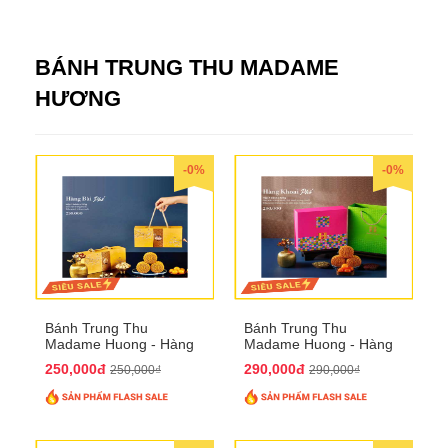
BÁNH TRUNG THU MADAME
HƯƠNG
-0%
-0%
Bánh Trung Thu
Bánh Trung Thu
Madame Huong - Hàng
Madame Huong - Hàng
Bài Phố
Khoai Phố
250,000đ
290,000đ
250,000₫
290,000₫