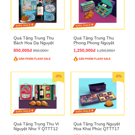
Quà Tặng Trung Thu
Quà Tặng Trung Thu
Bách Hoa Dạ Nguyệt
Phong Phong Nguyệt
QTTT15
Ảnh QTTT14
850,000đ
1,250,000đ
850,000₫
1,250,000₫
-0%
-0%
Quà Tặng Trung Thu Vi
Quà Tặng Trung Nguyệt
Nguyệt Như Ý QTTT12
Hoa Khai Phúc QTTT17