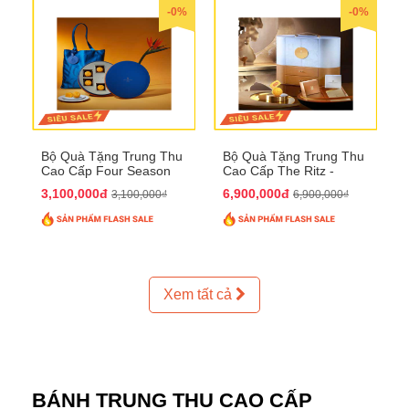
-0%
-0%
Bộ Quà Tặng Trung Thu
Bộ Quà Tặng Trung Thu
Cao Cấp Four Season
Cao Cấp The Ritz -
QTTT37
Carlton QTTT32
3,100,000đ
6,900,000đ
3,100,000₫
6,900,000₫
Xem tất cả
BÁNH TRUNG THU CAO CẤP