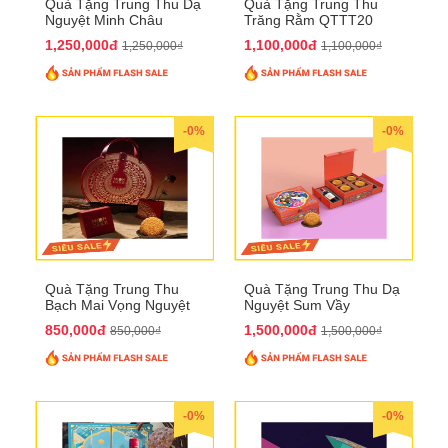
Quà Tặng Trung Thu Dạ
Quà Tặng Trung Thu
Nguyệt Minh Châu
Trăng Rằm QTTT20
QTTT21
1,250,000đ
1,100,000đ
1,250,000₫
1,100,000₫
-0%
-0%
Quà Tặng Trung Thu
Quà Tặng Trung Thu Dạ
Bạch Mai Vọng Nguyệt
Nguyệt Sum Vầy
QTTT19
QTTT16
850,000đ
1,500,000đ
850,000₫
1,500,000₫
-0%
-0%