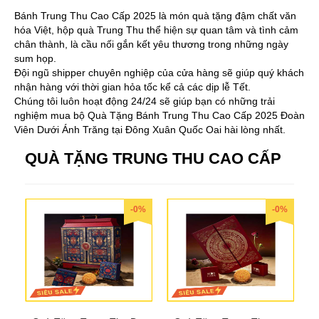
Bánh Trung Thu Cao Cấp 2025 là món quà tặng đậm chất văn
hóa Việt, hộp quà Trung Thu thể hiện sự quan tâm và tình cảm
chân thành, là cầu nối gắn kết yêu thương trong những ngày
sum họp.
Đội ngũ shipper chuyên nghiệp của cửa hàng sẽ giúp quý khách
nhận hàng với thời gian hỏa tốc kể cả các dịp lễ Tết.
Chúng tôi luôn hoạt động 24/24 sẽ giúp bạn có những trải
nghiệm mua bộ Quà Tặng Bánh Trung Thu Cao Cấp 2025 Đoàn
Viên Dưới Ánh Trăng tại Đông Xuân Quốc Oai hài lòng nhất.
QUÀ TẶNG TRUNG THU CAO CẤP
-0%
-0%