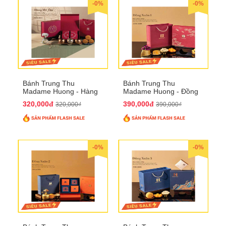
-0%
-0%
Bánh Trung Thu
Bánh Trung Thu
Madame Huong - Hàng
Madame Huong - Đồng
Mã Phố
Xuân 1
320,000đ
390,000đ
320,000₫
390,000₫
-0%
-0%