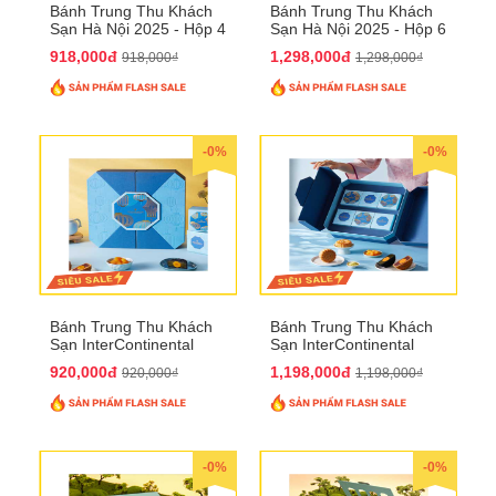
Bánh Trung Thu Khách
Bánh Trung Thu Khách
Sạn Hà Nội 2025 - Hộp 4
Sạn Hà Nội 2025 - Hộp 6
bánh to QTTT28
Bánh QTTT29
918,000đ
1,298,000đ
918,000₫
1,298,000₫
-0%
-0%
Bánh Trung Thu Khách
Bánh Trung Thu Khách
Sạn InterContinental
Sạn InterContinental
Hanoi Landmark72
Hanoi Landmark72
920,000đ
1,198,000đ
920,000₫
1,198,000₫
QTTT26
QTTT27
-0%
-0%