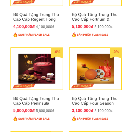
Bộ Quà Tặng Trung Thu
Bộ Quà Tặng Trung Thu
Cao Cấp Regent Hong
Cao Cấp Fortnum &
Kong QTTT36
Mason QTTT35
4,100,000đ
5,100,000đ
4,100,000₫
5,100,000₫
-0%
-0%
Bộ Quà Tặng Trung Thu
Bộ Quà Tặng Trung Thu
Cao Cấp Peninsula
Cao Cấp Four Season
QTTT34
QTTT33
5,600,000đ
3,100,000đ
5,600,000₫
3,100,000₫