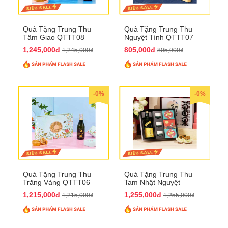
Quà Tặng Trung Thu
Quà Tặng Trung Thu
Tâm Giao QTTT08
Nguyệt Tình QTTT07
1,245,000đ
805,000đ
1,245,000₫
805,000₫
-0%
-0%
Quà Tặng Trung Thu
Quà Tặng Trung Thu
Trăng Vàng QTTT06
Tam Nhật Nguyệt
QTTT05
1,215,000đ
1,255,000đ
1,215,000₫
1,255,000₫