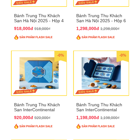
Bánh Trung Thu Khách
Bánh Trung Thu Khách
Sạn Hà Nội 2025 - Hộp 4
Sạn Hà Nội 2025 - Hộp 6
bánh to QTTT28
Bánh QTTT29
918,000đ
1,298,000đ
918,000₫
1,298,000₫
-0%
-0%
Bánh Trung Thu Khách
Bánh Trung Thu Khách
Sạn InterContinental
Sạn InterContinental
Hanoi Landmark72
Hanoi Landmark72
920,000đ
1,198,000đ
920,000₫
1,198,000₫
QTTT26
QTTT27