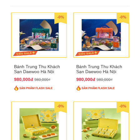
-0%
-0%
Bánh Trung Thu Khách
Bánh Trung Thu Khách
Sạn Daewoo Hà Nội
Sạn Daewoo Hà Nội
2025 - Hộp 4 Bánh
2025 - Hộp 4 Bánh
980,000đ
980,000đ
980,000₫
980,000₫
QTTT30
QTTT31
-0%
-0%