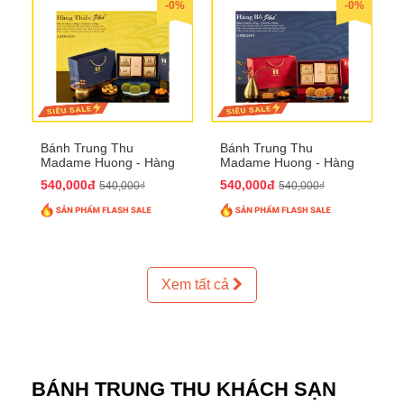
-0%
-0%
Bánh Trung Thu
Bánh Trung Thu
Madame Huong - Hàng
Madame Huong - Hàng
Thiếc Phố
Bồ Phố
540,000đ
540,000đ
540,000₫
540,000₫
Xem tất cả
BÁNH TRUNG THU KHÁCH SẠN