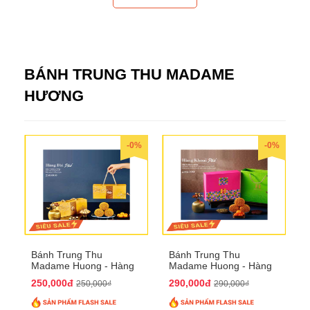
BÁNH TRUNG THU MADAME
HƯƠNG
-0%
-0%
Bánh Trung Thu
Bánh Trung Thu
Madame Huong - Hàng
Madame Huong - Hàng
Bài Phố
Khoai Phố
250,000đ
290,000đ
250,000₫
290,000₫