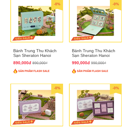
-0%
-0%
Bánh Trung Thu Khách
Bánh Trung Thu Khách
Sạn Sheraton Hanoi
Sạn Sheraton Hanoi
2025 QTTT22
2025 QTTT23
890,000đ
990,000đ
890,000₫
990,000₫
-0%
-0%