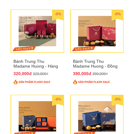
-0%
-0%
Bánh Trung Thu
Bánh Trung Thu
Madame Huong - Hàng
Madame Huong - Đồng
Mã Phố
Xuân 1
320,000đ
390,000đ
320,000₫
390,000₫
-0%
-0%