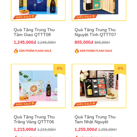
Quà Tặng Trung Thu
Quà Tặng Trung Thu
Tâm Giao QTTT08
Nguyệt Tình QTTT07
1,245,000đ
805,000đ
1,245,000₫
805,000₫
-0%
-0%
Quà Tặng Trung Thu
Quà Tặng Trung Thu
Trăng Vàng QTTT06
Tam Nhật Nguyệt
QTTT05
1,215,000đ
1,255,000đ
1,215,000₫
1,255,000₫