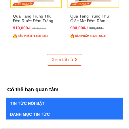
Quà Tặng Trung Thu
Quà Tặng Trung Thu
Đèn Rước Đêm Trăng
Giấc Mơ Đêm Rằm
QTTT02
QTTT01
910,000đ
980,000đ
910,000₫
980,000₫
Xem tất cả
Có thể bạn quan tâm
TIN TỨC NỔI BẬT
DANH MỤC TIN TỨC