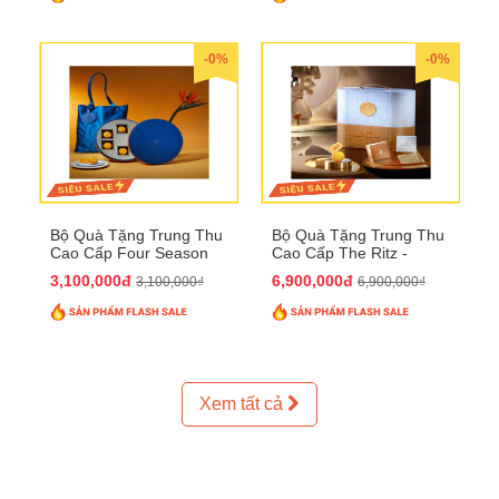
-0%
-0%
Bộ Quà Tặng Trung Thu
Bộ Quà Tặng Trung Thu
Cao Cấp Four Season
Cao Cấp The Ritz -
QTTT37
Carlton QTTT32
3,100,000đ
6,900,000đ
3,100,000₫
6,900,000₫
Xem tất cả