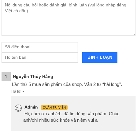
1
Nguyễn Thúy Hằng
Lần thứ 5 mua sản phẩm của shop. Vẫn 2 từ “hài lòng”.
Trả lời
●
Admin
QUẢN TRỊ VIÊN
Hi, cảm ơn anh/chị đã tin dùng sản phẩm. Chúc
anh/chị nhiều sức khỏe và niềm vui ạ