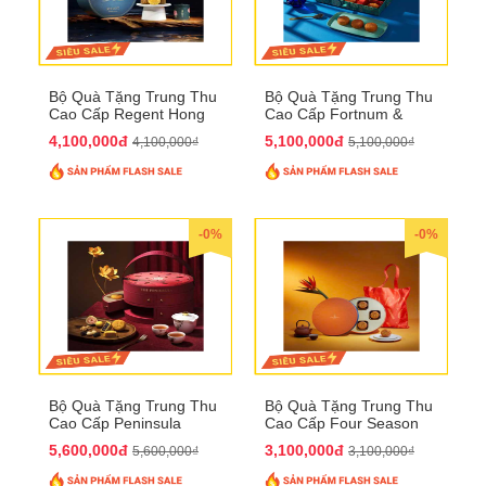
Bộ Quà Tặng Trung Thu
Bộ Quà Tặng Trung Thu
Cao Cấp Regent Hong
Cao Cấp Fortnum &
Kong QTTT36
Mason QTTT35
4,100,000đ
5,100,000đ
4,100,000₫
5,100,000₫
-0%
-0%
Bộ Quà Tặng Trung Thu
Bộ Quà Tặng Trung Thu
Cao Cấp Peninsula
Cao Cấp Four Season
QTTT34
QTTT33
5,600,000đ
3,100,000đ
5,600,000₫
3,100,000₫