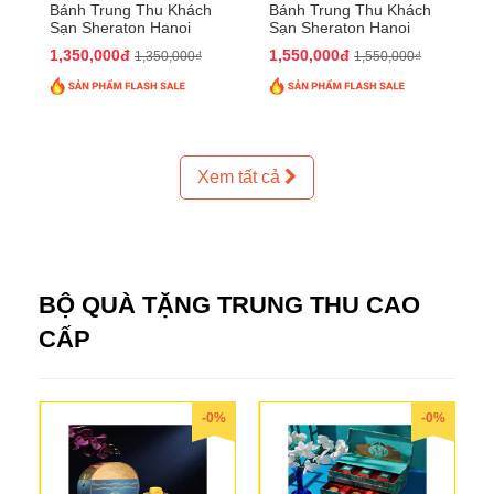
Bánh Trung Thu Khách
Bánh Trung Thu Khách
Sạn Sheraton Hanoi
Sạn Sheraton Hanoi
2025 QTTT24
2025 QTTT25
1,350,000đ
1,550,000đ
1,350,000₫
1,550,000₫
Xem tất cả
BỘ QUÀ TẶNG TRUNG THU CAO
CẤP
-0%
-0%