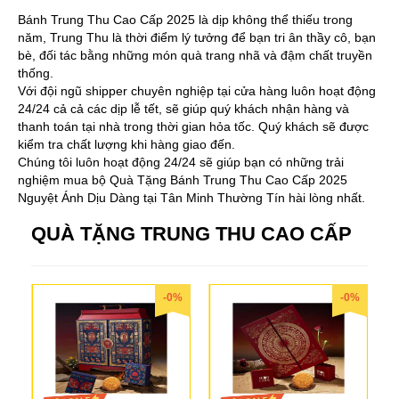
Bánh Trung Thu Cao Cấp 2025 là dịp không thể thiếu trong
năm, Trung Thu là thời điểm lý tưởng để bạn tri ân thầy cô, bạn
bè, đối tác bằng những món quà trang nhã và đậm chất truyền
thống.
Với đội ngũ shipper chuyên nghiệp tại cửa hàng luôn hoạt động
24/24 cả cả các dịp lễ tết, sẽ giúp quý khách nhận hàng và
thanh toán tại nhà trong thời gian hỏa tốc. Quý khách sẽ được
kiểm tra chất lượng khi hàng giao đến.
Chúng tôi luôn hoạt động 24/24 sẽ giúp bạn có những trải
nghiệm mua bộ Quà Tặng Bánh Trung Thu Cao Cấp 2025
Nguyệt Ánh Dịu Dàng tại Tân Minh Thường Tín hài lòng nhất.
QUÀ TẶNG TRUNG THU CAO CẤP
-0%
-0%