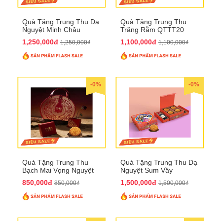
Quà Tặng Trung Thu Dạ
Quà Tặng Trung Thu
Nguyệt Minh Châu
Trăng Rằm QTTT20
QTTT21
1,250,000đ
1,100,000đ
1,250,000₫
1,100,000₫
-0%
-0%
Quà Tặng Trung Thu
Quà Tặng Trung Thu Dạ
Bạch Mai Vọng Nguyệt
Nguyệt Sum Vầy
QTTT19
QTTT16
850,000đ
1,500,000đ
850,000₫
1,500,000₫