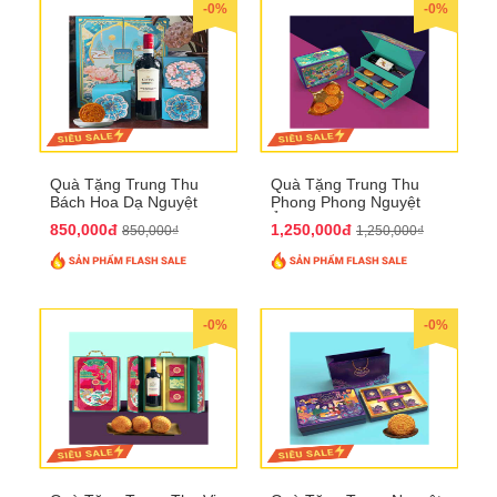
-0%
-0%
Quà Tặng Trung Thu
Quà Tặng Trung Thu
Bách Hoa Dạ Nguyệt
Phong Phong Nguyệt
QTTT15
Ảnh QTTT14
850,000đ
1,250,000đ
850,000₫
1,250,000₫
-0%
-0%