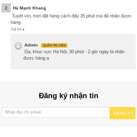
2
Hà Mạnh Khang
Tuyệt vời, mới đặt hàng cách đây 35 phút mà đã nhận được
hàng.
Trả lời
●
Admin
QUẢN TRỊ VIÊN
Dạ, khuc vực Hà Nội, 30 phút - 2 giờ ngày là nhận
được hàng ạ
Đăng ký nhận tin
ĐĂNG KÝ