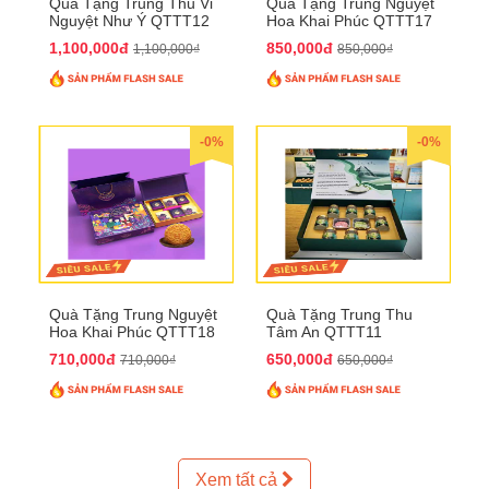
Quà Tặng Trung Thu Vi
Quà Tặng Trung Nguyệt
Nguyệt Như Ý QTTT12
Hoa Khai Phúc QTTT17
1,100,000đ
850,000đ
1,100,000₫
850,000₫
-0%
-0%
Quà Tặng Trung Nguyệt
Quà Tặng Trung Thu
Hoa Khai Phúc QTTT18
Tâm An QTTT11
710,000đ
650,000đ
710,000₫
650,000₫
Xem tất cả