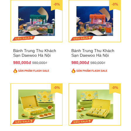
-0%
-0%
Bánh Trung Thu Khách
Bánh Trung Thu Khách
Sạn Daewoo Hà Nội
Sạn Daewoo Hà Nội
2025 - Hộp 4 Bánh
2025 - Hộp 4 Bánh
980,000đ
980,000đ
980,000₫
980,000₫
QTTT30
QTTT31
-0%
-0%