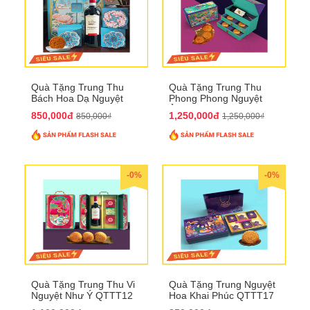
Quà Tặng Trung Thu
Quà Tặng Trung Thu
Bách Hoa Dạ Nguyệt
Phong Phong Nguyệt
QTTT15
Ảnh QTTT14
850,000đ
1,250,000đ
850,000₫
1,250,000₫
-0%
-0%
Quà Tặng Trung Thu Vi
Quà Tặng Trung Nguyệt
Nguyệt Như Ý QTTT12
Hoa Khai Phúc QTTT17