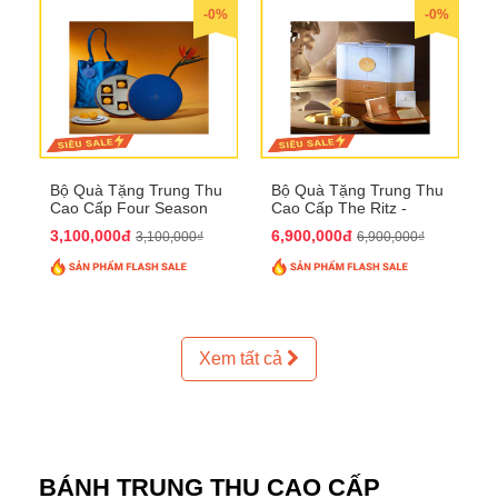
-0%
-0%
Bộ Quà Tặng Trung Thu
Bộ Quà Tặng Trung Thu
Cao Cấp Four Season
Cao Cấp The Ritz -
QTTT37
Carlton QTTT32
3,100,000đ
6,900,000đ
3,100,000₫
6,900,000₫
Xem tất cả
BÁNH TRUNG THU CAO CẤP