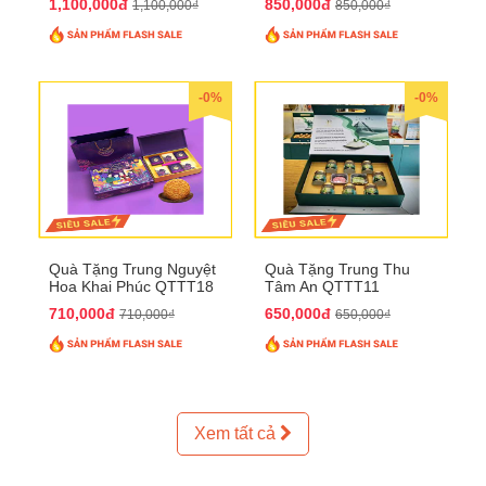
1,100,000đ
850,000đ
1,100,000₫
850,000₫
-0%
-0%
Quà Tặng Trung Nguyệt
Quà Tặng Trung Thu
Hoa Khai Phúc QTTT18
Tâm An QTTT11
710,000đ
650,000đ
710,000₫
650,000₫
Xem tất cả