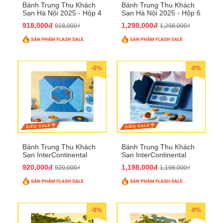
Bánh Trung Thu Khách
Bánh Trung Thu Khách
Sạn Hà Nội 2025 - Hộp 4
Sạn Hà Nội 2025 - Hộp 6
bánh to QTTT28
Bánh QTTT29
918,000đ
1,298,000đ
918,000₫
1,298,000₫
-0%
-0%
Bánh Trung Thu Khách
Bánh Trung Thu Khách
Sạn InterContinental
Sạn InterContinental
Hanoi Landmark72
Hanoi Landmark72
920,000đ
1,198,000đ
920,000₫
1,198,000₫
QTTT26
QTTT27
-0%
-0%