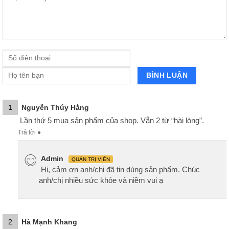
1
Nguyễn Thúy Hằng
Lần thứ 5 mua sản phẩm của shop. Vẫn 2 từ “hài lòng”.
Trả lời
●
Admin
QUẢN TRỊ VIÊN
Hi, cảm ơn anh/chị đã tin dùng sản phẩm. Chúc
anh/chị nhiều sức khỏe và niềm vui ạ
2
Hà Mạnh Khang