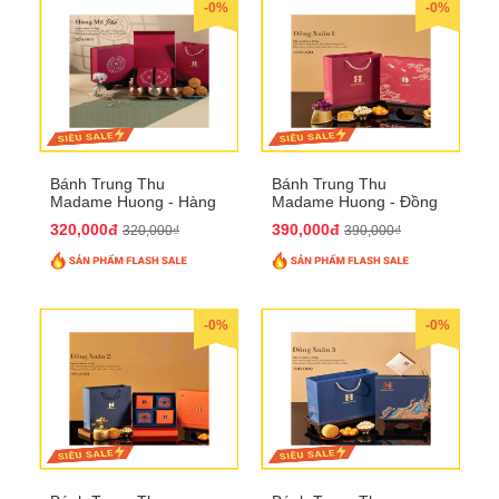
-0%
-0%
Bánh Trung Thu
Bánh Trung Thu
Madame Huong - Hàng
Madame Huong - Đồng
Mã Phố
Xuân 1
320,000đ
390,000đ
320,000₫
390,000₫
-0%
-0%