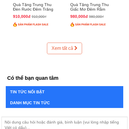
Quà Tặng Trung Thu
Quà Tặng Trung Thu
Đèn Rước Đêm Trăng
Giấc Mơ Đêm Rằm
QTTT02
QTTT01
910,000đ
980,000đ
910,000₫
980,000₫
Xem tất cả
Có thể bạn quan tâm
TIN TỨC NỔI BẬT
DANH MỤC TIN TỨC