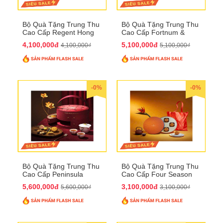
Bộ Quà Tặng Trung Thu
Bộ Quà Tặng Trung Thu
Cao Cấp Regent Hong
Cao Cấp Fortnum &
Kong QTTT36
Mason QTTT35
4,100,000đ
5,100,000đ
4,100,000₫
5,100,000₫
-0%
-0%
Bộ Quà Tặng Trung Thu
Bộ Quà Tặng Trung Thu
Cao Cấp Peninsula
Cao Cấp Four Season
QTTT34
QTTT33
5,600,000đ
3,100,000đ
5,600,000₫
3,100,000₫