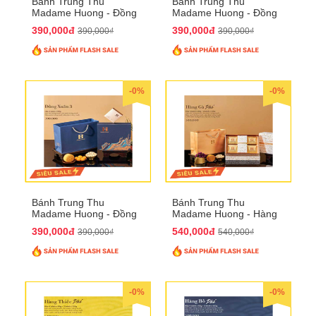
Bánh Trung Thu
Bánh Trung Thu
Madame Huong - Đồng
Madame Huong - Đồng
Xuân 2
Xuân 3
390,000đ
390,000đ
390,000₫
390,000₫
-0%
-0%
Bánh Trung Thu
Bánh Trung Thu
Madame Huong - Đồng
Madame Huong - Hàng
Xuân 4
Gà Phố
390,000đ
540,000đ
390,000₫
540,000₫
-0%
-0%