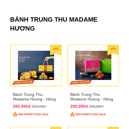
BÁNH TRUNG THU MADAME
HƯƠNG
-0%
-0%
Bánh Trung Thu
Bánh Trung Thu
Madame Huong - Hàng
Madame Huong - Hàng
Bài Phố
Khoai Phố
250,000đ
290,000đ
250,000₫
290,000₫