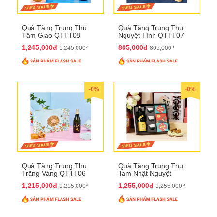
Quà Tặng Trung Thu
Quà Tặng Trung Thu
Tâm Giao QTTT08
Nguyệt Tình QTTT07
1,245,000đ
805,000đ
1,245,000₫
805,000₫
-0%
-0%
Quà Tặng Trung Thu
Quà Tặng Trung Thu
Trăng Vàng QTTT06
Tam Nhật Nguyệt
QTTT05
1,215,000đ
1,255,000đ
1,215,000₫
1,255,000₫