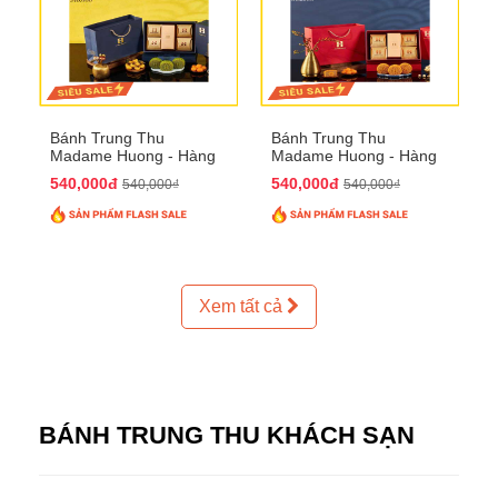
Bánh Trung Thu
Bánh Trung Thu
Madame Huong - Hàng
Madame Huong - Hàng
Thiếc Phố
Bồ Phố
540,000đ
540,000đ
540,000₫
540,000₫
Xem tất cả
BÁNH TRUNG THU KHÁCH SẠN