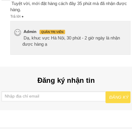
Tuyệt vời, mới đặt hàng cách đây 35 phút mà đã nhận được
hàng.
Trả lời
●
Admin
QUẢN TRỊ VIÊN
Dạ, khuc vực Hà Nội, 30 phút - 2 giờ ngày là nhận
được hàng ạ
Đăng ký nhận tin
ĐĂNG KÝ