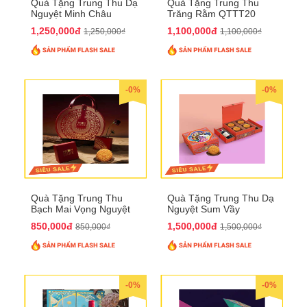
Quà Tặng Trung Thu Dạ
Quà Tặng Trung Thu
Nguyệt Minh Châu
Trăng Rằm QTTT20
QTTT21
1,250,000đ
1,100,000đ
1,250,000₫
1,100,000₫
-0%
-0%
Quà Tặng Trung Thu
Quà Tặng Trung Thu Dạ
Bạch Mai Vọng Nguyệt
Nguyệt Sum Vầy
QTTT19
QTTT16
850,000đ
1,500,000đ
850,000₫
1,500,000₫
-0%
-0%