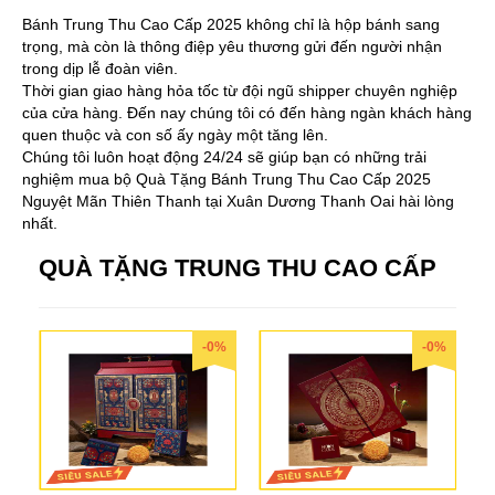
Bánh Trung Thu Cao Cấp 2025 không chỉ là hộp bánh sang
trọng, mà còn là thông điệp yêu thương gửi đến người nhận
trong dịp lễ đoàn viên.
Thời gian giao hàng hỏa tốc từ đội ngũ shipper chuyên nghiệp
của cửa hàng. Đến nay chúng tôi có đến hàng ngàn khách hàng
quen thuộc và con số ấy ngày một tăng lên.
Chúng tôi luôn hoạt động 24/24 sẽ giúp bạn có những trải
nghiệm mua bộ Quà Tặng Bánh Trung Thu Cao Cấp 2025
Nguyệt Mãn Thiên Thanh tại Xuân Dương Thanh Oai hài lòng
nhất.
QUÀ TẶNG TRUNG THU CAO CẤP
-0%
-0%