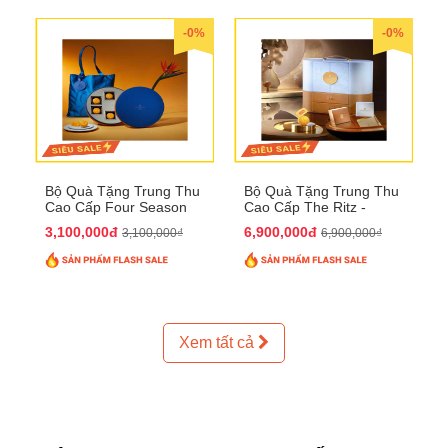
-0%
-0%
Bộ Quà Tặng Trung Thu
Bộ Quà Tặng Trung Thu
Cao Cấp Four Season
Cao Cấp The Ritz -
QTTT37
Carlton QTTT32
3,100,000đ
6,900,000đ
3,100,000₫
6,900,000₫
Xem tất cả