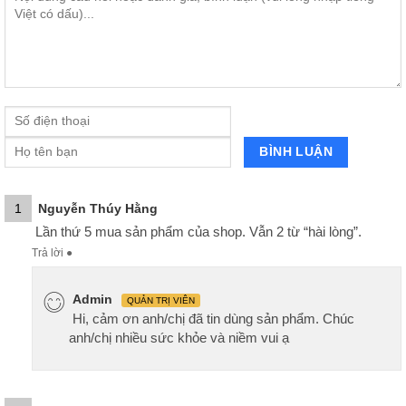
1
Nguyễn Thúy Hằng
Lần thứ 5 mua sản phẩm của shop. Vẫn 2 từ “hài lòng”.
Trả lời
●
Admin
QUẢN TRỊ VIÊN
Hi, cảm ơn anh/chị đã tin dùng sản phẩm. Chúc
anh/chị nhiều sức khỏe và niềm vui ạ