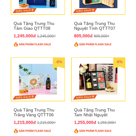
Quà Tặng Trung Thu
Quà Tặng Trung Thu
Tâm Giao QTTT08
Nguyệt Tình QTTT07
1,245,000đ
805,000đ
1,245,000₫
805,000₫
-0%
-0%
Quà Tặng Trung Thu
Quà Tặng Trung Thu
Trăng Vàng QTTT06
Tam Nhật Nguyệt
QTTT05
1,215,000đ
1,255,000đ
1,215,000₫
1,255,000₫