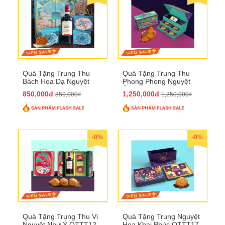
Quà Tặng Trung Thu
Quà Tặng Trung Thu
Bách Hoa Dạ Nguyệt
Phong Phong Nguyệt
QTTT15
Ảnh QTTT14
850,000đ
1,250,000đ
850,000₫
1,250,000₫
-0%
-0%
Quà Tặng Trung Thu Vi
Quà Tặng Trung Nguyệt
Nguyệt Như Ý QTTT12
Hoa Khai Phúc QTTT17