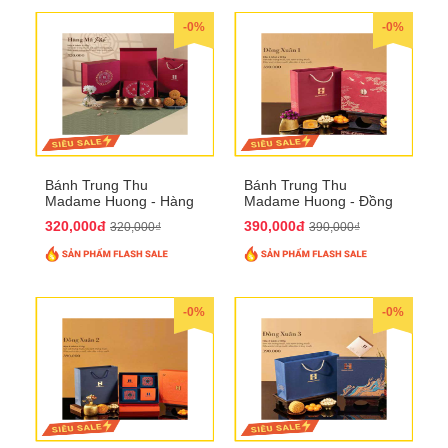
-0%
-0%
Bánh Trung Thu
Bánh Trung Thu
Madame Huong - Hàng
Madame Huong - Đồng
Mã Phố
Xuân 1
320,000đ
390,000đ
320,000₫
390,000₫
-0%
-0%