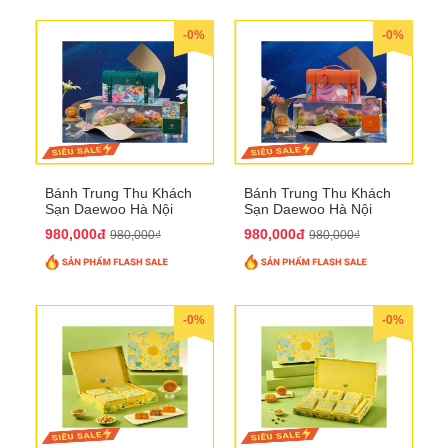
-0%
-0%
Bánh Trung Thu Khách
Bánh Trung Thu Khách
Sạn Daewoo Hà Nội
Sạn Daewoo Hà Nội
2025 - Hộp 4 Bánh
2025 - Hộp 4 Bánh
980,000đ
980,000đ
980,000₫
980,000₫
QTTT30
QTTT31
-0%
-0%