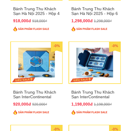
Bánh Trung Thu Khách
Bánh Trung Thu Khách
Sạn Hà Nội 2025 - Hộp 4
Sạn Hà Nội 2025 - Hộp 6
bánh to QTTT28
Bánh QTTT29
918,000đ
1,298,000đ
918,000₫
1,298,000₫
-0%
-0%
Bánh Trung Thu Khách
Bánh Trung Thu Khách
Sạn InterContinental
Sạn InterContinental
Hanoi Landmark72
Hanoi Landmark72
920,000đ
1,198,000đ
920,000₫
1,198,000₫
QTTT26
QTTT27
-0%
-0%