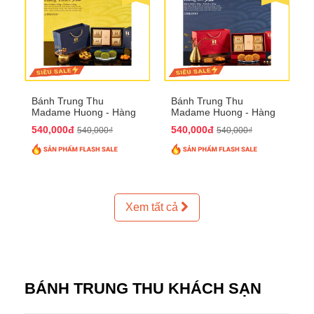
Bánh Trung Thu
Bánh Trung Thu
Madame Huong - Hàng
Madame Huong - Hàng
Thiếc Phố
Bồ Phố
540,000đ
540,000đ
540,000₫
540,000₫
Xem tất cả
BÁNH TRUNG THU KHÁCH SẠN