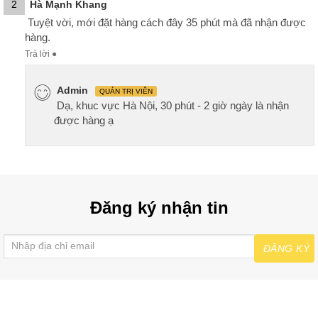
2
Hà Mạnh Khang
Tuyệt vời, mới đặt hàng cách đây 35 phút mà đã nhận được
hàng.
Trả lời
●
Admin
QUẢN TRỊ VIÊN
Dạ, khuc vực Hà Nội, 30 phút - 2 giờ ngày là nhận
được hàng ạ
Đăng ký nhận tin
ĐĂNG KÝ