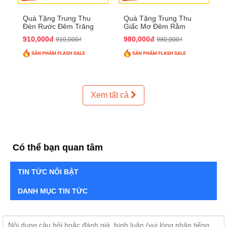
Quà Tặng Trung Thu
Quà Tặng Trung Thu
Đèn Rước Đêm Trăng
Giấc Mơ Đêm Rằm
QTTT02
QTTT01
910,000đ
980,000đ
910,000₫
980,000₫
Xem tất cả
Có thể bạn quan tâm
TIN TỨC NỔI BẬT
DANH MỤC TIN TỨC