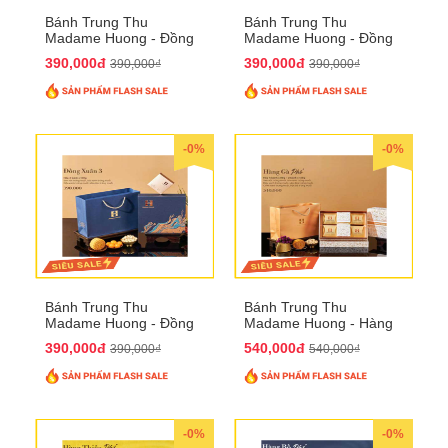
Bánh Trung Thu
Bánh Trung Thu
Madame Huong - Đồng
Madame Huong - Đồng
Xuân 2
Xuân 3
390,000đ
390,000đ
390,000₫
390,000₫
-0%
-0%
Bánh Trung Thu
Bánh Trung Thu
Madame Huong - Đồng
Madame Huong - Hàng
Xuân 4
Gà Phố
390,000đ
540,000đ
390,000₫
540,000₫
-0%
-0%