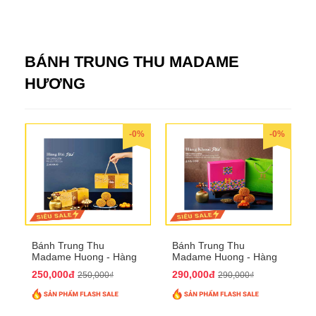
BÁNH TRUNG THU MADAME
HƯƠNG
-0%
-0%
Bánh Trung Thu
Bánh Trung Thu
Madame Huong - Hàng
Madame Huong - Hàng
Bài Phố
Khoai Phố
250,000đ
290,000đ
250,000₫
290,000₫