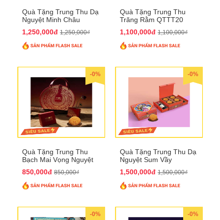
Quà Tặng Trung Thu Dạ
Quà Tặng Trung Thu
Nguyệt Minh Châu
Trăng Rằm QTTT20
QTTT21
1,250,000đ
1,100,000đ
1,250,000₫
1,100,000₫
-0%
-0%
Quà Tặng Trung Thu
Quà Tặng Trung Thu Dạ
Bạch Mai Vọng Nguyệt
Nguyệt Sum Vầy
QTTT19
QTTT16
850,000đ
1,500,000đ
850,000₫
1,500,000₫
-0%
-0%