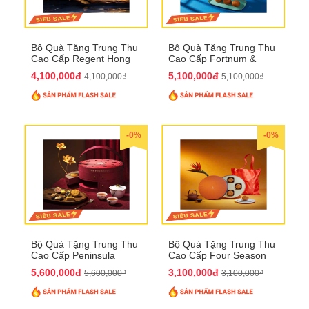
Bộ Quà Tặng Trung Thu
Bộ Quà Tặng Trung Thu
Cao Cấp Regent Hong
Cao Cấp Fortnum &
Kong QTTT36
Mason QTTT35
4,100,000đ
5,100,000đ
4,100,000₫
5,100,000₫
-0%
-0%
Bộ Quà Tặng Trung Thu
Bộ Quà Tặng Trung Thu
Cao Cấp Peninsula
Cao Cấp Four Season
QTTT34
QTTT33
5,600,000đ
3,100,000đ
5,600,000₫
3,100,000₫