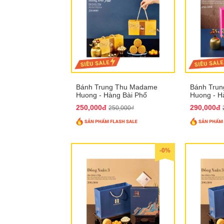
Bánh Trung Thu Madame
Bánh Tru
Huong - Hàng Bài Phố
Huong - H
250,000đ
290,000đ
250,000₫
-0%