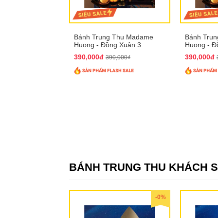
Bánh Trung Thu Madame
Bánh Tru
Huong - Đồng Xuân 3
Huong - Đ
390,000đ
390,000đ
390,000₫
BÁNH TRUNG THU KHÁCH 
-0%