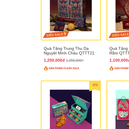
Quà Tặng Trung Thu Dạ
Quà Tặng 
Nguyệt Minh Châu QTTT21
Rằm QTT
1,250,000đ
1,100,00
1,250,000₫
-0%