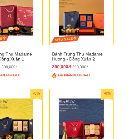
ung Thu Madame
Bánh Trung Thu Madame
Đồng Xuân 1
Huong - Đồng Xuân 2
đ
390,000đ
390,000₫
390,000₫
-0%
-0%