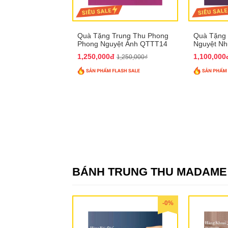
Quà Tặng Trung Thu Phong
Quà Tặng 
Phong Nguyệt Ảnh QTTT14
Nguyệt N
1,250,000đ
1,100,00
1,250,000₫
BÁNH TRUNG THU MADAM
-0%