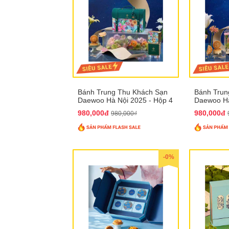
Bánh Trung Thu Khách Sạn
Bánh Trun
Daewoo Hà Nội 2025 - Hộp 4
Daewoo Hà
Bánh QTTT30
Bánh QTT
980,000đ
980,000đ
980,000₫
-0%