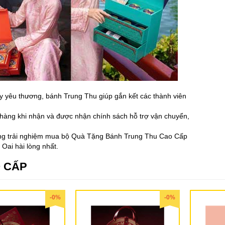
yêu thương, bánh Trung Thu giúp gắn kết các thành viên
 hàng khi nhận và được nhận chính sách hỗ trợ vận chuyển,
hững trải nghiệm mua bộ Quà Tặng Bánh Trung Thu Cao Cấp
Oai hài lòng nhất.
 CẤP
-0%
-0%