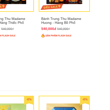
ung Thu Madame
Bánh Trung Thu Madame
Hàng Thiếc Phố
Huong - Hàng Bồ Phố
đ
540,000đ
540,000₫
540,000₫
-0%
-0%