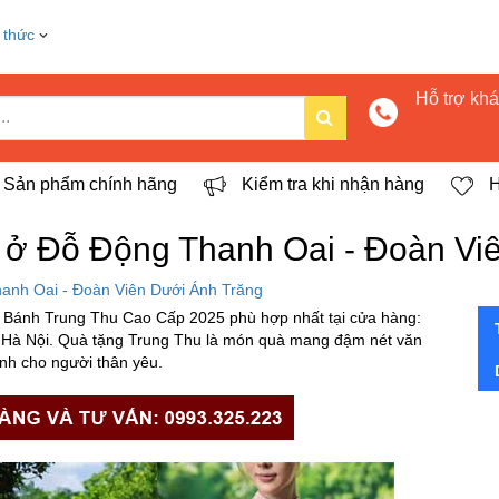
 thức
Hỗ trợ kh
Sản phẩm chính hãng
Kiểm tra khi nhận hàng
H
ở Đỗ Động Thanh Oai - Đoàn Vi
anh Oai - Đoàn Viên Dưới Ánh Trăng
Bánh Trung Thu Cao Cấp 2025 phù hợp nhất tại cửa hàng:
Hà Nội. Quà tặng Trung Thu là món quà mang đậm nét văn
nh cho người thân yêu.