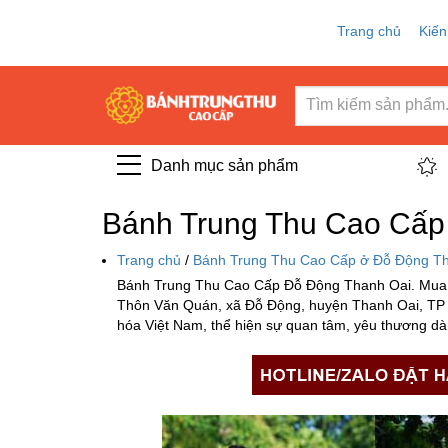
Trang chủ
Kiến
Danh mục sản phẩm
Bánh Trung Thu Cao Cấp 
Trang chủ
/
Bánh Trung Thu Cao Cấp ở Đỗ Động Th
Bánh Trung Thu Cao Cấp Đỗ Động Thanh Oai. Mua 
Thôn Văn Quán, xã Đỗ Động, huyện Thanh Oai, TP 
hóa Việt Nam, thể hiện sự quan tâm, yêu thương dà