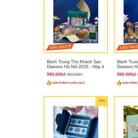
Bánh Trung Thu Khách Sạn
Bánh Trun
Daewoo Hà Nội 2025 - Hộp 4
Daewoo Hà
Bánh QTTT30
Bánh QTT
980,000đ
980,000đ
980,000₫
-0%