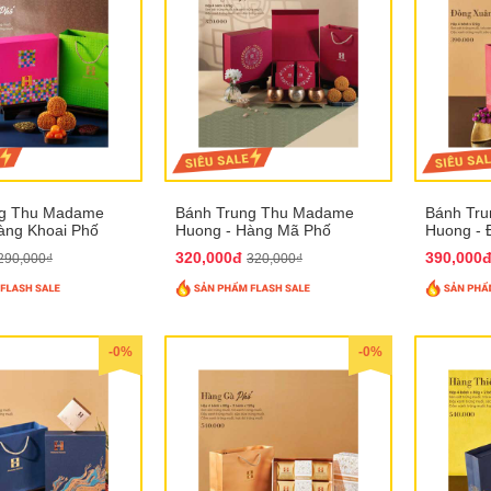
ng Thu Madame
Bánh Trung Thu Madame
Bánh Tr
àng Khoai Phố
Huong - Hàng Mã Phố
Huong - 
320,000đ
390,000
290,000₫
320,000₫
-0%
-0%