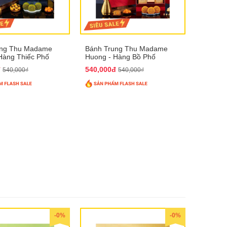
ung Thu Madame
Bánh Trung Thu Madame
Hàng Thiếc Phố
Huong - Hàng Bồ Phố
đ
540,000đ
540,000₫
540,000₫
-0%
-0%