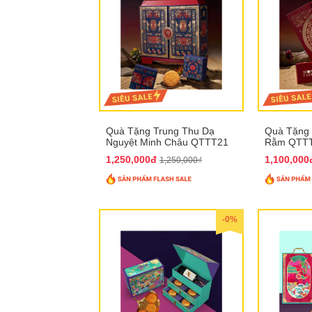
Quà Tặng Trung Thu Dạ
Quà Tặng 
Nguyệt Minh Châu QTTT21
Rằm QTT
1,250,000đ
1,100,00
1,250,000₫
-0%