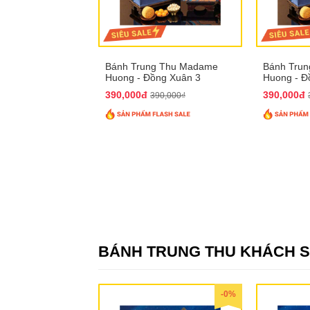
Bánh Trung Thu Madame
Bánh Tru
Huong - Đồng Xuân 3
Huong - Đ
390,000đ
390,000đ
390,000₫
BÁNH TRUNG THU KHÁCH 
-0%