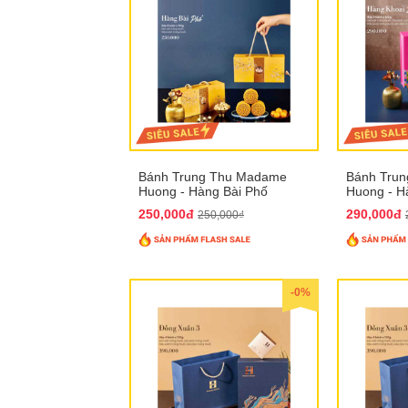
Bánh Trung Thu Madame
Bánh Tru
Huong - Hàng Bài Phố
Huong - H
250,000đ
290,000đ
250,000₫
-0%