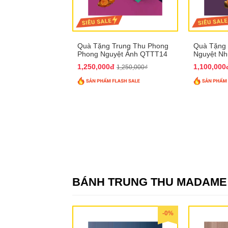
Quà Tặng Trung Thu Phong
Quà Tặng 
Phong Nguyệt Ảnh QTTT14
Nguyệt N
1,250,000đ
1,100,00
1,250,000₫
BÁNH TRUNG THU MADAM
-0%