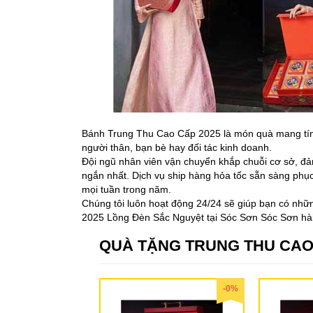
Bánh Trung Thu Cao Cấp 2025 là món quà mang tính 
người thân, bạn bè hay đối tác kinh doanh.
Đội ngũ nhân viên vận chuyển khắp chuỗi cơ sở, đả
ngắn nhất. Dịch vụ ship hàng hỏa tốc sẵn sàng phục
mọi tuần trong năm.
Chúng tôi luôn hoạt động 24/24 sẽ giúp bạn có n
2025 Lồng Đèn Sắc Nguyệt tại Sóc Sơn Sóc Sơn hài
QUÀ TẶNG TRUNG THU CAO
-0%