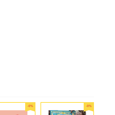
-0%
-0%