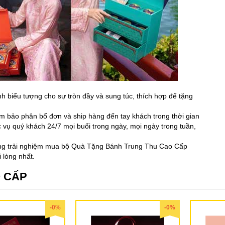
biểu tượng cho sự tròn đầy và sung túc, thích hợp để tặng
m bảo phân bổ đơn và ship hàng đến tay khách trong thời gian
 vụ quý khách 24/7 mọi buổi trong ngày, mọi ngày trong tuần,
hững trải nghiệm mua bộ Quà Tặng Bánh Trung Thu Cao Cấp
 lòng nhất.
 CẤP
-0%
-0%