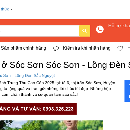
 thức
Hỗ trợ kh
Sản phẩm chính hãng
Kiểm tra khi nhận hàng
H
 ở Sóc Sơn Sóc Sơn - Lồng Đèn 
c Sơn - Lồng Đèn Sắc Nguyệt
 Trung Thu Cao Cấp 2025 tại: tổ 6, thị trấn Sóc Sơn, Huyện
g ta tặng quà và trao gửi những lời chúc tốt đẹp. Những hộp
nh cảm chân thành và sự quan tâm sâu sắc!