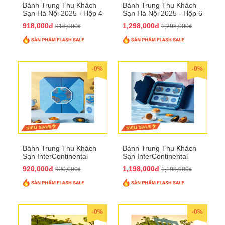
Bánh Trung Thu Khách
Bánh Trung Thu Khách
Sạn Hà Nội 2025 - Hộp 4
Sạn Hà Nội 2025 - Hộp 6
bánh to QTTT28
Bánh QTTT29
918,000đ
1,298,000đ
918,000₫
1,298,000₫
-0%
-0%
Bánh Trung Thu Khách
Bánh Trung Thu Khách
Sạn InterContinental
Sạn InterContinental
Hanoi Landmark72
Hanoi Landmark72
920,000đ
1,198,000đ
920,000₫
1,198,000₫
QTTT26
QTTT27
-0%
-0%