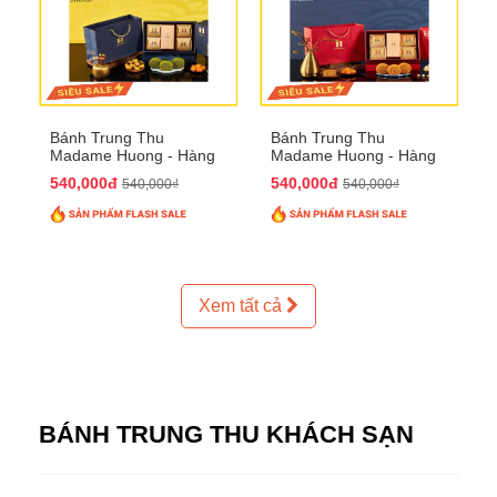
Bánh Trung Thu
Bánh Trung Thu
Madame Huong - Hàng
Madame Huong - Hàng
Thiếc Phố
Bồ Phố
540,000đ
540,000đ
540,000₫
540,000₫
Xem tất cả
BÁNH TRUNG THU KHÁCH SẠN