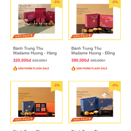
-0%
-0%
Bánh Trung Thu
Bánh Trung Thu
Madame Huong - Hàng
Madame Huong - Đồng
Mã Phố
Xuân 1
320,000đ
390,000đ
320,000₫
390,000₫
-0%
-0%