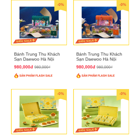
-0%
-0%
Bánh Trung Thu Khách
Bánh Trung Thu Khách
Sạn Daewoo Hà Nội
Sạn Daewoo Hà Nội
2025 - Hộp 4 Bánh
2025 - Hộp 4 Bánh
980,000đ
980,000đ
980,000₫
980,000₫
QTTT30
QTTT31
-0%
-0%