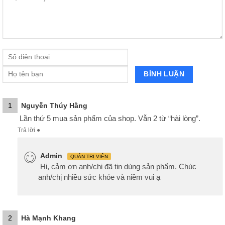
1
Nguyễn Thúy Hằng
Lần thứ 5 mua sản phẩm của shop. Vẫn 2 từ “hài lòng”.
Trả lời
●
Admin
QUẢN TRỊ VIÊN
Hi, cảm ơn anh/chị đã tin dùng sản phẩm. Chúc
anh/chị nhiều sức khỏe và niềm vui ạ
2
Hà Mạnh Khang