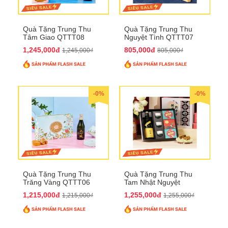
Quà Tặng Trung Thu
Quà Tặng Trung Thu
Tâm Giao QTTT08
Nguyệt Tình QTTT07
1,245,000đ
805,000đ
1,245,000₫
805,000₫
-0%
-0%
Quà Tặng Trung Thu
Quà Tặng Trung Thu
Trăng Vàng QTTT06
Tam Nhật Nguyệt
QTTT05
1,215,000đ
1,255,000đ
1,215,000₫
1,255,000₫