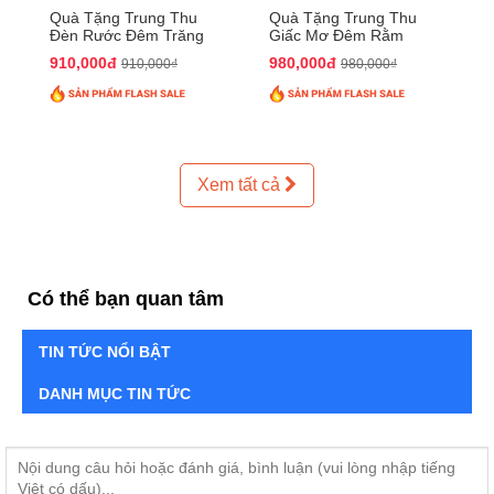
Quà Tặng Trung Thu
Quà Tặng Trung Thu
Đèn Rước Đêm Trăng
Giấc Mơ Đêm Rằm
QTTT02
QTTT01
910,000đ
980,000đ
910,000₫
980,000₫
Xem tất cả
Có thể bạn quan tâm
TIN TỨC NỔI BẬT
DANH MỤC TIN TỨC