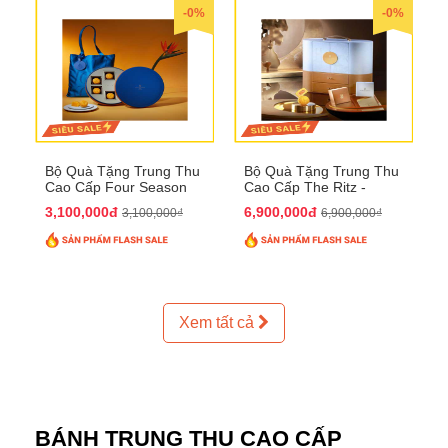
-0%
-0%
Bộ Quà Tặng Trung Thu
Bộ Quà Tặng Trung Thu
Cao Cấp Four Season
Cao Cấp The Ritz -
QTTT37
Carlton QTTT32
3,100,000đ
6,900,000đ
3,100,000₫
6,900,000₫
Xem tất cả
BÁNH TRUNG THU CAO CẤP