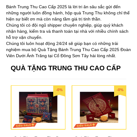
Bánh Trung Thu Cao Cấp 2025 là lời tri ân sâu sắc gửi đến
những người luôn đồng hành, hộp quà Trung Thu không chỉ thể
hiện sự biết ơn mà còn nâng tầm giá trị tinh thần.
Chúng tôi có đội ngũ shipper chuyên nghiệp, giúp quý khách
nhận hàng, kiểm tra và thanh toán tại nhà với nhiều chính sách
hỗ trợ vận chuyển.
Chúng tôi luôn hoạt động 24/24 sẽ giúp bạn có những trải
nghiệm mua bộ Quà Tặng Bánh Trung Thu Cao Cấp 2025 Đoàn
Viên Dưới Ánh Trăng tại Cổ Đông Sơn Tây hài lòng nhất.
QUÀ TẶNG TRUNG THU CAO CẤP
-0%
-0%