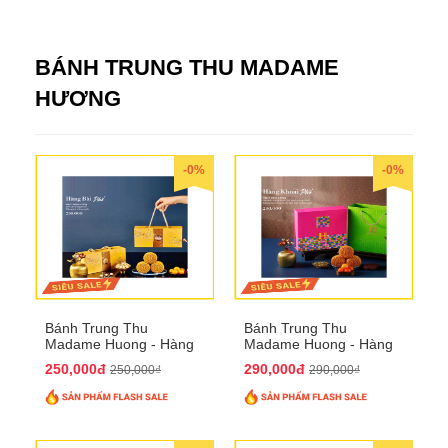
BÁNH TRUNG THU MADAME
HƯƠNG
-0%
-0%
Bánh Trung Thu
Bánh Trung Thu
Madame Huong - Hàng
Madame Huong - Hàng
Bài Phố
Khoai Phố
250,000đ
290,000đ
250,000₫
290,000₫