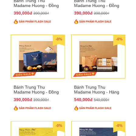
Bánh Trung Thu
Bánh Trung Thu
Madame Huong - Đồng
Madame Huong - Đồng
Xuân 2
Xuân 3
390,000đ
390,000đ
390,000₫
390,000₫
-0%
-0%
Bánh Trung Thu
Bánh Trung Thu
Madame Huong - Đồng
Madame Huong - Hàng
Xuân 4
Gà Phố
390,000đ
540,000đ
390,000₫
540,000₫
-0%
-0%