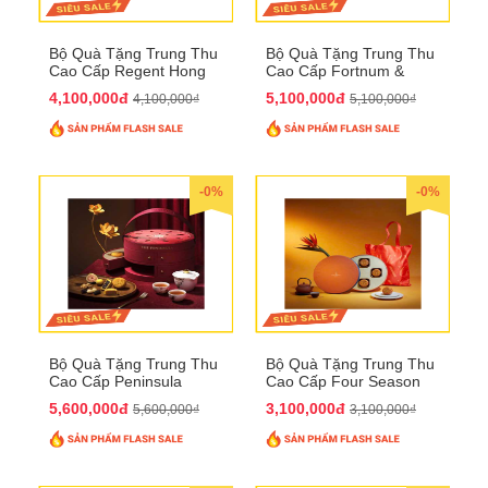
Bộ Quà Tặng Trung Thu
Bộ Quà Tặng Trung Thu
Cao Cấp Regent Hong
Cao Cấp Fortnum &
Kong QTTT36
Mason QTTT35
4,100,000đ
5,100,000đ
4,100,000₫
5,100,000₫
-0%
-0%
Bộ Quà Tặng Trung Thu
Bộ Quà Tặng Trung Thu
Cao Cấp Peninsula
Cao Cấp Four Season
QTTT34
QTTT33
5,600,000đ
3,100,000đ
5,600,000₫
3,100,000₫