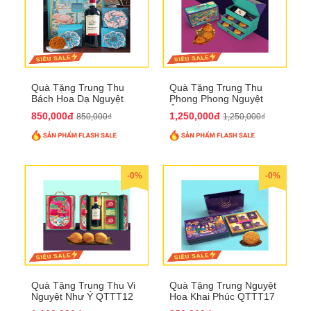
Quà Tặng Trung Thu
Quà Tặng Trung Thu
Bách Hoa Dạ Nguyệt
Phong Phong Nguyệt
QTTT15
Ảnh QTTT14
850,000đ
1,250,000đ
850,000₫
1,250,000₫
-0%
-0%
Quà Tặng Trung Thu Vi
Quà Tặng Trung Nguyệt
Nguyệt Như Ý QTTT12
Hoa Khai Phúc QTTT17