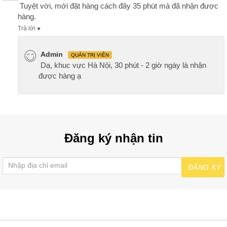
Tuyệt vời, mới đặt hàng cách đây 35 phút mà đã nhận được
hàng.
Trả lời
●
Admin
QUẢN TRỊ VIÊN
Dạ, khuc vực Hà Nội, 30 phút - 2 giờ ngày là nhận
được hàng ạ
Đăng ký nhận tin
ĐĂNG KÝ