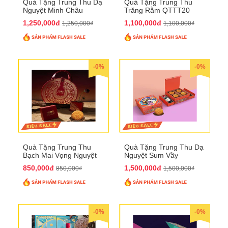
Quà Tặng Trung Thu Dạ
Quà Tặng Trung Thu
Nguyệt Minh Châu
Trăng Rằm QTTT20
QTTT21
1,250,000đ
1,100,000đ
1,250,000₫
1,100,000₫
-0%
-0%
Quà Tặng Trung Thu
Quà Tặng Trung Thu Dạ
Bạch Mai Vọng Nguyệt
Nguyệt Sum Vầy
QTTT19
QTTT16
850,000đ
1,500,000đ
850,000₫
1,500,000₫
-0%
-0%