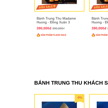
Bánh Trung Thu Madame
Bánh Tru
Huong - Đồng Xuân 3
Huong - Đ
390,000đ
390,000đ
390,000₫
BÁNH TRUNG THU KHÁCH 
-0%