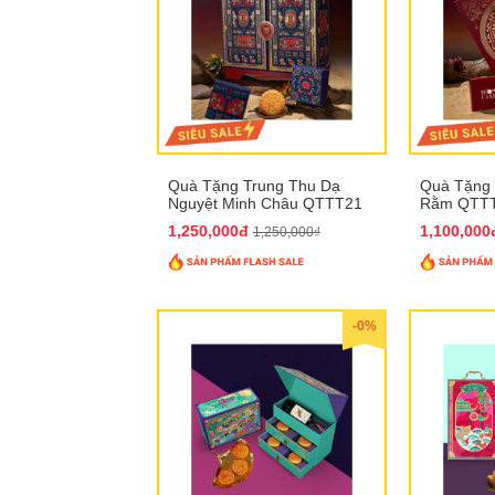
Quà Tặng Trung Thu Dạ
Quà Tặng 
Nguyệt Minh Châu QTTT21
Rằm QTT
1,250,000đ
1,100,00
1,250,000₫
-0%