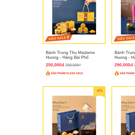
Bánh Trung Thu Madame
Bánh Tru
Huong - Hàng Bài Phố
Huong - H
250,000đ
290,000đ
250,000₫
-0%