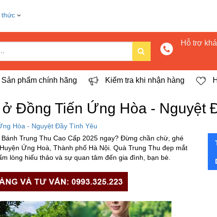
 thức
Hỗ trợ kh
Sản phẩm chính hãng
Kiểm tra khi nhận hàng
H
ở Đồng Tiến Ứng Hòa - Nguyệt 
Ứng Hòa - Nguyệt Đầy Tình Yêu
 Bánh Trung Thu Cao Cấp 2025 ngay? Đừng chần chừ, ghé
 Huyện Ứng Hoà, Thành phố Hà Nội. Quà Trung Thu đẹp mắt
tấm lòng hiếu thảo và sự quan tâm đến gia đình, bạn bè.