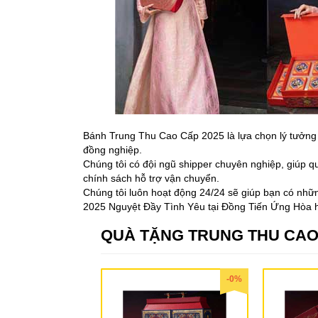
Bánh Trung Thu Cao Cấp 2025 là lựa chọn lý tưởng 
đồng nghiệp.
Chúng tôi có đội ngũ shipper chuyên nghiệp, giúp q
chính sách hỗ trợ vận chuyển.
Chúng tôi luôn hoạt động 24/24 sẽ giúp bạn có n
2025 Nguyệt Đầy Tình Yêu tại Đồng Tiến Ứng Hòa hà
QUÀ TẶNG TRUNG THU CAO
-0%