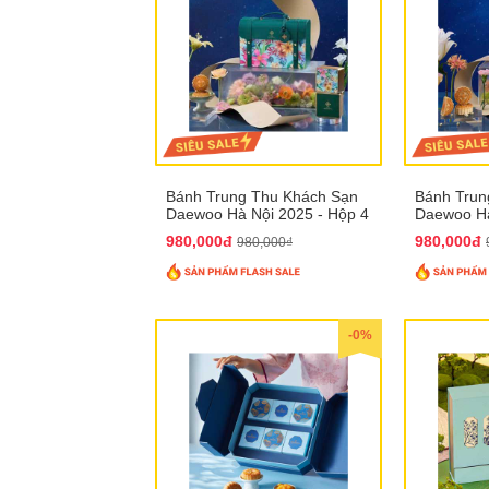
Bánh Trung Thu Khách Sạn
Bánh Trun
Daewoo Hà Nội 2025 - Hộp 4
Daewoo Hà
Bánh QTTT30
Bánh QTT
980,000đ
980,000đ
980,000₫
-0%