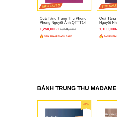
Quà Tặng Trung Thu Phong
Quà Tặng 
Phong Nguyệt Ảnh QTTT14
Nguyệt N
1,250,000đ
1,100,00
1,250,000₫
BÁNH TRUNG THU MADAM
-0%