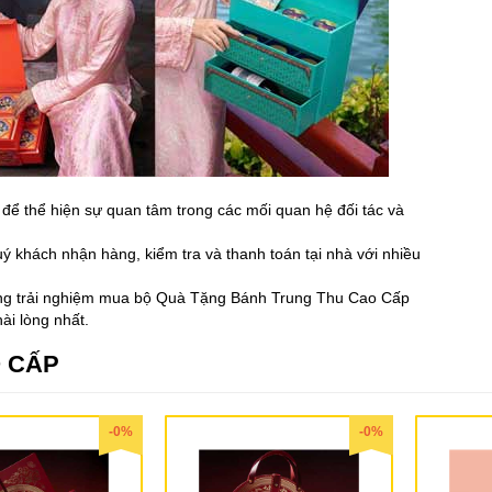
để thể hiện sự quan tâm trong các mối quan hệ đối tác và
uý khách nhận hàng, kiểm tra và thanh toán tại nhà với nhiều
hững trải nghiệm mua bộ Quà Tặng Bánh Trung Thu Cao Cấp
i lòng nhất.
 CẤP
-0%
-0%