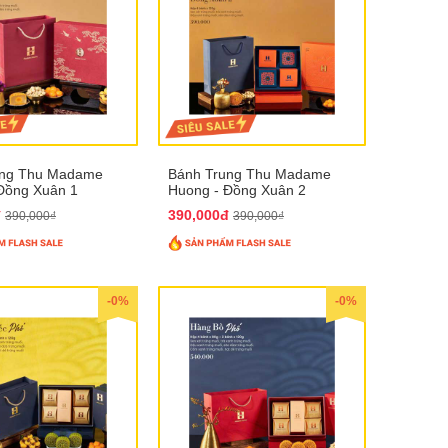
ung Thu Madame
Bánh Trung Thu Madame
Đồng Xuân 1
Huong - Đồng Xuân 2
đ
390,000đ
390,000₫
390,000₫
-0%
-0%