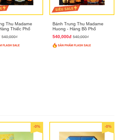
ung Thu Madame
Bánh Trung Thu Madame
Hàng Thiếc Phố
Huong - Hàng Bồ Phố
đ
540,000đ
540,000₫
540,000₫
-0%
-0%