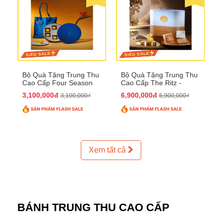
Bộ Quà Tặng Trung Thu
Bộ Quà Tặng Trung Thu
Cao Cấp Four Season
Cao Cấp The Ritz -
QTTT37
Carlton QTTT32
3,100,000đ
6,900,000đ
3,100,000₫
6,900,000₫
Xem tất cả
BÁNH TRUNG THU CAO CẤP