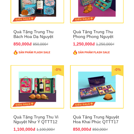
Quà Tặng Trung Thu
Quà Tặng Trung Thu
Bách Hoa Dạ Nguyệt
Phong Phong Nguyệt
QTTT15
Ảnh QTTT14
850,000đ
1,250,000đ
850,000₫
1,250,000₫
-0%
-0%
Quà Tặng Trung Thu Vi
Quà Tặng Trung Nguyệt
Nguyệt Như Ý QTTT12
Hoa Khai Phúc QTTT17
1,100,000đ
850,000đ
1,100,000₫
850,000₫