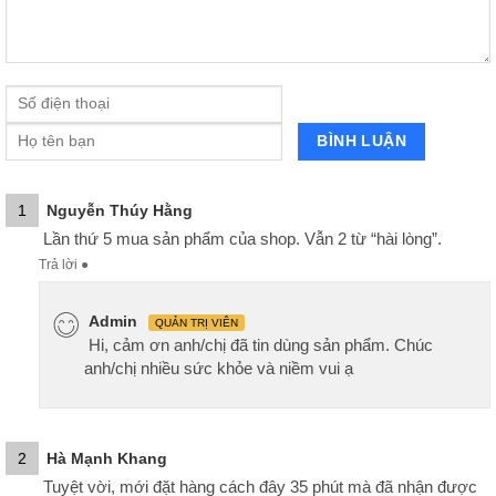
1
Nguyễn Thúy Hằng
Lần thứ 5 mua sản phẩm của shop. Vẫn 2 từ “hài lòng”.
Trả lời
●
Admin
QUẢN TRỊ VIÊN
Hi, cảm ơn anh/chị đã tin dùng sản phẩm. Chúc
anh/chị nhiều sức khỏe và niềm vui ạ
2
Hà Mạnh Khang
Tuyệt vời, mới đặt hàng cách đây 35 phút mà đã nhận được