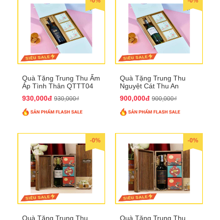
-0%
-0%
Quà Tặng Trung Thu Ấm
Quà Tặng Trung Thu
Áp Tình Thân QTTT04
Nguyệt Cát Thu An
QTTT03
930,000đ
900,000đ
930,000₫
900,000₫
-0%
-0%
Quà Tặng Trung Thu
Quà Tặng Trung Thu