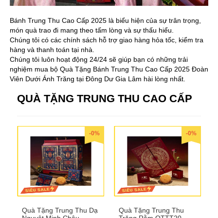
Bánh Trung Thu Cao Cấp 2025 là biểu hiện của sự trân trọng,
món quà trao đi mang theo tấm lòng và sự thấu hiểu.
Chúng tôi có các chính sách hỗ trợ giao hàng hỏa tốc, kiểm tra
hàng và thanh toán tại nhà.
Chúng tôi luôn hoạt động 24/24 sẽ giúp bạn có những trải
nghiệm mua bộ Quà Tặng Bánh Trung Thu Cao Cấp 2025 Đoàn
Viên Dưới Ánh Trăng tại Đông Dư Gia Lâm hài lòng nhất.
QUÀ TẶNG TRUNG THU CAO CẤP
-0%
-0%
Quà Tặng Trung Thu Dạ
Quà Tặng Trung Thu
Nguyệt Minh Châu
Trăng Rằm QTTT20