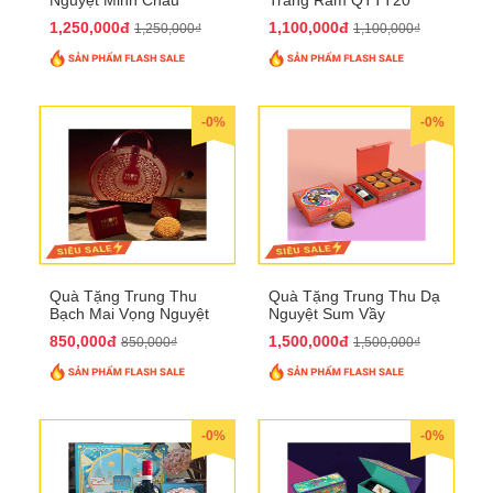
QTTT21
1,250,000đ
1,100,000đ
1,250,000₫
1,100,000₫
-0%
-0%
Quà Tặng Trung Thu
Quà Tặng Trung Thu Dạ
Bạch Mai Vọng Nguyệt
Nguyệt Sum Vầy
QTTT19
QTTT16
850,000đ
1,500,000đ
850,000₫
1,500,000₫
-0%
-0%