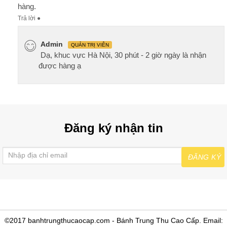
hàng.
Trả lời
●
Admin
QUẢN TRỊ VIÊN
Dạ, khuc vực Hà Nội, 30 phút - 2 giờ ngày là nhận
được hàng ạ
Đăng ký nhận tin
ĐĂNG KÝ
©2017 banhtrungthucaocap.com - Bánh Trung Thu Cao Cấp. Email: