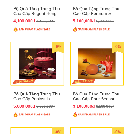
Bộ Quà Tặng Trung Thu
Bộ Quà Tặng Trung Thu
Cao Cấp Regent Hong
Cao Cấp Fortnum &
Kong QTTT36
Mason QTTT35
4,100,000đ
5,100,000đ
4,100,000₫
5,100,000₫
-0%
-0%
Bộ Quà Tặng Trung Thu
Bộ Quà Tặng Trung Thu
Cao Cấp Peninsula
Cao Cấp Four Season
QTTT34
QTTT33
5,600,000đ
3,100,000đ
5,600,000₫
3,100,000₫
-0%
-0%