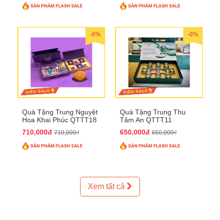
-0%
-0%
Quà Tặng Trung Nguyệt
Quà Tặng Trung Thu
Hoa Khai Phúc QTTT18
Tâm An QTTT11
710,000đ
650,000đ
710,000₫
650,000₫
Xem tất cả