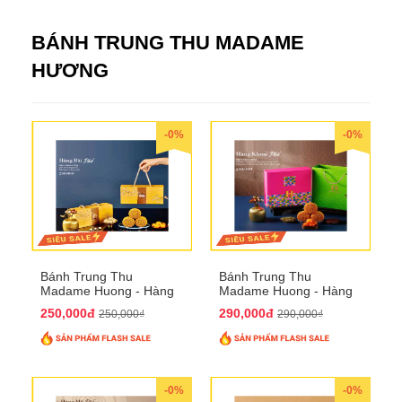
BÁNH TRUNG THU MADAME
HƯƠNG
-0%
-0%
Bánh Trung Thu
Bánh Trung Thu
Madame Huong - Hàng
Madame Huong - Hàng
Bài Phố
Khoai Phố
250,000đ
290,000đ
250,000₫
290,000₫
-0%
-0%