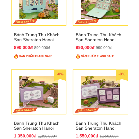
Bánh Trung Thu Khách
Bánh Trung Thu Khách
Sạn Sheraton Hanoi
Sạn Sheraton Hanoi
2025 QTTT22
2025 QTTT23
890,000đ
990,000đ
890,000₫
990,000₫
-0%
-0%
Bánh Trung Thu Khách
Bánh Trung Thu Khách
Sạn Sheraton Hanoi
Sạn Sheraton Hanoi
2025 QTTT24
2025 QTTT25
1,350,000đ
1,550,000đ
1,350,000₫
1,550,000₫