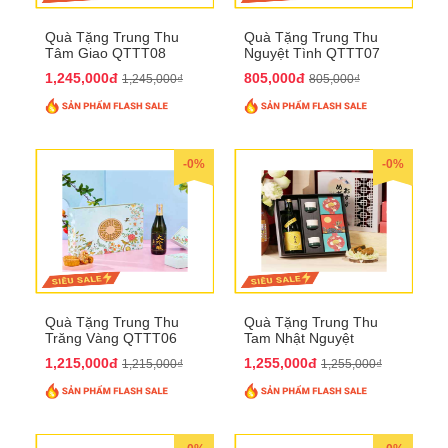
Quà Tặng Trung Thu
Quà Tặng Trung Thu
Tâm Giao QTTT08
Nguyệt Tình QTTT07
1,245,000đ
805,000đ
1,245,000₫
805,000₫
-0%
-0%
Quà Tặng Trung Thu
Quà Tặng Trung Thu
Trăng Vàng QTTT06
Tam Nhật Nguyệt
QTTT05
1,215,000đ
1,255,000đ
1,215,000₫
1,255,000₫