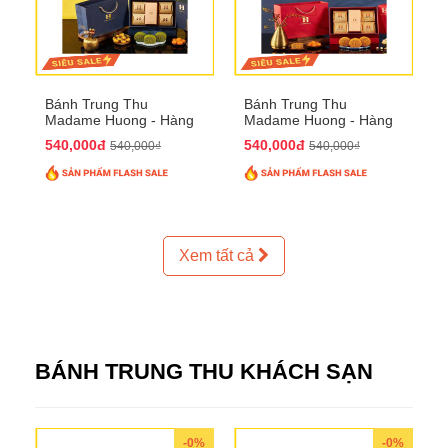
Bánh Trung Thu
Bánh Trung Thu
Madame Huong - Hàng
Madame Huong - Hàng
Thiếc Phố
Bồ Phố
540,000đ
540,000đ
540,000₫
540,000₫
Xem tất cả
BÁNH TRUNG THU KHÁCH SẠN
-0%
-0%