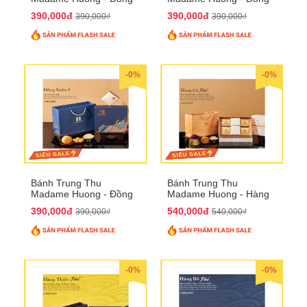
Xuân 2
Xuân 3
390,000đ
390,000đ
390,000₫
390,000₫
-0%
-0%
Bánh Trung Thu
Bánh Trung Thu
Madame Huong - Đồng
Madame Huong - Hàng
Xuân 4
Gà Phố
390,000đ
540,000đ
390,000₫
540,000₫
-0%
-0%