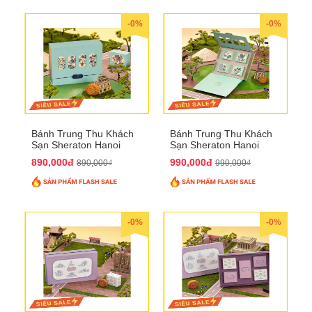
-0%
-0%
Bánh Trung Thu Khách
Bánh Trung Thu Khách
Sạn Sheraton Hanoi
Sạn Sheraton Hanoi
2025 QTTT22
2025 QTTT23
890,000đ
990,000đ
890,000₫
990,000₫
-0%
-0%