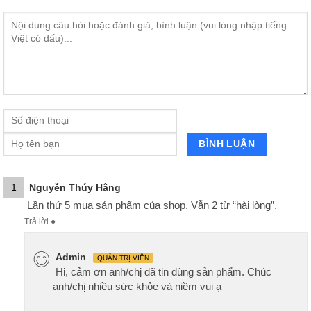
1
Nguyễn Thúy Hằng
Lần thứ 5 mua sản phẩm của shop. Vẫn 2 từ “hài lòng”.
Trả lời
●
Admin
QUẢN TRỊ VIÊN
Hi, cảm ơn anh/chị đã tin dùng sản phẩm. Chúc
anh/chị nhiều sức khỏe và niềm vui ạ