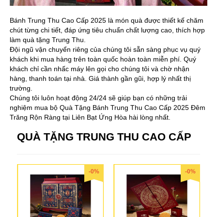
Bánh Trung Thu Cao Cấp 2025 là món quà được thiết kế chăm
chút từng chi tiết, đáp ứng tiêu chuẩn chất lượng cao, thích hợp
làm quà tặng Trung Thu.
Đội ngũ vận chuyển riêng của chúng tôi sẵn sàng phục vụ quý
khách khi mua hàng trên toàn quốc hoàn toàn miễn phí. Quý
khách chỉ cần nhấc máy lên gọi cho chúng tôi và chờ nhận
hàng, thanh toán tại nhà. Giá thành gần gũi, hợp lý nhất thị
trường.
Chúng tôi luôn hoạt động 24/24 sẽ giúp bạn có những trải
nghiệm mua bộ Quà Tặng Bánh Trung Thu Cao Cấp 2025 Đêm
Trăng Rộn Ràng tại Liên Bạt Ứng Hòa hài lòng nhất.
QUÀ TẶNG TRUNG THU CAO CẤP
-0%
-0%