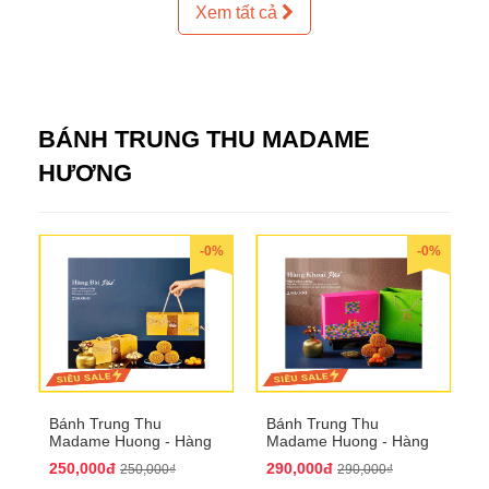
Xem tất cả
BÁNH TRUNG THU MADAME
HƯƠNG
-0%
-0%
Bánh Trung Thu
Bánh Trung Thu
Madame Huong - Hàng
Madame Huong - Hàng
Bài Phố
Khoai Phố
250,000đ
290,000đ
250,000₫
290,000₫