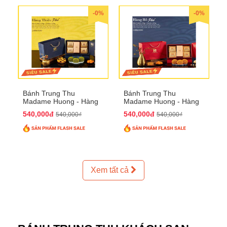
-0%
-0%
Bánh Trung Thu
Bánh Trung Thu
Madame Huong - Hàng
Madame Huong - Hàng
Thiếc Phố
Bồ Phố
540,000đ
540,000đ
540,000₫
540,000₫
Xem tất cả