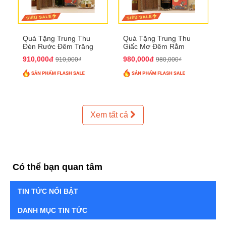
Quà Tặng Trung Thu
Quà Tặng Trung Thu
Đèn Rước Đêm Trăng
Giấc Mơ Đêm Rằm
QTTT02
QTTT01
910,000đ
980,000đ
910,000₫
980,000₫
Xem tất cả
Có thể bạn quan tâm
TIN TỨC NỔI BẬT
DANH MỤC TIN TỨC