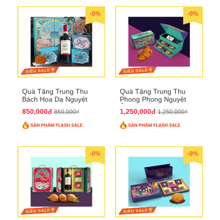
-0%
-0%
Quà Tặng Trung Thu
Quà Tặng Trung Thu
Bách Hoa Dạ Nguyệt
Phong Phong Nguyệt
QTTT15
Ảnh QTTT14
850,000đ
1,250,000đ
850,000₫
1,250,000₫
-0%
-0%