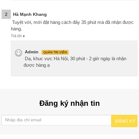
2
Hà Mạnh Khang
Tuyệt vời, mới đặt hàng cách đây 35 phút mà đã nhận được
hàng.
Trả lời
●
Admin
QUẢN TRỊ VIÊN
Dạ, khuc vực Hà Nội, 30 phút - 2 giờ ngày là nhận
được hàng ạ
Đăng ký nhận tin
ĐĂNG KÝ