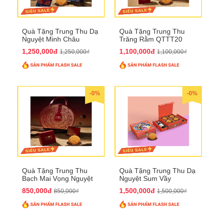
Quà Tặng Trung Thu Dạ
Quà Tặng Trung Thu
Nguyệt Minh Châu
Trăng Rằm QTTT20
QTTT21
1,250,000đ
1,100,000đ
1,250,000₫
1,100,000₫
-0%
-0%
Quà Tặng Trung Thu
Quà Tặng Trung Thu Dạ
Bạch Mai Vọng Nguyệt
Nguyệt Sum Vầy
QTTT19
QTTT16
850,000đ
1,500,000đ
850,000₫
1,500,000₫