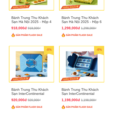
Bánh Trung Thu Khách
Bánh Trung Thu Khách
Sạn Hà Nội 2025 - Hộp 4
Sạn Hà Nội 2025 - Hộp 6
bánh to QTTT28
Bánh QTTT29
918,000đ
1,298,000đ
918,000₫
1,298,000₫
-0%
-0%
Bánh Trung Thu Khách
Bánh Trung Thu Khách
Sạn InterContinental
Sạn InterContinental
Hanoi Landmark72
Hanoi Landmark72
920,000đ
1,198,000đ
920,000₫
1,198,000₫
QTTT26
QTTT27