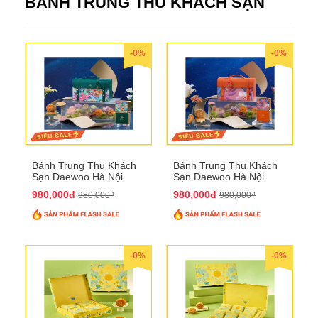
BÁNH TRUNG THU KHÁCH SẠN
-0%
-0%
Bánh Trung Thu Khách
Bánh Trung Thu Khách
Sạn Daewoo Hà Nội
Sạn Daewoo Hà Nội
2025 - Hộp 4 Bánh
2025 - Hộp 4 Bánh
980,000đ
980,000đ
980,000₫
980,000₫
QTTT30
QTTT31
-0%
-0%