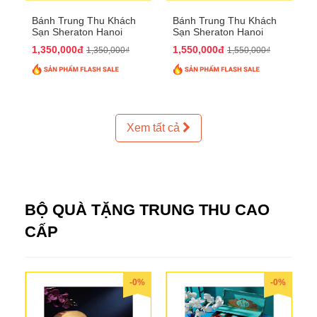
Bánh Trung Thu Khách
Bánh Trung Thu Khách
Sạn Sheraton Hanoi
Sạn Sheraton Hanoi
2025 QTTT24
2025 QTTT25
1,350,000đ
1,550,000đ
1,350,000₫
1,550,000₫
Xem tất cả
BỘ QUÀ TẶNG TRUNG THU CAO
CẤP
-0%
-0%