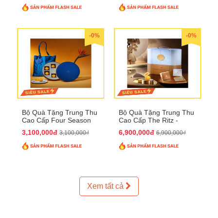
-0%
-0%
Bộ Quà Tặng Trung Thu
Bộ Quà Tặng Trung Thu
Cao Cấp Four Season
Cao Cấp The Ritz -
QTTT37
Carlton QTTT32
3,100,000đ
6,900,000đ
3,100,000₫
6,900,000₫
Xem tất cả