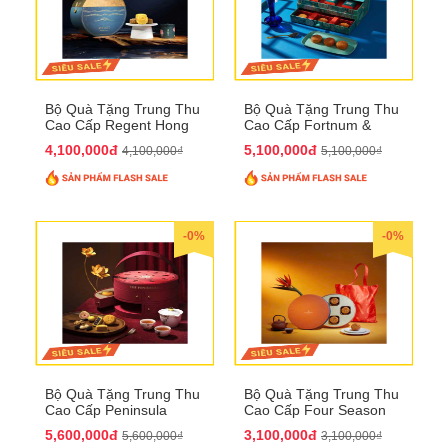
Bộ Quà Tặng Trung Thu
Bộ Quà Tặng Trung Thu
Cao Cấp Regent Hong
Cao Cấp Fortnum &
Kong QTTT36
Mason QTTT35
4,100,000đ
5,100,000đ
4,100,000₫
5,100,000₫
-0%
-0%
Bộ Quà Tặng Trung Thu
Bộ Quà Tặng Trung Thu
Cao Cấp Peninsula
Cao Cấp Four Season
QTTT34
QTTT33
5,600,000đ
3,100,000đ
5,600,000₫
3,100,000₫