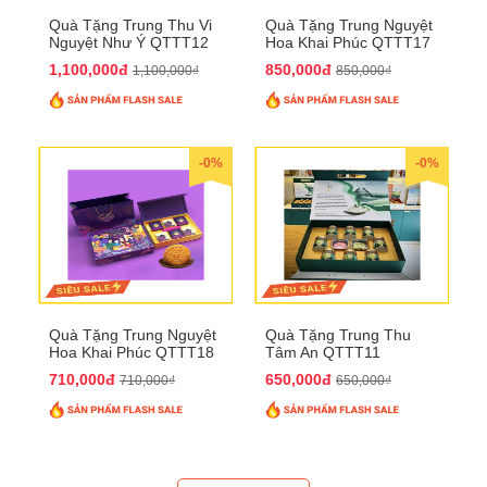
Quà Tặng Trung Thu Vi
Quà Tặng Trung Nguyệt
Nguyệt Như Ý QTTT12
Hoa Khai Phúc QTTT17
1,100,000đ
850,000đ
1,100,000₫
850,000₫
-0%
-0%
Quà Tặng Trung Nguyệt
Quà Tặng Trung Thu
Hoa Khai Phúc QTTT18
Tâm An QTTT11
710,000đ
650,000đ
710,000₫
650,000₫