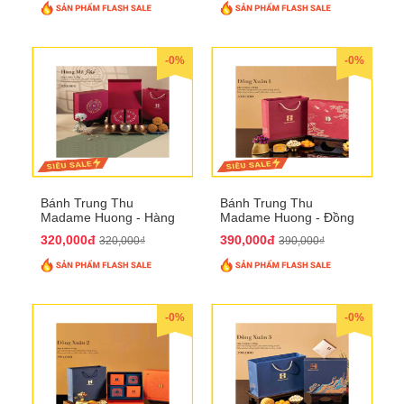
-0%
-0%
Bánh Trung Thu
Bánh Trung Thu
Madame Huong - Hàng
Madame Huong - Đồng
Mã Phố
Xuân 1
320,000đ
390,000đ
320,000₫
390,000₫
-0%
-0%