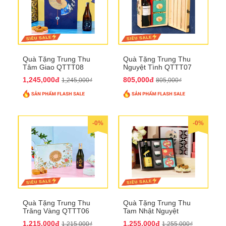
Quà Tặng Trung Thu
Quà Tặng Trung Thu
Tâm Giao QTTT08
Nguyệt Tình QTTT07
1,245,000đ
805,000đ
1,245,000₫
805,000₫
-0%
-0%
Quà Tặng Trung Thu
Quà Tặng Trung Thu
Trăng Vàng QTTT06
Tam Nhật Nguyệt
QTTT05
1,215,000đ
1,255,000đ
1,215,000₫
1,255,000₫