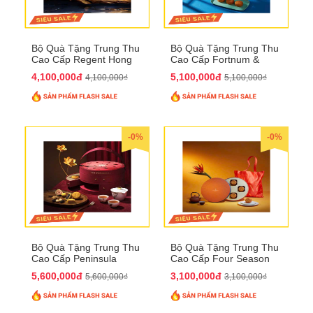
Bộ Quà Tặng Trung Thu
Bộ Quà Tặng Trung Thu
Cao Cấp Regent Hong
Cao Cấp Fortnum &
Kong QTTT36
Mason QTTT35
4,100,000đ
5,100,000đ
4,100,000₫
5,100,000₫
-0%
-0%
Bộ Quà Tặng Trung Thu
Bộ Quà Tặng Trung Thu
Cao Cấp Peninsula
Cao Cấp Four Season
QTTT34
QTTT33
5,600,000đ
3,100,000đ
5,600,000₫
3,100,000₫