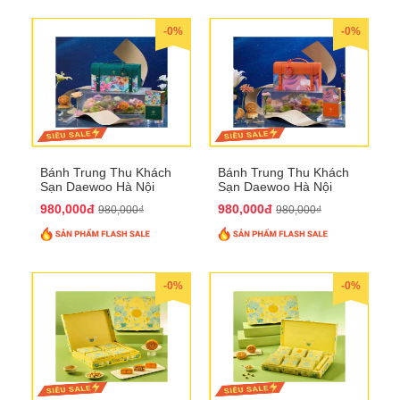
-0%
-0%
Bánh Trung Thu Khách
Bánh Trung Thu Khách
Sạn Daewoo Hà Nội
Sạn Daewoo Hà Nội
2025 - Hộp 4 Bánh
2025 - Hộp 4 Bánh
980,000đ
980,000đ
980,000₫
980,000₫
QTTT30
QTTT31
-0%
-0%