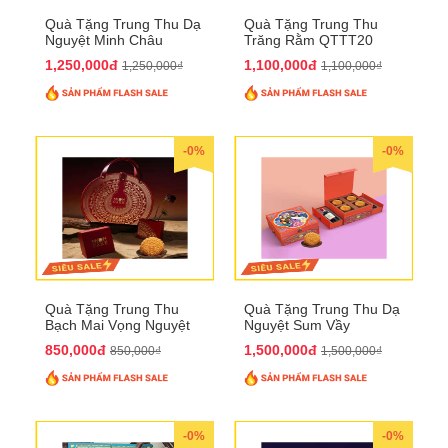
Quà Tặng Trung Thu Dạ
Quà Tặng Trung Thu
Nguyệt Minh Châu
Trăng Rằm QTTT20
QTTT21
1,250,000đ
1,100,000đ
1,250,000₫
1,100,000₫
-0%
-0%
Quà Tặng Trung Thu
Quà Tặng Trung Thu Dạ
Bạch Mai Vọng Nguyệt
Nguyệt Sum Vầy
QTTT19
QTTT16
850,000đ
1,500,000đ
850,000₫
1,500,000₫
-0%
-0%