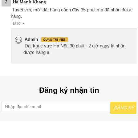
2
Hà Mạnh Khang
Tuyệt vời, mới đặt hàng cách đây 35 phút mà đã nhận được
hàng.
Trả lời
●
Admin
QUẢN TRỊ VIÊN
Dạ, khuc vực Hà Nội, 30 phút - 2 giờ ngày là nhận
được hàng ạ
Đăng ký nhận tin
ĐĂNG KÝ