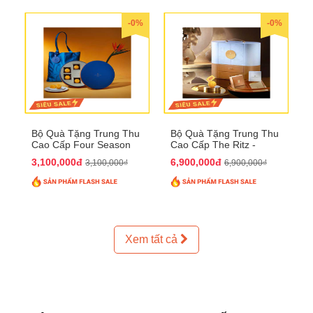
-0%
-0%
Bộ Quà Tặng Trung Thu
Bộ Quà Tặng Trung Thu
Cao Cấp Four Season
Cao Cấp The Ritz -
QTTT37
Carlton QTTT32
3,100,000đ
6,900,000đ
3,100,000₫
6,900,000₫
Xem tất cả