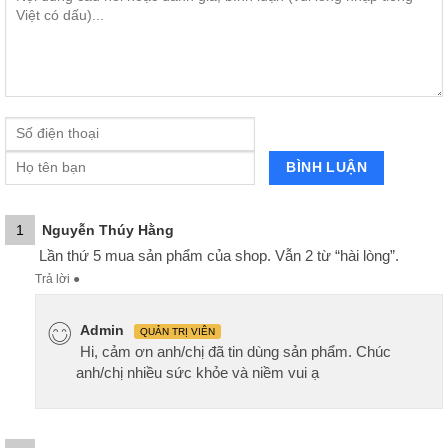
1
Nguyễn Thúy Hằng
Lần thứ 5 mua sản phẩm của shop. Vẫn 2 từ “hài lòng”.
Trả lời
●
Admin
QUẢN TRỊ VIÊN
Hi, cảm ơn anh/chị đã tin dùng sản phẩm. Chúc
anh/chị nhiều sức khỏe và niềm vui ạ