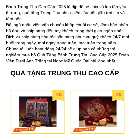
Bánh Trung Thu Cao Cấp 2025 là dịp để sẻ chia và lan tỏa yêu
thương, quà tặng Trung Thu như chiếc cầu nối giữa trái tim và
tâm hồn.
Đội ngũ nhân viên vận chuyển khắp chuỗi cơ sở, đảm bảo phân
bổ đơn và ship hàng đến tay khách trong thời gian ngắn nhất.
Dịch vụ ship hàng hỏa tốc sẵn sàng phục vụ quý khách 24/7 mọi
buổi trong ngày, mọi ngày trong tuần, mọi tuần trong năm.
Chúng tôi luôn hoạt động 24/24 sẽ giúp bạn có những trải
nghiệm mua bộ Quà Tặng Bánh Trung Thu Cao Cấp 2025 Đoàn
Viên Dưới Ánh Trăng tại Ngọc Mỹ Quốc Oai hài lòng nhất.
QUÀ TẶNG TRUNG THU CAO CẤP
-0%
-0%