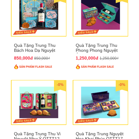
Quà Tặng Trung Thu
Quà Tặng Trung Thu
Bách Hoa Dạ Nguyệt
Phong Phong Nguyệt
QTTT15
Ảnh QTTT14
850,000đ
1,250,000đ
850,000₫
1,250,000₫
-0%
-0%
Quà Tặng Trung Thu Vi
Quà Tặng Trung Nguyệt
Nguyệt Như Ý QTTT12
Hoa Khai Phúc QTTT17