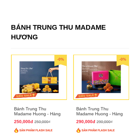
BÁNH TRUNG THU MADAME
HƯƠNG
-0%
-0%
Bánh Trung Thu
Bánh Trung Thu
Madame Huong - Hàng
Madame Huong - Hàng
Bài Phố
Khoai Phố
250,000đ
290,000đ
250,000₫
290,000₫