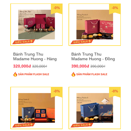
-0%
-0%
Bánh Trung Thu
Bánh Trung Thu
Madame Huong - Hàng
Madame Huong - Đồng
Mã Phố
Xuân 1
320,000đ
390,000đ
320,000₫
390,000₫
-0%
-0%