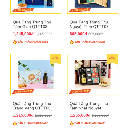
Quà Tặng Trung Thu
Quà Tặng Trung Thu
Tâm Giao QTTT08
Nguyệt Tình QTTT07
1,245,000đ
805,000đ
1,245,000₫
805,000₫
-0%
-0%
Quà Tặng Trung Thu
Quà Tặng Trung Thu
Trăng Vàng QTTT06
Tam Nhật Nguyệt
QTTT05
1,215,000đ
1,255,000đ
1,215,000₫
1,255,000₫