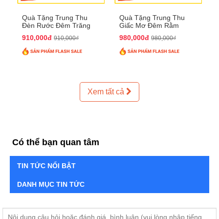
Quà Tặng Trung Thu
Quà Tặng Trung Thu
Đèn Rước Đêm Trăng
Giấc Mơ Đêm Rằm
QTTT02
QTTT01
910,000đ
980,000đ
910,000₫
980,000₫
Xem tất cả
Có thể bạn quan tâm
TIN TỨC NỔI BẬT
DANH MỤC TIN TỨC