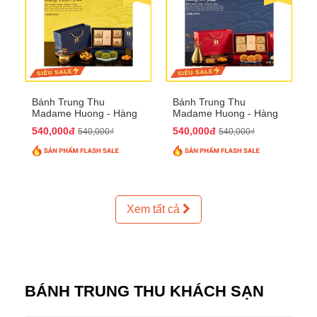
Bánh Trung Thu
Bánh Trung Thu
Madame Huong - Hàng
Madame Huong - Hàng
Thiếc Phố
Bồ Phố
540,000đ
540,000đ
540,000₫
540,000₫
Xem tất cả
BÁNH TRUNG THU KHÁCH SẠN