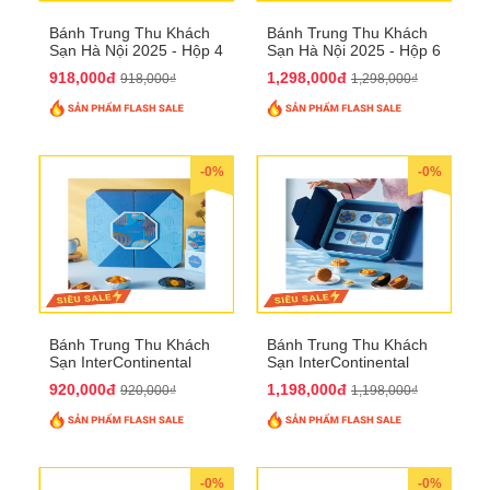
Bánh Trung Thu Khách
Bánh Trung Thu Khách
Sạn Hà Nội 2025 - Hộp 4
Sạn Hà Nội 2025 - Hộp 6
bánh to QTTT28
Bánh QTTT29
918,000đ
1,298,000đ
918,000₫
1,298,000₫
-0%
-0%
Bánh Trung Thu Khách
Bánh Trung Thu Khách
Sạn InterContinental
Sạn InterContinental
Hanoi Landmark72
Hanoi Landmark72
920,000đ
1,198,000đ
920,000₫
1,198,000₫
QTTT26
QTTT27
-0%
-0%