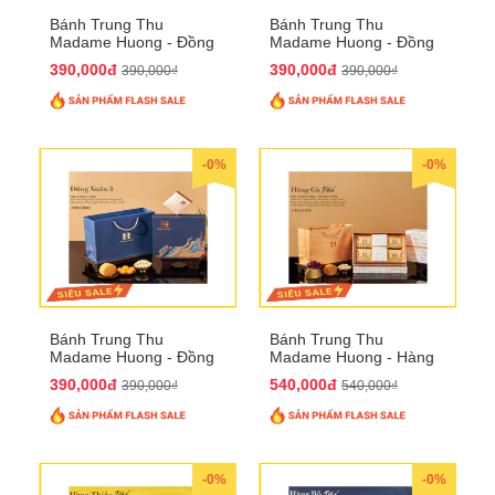
Bánh Trung Thu
Bánh Trung Thu
Madame Huong - Đồng
Madame Huong - Đồng
Xuân 2
Xuân 3
390,000đ
390,000đ
390,000₫
390,000₫
-0%
-0%
Bánh Trung Thu
Bánh Trung Thu
Madame Huong - Đồng
Madame Huong - Hàng
Xuân 4
Gà Phố
390,000đ
540,000đ
390,000₫
540,000₫
-0%
-0%